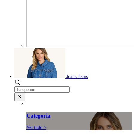
Jeans
Jeans
Categoria
Ver tudo >