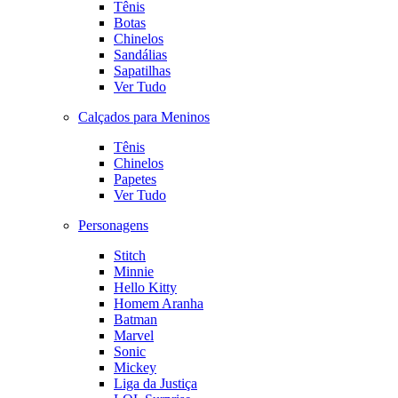
Tênis
Botas
Chinelos
Sandálias
Sapatilhas
Ver Tudo
Calçados para Meninos
Tênis
Chinelos
Papetes
Ver Tudo
Personagens
Stitch
Minnie
Hello Kitty
Homem Aranha
Batman
Marvel
Sonic
Mickey
Liga da Justiça