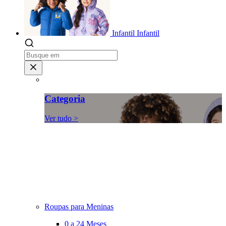
Infantil
Infantil
Categoria
Ver tudo >
Roupas para Meninas
0 a 24 Meses