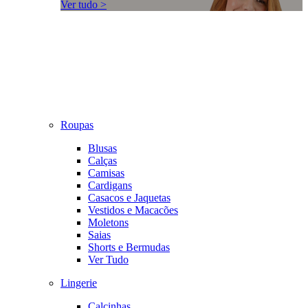
Ver tudo >
Roupas
Blusas
Calças
Camisas
Cardigans
Casacos e Jaquetas
Vestidos e Macacões
Moletons
Saias
Shorts e Bermudas
Ver Tudo
Lingerie
Calcinhas