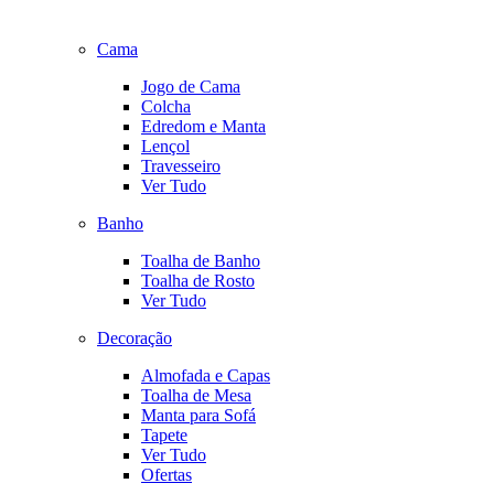
Cama
Jogo de Cama
Colcha
Edredom e Manta
Lençol
Travesseiro
Ver Tudo
Banho
Toalha de Banho
Toalha de Rosto
Ver Tudo
Decoração
Almofada e Capas
Toalha de Mesa
Manta para Sofá
Tapete
Ver Tudo
Ofertas