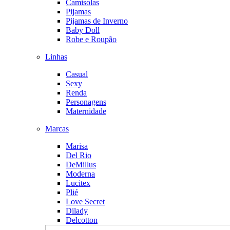
Camisolas
Pijamas
Pijamas de Inverno
Baby Doll
Robe e Roupão
Linhas
Casual
Sexy
Renda
Personagens
Maternidade
Marcas
Marisa
Del Rio
DeMillus
Moderna
Lucitex
Plié
Love Secret
Dilady
Delcotton