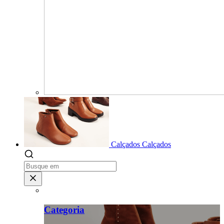
Calçados
Calçados
Categoria