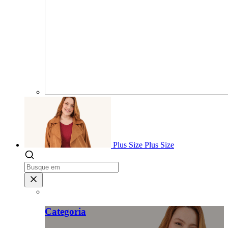
Plus Size
Plus Size
Categoria