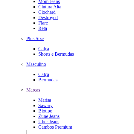
Mom Jeans
Cintura Alta
Clochard
Destroyed
Flare
Reta
Plus Size
Calça
Shorts e Bermudas
Masculino
Calça
Bermudas
Marcas
Marisa
Sawary
Biotipo
Zune Jeans
Uber Jeans
Cambos Premium