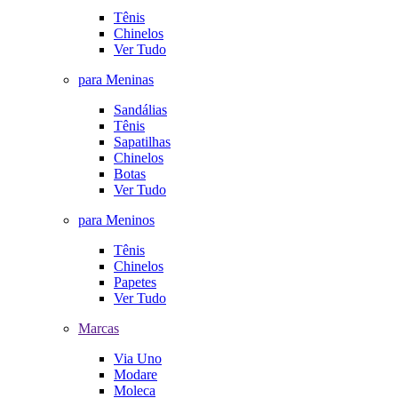
Tênis
Chinelos
Ver Tudo
para Meninas
Sandálias
Tênis
Sapatilhas
Chinelos
Botas
Ver Tudo
para Meninos
Tênis
Chinelos
Papetes
Ver Tudo
Marcas
Via Uno
Modare
Moleca