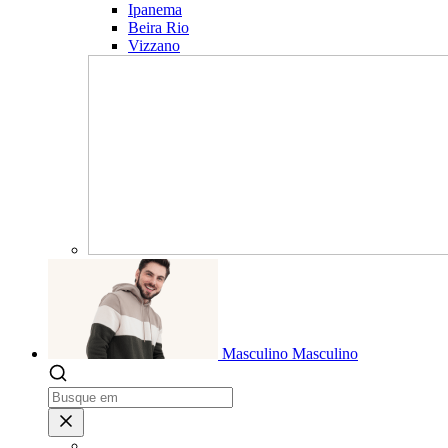
Ipanema
Beira Rio
Vizzano
Masculino
Masculino