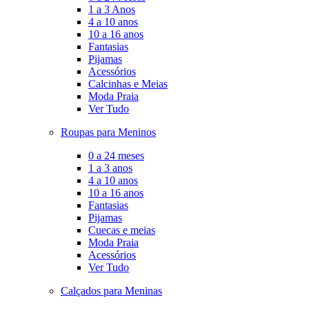
1 a 3 Anos
4 a 10 anos
10 a 16 anos
Fantasias
Pijamas
Acessórios
Calcinhas e Meias
Moda Praia
Ver Tudo
Roupas para Meninos
0 a 24 meses
1 a 3 anos
4 a 10 anos
10 a 16 anos
Fantasias
Pijamas
Cuecas e meias
Moda Praia
Acessórios
Ver Tudo
Calçados para Meninas