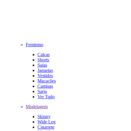
Feminino
Calças
Shorts
Saias
Jaquetas
Vestidos
Macacões
Camisas
Sarja
Ver Tudo
Modelagem
Skinny
Wide Leg
Cigarrete