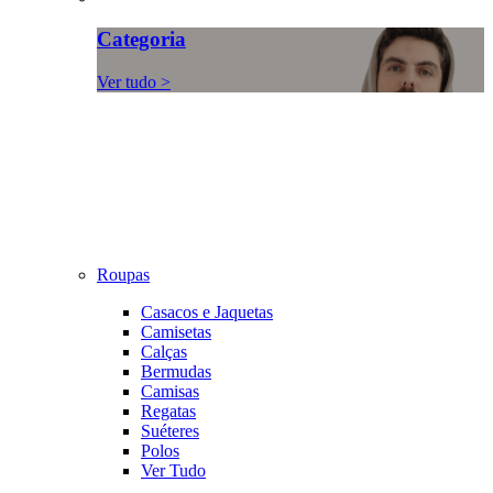
Categoria
Ver tudo >
Roupas
Casacos e Jaquetas
Camisetas
Calças
Bermudas
Camisas
Regatas
Suéteres
Polos
Ver Tudo