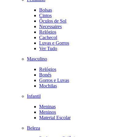
Bolsas
Cintos
Óculos de Sol
Necessaires
Relógios
Cachecol
Luvas e Gorros
Ver Tudo
Masculino
Relógios
Bonés
Gorros e Luvas
Mochilas
Infantil
Meninas
Meninos
Material Escolar
Beleza