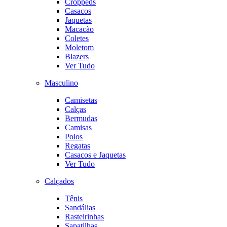
Croppeds
Casacos
Jaquetas
Macacão
Coletes
Moletom
Blazers
Ver Tudo
Masculino
Camisetas
Calças
Bermudas
Camisas
Polos
Regatas
Casacos e Jaquetas
Ver Tudo
Calçados
Tênis
Sandálias
Rasteirinhas
Sapatilhas