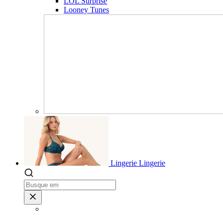
LOL Surprise
Looney Tunes
Lingerie
Lingerie