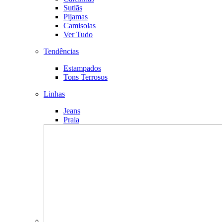
Sutiãs
Pijamas
Camisolas
Ver Tudo
Tendências
Estampados
Tons Terrosos
Linhas
Jeans
Praia