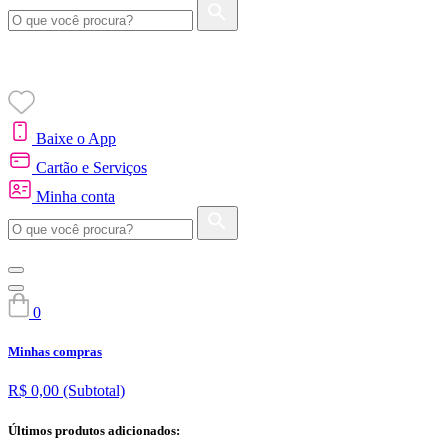
Baixe o App
Cartão e Serviços
Minha conta
0
Minhas compras
R$ 0,00
(Subtotal)
Últimos produtos adicionados: