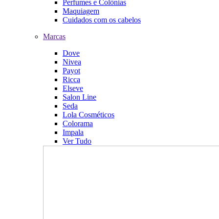
Perfumes e Colônias
Maquiagem
Cuidados com os cabelos
Marcas
Dove
Nivea
Payot
Ricca
Elseve
Salon Line
Seda
Lola Cosméticos
Colorama
Impala
Ver Tudo