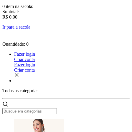
0 item
na sacola:
Subtotal:
R$ 0,00
Ir para a sacola
Quantidade: 0
Fazer login
Criar conta
Fazer login
Criar conta
Todas as
categorias