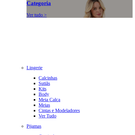
Categoria
Ver tudo >
Lingerie
Calcinhas
Sutiãs
Kits
Body
Meia Calça
Meias
Cintas e Modeladores
Ver Tudo
Pijamas