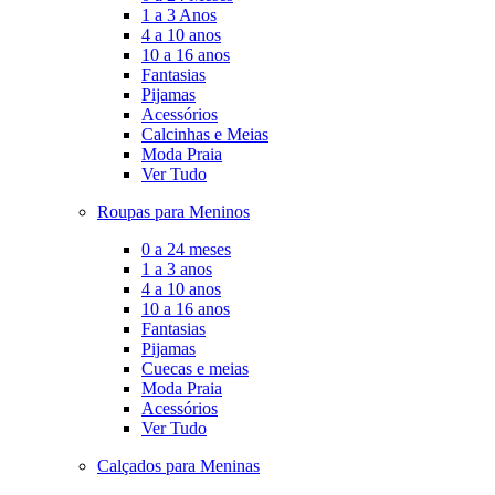
1 a 3 Anos
4 a 10 anos
10 a 16 anos
Fantasias
Pijamas
Acessórios
Calcinhas e Meias
Moda Praia
Ver Tudo
Roupas para Meninos
0 a 24 meses
1 a 3 anos
4 a 10 anos
10 a 16 anos
Fantasias
Pijamas
Cuecas e meias
Moda Praia
Acessórios
Ver Tudo
Calçados para Meninas