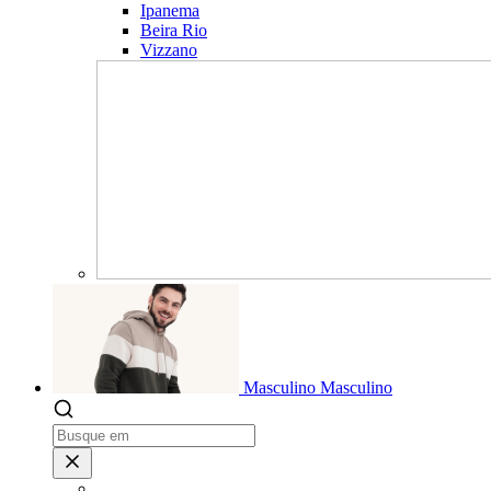
Ipanema
Beira Rio
Vizzano
Masculino
Masculino