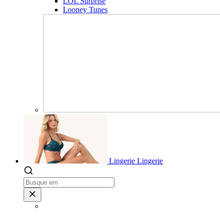
LOL Surprise
Looney Tunes
Lingerie
Lingerie