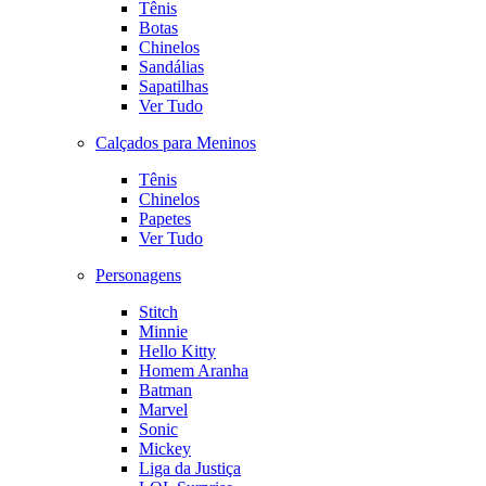
Tênis
Botas
Chinelos
Sandálias
Sapatilhas
Ver Tudo
Calçados para Meninos
Tênis
Chinelos
Papetes
Ver Tudo
Personagens
Stitch
Minnie
Hello Kitty
Homem Aranha
Batman
Marvel
Sonic
Mickey
Liga da Justiça