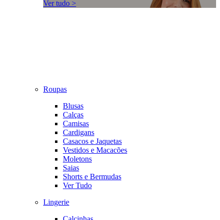
Ver tudo >
Roupas
Blusas
Calças
Camisas
Cardigans
Casacos e Jaquetas
Vestidos e Macacões
Moletons
Saias
Shorts e Bermudas
Ver Tudo
Lingerie
Calcinhas