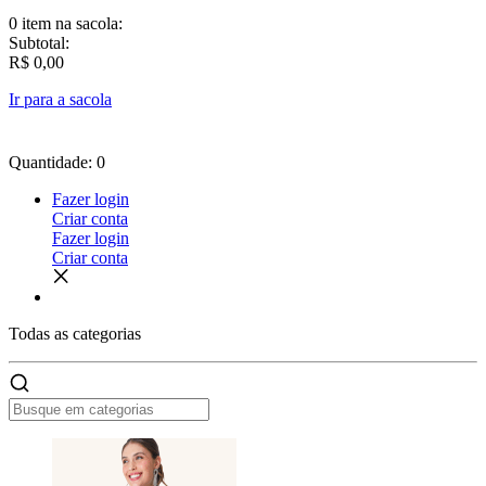
0 item
na sacola:
Subtotal:
R$ 0,00
Ir para a sacola
Quantidade: 0
Fazer login
Criar conta
Fazer login
Criar conta
Todas as
categorias