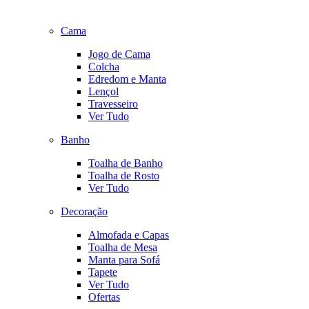
Cama
Jogo de Cama
Colcha
Edredom e Manta
Lençol
Travesseiro
Ver Tudo
Banho
Toalha de Banho
Toalha de Rosto
Ver Tudo
Decoração
Almofada e Capas
Toalha de Mesa
Manta para Sofá
Tapete
Ver Tudo
Ofertas