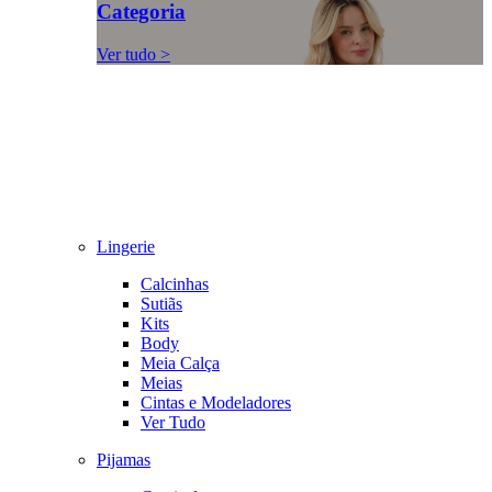
Categoria
Ver tudo >
Lingerie
Calcinhas
Sutiãs
Kits
Body
Meia Calça
Meias
Cintas e Modeladores
Ver Tudo
Pijamas