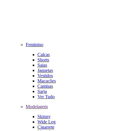
Feminino
Calças
Shorts
Saias
Jaquetas
Vestidos
Macacões
Camisas
Sarja
Ver Tudo
Modelagem
Skinny
Wide Leg
Cigarrete