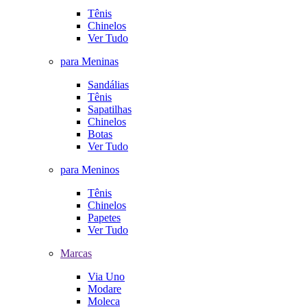
Tênis
Chinelos
Ver Tudo
para Meninas
Sandálias
Tênis
Sapatilhas
Chinelos
Botas
Ver Tudo
para Meninos
Tênis
Chinelos
Papetes
Ver Tudo
Marcas
Via Uno
Modare
Moleca