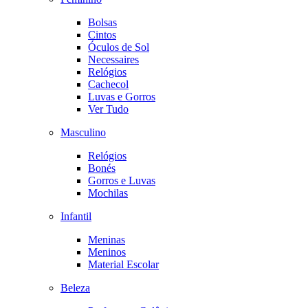
Bolsas
Cintos
Óculos de Sol
Necessaires
Relógios
Cachecol
Luvas e Gorros
Ver Tudo
Masculino
Relógios
Bonés
Gorros e Luvas
Mochilas
Infantil
Meninas
Meninos
Material Escolar
Beleza