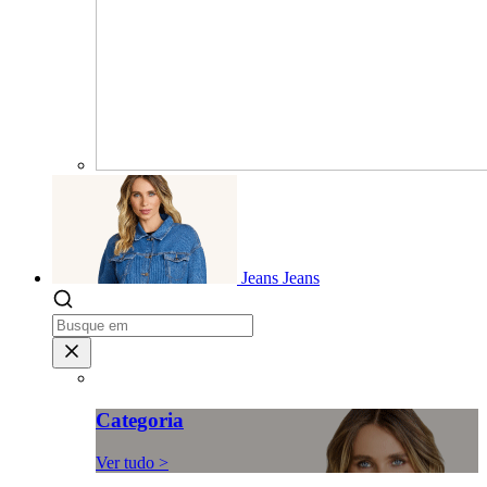
Jeans
Jeans
Categoria
Ver tudo >