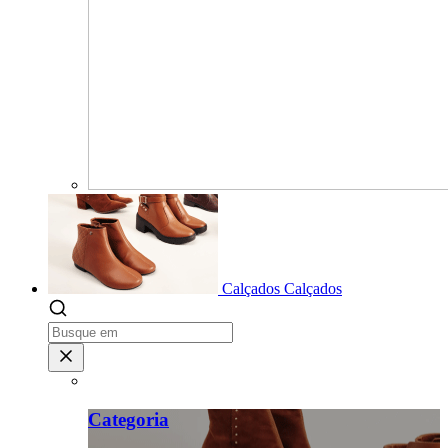
Calçados
Calçados
Categoria