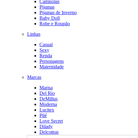
Camisolas
Pijamas
Pijamas de Inverno
Baby Doll
Robe e Roupão
Linhas
Casual
Sexy
Renda
Personagens
Maternidade
Marcas
Marisa
Del Rio
DeMillus
Moderna
Lucitex
Plié
Love Secret
Dilady
Delcotton