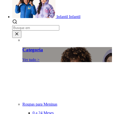
Infantil
Infantil
Categoria
Ver tudo >
Roupas para Meninas
0 a 24 Meses