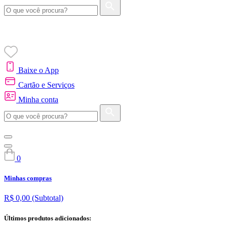
Baixe o App
Cartão e Serviços
Minha conta
0
Minhas compras
R$ 0,00
(Subtotal)
Últimos produtos adicionados: