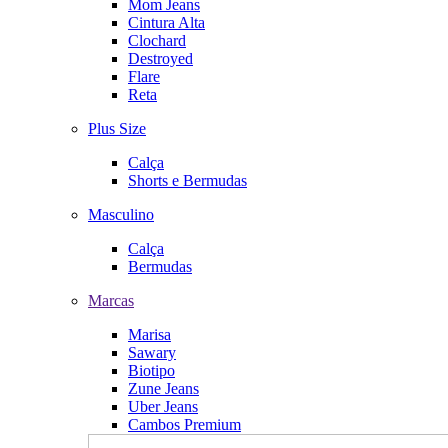
Mom Jeans
Cintura Alta
Clochard
Destroyed
Flare
Reta
Plus Size
Calça
Shorts e Bermudas
Masculino
Calça
Bermudas
Marcas
Marisa
Sawary
Biotipo
Zune Jeans
Uber Jeans
Cambos Premium