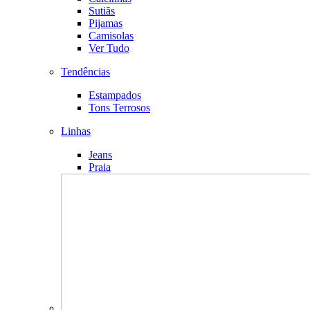
Sutiãs
Pijamas
Camisolas
Ver Tudo
Tendências
Estampados
Tons Terrosos
Linhas
Jeans
Praia