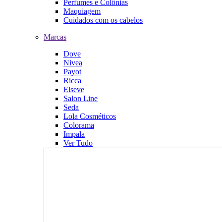
Perfumes e Colônias
Maquiagem
Cuidados com os cabelos
Marcas
Dove
Nivea
Payot
Ricca
Elseve
Salon Line
Seda
Lola Cosméticos
Colorama
Impala
Ver Tudo