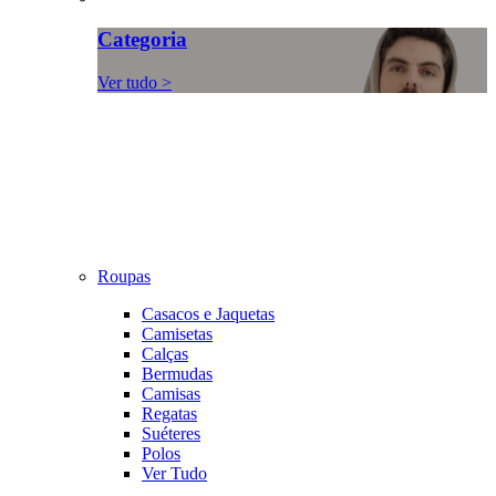
Categoria
Ver tudo >
Roupas
Casacos e Jaquetas
Camisetas
Calças
Bermudas
Camisas
Regatas
Suéteres
Polos
Ver Tudo