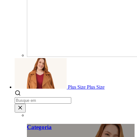
Plus Size
Plus Size
Categoria