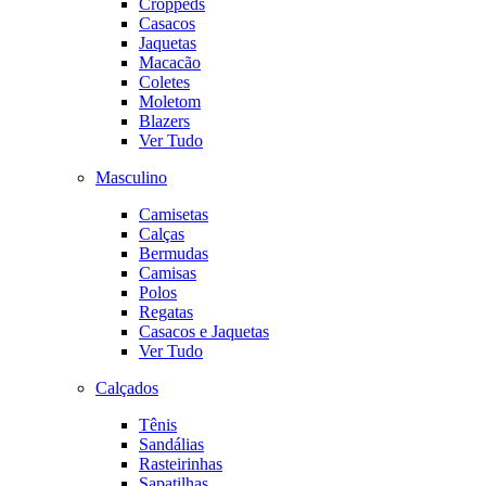
Croppeds
Casacos
Jaquetas
Macacão
Coletes
Moletom
Blazers
Ver Tudo
Masculino
Camisetas
Calças
Bermudas
Camisas
Polos
Regatas
Casacos e Jaquetas
Ver Tudo
Calçados
Tênis
Sandálias
Rasteirinhas
Sapatilhas