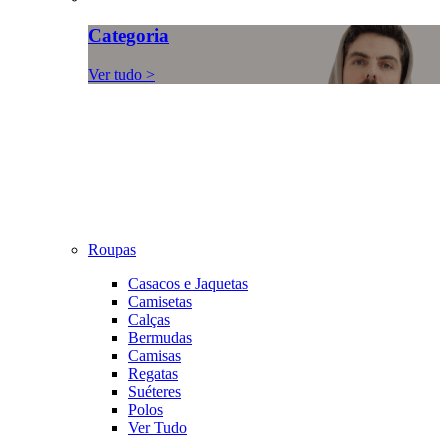
Categoria
Ver tudo >
Roupas
Casacos e Jaquetas
Camisetas
Calças
Bermudas
Camisas
Regatas
Suéteres
Polos
Ver Tudo