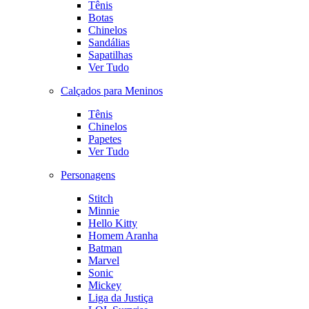
Tênis
Botas
Chinelos
Sandálias
Sapatilhas
Ver Tudo
Calçados para Meninos
Tênis
Chinelos
Papetes
Ver Tudo
Personagens
Stitch
Minnie
Hello Kitty
Homem Aranha
Batman
Marvel
Sonic
Mickey
Liga da Justiça