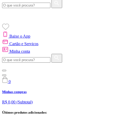
Baixe o App
Cartão e Serviços
Minha conta
0
Minhas compras
R$ 0,00
(Subtotal)
Últimos produtos adicionados: