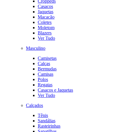
Croppeds
Casacos
Jaquetas
Macacão
Coletes
Moletom
Blazers
Ver Tudo
Masculino
Camisetas
Calças
Bermudas
Camisas
Polos
Regatas
Casacos e Jaquetas
Ver Tudo
Calçados
Tênis
Sandálias
Rasteirinhas
Sapatilhas