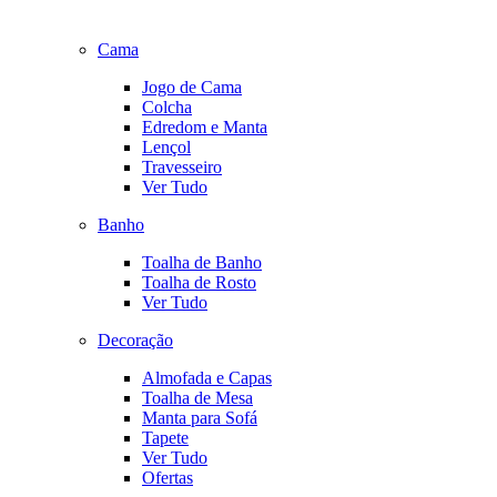
Cama
Jogo de Cama
Colcha
Edredom e Manta
Lençol
Travesseiro
Ver Tudo
Banho
Toalha de Banho
Toalha de Rosto
Ver Tudo
Decoração
Almofada e Capas
Toalha de Mesa
Manta para Sofá
Tapete
Ver Tudo
Ofertas