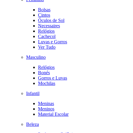
Bolsas
Cintos
Óculos de Sol
Necessaires
Relógios
Cachecol
Luvas e Gorros
Ver Tudo
Masculino
Relógios
Bonés
Gorros e Luvas
Mochilas
Infantil
Meninas
Meninos
Material Escolar
Beleza