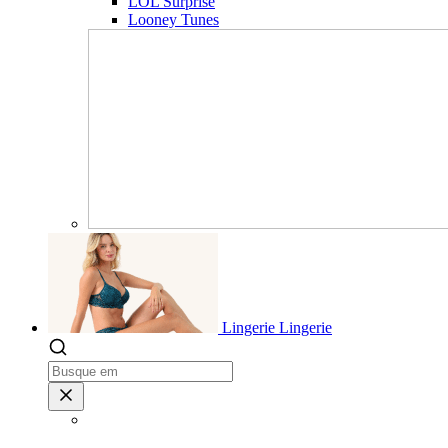
LOL Surprise
Looney Tunes
Lingerie
Lingerie