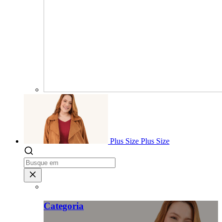
Plus Size
Plus Size
Categoria