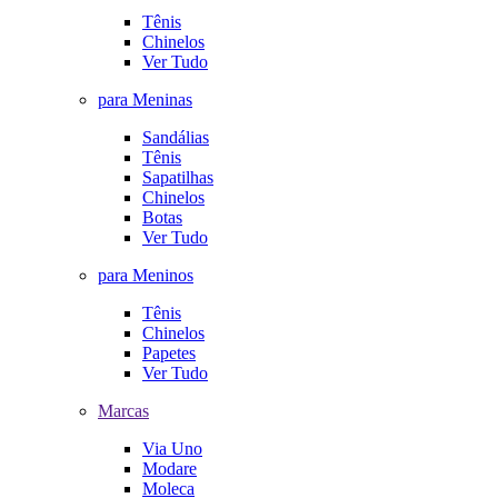
Tênis
Chinelos
Ver Tudo
para Meninas
Sandálias
Tênis
Sapatilhas
Chinelos
Botas
Ver Tudo
para Meninos
Tênis
Chinelos
Papetes
Ver Tudo
Marcas
Via Uno
Modare
Moleca