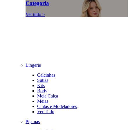
Categoria
Ver tudo >
Lingerie
Calcinhas
Sutiãs
Kits
Body
Meia Calça
Meias
Cintas e Modeladores
Ver Tudo
Pijamas