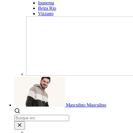
Ipanema
Beira Rio
Vizzano
Masculino
Masculino