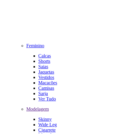
Feminino
Calças
Shorts
Saias
Jaquetas
Vestidos
Macacões
Camisas
Sarja
Ver Tudo
Modelagem
Skinny
Wide Leg
Cigarrete