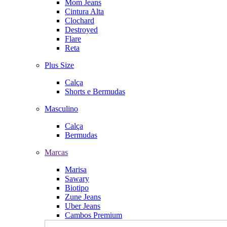
Mom Jeans
Cintura Alta
Clochard
Destroyed
Flare
Reta
Plus Size
Calça
Shorts e Bermudas
Masculino
Calça
Bermudas
Marcas
Marisa
Sawary
Biotipo
Zune Jeans
Uber Jeans
Cambos Premium