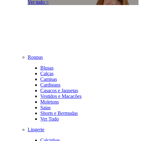
Ver tudo >
Roupas
Blusas
Calças
Camisas
Cardigans
Casacos e Jaquetas
Vestidos e Macacões
Moletons
Saias
Shorts e Bermudas
Ver Tudo
Lingerie
Calcinhas