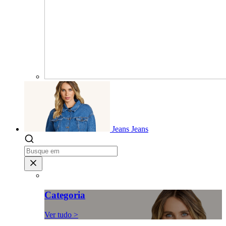
Jeans
Jeans
Categoria
Ver tudo >