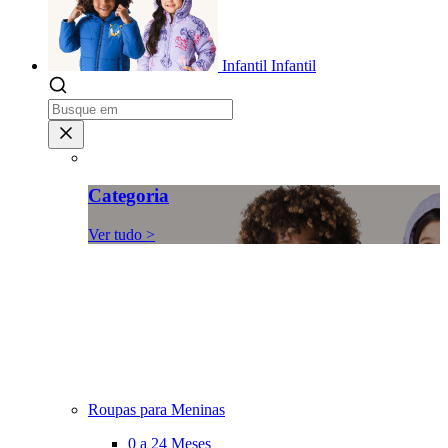
Infantil
Infantil
Categoria
Ver tudo >
Roupas para Meninas
0 a 24 Meses