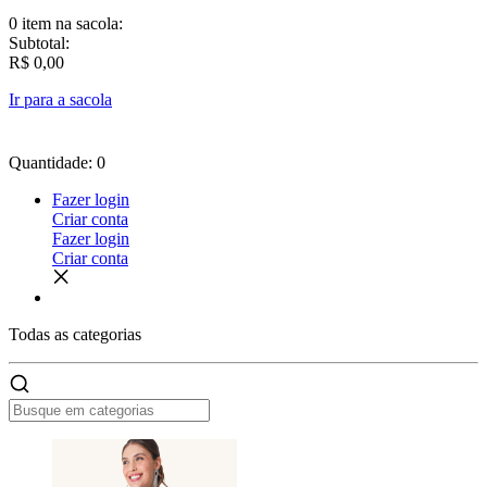
0 item
na sacola:
Subtotal:
R$ 0,00
Ir para a sacola
Quantidade: 0
Fazer login
Criar conta
Fazer login
Criar conta
Todas as
categorias