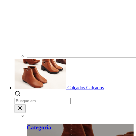
Calçados
Calçados
Categoria