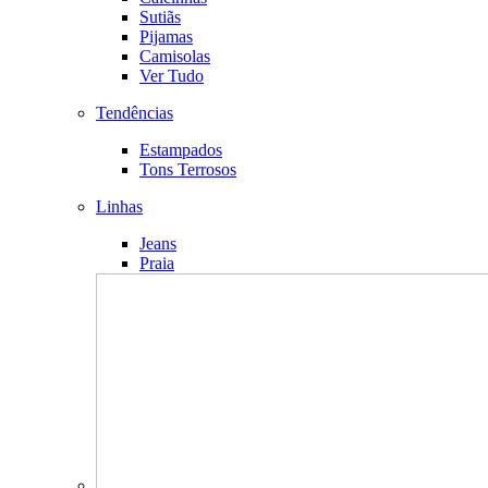
Sutiãs
Pijamas
Camisolas
Ver Tudo
Tendências
Estampados
Tons Terrosos
Linhas
Jeans
Praia