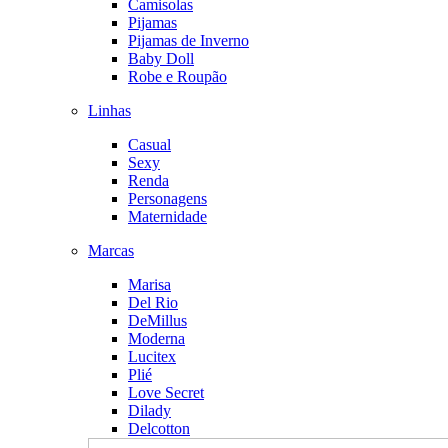
Camisolas
Pijamas
Pijamas de Inverno
Baby Doll
Robe e Roupão
Linhas
Casual
Sexy
Renda
Personagens
Maternidade
Marcas
Marisa
Del Rio
DeMillus
Moderna
Lucitex
Plié
Love Secret
Dilady
Delcotton