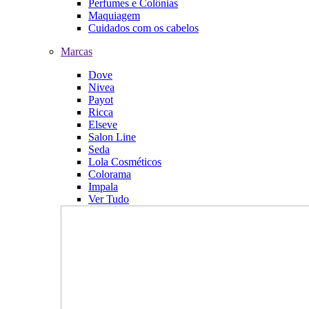
Perfumes e Colônias
Maquiagem
Cuidados com os cabelos
Marcas
Dove
Nivea
Payot
Ricca
Elseve
Salon Line
Seda
Lola Cosméticos
Colorama
Impala
Ver Tudo