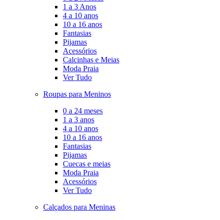
1 a 3 Anos
4 a 10 anos
10 a 16 anos
Fantasias
Pijamas
Acessórios
Calcinhas e Meias
Moda Praia
Ver Tudo
Roupas para Meninos
0 a 24 meses
1 a 3 anos
4 a 10 anos
10 a 16 anos
Fantasias
Pijamas
Cuecas e meias
Moda Praia
Acessórios
Ver Tudo
Calçados para Meninas