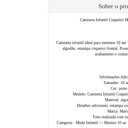
Sobre o pr
Camiseta Infantil Coqueiro 
Camiseta infantil ideal para meninos 10 até
algodão, estampa coqueiro frontal. Poss
acabamento e costur
Informações Adic
Tamanho: 10 a
Cor: preto
Modelo: Camiseta Infantil Coque
Material: alg
Detalhes adicionais: estampa co
Marca: Mari
Foto realizada com t
Categoria: Moda Infantil -> Menino 10 ao 