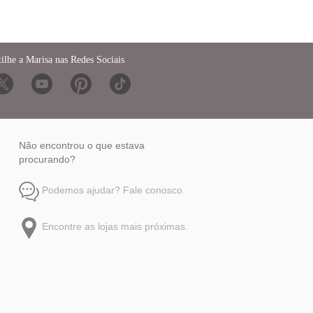
ilhe a Marisa nas Redes Sociais
Não encontrou o que estava
procurando?
Podemos ajudar? Fale conosco.
Encontre as lojas mais próximas.