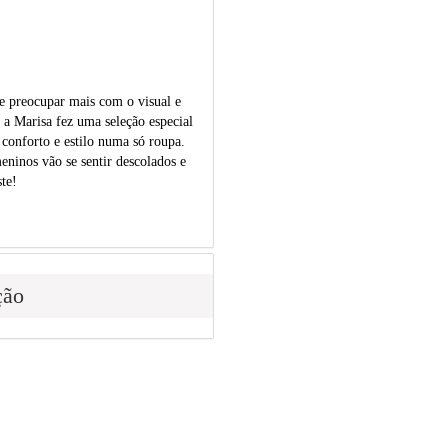
e preocupar mais com o visual e
, a Marisa fez uma seleção especial
conforto e estilo numa só roupa.
ninos vão se sentir descolados e
ste!
ção