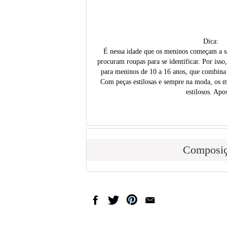
Dica:
É nessa idade que os meninos começam a s
procuram roupas para se identificar. Por isso
para meninos de 10 a 16 anos, que combina 
Com peças estilosas e sempre na moda, os me
estilosos. Apo
Composi