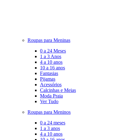
Roupas para Meninas
0 a 24 Meses
1 a 3 Anos
4 a 10 anos
10 a 16 anos
Fantasias
Pijamas
Acessórios
Calcinhas e Meias
Moda Praia
Ver Tudo
Roupas para Meninos
0 a 24 meses
1 a 3 anos
4 a 10 anos
10 a 16 anos