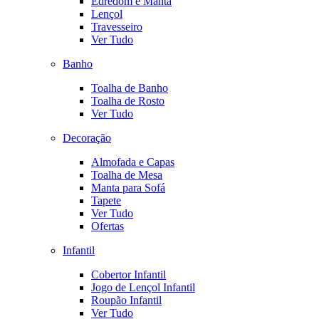
Edredom e Manta
Lençol
Travesseiro
Ver Tudo
Banho
Toalha de Banho
Toalha de Rosto
Ver Tudo
Decoração
Almofada e Capas
Toalha de Mesa
Manta para Sofá
Tapete
Ver Tudo
Ofertas
Infantil
Cobertor Infantil
Jogo de Lençol Infantil
Roupão Infantil
Ver Tudo