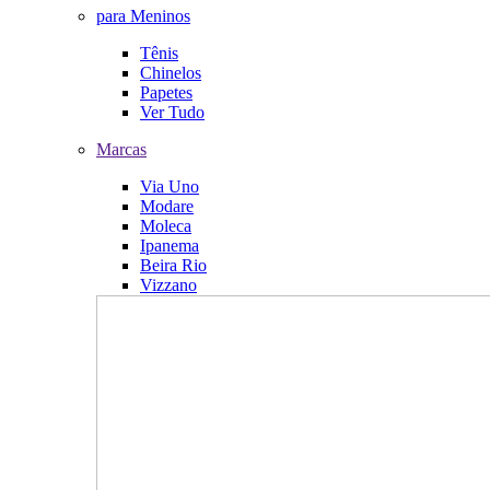
para Meninos
Tênis
Chinelos
Papetes
Ver Tudo
Marcas
Via Uno
Modare
Moleca
Ipanema
Beira Rio
Vizzano