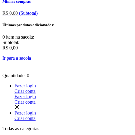
Minhas compras
R$ 0,00
(Subtotal)
Últimos produtos adicionados:
0 item
na sacola:
Subtotal:
R$ 0,00
Ir para a sacola
Quantidade: 0
Fazer login
Criar conta
Fazer login
Criar conta
Fazer login
Criar conta
Todas as
categorias