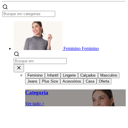
Feminino
Feminino
Feminino
Infantil
Lingerie
Calçados
Masculino
Jeans
Plus Size
Acessórios
Casa
Oferta
Categoria
Ver tudo >