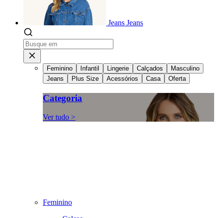
Jeans
Jeans
Feminino
Infantil
Lingerie
Calçados
Masculino
Jeans
Plus Size
Acessórios
Casa
Oferta
Categoria
Ver tudo >
Feminino