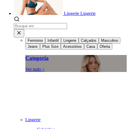
Lingerie
Lingerie
Feminino
Infantil
Lingerie
Calçados
Masculino
Jeans
Plus Size
Acessórios
Casa
Oferta
Categoria
Ver tudo >
Lingerie