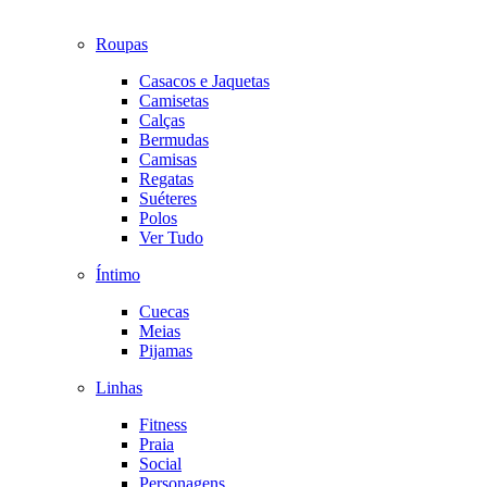
Roupas
Casacos e Jaquetas
Camisetas
Calças
Bermudas
Camisas
Regatas
Suéteres
Polos
Ver Tudo
Íntimo
Cuecas
Meias
Pijamas
Linhas
Fitness
Praia
Social
Personagens