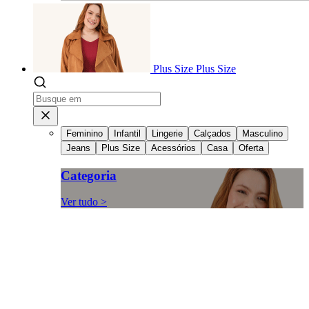
Plus Size
Plus Size
Feminino
Infantil
Lingerie
Calçados
Masculino
Jeans
Plus Size
Acessórios
Casa
Oferta
Categoria
Ver tudo >