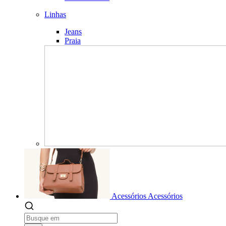
Linhas
Jeans
Praia
Acessórios
Acessórios