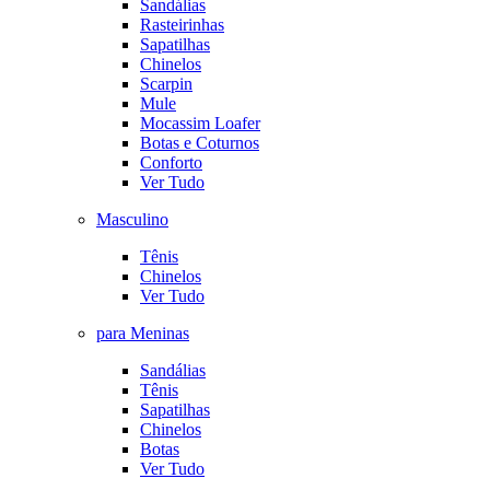
Sandálias
Rasteirinhas
Sapatilhas
Chinelos
Scarpin
Mule
Mocassim Loafer
Botas e Coturnos
Conforto
Ver Tudo
Masculino
Tênis
Chinelos
Ver Tudo
para Meninas
Sandálias
Tênis
Sapatilhas
Chinelos
Botas
Ver Tudo