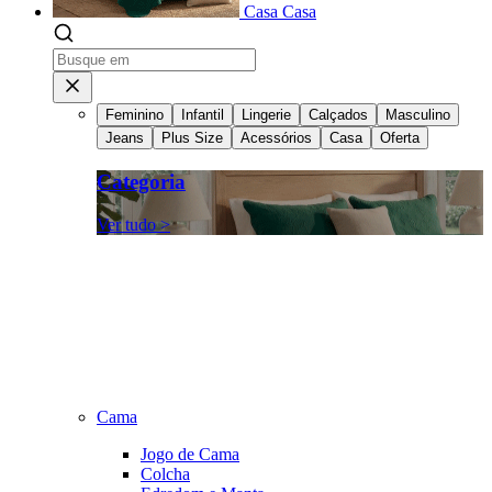
Casa
Casa
Feminino
Infantil
Lingerie
Calçados
Masculino
Jeans
Plus Size
Acessórios
Casa
Oferta
Categoria
Ver tudo >
Cama
Jogo de Cama
Colcha