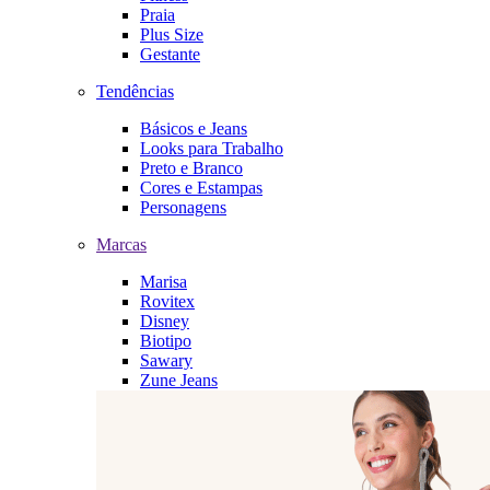
Praia
Plus Size
Gestante
Tendências
Básicos e Jeans
Looks para Trabalho
Preto e Branco
Cores e Estampas
Personagens
Marcas
Marisa
Rovitex
Disney
Biotipo
Sawary
Zune Jeans