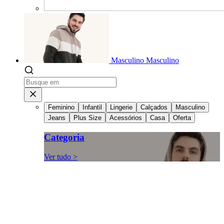
Masculino
Masculino
Feminino
Infantil
Lingerie
Calçados
Masculino
Jeans
Plus Size
Acessórios
Casa
Oferta
Categoria
Ver tudo >