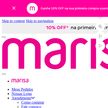
Ganhe 10% OFF na sua primeira compra usan
Skip to content
Skip to navigation
Meus Pedidos
Nossas Lojas
Atendimento
Como comprar
Fale conosco