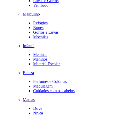
Luvas e Gorros
Ver Tudo
Masculino
Relógios
Bonés
Gorros e Luvas
Mochilas
Infantil
Meninas
Meninos
Material Escolar
Beleza
Perfumes e Colônias
Maquiagem
Cuidados com os cabelos
Marcas
Dove
Nivea