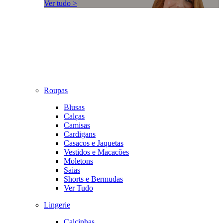
Ver tudo >
Roupas
Blusas
Calças
Camisas
Cardigans
Casacos e Jaquetas
Vestidos e Macacões
Moletons
Saias
Shorts e Bermudas
Ver Tudo
Lingerie
Calcinhas