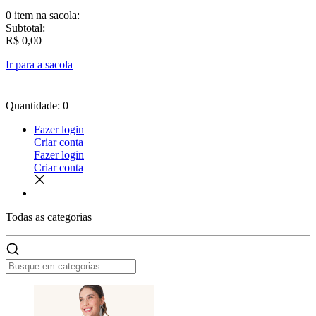
0 item
na sacola:
Subtotal:
R$ 0,00
Ir para a sacola
Quantidade: 0
Fazer login
Criar conta
Fazer login
Criar conta
Todas as
categorias