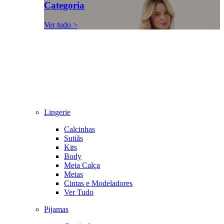
Categoria
Ver tudo >
Lingerie
Calcinhas
Sutiãs
Kits
Body
Meia Calça
Meias
Cintas e Modeladores
Ver Tudo
Pijamas