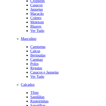
Croppeds
Casacos
Jaquetas
Macacão
Coletes
Moletom
Blazers
Ver Tudo
Masculino
Camisetas
Calças
Bermudas
Camisas
Polos
Regatas
Casacos e Jaquetas
Ver Tudo
Calçados
Tênis
Sandálias
Rasteirinhas
Sapatilhas