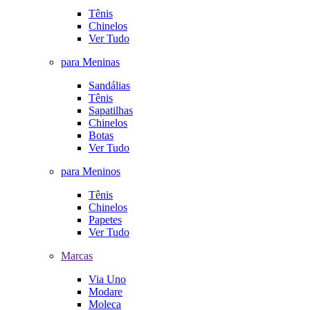
Tênis
Chinelos
Ver Tudo
para Meninas
Sandálias
Tênis
Sapatilhas
Chinelos
Botas
Ver Tudo
para Meninos
Tênis
Chinelos
Papetes
Ver Tudo
Marcas
Via Uno
Modare
Moleca