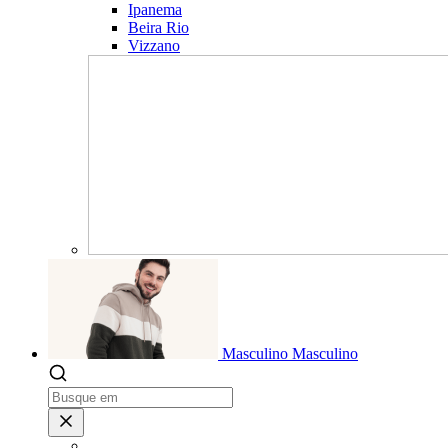
Ipanema
Beira Rio
Vizzano
Masculino
Masculino