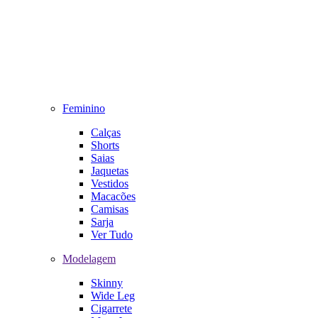
Feminino
Calças
Shorts
Saias
Jaquetas
Vestidos
Macacões
Camisas
Sarja
Ver Tudo
Modelagem
Skinny
Wide Leg
Cigarrete