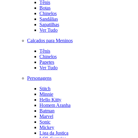
Tênis
Botas
Chinelos
Sandálias
Sapatilhas
Ver Tudo
Calçados para Meninos
Tênis
Chinelos
Papetes
Ver Tudo
Personagens
Stitch
Minnie
Hello Kitty
Homem Aranha
Batman
Marvel
Sonic
Mickey
Liga da Justiça