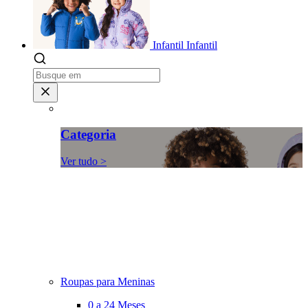
Infantil
Infantil
Categoria
Ver tudo >
Roupas para Meninas
0 a 24 Meses