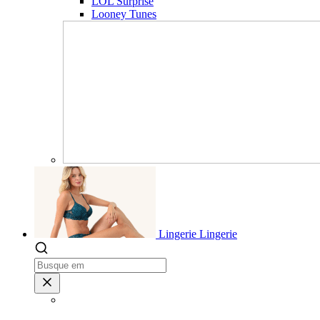
LOL Surprise
Looney Tunes
Lingerie
Lingerie