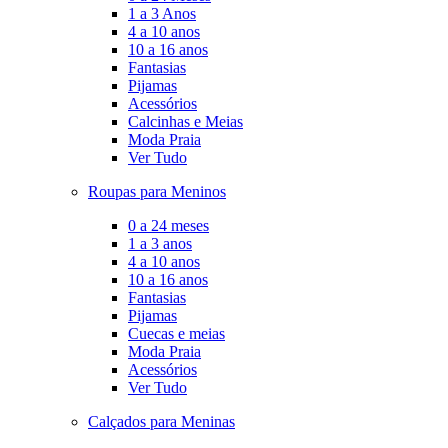
1 a 3 Anos
4 a 10 anos
10 a 16 anos
Fantasias
Pijamas
Acessórios
Calcinhas e Meias
Moda Praia
Ver Tudo
Roupas para Meninos
0 a 24 meses
1 a 3 anos
4 a 10 anos
10 a 16 anos
Fantasias
Pijamas
Cuecas e meias
Moda Praia
Acessórios
Ver Tudo
Calçados para Meninas