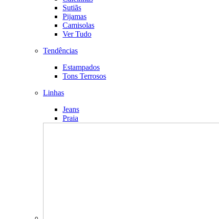
Sutiãs
Pijamas
Camisolas
Ver Tudo
Tendências
Estampados
Tons Terrosos
Linhas
Jeans
Praia