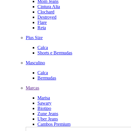
Mom Jeans
Cintura Alta
Clochard
Destroyed
Flare
Reta
Plus Size
Calça
Shorts e Bermudas
Masculino
Calça
Bermudas
Marcas
Marisa
Sawary
Biotipo
Zune Jeans
Uber Jeans
Cambos Premium