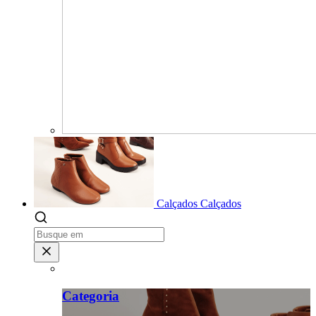
Calçados
Calçados
Categoria