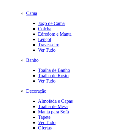
Cama
Jogo de Cama
Colcha
Edredom e Manta
Lençol
Travesseiro
Ver Tudo
Banho
Toalha de Banho
Toalha de Rosto
Ver Tudo
Decoração
Almofada e Capas
Toalha de Mesa
Manta para Sofá
Tapete
Ver Tudo
Ofertas