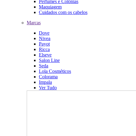
Perfumes e Colônias
Maquiagem
Cuidados com os cabelos
Marcas
Dove
Nivea
Payot
Ricca
Elseve
Salon Line
Seda
Lola Cosméticos
Colorama
Impala
Ver Tudo