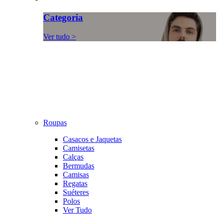
Categoria
Ver tudo >
Roupas
Casacos e Jaquetas
Camisetas
Calças
Bermudas
Camisas
Regatas
Suéteres
Polos
Ver Tudo