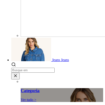
Jeans
Jeans
Categoria
Ver tudo >