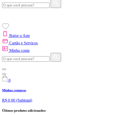
Baixe o App
Cartão e Serviços
Minha conta
0
Minhas compras
R$ 0,00
(Subtotal)
Últimos produtos adicionados: