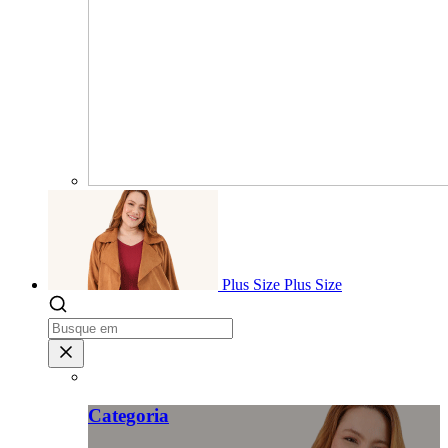
Plus Size
Plus Size
Categoria