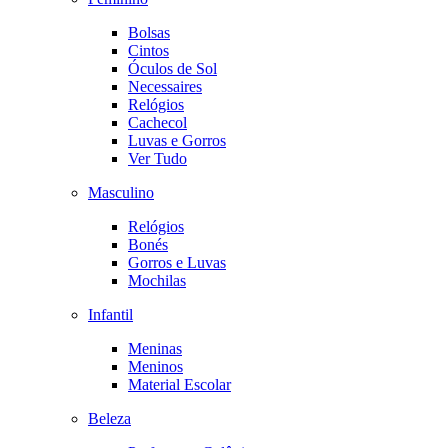
Bolsas
Cintos
Óculos de Sol
Necessaires
Relógios
Cachecol
Luvas e Gorros
Ver Tudo
Masculino
Relógios
Bonés
Gorros e Luvas
Mochilas
Infantil
Meninas
Meninos
Material Escolar
Beleza