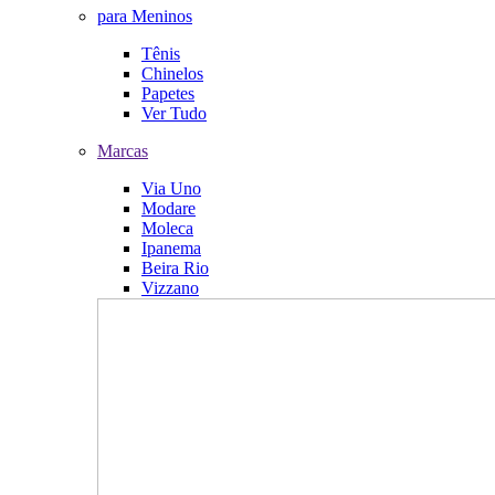
para Meninos
Tênis
Chinelos
Papetes
Ver Tudo
Marcas
Via Uno
Modare
Moleca
Ipanema
Beira Rio
Vizzano