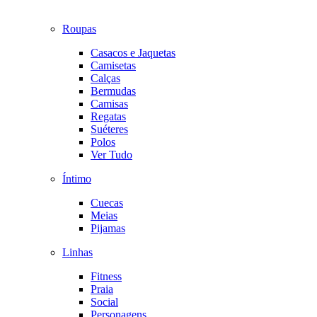
Roupas
Casacos e Jaquetas
Camisetas
Calças
Bermudas
Camisas
Regatas
Suéteres
Polos
Ver Tudo
Íntimo
Cuecas
Meias
Pijamas
Linhas
Fitness
Praia
Social
Personagens