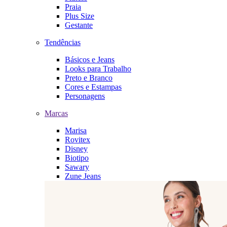
Praia
Plus Size
Gestante
Tendências
Básicos e Jeans
Looks para Trabalho
Preto e Branco
Cores e Estampas
Personagens
Marcas
Marisa
Rovitex
Disney
Biotipo
Sawary
Zune Jeans