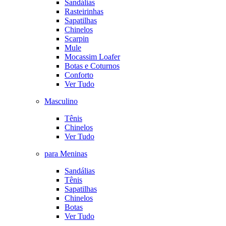
Sandálias
Rasteirinhas
Sapatilhas
Chinelos
Scarpin
Mule
Mocassim Loafer
Botas e Coturnos
Conforto
Ver Tudo
Masculino
Tênis
Chinelos
Ver Tudo
para Meninas
Sandálias
Tênis
Sapatilhas
Chinelos
Botas
Ver Tudo