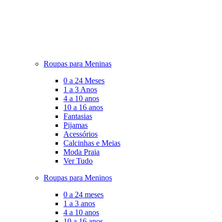
Roupas para Meninas
0 a 24 Meses
1 a 3 Anos
4 a 10 anos
10 a 16 anos
Fantasias
Pijamas
Acessórios
Calcinhas e Meias
Moda Praia
Ver Tudo
Roupas para Meninos
0 a 24 meses
1 a 3 anos
4 a 10 anos
10 a 16 anos