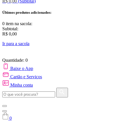
R$ 0,00
(Subtotal)
Últimos produtos adicionados:
0 item
na sacola:
Subtotal:
R$ 0,00
Ir para a sacola
Quantidade: 0
Baixe o App
Cartão e Serviços
Minha conta
0