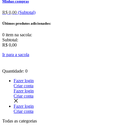
Minhas compras
R$ 0,00
(Subtotal)
Últimos produtos adicionados:
0 item
na sacola:
Subtotal:
R$ 0,00
Ir para a sacola
Quantidade: 0
Fazer login
Criar conta
Fazer login
Criar conta
Fazer login
Criar conta
Todas as
categorias