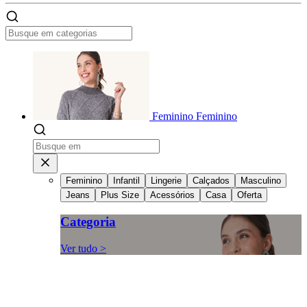
Feminino
Feminino
Feminino
Infantil
Lingerie
Calçados
Masculino
Jeans
Plus Size
Acessórios
Casa
Oferta
Categoria
Ver tudo >