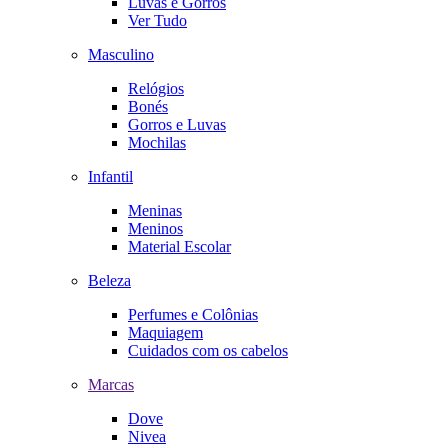
Luvas e Gorros
Ver Tudo
Masculino
Relógios
Bonés
Gorros e Luvas
Mochilas
Infantil
Meninas
Meninos
Material Escolar
Beleza
Perfumes e Colônias
Maquiagem
Cuidados com os cabelos
Marcas
Dove
Nivea