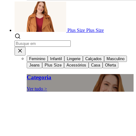
Plus Size
Plus Size
Feminino
Infantil
Lingerie
Calçados
Masculino
Jeans
Plus Size
Acessórios
Casa
Oferta
Categoria
Ver tudo >