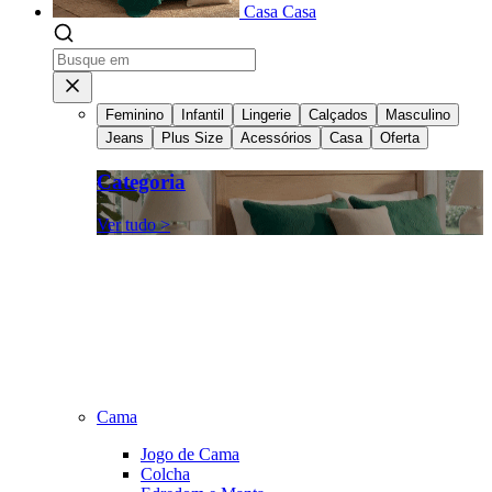
Casa
Casa
Feminino
Infantil
Lingerie
Calçados
Masculino
Jeans
Plus Size
Acessórios
Casa
Oferta
Categoria
Ver tudo >
Cama
Jogo de Cama
Colcha