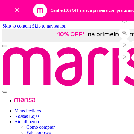
-42%
Ganhe 10% OFF na sua primeira compra usan
Skip to content
Skip to navigation
Meus Pedidos
Nossas Lojas
Atendimento
Como comprar
Fale conosco