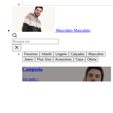
Masculino
Masculino
Feminino
Infantil
Lingerie
Calçados
Masculino
Jeans
Plus Size
Acessórios
Casa
Oferta
Categoria
Ver tudo >