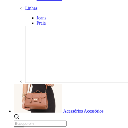
Linhas
Jeans
Praia
Acessórios
Acessórios