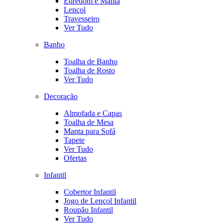
Edredom e Manta
Lençol
Travesseiro
Ver Tudo
Banho
Toalha de Banho
Toalha de Rosto
Ver Tudo
Decoração
Almofada e Capas
Toalha de Mesa
Manta para Sofá
Tapete
Ver Tudo
Ofertas
Infantil
Cobertor Infantil
Jogo de Lençol Infantil
Roupão Infantil
Ver Tudo