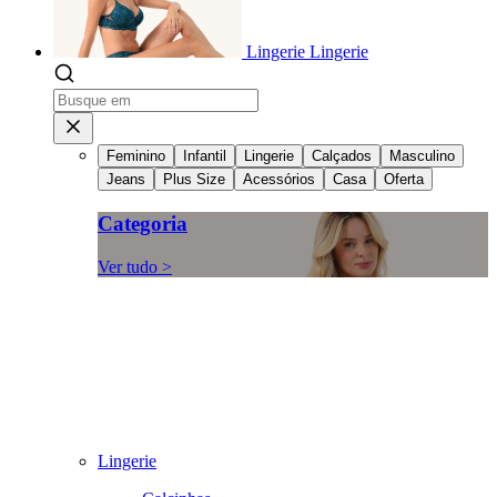
Lingerie
Lingerie
Feminino
Infantil
Lingerie
Calçados
Masculino
Jeans
Plus Size
Acessórios
Casa
Oferta
Categoria
Ver tudo >
Lingerie