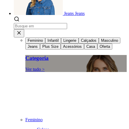
Jeans
Jeans
Feminino
Infantil
Lingerie
Calçados
Masculino
Jeans
Plus Size
Acessórios
Casa
Oferta
Categoria
Ver tudo >
Feminino