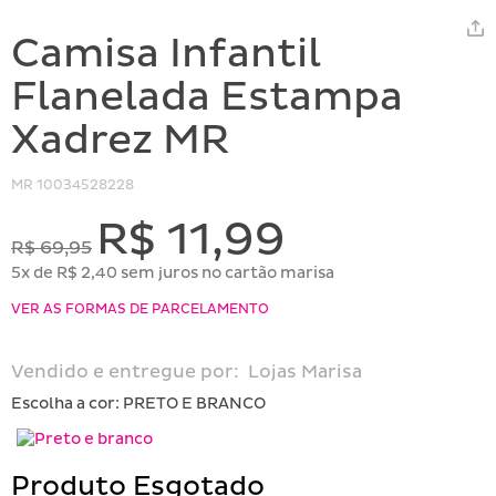
Camisa Infantil
Flanelada Estampa
Xadrez MR
MR
10034528228
R$ 11,99
R$ 69,95
5x de R$ 2,40 sem juros no cartão marisa
VER AS FORMAS DE PARCELAMENTO
Vendido e entregue por:
Lojas Marisa
Escolha a cor:
PRETO E BRANCO
Produto Esgotado