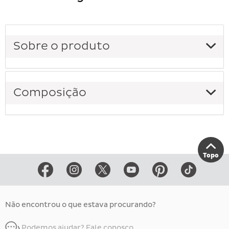
Sobre o produto
Composição
Topo
Não encontrou o que estava procurando?
Podemos ajudar? Fale conosco.