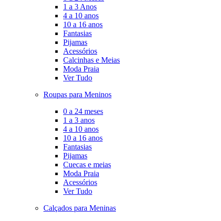
1 a 3 Anos
4 a 10 anos
10 a 16 anos
Fantasias
Pijamas
Acessórios
Calcinhas e Meias
Moda Praia
Ver Tudo
Roupas para Meninos
0 a 24 meses
1 a 3 anos
4 a 10 anos
10 a 16 anos
Fantasias
Pijamas
Cuecas e meias
Moda Praia
Acessórios
Ver Tudo
Calçados para Meninas