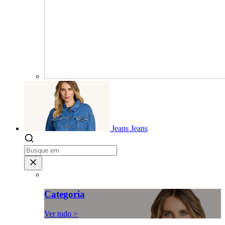
Jeans
Jeans
Categoria
Ver tudo >