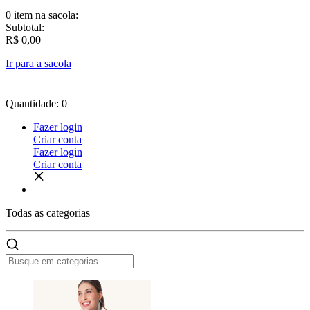
0 item
na sacola:
Subtotal:
R$ 0,00
Ir para a sacola
Quantidade: 0
Fazer login
Criar conta
Fazer login
Criar conta
Todas as
categorias