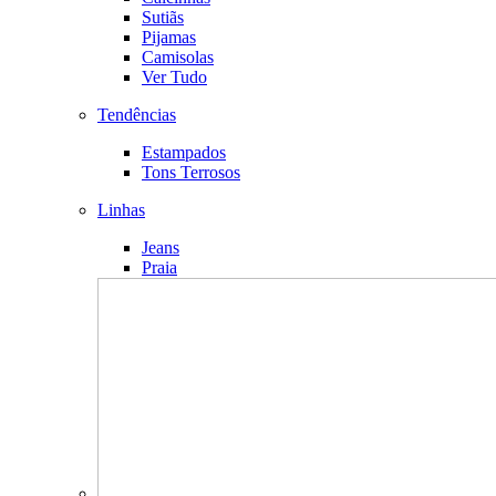
Sutiãs
Pijamas
Camisolas
Ver Tudo
Tendências
Estampados
Tons Terrosos
Linhas
Jeans
Praia