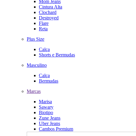
Mom Jeans
Cintura Alta
Clochard
Destroyed
Flare
Reta
Plus Size
Calça
Shorts e Bermudas
Masculino
Calça
Bermudas
Marcas
Marisa
Sawary
Biotipo
Zune Jeans
Uber Jeans
Cambos Premium