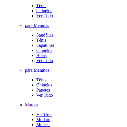
Tênis
Chinelos
Ver Tudo
para Meninas
Sandálias
Tênis
Sapatilhas
Chinelos
Botas
Ver Tudo
para Meninos
Tênis
Chinelos
Papetes
Ver Tudo
Marcas
Via Uno
Modare
Moleca