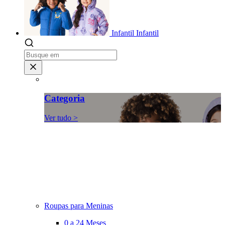
Infantil
Infantil
Categoria
Ver tudo >
Roupas para Meninas
0 a 24 Meses