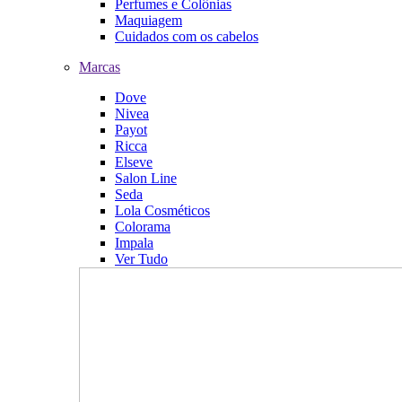
Perfumes e Colônias
Maquiagem
Cuidados com os cabelos
Marcas
Dove
Nivea
Payot
Ricca
Elseve
Salon Line
Seda
Lola Cosméticos
Colorama
Impala
Ver Tudo