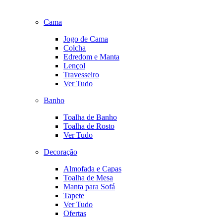
Cama
Jogo de Cama
Colcha
Edredom e Manta
Lençol
Travesseiro
Ver Tudo
Banho
Toalha de Banho
Toalha de Rosto
Ver Tudo
Decoração
Almofada e Capas
Toalha de Mesa
Manta para Sofá
Tapete
Ver Tudo
Ofertas