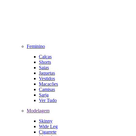
Feminino
Calças
Shorts
Saias
Jaquetas
Vestidos
Macacões
Camisas
Sarja
Ver Tudo
Modelagem
Skinny
Wide Leg
Cigarrete