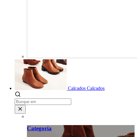
Calçados
Calçados
Categoria