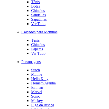
Tênis
Botas
Chinelos
Sandálias
Sapatilhas
Ver Tudo
Calçados para Meninos
Tênis
Chinelos
Papetes
Ver Tudo
Personagens
Stitch
Minnie
Hello Kitty
Homem Aranha
Batman
Marvel
Sonic
Mickey
Liga da Justiça