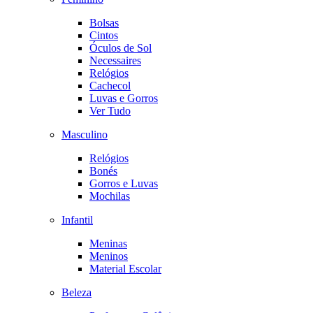
Bolsas
Cintos
Óculos de Sol
Necessaires
Relógios
Cachecol
Luvas e Gorros
Ver Tudo
Masculino
Relógios
Bonés
Gorros e Luvas
Mochilas
Infantil
Meninas
Meninos
Material Escolar
Beleza