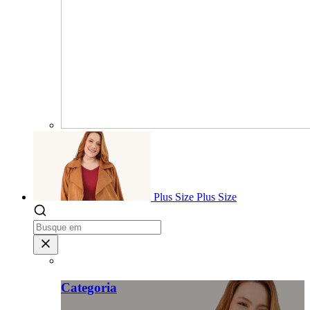
Plus Size
Plus Size
Categoria