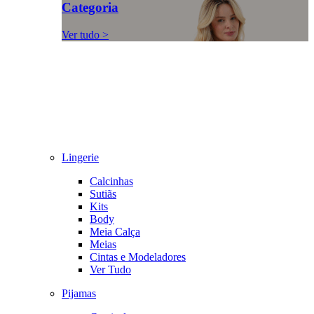
Categoria
Ver tudo >
Lingerie
Calcinhas
Sutiãs
Kits
Body
Meia Calça
Meias
Cintas e Modeladores
Ver Tudo
Pijamas