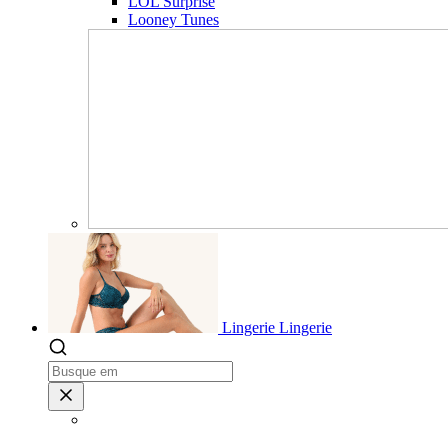
LOL Surprise
Looney Tunes
Lingerie
Lingerie