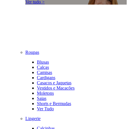
Ver tudo >
Roupas
Blusas
Calças
Camisas
Cardigans
Casacos e Jaquetas
Vestidos e Macacões
Moletons
Saias
Shorts e Bermudas
Ver Tudo
Lingerie
Calcinhas