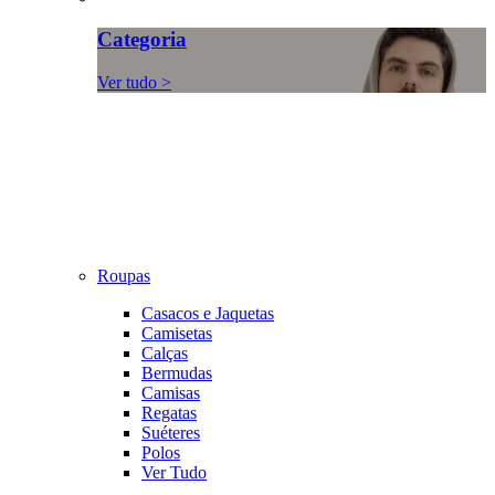
Categoria
Ver tudo >
Roupas
Casacos e Jaquetas
Camisetas
Calças
Bermudas
Camisas
Regatas
Suéteres
Polos
Ver Tudo