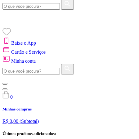
Baixe o App
Cartão e Serviços
Minha conta
0
Minhas compras
R$ 0,00
(Subtotal)
Últimos produtos adicionados: