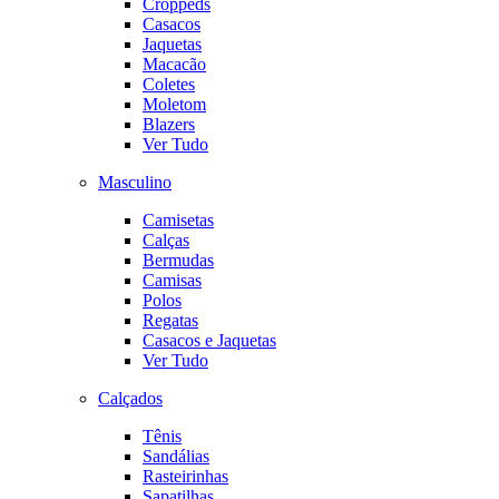
Croppeds
Casacos
Jaquetas
Macacão
Coletes
Moletom
Blazers
Ver Tudo
Masculino
Camisetas
Calças
Bermudas
Camisas
Polos
Regatas
Casacos e Jaquetas
Ver Tudo
Calçados
Tênis
Sandálias
Rasteirinhas
Sapatilhas