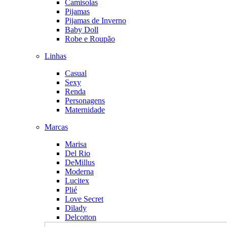
Camisolas
Pijamas
Pijamas de Inverno
Baby Doll
Robe e Roupão
Linhas
Casual
Sexy
Renda
Personagens
Maternidade
Marcas
Marisa
Del Rio
DeMillus
Moderna
Lucitex
Plié
Love Secret
Dilady
Delcotton