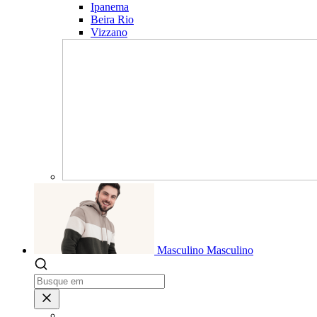
Ipanema
Beira Rio
Vizzano
Masculino
Masculino