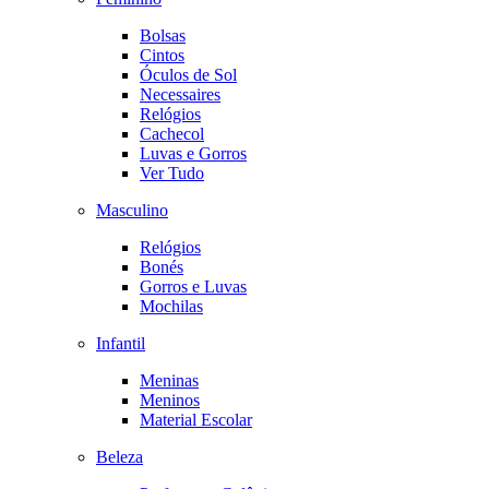
Bolsas
Cintos
Óculos de Sol
Necessaires
Relógios
Cachecol
Luvas e Gorros
Ver Tudo
Masculino
Relógios
Bonés
Gorros e Luvas
Mochilas
Infantil
Meninas
Meninos
Material Escolar
Beleza