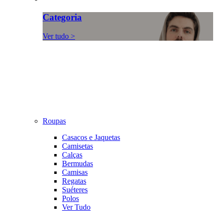
Categoria
Ver tudo >
Roupas
Casacos e Jaquetas
Camisetas
Calças
Bermudas
Camisas
Regatas
Suéteres
Polos
Ver Tudo