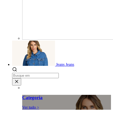
Jeans
Jeans
Categoria
Ver tudo >