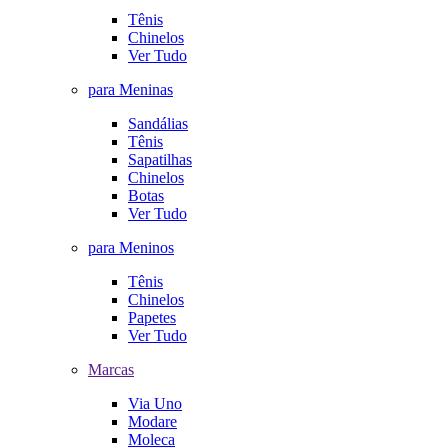
Tênis
Chinelos
Ver Tudo
para Meninas
Sandálias
Tênis
Sapatilhas
Chinelos
Botas
Ver Tudo
para Meninos
Tênis
Chinelos
Papetes
Ver Tudo
Marcas
Via Uno
Modare
Moleca