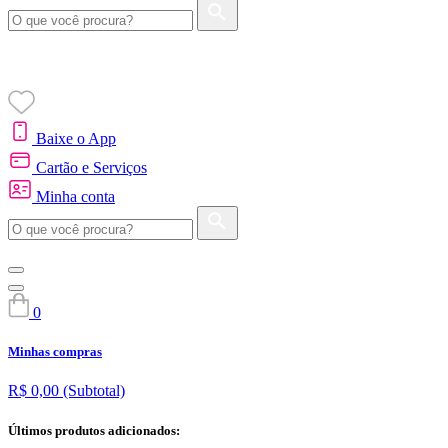
Baixe o App
Cartão e Serviços
Minha conta
0
Minhas compras
R$ 0,00
(Subtotal)
Últimos produtos adicionados: