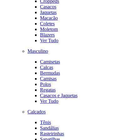
Croppeds
Casacos
Jaquetas
Macacão
Coletes
Moletom
Blazers
Ver Tudo
Masculino
Camisetas
Calças
Bermudas
Camisas
Polos
Regatas
Casacos e Jaquetas
Ver Tudo
Calçados
Tênis
Sandálias
Rasteirinhas
Sapatilhas