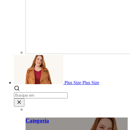
Plus Size
Plus Size
Categoria