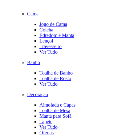
Cama
Jogo de Cama
Colcha
Edredom e Manta
Lençol
Travesseiro
Ver Tudo
Banho
Toalha de Banho
Toalha de Rosto
Ver Tudo
Decoração
Almofada e Capas
Toalha de Mesa
Manta para Sofá
Tapete
Ver Tudo
Ofertas