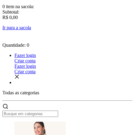
0 item
na sacola:
Subtotal:
R$ 0,00
Ir para a sacola
Quantidade: 0
Fazer login
Criar conta
Fazer login
Criar conta
Todas as
categorias