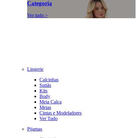
Categoria
Ver tudo >
Lingerie
Calcinhas
Sutiãs
Kits
Body
Meia Calça
Meias
Cintas e Modeladores
Ver Tudo
Pijamas