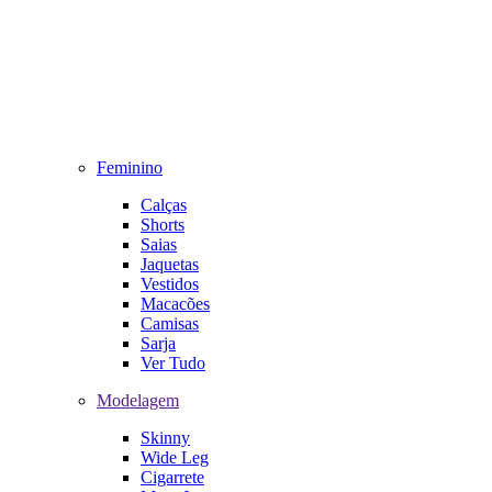
Feminino
Calças
Shorts
Saias
Jaquetas
Vestidos
Macacões
Camisas
Sarja
Ver Tudo
Modelagem
Skinny
Wide Leg
Cigarrete