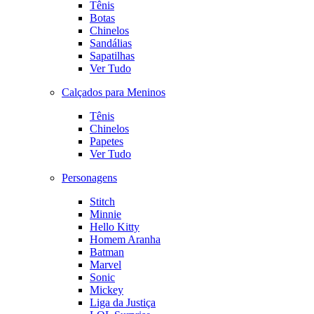
Tênis
Botas
Chinelos
Sandálias
Sapatilhas
Ver Tudo
Calçados para Meninos
Tênis
Chinelos
Papetes
Ver Tudo
Personagens
Stitch
Minnie
Hello Kitty
Homem Aranha
Batman
Marvel
Sonic
Mickey
Liga da Justiça