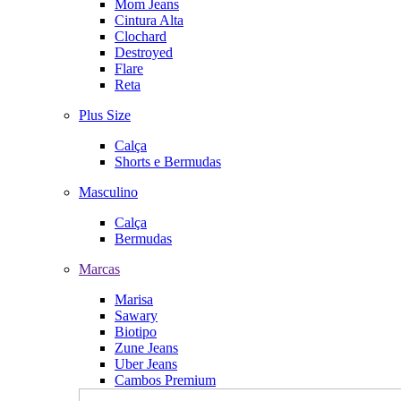
Mom Jeans
Cintura Alta
Clochard
Destroyed
Flare
Reta
Plus Size
Calça
Shorts e Bermudas
Masculino
Calça
Bermudas
Marcas
Marisa
Sawary
Biotipo
Zune Jeans
Uber Jeans
Cambos Premium