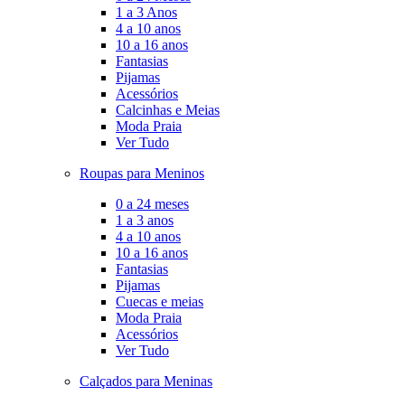
1 a 3 Anos
4 a 10 anos
10 a 16 anos
Fantasias
Pijamas
Acessórios
Calcinhas e Meias
Moda Praia
Ver Tudo
Roupas para Meninos
0 a 24 meses
1 a 3 anos
4 a 10 anos
10 a 16 anos
Fantasias
Pijamas
Cuecas e meias
Moda Praia
Acessórios
Ver Tudo
Calçados para Meninas