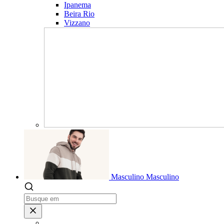
Ipanema
Beira Rio
Vizzano
Masculino
Masculino