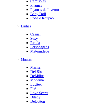
Camisolas
Pijamas
Pijamas de Inverno
Baby Doll
Robe e Roupão
Linhas
Casual
Sexy
Renda
Personagens
Maternidade
Marcas
Marisa
Del Rio
DeMillus
Moderna
Lucitex
Plié
Love Secret
Dilady
Delcotton