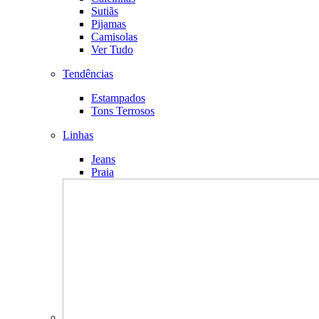
Sutiãs
Pijamas
Camisolas
Ver Tudo
Tendências
Estampados
Tons Terrosos
Linhas
Jeans
Praia