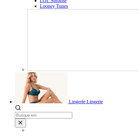
LOL Surprise
Looney Tunes
Lingerie
Lingerie