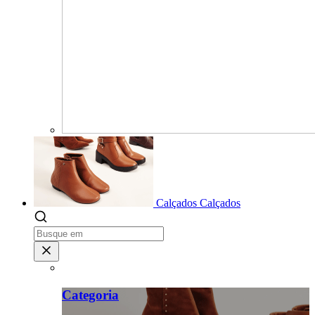
Calçados
Calçados
Categoria