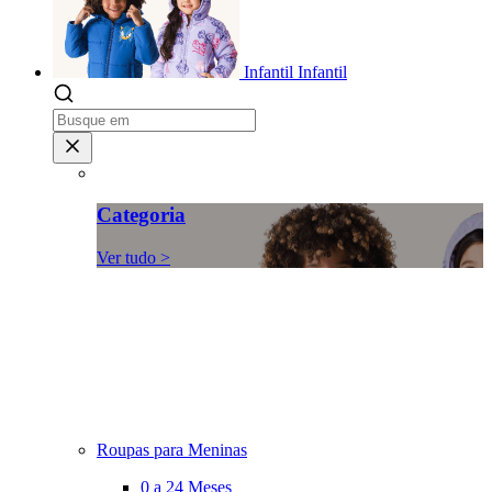
Infantil
Infantil
Categoria
Ver tudo >
Roupas para Meninas
0 a 24 Meses