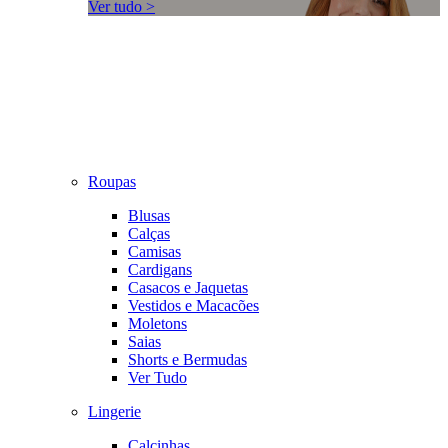
Ver tudo >
Roupas
Blusas
Calças
Camisas
Cardigans
Casacos e Jaquetas
Vestidos e Macacões
Moletons
Saias
Shorts e Bermudas
Ver Tudo
Lingerie
Calcinhas