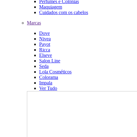
Perfumes e Colônias
Maquiagem
Cuidados com os cabelos
Marcas
Dove
Nivea
Payot
Ricca
Elseve
Salon Line
Seda
Lola Cosméticos
Colorama
Impala
Ver Tudo