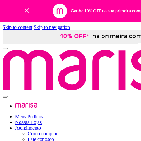
Ganhe 10% OFF na sua primeira com
Skip to content
Skip to navigation
Meus Pedidos
Nossas Lojas
Atendimento
Como comprar
Fale conosco