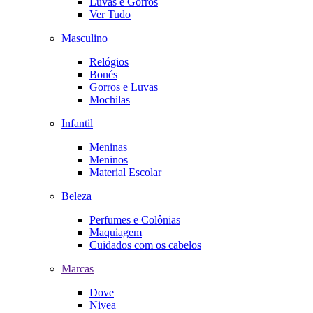
Luvas e Gorros
Ver Tudo
Masculino
Relógios
Bonés
Gorros e Luvas
Mochilas
Infantil
Meninas
Meninos
Material Escolar
Beleza
Perfumes e Colônias
Maquiagem
Cuidados com os cabelos
Marcas
Dove
Nivea