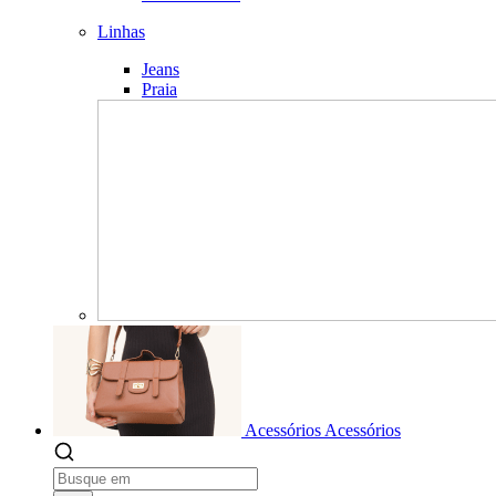
Linhas
Jeans
Praia
Acessórios
Acessórios