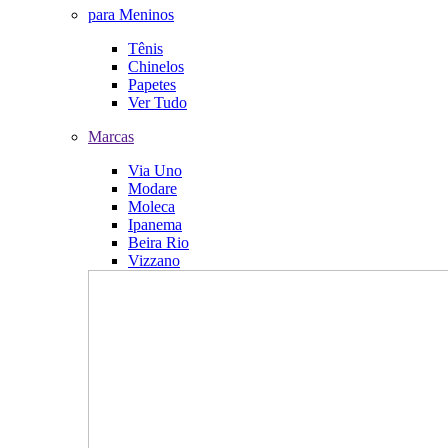
para Meninos
Tênis
Chinelos
Papetes
Ver Tudo
Marcas
Via Uno
Modare
Moleca
Ipanema
Beira Rio
Vizzano