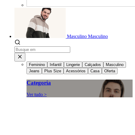
Masculino
Masculino
Feminino
Infantil
Lingerie
Calçados
Masculino
Jeans
Plus Size
Acessórios
Casa
Oferta
Categoria
Ver tudo >