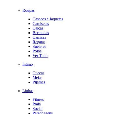
Roupas
Casacos e Jaquetas
Camisetas
Calças
Bermudas
Camisas
Regatas
Suéteres
Polos
Ver Tudo
Íntimo
Cuecas
Meias
Pijamas
Linhas
Fitness
Praia
Social
Personagens