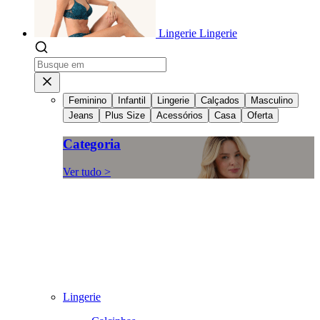
Lingerie
Lingerie
Feminino
Infantil
Lingerie
Calçados
Masculino
Jeans
Plus Size
Acessórios
Casa
Oferta
Categoria
Ver tudo >
Lingerie