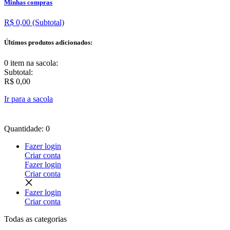
Minhas compras
R$ 0,00
(Subtotal)
Últimos produtos adicionados:
0 item
na sacola:
Subtotal:
R$ 0,00
Ir para a sacola
Quantidade: 0
Fazer login
Criar conta
Fazer login
Criar conta
Fazer login
Criar conta
Todas as
categorias