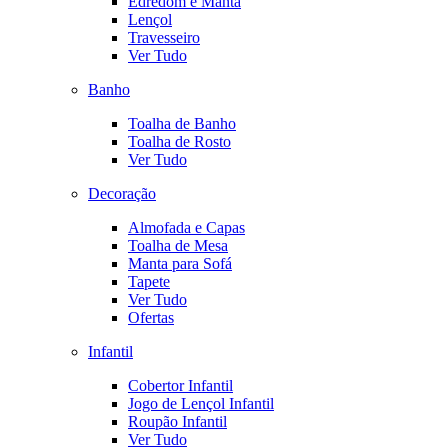
Edredom e Manta
Lençol
Travesseiro
Ver Tudo
Banho
Toalha de Banho
Toalha de Rosto
Ver Tudo
Decoração
Almofada e Capas
Toalha de Mesa
Manta para Sofá
Tapete
Ver Tudo
Ofertas
Infantil
Cobertor Infantil
Jogo de Lençol Infantil
Roupão Infantil
Ver Tudo