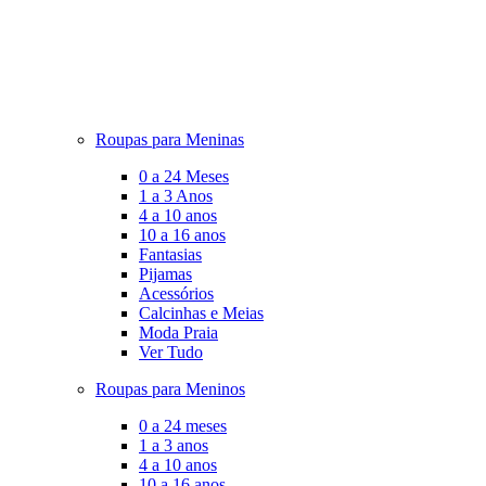
Roupas para Meninas
0 a 24 Meses
1 a 3 Anos
4 a 10 anos
10 a 16 anos
Fantasias
Pijamas
Acessórios
Calcinhas e Meias
Moda Praia
Ver Tudo
Roupas para Meninos
0 a 24 meses
1 a 3 anos
4 a 10 anos
10 a 16 anos