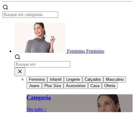
Feminino
Feminino
Feminino
Infantil
Lingerie
Calçados
Masculino
Jeans
Plus Size
Acessórios
Casa
Oferta
Categoria
Ver tudo >