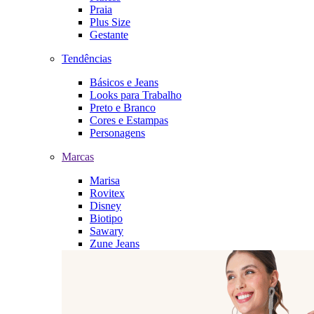
Praia
Plus Size
Gestante
Tendências
Básicos e Jeans
Looks para Trabalho
Preto e Branco
Cores e Estampas
Personagens
Marcas
Marisa
Rovitex
Disney
Biotipo
Sawary
Zune Jeans