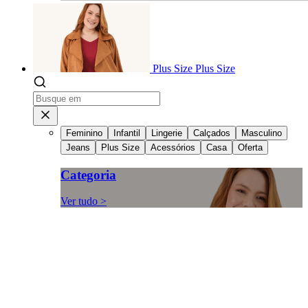
Plus Size
Plus Size
Feminino
Infantil
Lingerie
Calçados
Masculino
Jeans
Plus Size
Acessórios
Casa
Oferta
Categoria
Ver tudo >