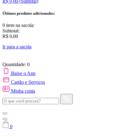
R$ 0,00
(Subtotal)
Últimos produtos adicionados:
0 item
na sacola:
Subtotal:
R$ 0,00
Ir para a sacola
Quantidade: 0
Baixe o App
Cartão e Serviços
Minha conta
0