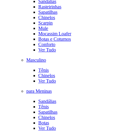
Sandálias
Rasteirinhas
Sapatilhas
Chinelos
Scarpin
Mule
Mocassim Loafer
Botas e Coturnos
Conforto
Ver Tudo
Masculino
Tênis
Chinelos
Ver Tudo
para Meninas
Sandálias
Tênis
Sapatilhas
Chinelos
Botas
Ver Tudo