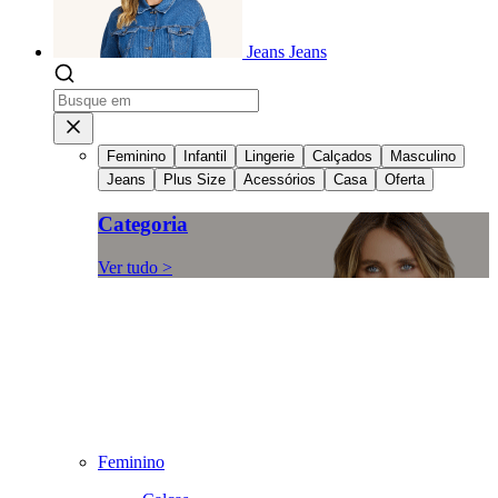
Jeans
Jeans
Feminino
Infantil
Lingerie
Calçados
Masculino
Jeans
Plus Size
Acessórios
Casa
Oferta
Categoria
Ver tudo >
Feminino