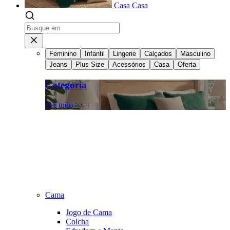
Casa
Casa
Feminino
Infantil
Lingerie
Calçados
Masculino
Jeans
Plus Size
Acessórios
Casa
Oferta
Categoria
Ver tudo >
Cama
Jogo de Cama
Colcha