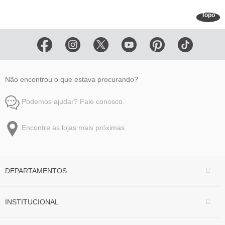
Topo
Não encontrou o que estava procurando?
Podemos ajudar? Fale conosco.
Encontre as lojas mais próximas.
DEPARTAMENTOS
INSTITUCIONAL