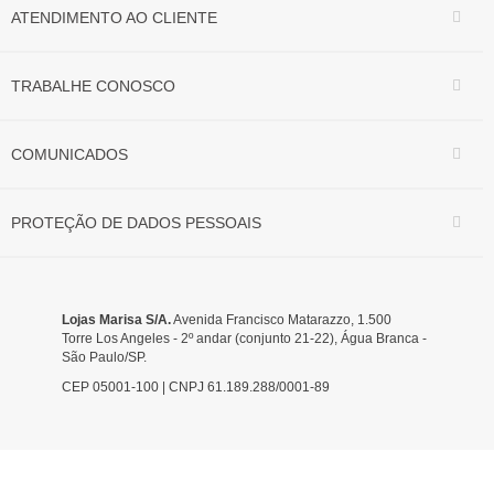
ATENDIMENTO AO CLIENTE
TRABALHE CONOSCO
COMUNICADOS
PROTEÇÃO DE DADOS PESSOAIS
Lojas Marisa S/A.
Avenida Francisco Matarazzo, 1.500
Torre Los Angeles - 2º andar (conjunto 21-22), Água Branca -
São Paulo/SP.
CEP 05001-100 | CNPJ 61.189.288/0001-89