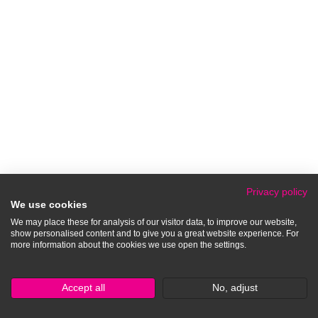
Privacy policy
We use cookies
We may place these for analysis of our visitor data, to improve our website,
show personalised content and to give you a great website experience. For
more information about the cookies we use open the settings.
Accept all
No, adjust