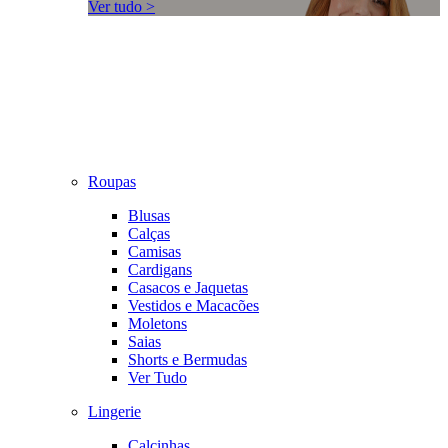
Ver tudo >
Roupas
Blusas
Calças
Camisas
Cardigans
Casacos e Jaquetas
Vestidos e Macacões
Moletons
Saias
Shorts e Bermudas
Ver Tudo
Lingerie
Calcinhas