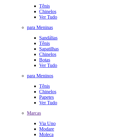
Tênis
Chinelos
Ver Tudo
para Meninas
Sandálias
Tênis
Sapatilhas
Chinelos
Botas
Ver Tudo
para Meninos
Tênis
Chinelos
Papetes
Ver Tudo
Marcas
Via Uno
Modare
Moleca