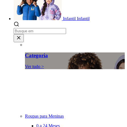
Infantil
Infantil
Categoria
Ver tudo >
Roupas para Meninas
0 a 24 Meses