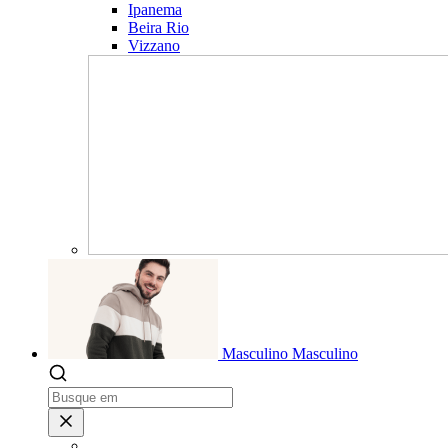
Ipanema
Beira Rio
Vizzano
Masculino
Masculino