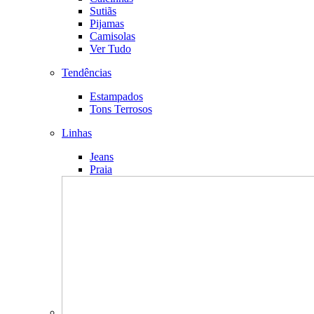
Sutiãs
Pijamas
Camisolas
Ver Tudo
Tendências
Estampados
Tons Terrosos
Linhas
Jeans
Praia