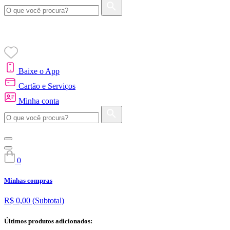
Baixe o App
Cartão e Serviços
Minha conta
0
Minhas compras
R$ 0,00
(Subtotal)
Últimos produtos adicionados: