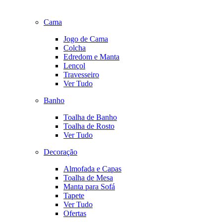
Cama
Jogo de Cama
Colcha
Edredom e Manta
Lençol
Travesseiro
Ver Tudo
Banho
Toalha de Banho
Toalha de Rosto
Ver Tudo
Decoração
Almofada e Capas
Toalha de Mesa
Manta para Sofá
Tapete
Ver Tudo
Ofertas