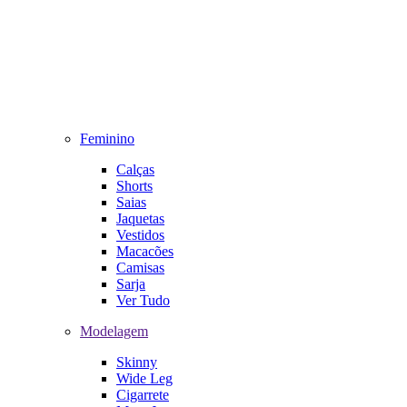
Feminino
Calças
Shorts
Saias
Jaquetas
Vestidos
Macacões
Camisas
Sarja
Ver Tudo
Modelagem
Skinny
Wide Leg
Cigarrete