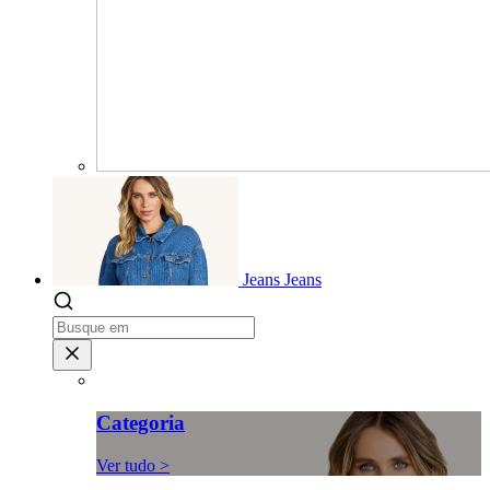
Jeans
Jeans
Categoria
Ver tudo >