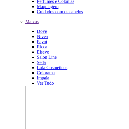
Perfumes e Colônias
Maquiagem
Cuidados com os cabelos
Marcas
Dove
Nivea
Payot
Ricca
Elseve
Salon Line
Seda
Lola Cosméticos
Colorama
Impala
Ver Tudo