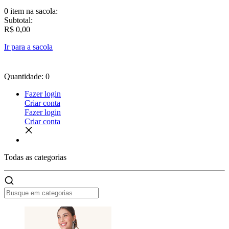
0 item
na sacola:
Subtotal:
R$ 0,00
Ir para a sacola
Quantidade: 0
Fazer login
Criar conta
Fazer login
Criar conta
Todas as
categorias