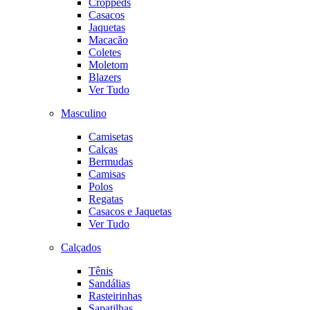
Croppeds
Casacos
Jaquetas
Macacão
Coletes
Moletom
Blazers
Ver Tudo
Masculino
Camisetas
Calças
Bermudas
Camisas
Polos
Regatas
Casacos e Jaquetas
Ver Tudo
Calçados
Tênis
Sandálias
Rasteirinhas
Sapatilhas