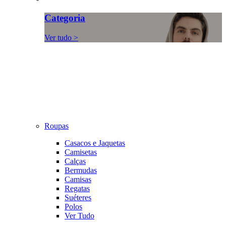
Categoria
Ver tudo >
Roupas
Casacos e Jaquetas
Camisetas
Calças
Bermudas
Camisas
Regatas
Suéteres
Polos
Ver Tudo