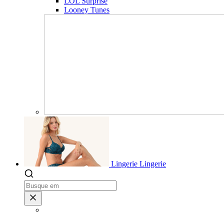
LOL Surprise
Looney Tunes
Lingerie
Lingerie