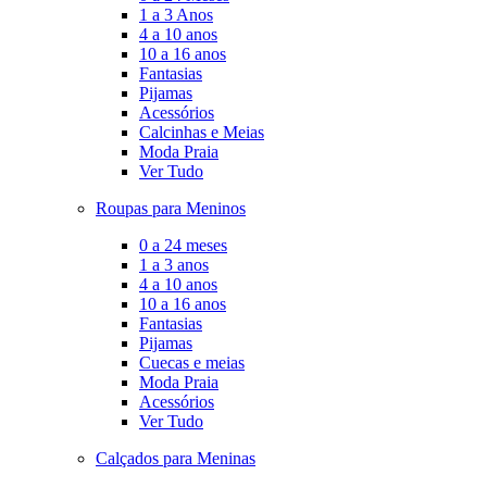
1 a 3 Anos
4 a 10 anos
10 a 16 anos
Fantasias
Pijamas
Acessórios
Calcinhas e Meias
Moda Praia
Ver Tudo
Roupas para Meninos
0 a 24 meses
1 a 3 anos
4 a 10 anos
10 a 16 anos
Fantasias
Pijamas
Cuecas e meias
Moda Praia
Acessórios
Ver Tudo
Calçados para Meninas