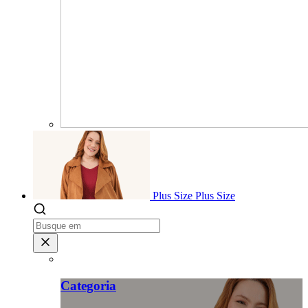
Plus Size
Plus Size
Categoria