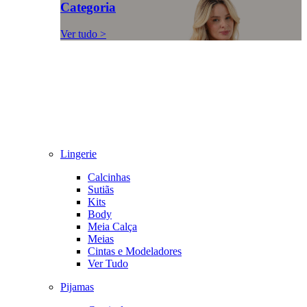
Categoria
Ver tudo >
Lingerie
Calcinhas
Sutiãs
Kits
Body
Meia Calça
Meias
Cintas e Modeladores
Ver Tudo
Pijamas