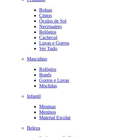
Bolsas
Cintos
Óculos de Sol
Necessaires
Relógios
Cachecol
Luvas e Gorros
Ver Tudo
Masculino
Relógios
Bonés
Gorros e Luvas
Mochilas
Infantil
Meninas
Meninos
Material Escolar
Beleza