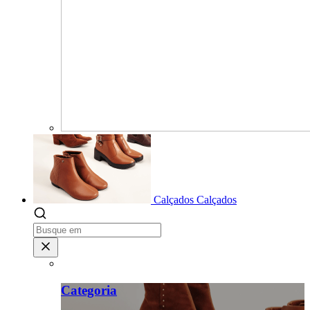
Calçados
Calçados
Categoria