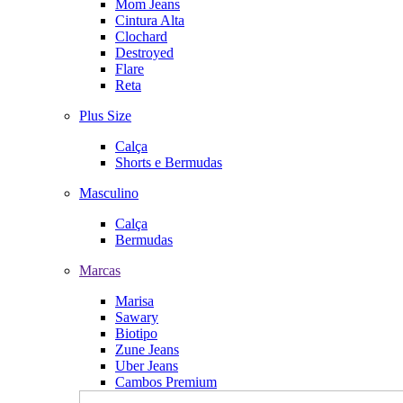
Mom Jeans
Cintura Alta
Clochard
Destroyed
Flare
Reta
Plus Size
Calça
Shorts e Bermudas
Masculino
Calça
Bermudas
Marcas
Marisa
Sawary
Biotipo
Zune Jeans
Uber Jeans
Cambos Premium