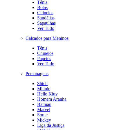
Tênis
Botas
Chinelos
Sandálias
Sapatilhas
Ver Tudo
Calçados para Meninos
Tênis
Chinelos
Papetes
Ver Tudo
Personagens
Stitch
Minnie
Hello Kitty
Homem Aranha
Batman
Marvel
Sonic
Mickey
Liga da Justiça