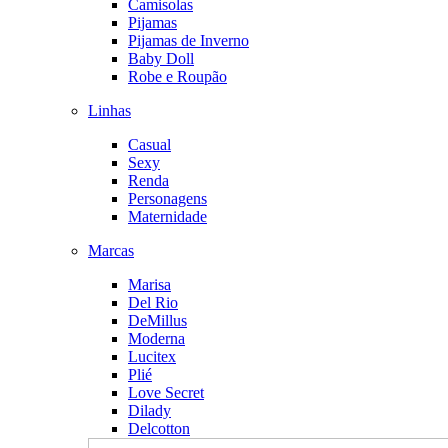
Camisolas
Pijamas
Pijamas de Inverno
Baby Doll
Robe e Roupão
Linhas
Casual
Sexy
Renda
Personagens
Maternidade
Marcas
Marisa
Del Rio
DeMillus
Moderna
Lucitex
Plié
Love Secret
Dilady
Delcotton