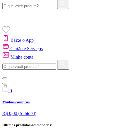
Baixe o App
Cartão e Serviços
Minha conta
0
Minhas compras
R$ 0,00
(Subtotal)
Últimos produtos adicionados: