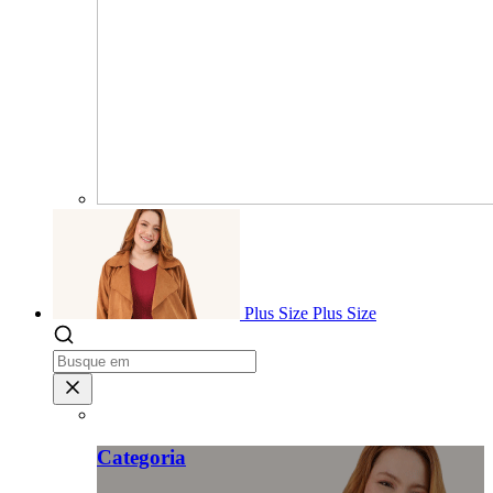
Plus Size
Plus Size
Categoria