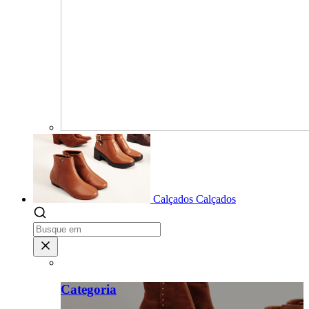
Calçados
Calçados
Categoria