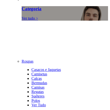
Categoria
Ver tudo >
Roupas
Casacos e Jaquetas
Camisetas
Calças
Bermudas
Camisas
Regatas
Suéteres
Polos
Ver Tudo