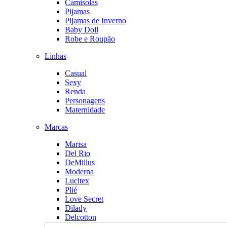
Camisolas
Pijamas
Pijamas de Inverno
Baby Doll
Robe e Roupão
Linhas
Casual
Sexy
Renda
Personagens
Maternidade
Marcas
Marisa
Del Rio
DeMillus
Moderna
Lucitex
Plié
Love Secret
Dilady
Delcotton