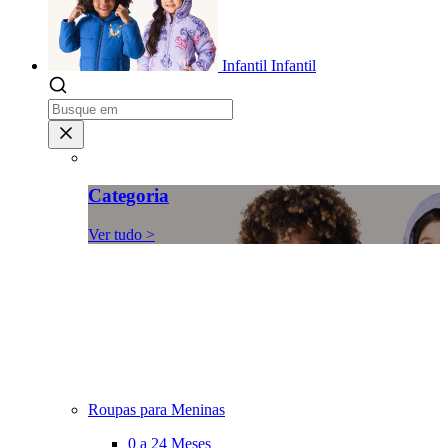
Infantil
Infantil
Categoria
Ver tudo >
Roupas para Meninas
0 a 24 Meses