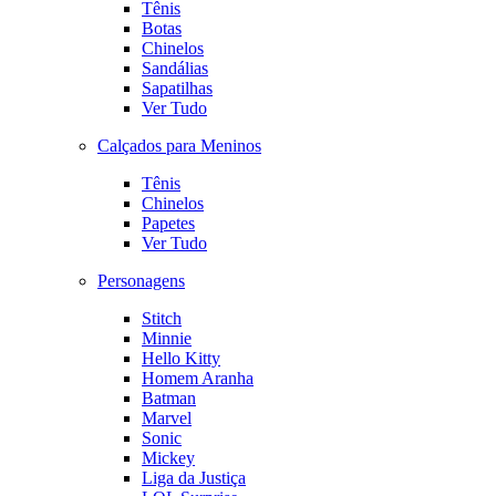
Tênis
Botas
Chinelos
Sandálias
Sapatilhas
Ver Tudo
Calçados para Meninos
Tênis
Chinelos
Papetes
Ver Tudo
Personagens
Stitch
Minnie
Hello Kitty
Homem Aranha
Batman
Marvel
Sonic
Mickey
Liga da Justiça