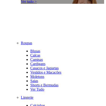
Ver tudo >
Roupas
Blusas
Calças
Camisas
Cardigans
Casacos e Jaquetas
Vestidos e Macacões
Moletons
Saias
Shorts e Bermudas
Ver Tudo
Lingerie
Calcinhas