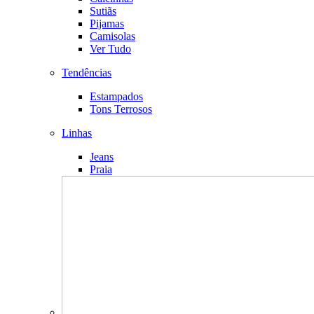
Sutiãs
Pijamas
Camisolas
Ver Tudo
Tendências
Estampados
Tons Terrosos
Linhas
Jeans
Praia