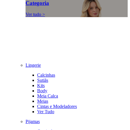
Categoria
Ver tudo >
Lingerie
Calcinhas
Sutiãs
Kits
Body
Meia Calça
Meias
Cintas e Modeladores
Ver Tudo
Pijamas