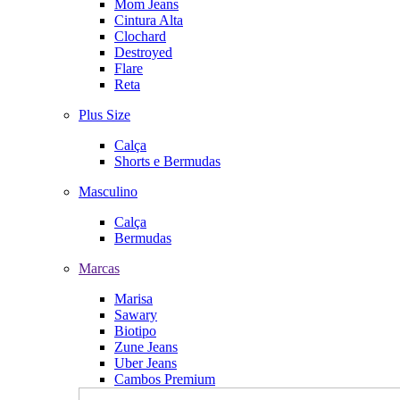
Mom Jeans
Cintura Alta
Clochard
Destroyed
Flare
Reta
Plus Size
Calça
Shorts e Bermudas
Masculino
Calça
Bermudas
Marcas
Marisa
Sawary
Biotipo
Zune Jeans
Uber Jeans
Cambos Premium