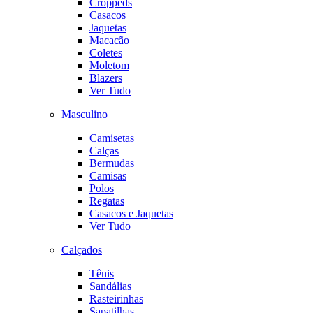
Croppeds
Casacos
Jaquetas
Macacão
Coletes
Moletom
Blazers
Ver Tudo
Masculino
Camisetas
Calças
Bermudas
Camisas
Polos
Regatas
Casacos e Jaquetas
Ver Tudo
Calçados
Tênis
Sandálias
Rasteirinhas
Sapatilhas