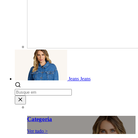
Jeans
Jeans
Categoria
Ver tudo >