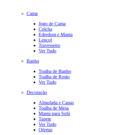
Cama
Jogo de Cama
Colcha
Edredom e Manta
Lençol
Travesseiro
Ver Tudo
Banho
Toalha de Banho
Toalha de Rosto
Ver Tudo
Decoração
Almofada e Capas
Toalha de Mesa
Manta para Sofá
Tapete
Ver Tudo
Ofertas