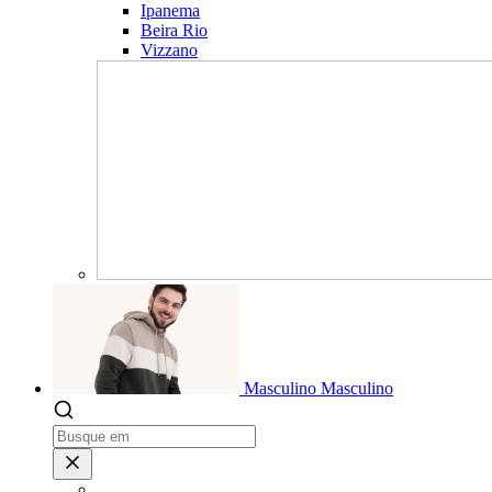
Ipanema
Beira Rio
Vizzano
Masculino
Masculino