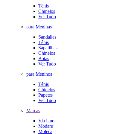
Tênis
Chinelos
Ver Tudo
para Meninas
Sandálias
Tênis
Sapatilhas
Chinelos
Botas
Ver Tudo
para Meninos
Tênis
Chinelos
Papetes
Ver Tudo
Marcas
Via Uno
Modare
Moleca