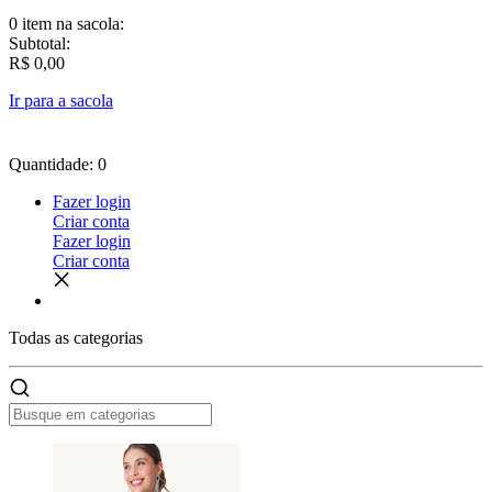
0 item
na sacola:
Subtotal:
R$ 0,00
Ir para a sacola
Quantidade: 0
Fazer login
Criar conta
Fazer login
Criar conta
Todas as
categorias