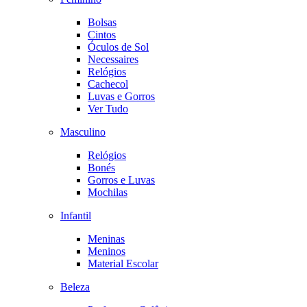
Bolsas
Cintos
Óculos de Sol
Necessaires
Relógios
Cachecol
Luvas e Gorros
Ver Tudo
Masculino
Relógios
Bonés
Gorros e Luvas
Mochilas
Infantil
Meninas
Meninos
Material Escolar
Beleza