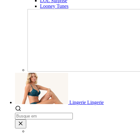
LOL Surprise
Looney Tunes
Lingerie
Lingerie