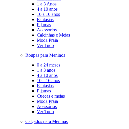
1 a 3 Anos
4 a 10 anos
10 a 16 anos
Fantasias
Pijamas
Acessórios
Calcinhas e Meias
Moda Praia
Ver Tudo
Roupas para Meninos
0 a 24 meses
1 a 3 anos
4 a 10 anos
10 a 16 anos
Fantasias
Pijamas
Cuecas e meias
Moda Praia
Acessórios
Ver Tudo
Calçados para Meninas