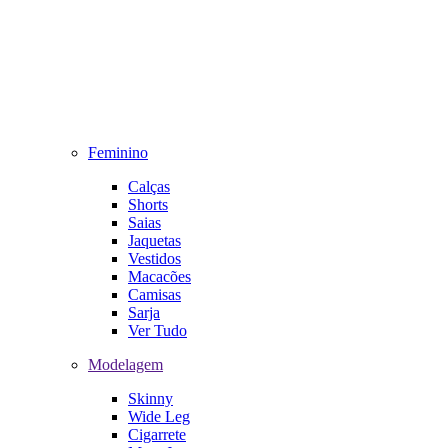
Feminino
Calças
Shorts
Saias
Jaquetas
Vestidos
Macacões
Camisas
Sarja
Ver Tudo
Modelagem
Skinny
Wide Leg
Cigarrete