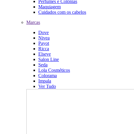
Perfumes e Colônias
Maquiagem
Cuidados com os cabelos
Marcas
Dove
Nivea
Payot
Ricca
Elseve
Salon Line
Seda
Lola Cosméticos
Colorama
Impala
Ver Tudo