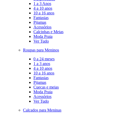
1 a 3 Anos
4 a 10 anos
10 a 16 anos
Fantasias
Pijamas
Acessórios
Calcinhas e Meias
Moda Praia
Ver Tudo
Roupas para Meninos
0 a 24 meses
1 a 3 anos
4 a 10 anos
10 a 16 anos
Fantasias
Pijamas
Cuecas e meias
Moda Praia
Acessórios
Ver Tudo
Calçados para Meninas