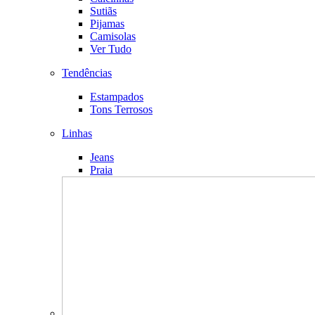
Sutiãs
Pijamas
Camisolas
Ver Tudo
Tendências
Estampados
Tons Terrosos
Linhas
Jeans
Praia