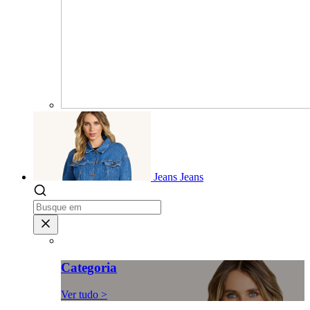
Jeans
Jeans
Categoria
Ver tudo >