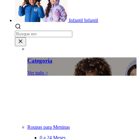
Infantil
Infantil
Categoria
Ver tudo >
Roupas para Meninas
0 a 24 Meses