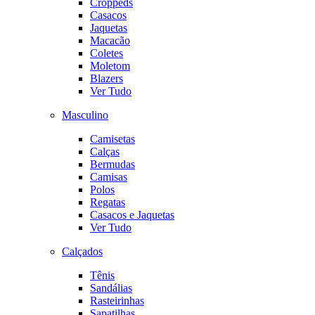
Croppeds
Casacos
Jaquetas
Macacão
Coletes
Moletom
Blazers
Ver Tudo
Masculino
Camisetas
Calças
Bermudas
Camisas
Polos
Regatas
Casacos e Jaquetas
Ver Tudo
Calçados
Tênis
Sandálias
Rasteirinhas
Sapatilhas