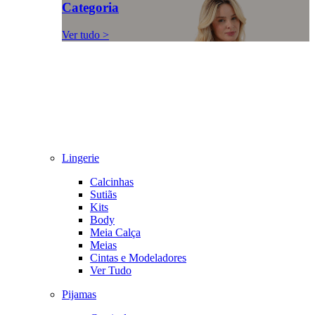
Categoria
Ver tudo >
Lingerie
Calcinhas
Sutiãs
Kits
Body
Meia Calça
Meias
Cintas e Modeladores
Ver Tudo
Pijamas