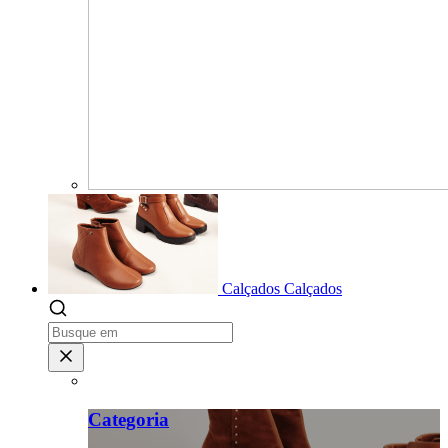
Calçados
Calçados
Categoria