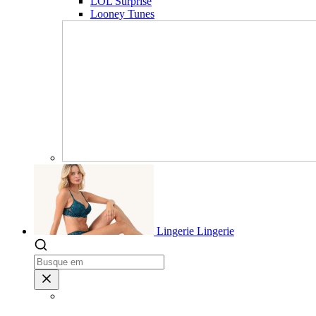
LOL Surprise
Looney Tunes
Lingerie
Lingerie