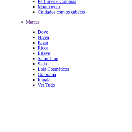
Perfumes e Colônias
Maquiagem
Cuidados com os cabelos
Marcas
Dove
Nivea
Payot
Ricca
Elseve
Salon Line
Seda
Lola Cosméticos
Colorama
Impala
Ver Tudo