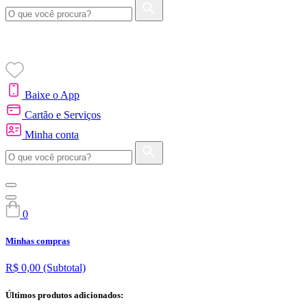
Baixe o App
Cartão e Serviços
Minha conta
0
Minhas compras
R$ 0,00
(Subtotal)
Últimos produtos adicionados: