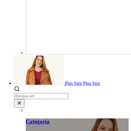
Plus Size
Plus Size
Categoria