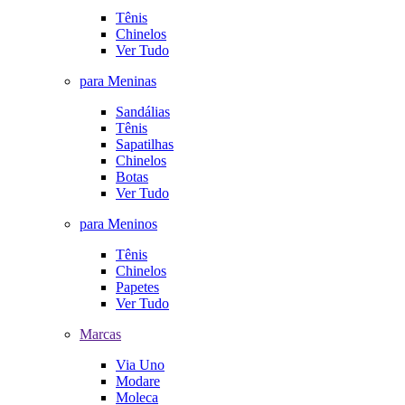
Tênis
Chinelos
Ver Tudo
para Meninas
Sandálias
Tênis
Sapatilhas
Chinelos
Botas
Ver Tudo
para Meninos
Tênis
Chinelos
Papetes
Ver Tudo
Marcas
Via Uno
Modare
Moleca