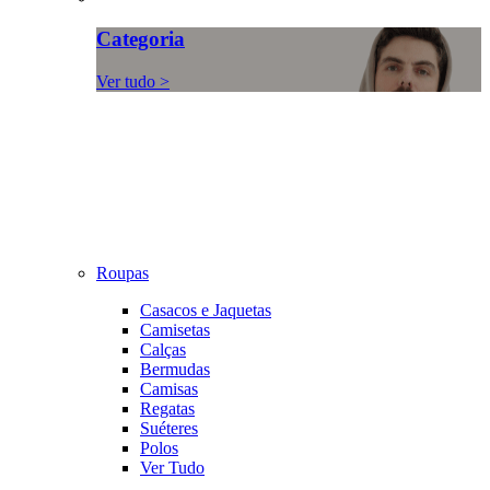
Categoria
Ver tudo >
Roupas
Casacos e Jaquetas
Camisetas
Calças
Bermudas
Camisas
Regatas
Suéteres
Polos
Ver Tudo