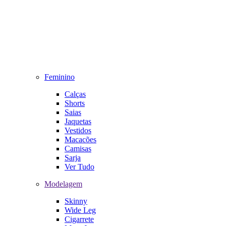
Feminino
Calças
Shorts
Saias
Jaquetas
Vestidos
Macacões
Camisas
Sarja
Ver Tudo
Modelagem
Skinny
Wide Leg
Cigarrete