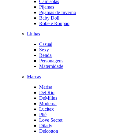
Camisolas
Pijamas
Pijamas de Inverno
Baby Doll
Robe e Roupão
Linhas
Casual
Sexy
Renda
Personagens
Maternidade
Marcas
Marisa
Del Rio
DeMillus
Moderna
Lucitex
Plié
Love Secret
Dilady
Delcotton