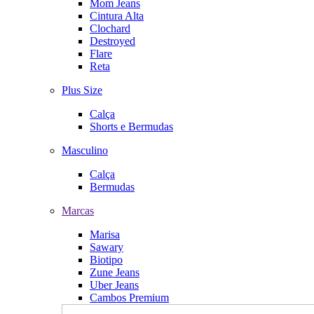
Mom Jeans
Cintura Alta
Clochard
Destroyed
Flare
Reta
Plus Size
Calça
Shorts e Bermudas
Masculino
Calça
Bermudas
Marcas
Marisa
Sawary
Biotipo
Zune Jeans
Uber Jeans
Cambos Premium