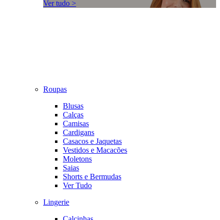
Ver tudo >
Roupas
Blusas
Calças
Camisas
Cardigans
Casacos e Jaquetas
Vestidos e Macacões
Moletons
Saias
Shorts e Bermudas
Ver Tudo
Lingerie
Calcinhas