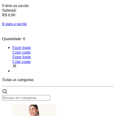
0 item
na sacola:
Subtotal:
R$ 0,00
Ir para a sacola
Quantidade: 0
Fazer login
Criar conta
Fazer login
Criar conta
Todas as
categorias