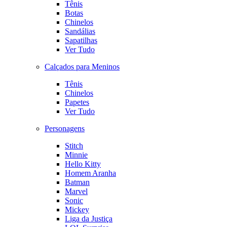
Tênis
Botas
Chinelos
Sandálias
Sapatilhas
Ver Tudo
Calçados para Meninos
Tênis
Chinelos
Papetes
Ver Tudo
Personagens
Stitch
Minnie
Hello Kitty
Homem Aranha
Batman
Marvel
Sonic
Mickey
Liga da Justiça