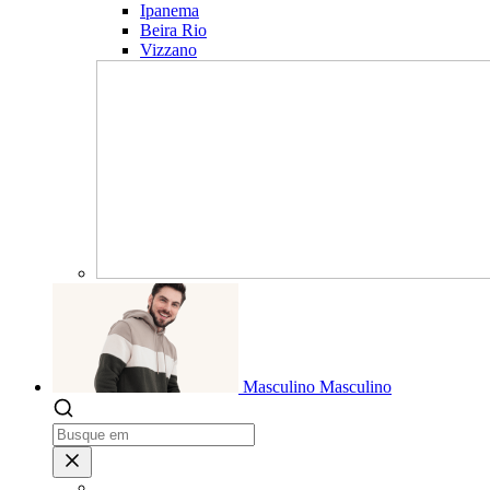
Ipanema
Beira Rio
Vizzano
Masculino
Masculino