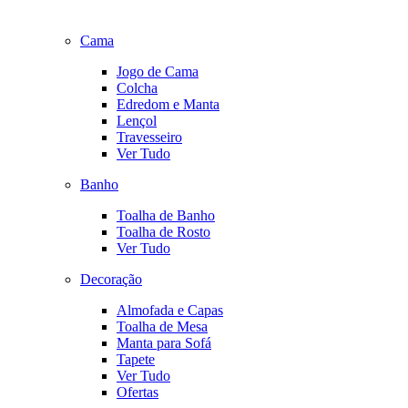
Cama
Jogo de Cama
Colcha
Edredom e Manta
Lençol
Travesseiro
Ver Tudo
Banho
Toalha de Banho
Toalha de Rosto
Ver Tudo
Decoração
Almofada e Capas
Toalha de Mesa
Manta para Sofá
Tapete
Ver Tudo
Ofertas