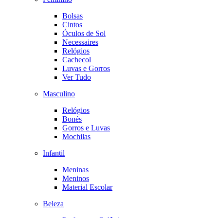
Bolsas
Cintos
Óculos de Sol
Necessaires
Relógios
Cachecol
Luvas e Gorros
Ver Tudo
Masculino
Relógios
Bonés
Gorros e Luvas
Mochilas
Infantil
Meninas
Meninos
Material Escolar
Beleza