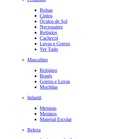
Bolsas
Cintos
Óculos de Sol
Necessaires
Relógios
Cachecol
Luvas e Gorros
Ver Tudo
Masculino
Relógios
Bonés
Gorros e Luvas
Mochilas
Infantil
Meninas
Meninos
Material Escolar
Beleza