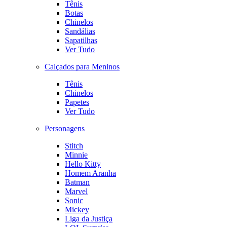
Tênis
Botas
Chinelos
Sandálias
Sapatilhas
Ver Tudo
Calçados para Meninos
Tênis
Chinelos
Papetes
Ver Tudo
Personagens
Stitch
Minnie
Hello Kitty
Homem Aranha
Batman
Marvel
Sonic
Mickey
Liga da Justiça