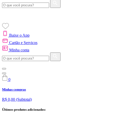
Baixe o App
Cartão e Serviços
Minha conta
0
Minhas compras
R$ 0,00
(Subtotal)
Últimos produtos adicionados: