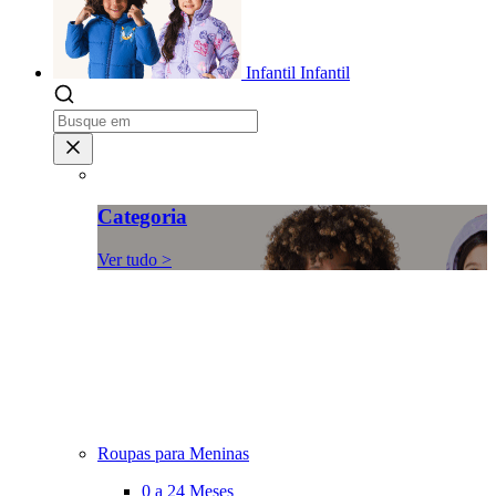
Infantil
Infantil
Categoria
Ver tudo >
Roupas para Meninas
0 a 24 Meses