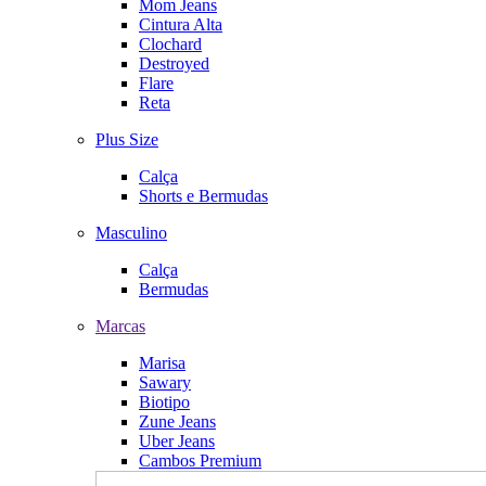
Mom Jeans
Cintura Alta
Clochard
Destroyed
Flare
Reta
Plus Size
Calça
Shorts e Bermudas
Masculino
Calça
Bermudas
Marcas
Marisa
Sawary
Biotipo
Zune Jeans
Uber Jeans
Cambos Premium