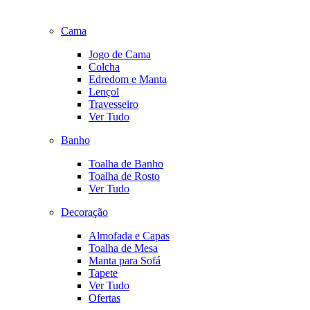
Cama
Jogo de Cama
Colcha
Edredom e Manta
Lençol
Travesseiro
Ver Tudo
Banho
Toalha de Banho
Toalha de Rosto
Ver Tudo
Decoração
Almofada e Capas
Toalha de Mesa
Manta para Sofá
Tapete
Ver Tudo
Ofertas