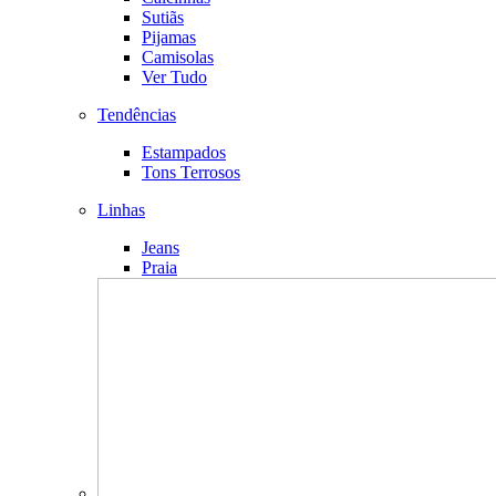
Sutiãs
Pijamas
Camisolas
Ver Tudo
Tendências
Estampados
Tons Terrosos
Linhas
Jeans
Praia