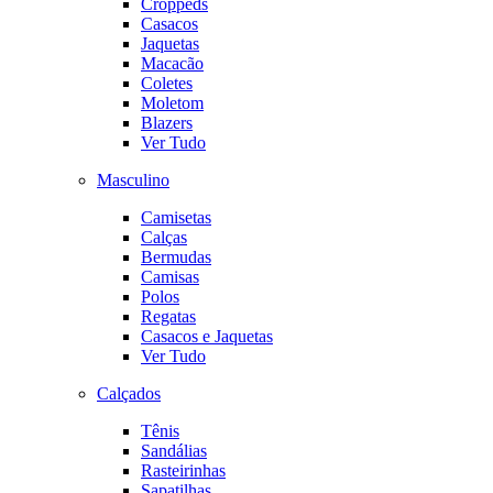
Croppeds
Casacos
Jaquetas
Macacão
Coletes
Moletom
Blazers
Ver Tudo
Masculino
Camisetas
Calças
Bermudas
Camisas
Polos
Regatas
Casacos e Jaquetas
Ver Tudo
Calçados
Tênis
Sandálias
Rasteirinhas
Sapatilhas