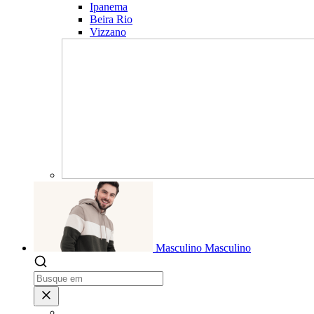
Ipanema
Beira Rio
Vizzano
Masculino
Masculino