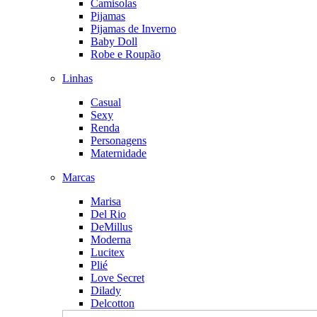
Camisolas
Pijamas
Pijamas de Inverno
Baby Doll
Robe e Roupão
Linhas
Casual
Sexy
Renda
Personagens
Maternidade
Marcas
Marisa
Del Rio
DeMillus
Moderna
Lucitex
Plié
Love Secret
Dilady
Delcotton