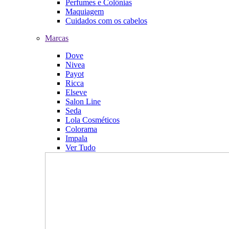
Perfumes e Colônias
Maquiagem
Cuidados com os cabelos
Marcas
Dove
Nivea
Payot
Ricca
Elseve
Salon Line
Seda
Lola Cosméticos
Colorama
Impala
Ver Tudo