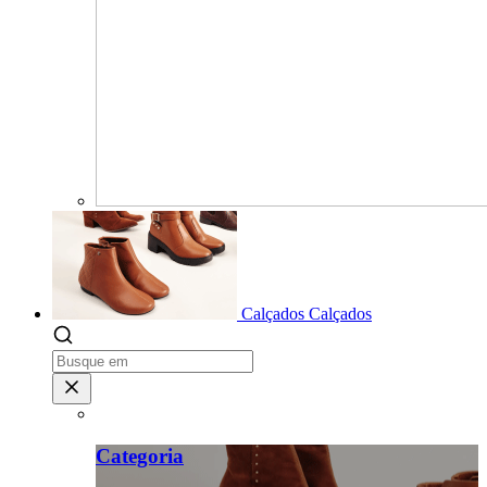
Calçados
Calçados
Categoria