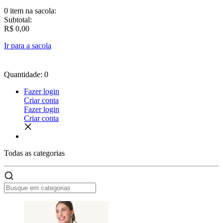
0 item
na sacola:
Subtotal:
R$ 0,00
Ir para a sacola
Quantidade: 0
Fazer login
Criar conta
Fazer login
Criar conta
Todas as
categorias