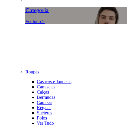
Categoria
Ver tudo >
Roupas
Casacos e Jaquetas
Camisetas
Calças
Bermudas
Camisas
Regatas
Suéteres
Polos
Ver Tudo