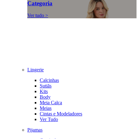
Categoria
Ver tudo >
Lingerie
Calcinhas
Sutiãs
Kits
Body
Meia Calça
Meias
Cintas e Modeladores
Ver Tudo
Pijamas