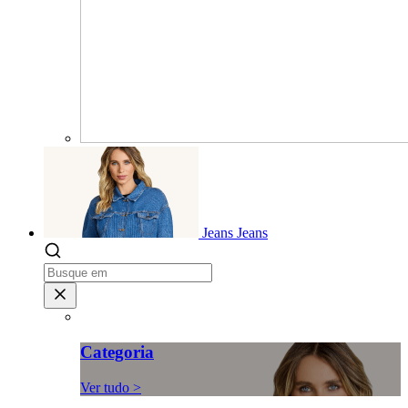
Jeans
Jeans
Categoria
Ver tudo >