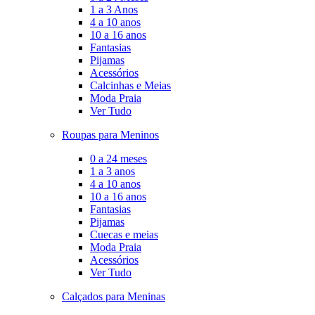
1 a 3 Anos
4 a 10 anos
10 a 16 anos
Fantasias
Pijamas
Acessórios
Calcinhas e Meias
Moda Praia
Ver Tudo
Roupas para Meninos
0 a 24 meses
1 a 3 anos
4 a 10 anos
10 a 16 anos
Fantasias
Pijamas
Cuecas e meias
Moda Praia
Acessórios
Ver Tudo
Calçados para Meninas