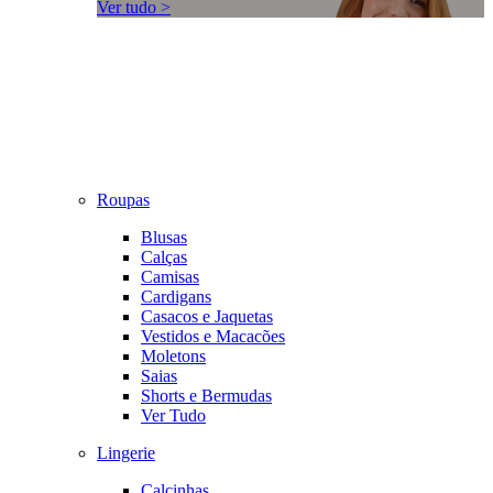
Ver tudo >
Roupas
Blusas
Calças
Camisas
Cardigans
Casacos e Jaquetas
Vestidos e Macacões
Moletons
Saias
Shorts e Bermudas
Ver Tudo
Lingerie
Calcinhas