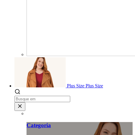
Plus Size
Plus Size
Categoria