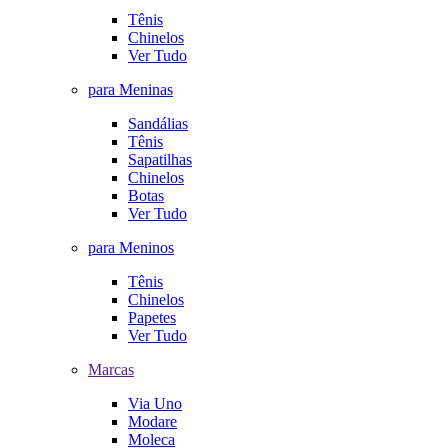
Tênis
Chinelos
Ver Tudo
para Meninas
Sandálias
Tênis
Sapatilhas
Chinelos
Botas
Ver Tudo
para Meninos
Tênis
Chinelos
Papetes
Ver Tudo
Marcas
Via Uno
Modare
Moleca