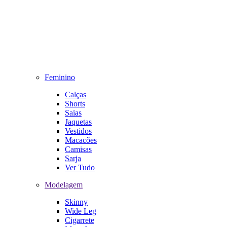
Feminino
Calças
Shorts
Saias
Jaquetas
Vestidos
Macacões
Camisas
Sarja
Ver Tudo
Modelagem
Skinny
Wide Leg
Cigarrete