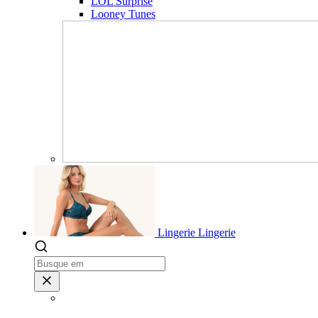
LOL Surprise
Looney Tunes
Lingerie
Lingerie