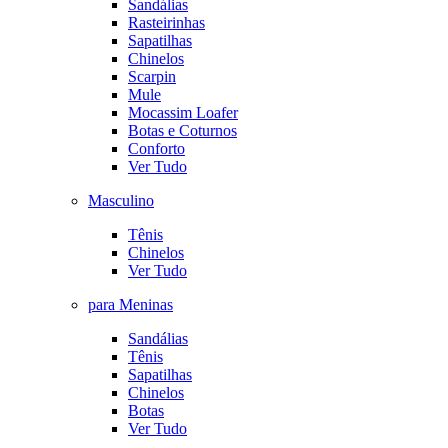
Sandálias
Rasteirinhas
Sapatilhas
Chinelos
Scarpin
Mule
Mocassim Loafer
Botas e Coturnos
Conforto
Ver Tudo
Masculino
Tênis
Chinelos
Ver Tudo
para Meninas
Sandálias
Tênis
Sapatilhas
Chinelos
Botas
Ver Tudo