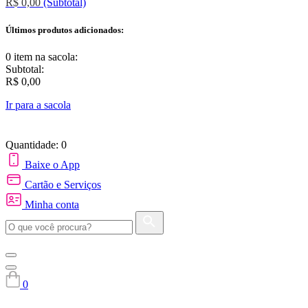
R$ 0,00
(Subtotal)
Últimos produtos adicionados:
0 item
na sacola:
Subtotal:
R$ 0,00
Ir para a sacola
Quantidade: 0
Baixe o App
Cartão e Serviços
Minha conta
0