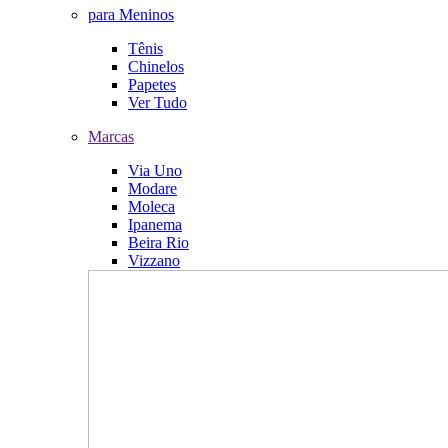
para Meninos
Tênis
Chinelos
Papetes
Ver Tudo
Marcas
Via Uno
Modare
Moleca
Ipanema
Beira Rio
Vizzano