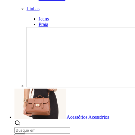
Linhas
Jeans
Praia
Acessórios
Acessórios