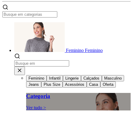
Feminino
Feminino
Feminino
Infantil
Lingerie
Calçados
Masculino
Jeans
Plus Size
Acessórios
Casa
Oferta
Categoria
Ver tudo >