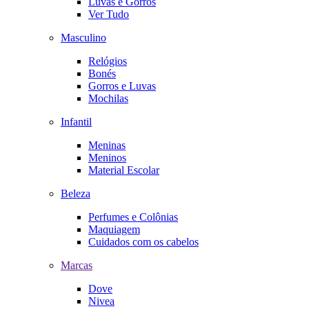
Luvas e Gorros
Ver Tudo
Masculino
Relógios
Bonés
Gorros e Luvas
Mochilas
Infantil
Meninas
Meninos
Material Escolar
Beleza
Perfumes e Colônias
Maquiagem
Cuidados com os cabelos
Marcas
Dove
Nivea