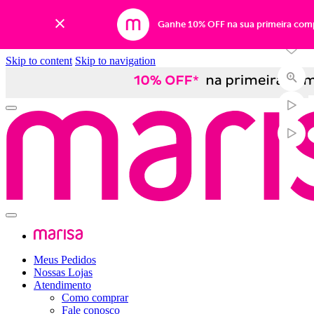
-44%
Ganhe 10% OFF na sua primeira com
Skip to content
Skip to navigation
Meus Pedidos
Nossas Lojas
Atendimento
Como comprar
Fale conosco