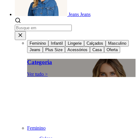
Jeans
Jeans
Feminino
Infantil
Lingerie
Calçados
Masculino
Jeans
Plus Size
Acessórios
Casa
Oferta
Categoria
Ver tudo >
Feminino