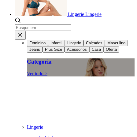
Lingerie
Lingerie
Feminino
Infantil
Lingerie
Calçados
Masculino
Jeans
Plus Size
Acessórios
Casa
Oferta
Categoria
Ver tudo >
Lingerie