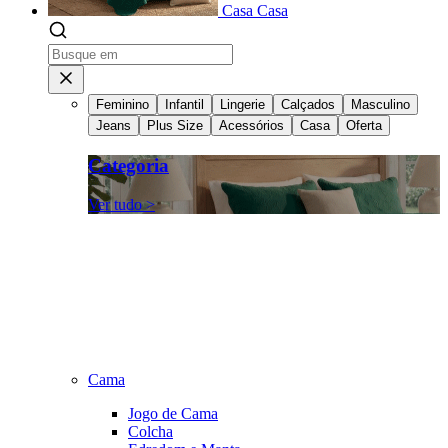
Casa
Casa
Feminino
Infantil
Lingerie
Calçados
Masculino
Jeans
Plus Size
Acessórios
Casa
Oferta
Categoria
Ver tudo >
Cama
Jogo de Cama
Colcha