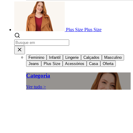
Plus Size
Plus Size
Feminino
Infantil
Lingerie
Calçados
Masculino
Jeans
Plus Size
Acessórios
Casa
Oferta
Categoria
Ver tudo >