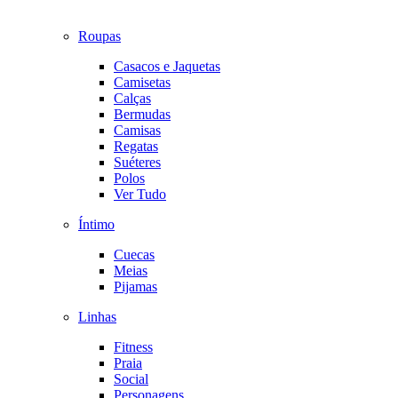
Roupas
Casacos e Jaquetas
Camisetas
Calças
Bermudas
Camisas
Regatas
Suéteres
Polos
Ver Tudo
Íntimo
Cuecas
Meias
Pijamas
Linhas
Fitness
Praia
Social
Personagens