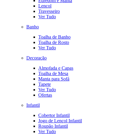
Edredom e Manta
Lençol
Travesseiro
Ver Tudo
Banho
Toalha de Banho
Toalha de Rosto
Ver Tudo
Decoração
Almofada e Capas
Toalha de Mesa
Manta para Sofá
Tapete
Ver Tudo
Ofertas
Infantil
Cobertor Infantil
Jogo de Lençol Infantil
Roupão Infantil
Ver Tudo