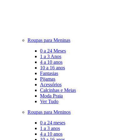
Roupas para Meninas
0 a 24 Meses
1 a 3 Anos
4 a 10 anos
10 a 16 anos
Fantasias
Pijamas
Acessórios
Calcinhas e Meias
Moda Praia
Ver Tudo
Roupas para Meninos
0 a 24 meses
1 a 3 anos
4 a 10 anos
10 a 16 anos