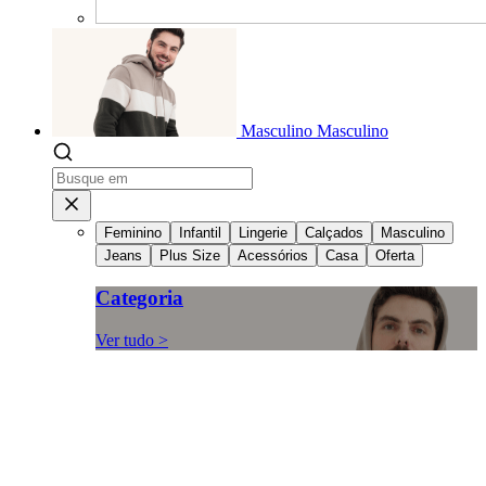
Masculino
Masculino
Feminino
Infantil
Lingerie
Calçados
Masculino
Jeans
Plus Size
Acessórios
Casa
Oferta
Categoria
Ver tudo >