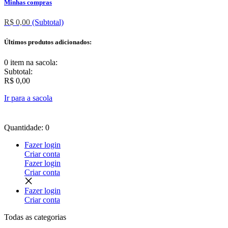
Minhas compras
R$ 0,00
(Subtotal)
Últimos produtos adicionados:
0 item
na sacola:
Subtotal:
R$ 0,00
Ir para a sacola
Quantidade: 0
Fazer login
Criar conta
Fazer login
Criar conta
Fazer login
Criar conta
Todas as
categorias