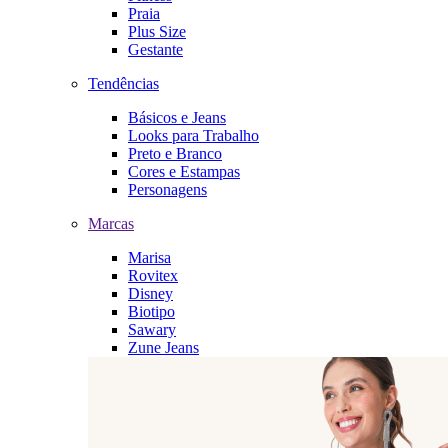
Praia
Plus Size
Gestante
Tendências
Básicos e Jeans
Looks para Trabalho
Preto e Branco
Cores e Estampas
Personagens
Marcas
Marisa
Rovitex
Disney
Biotipo
Sawary
Zune Jeans