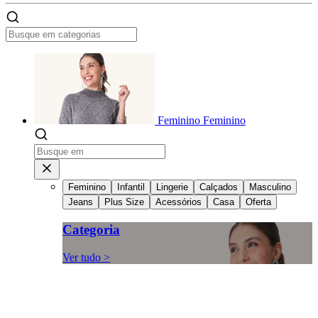
Feminino
Feminino
Feminino
Infantil
Lingerie
Calçados
Masculino
Jeans
Plus Size
Acessórios
Casa
Oferta
Categoria
Ver tudo >