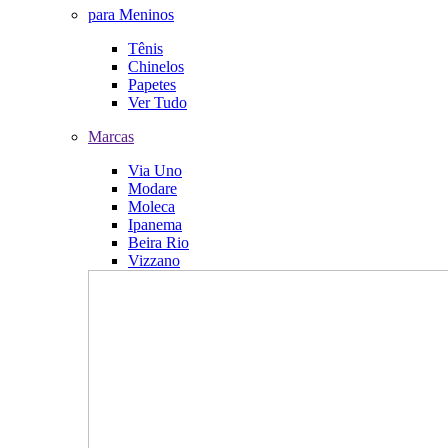
para Meninos
Tênis
Chinelos
Papetes
Ver Tudo
Marcas
Via Uno
Modare
Moleca
Ipanema
Beira Rio
Vizzano