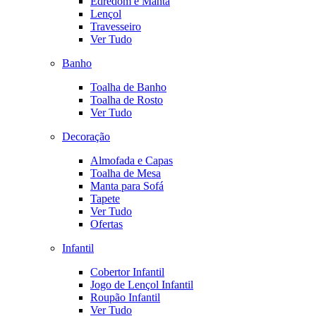
Edredom e Manta
Lençol
Travesseiro
Ver Tudo
Banho
Toalha de Banho
Toalha de Rosto
Ver Tudo
Decoração
Almofada e Capas
Toalha de Mesa
Manta para Sofá
Tapete
Ver Tudo
Ofertas
Infantil
Cobertor Infantil
Jogo de Lençol Infantil
Roupão Infantil
Ver Tudo