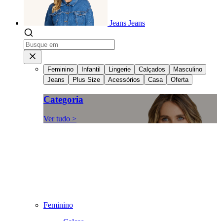
Jeans
Jeans
Feminino
Infantil
Lingerie
Calçados
Masculino
Jeans
Plus Size
Acessórios
Casa
Oferta
Categoria
Ver tudo >
Feminino