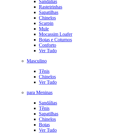
Sandálias
Rasteirinhas
Sapatilhas
Chinelos
Scarpin
Mule
Mocassim Loafer
Botas e Coturnos
Conforto
Ver Tudo
Masculino
Tênis
Chinelos
Ver Tudo
para Meninas
Sandálias
Tênis
Sapatilhas
Chinelos
Botas
Ver Tudo