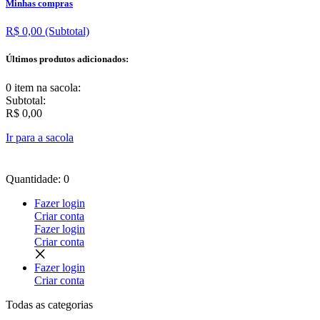
Minhas compras
R$ 0,00
(Subtotal)
Últimos produtos adicionados:
0 item
na sacola:
Subtotal:
R$ 0,00
Ir para a sacola
Quantidade: 0
Fazer login
Criar conta
Fazer login
Criar conta
Fazer login
Criar conta
Todas as
categorias