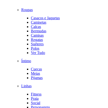
Roupas
Casacos e Jaquetas
Camisetas
Calças
Bermudas
Camisas
Regatas
Suéteres
Polos
Ver Tudo
Íntimo
Cuecas
Meias
Pijamas
Linhas
Fitness
Praia
Social
Personagens