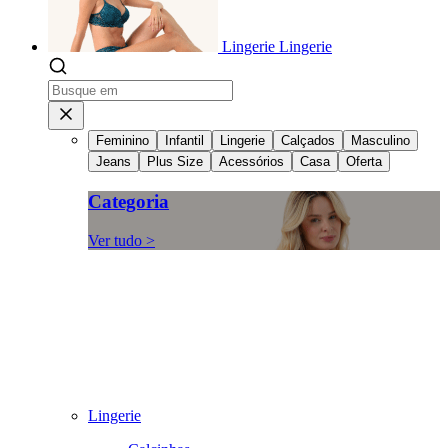
Lingerie
Lingerie
Feminino
Infantil
Lingerie
Calçados
Masculino
Jeans
Plus Size
Acessórios
Casa
Oferta
Categoria
Ver tudo >
Lingerie