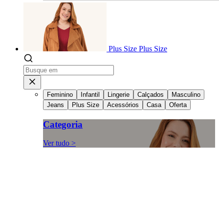
Plus Size
Plus Size
Feminino
Infantil
Lingerie
Calçados
Masculino
Jeans
Plus Size
Acessórios
Casa
Oferta
Categoria
Ver tudo >