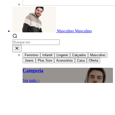
Masculino
Masculino
Feminino
Infantil
Lingerie
Calçados
Masculino
Jeans
Plus Size
Acessórios
Casa
Oferta
Categoria
Ver tudo >