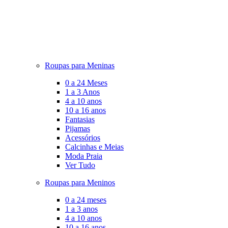
Roupas para Meninas
0 a 24 Meses
1 a 3 Anos
4 a 10 anos
10 a 16 anos
Fantasias
Pijamas
Acessórios
Calcinhas e Meias
Moda Praia
Ver Tudo
Roupas para Meninos
0 a 24 meses
1 a 3 anos
4 a 10 anos
10 a 16 anos