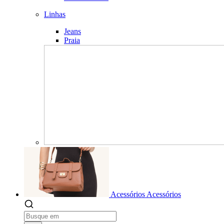
Linhas
Jeans
Praia
Acessórios
Acessórios