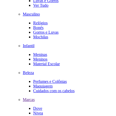
Luvas e Gorros
Ver Tudo
Masculino
Relógios
Bonés
Gorros e Luvas
Mochilas
Infantil
Meninas
Meninos
Material Escolar
Beleza
Perfumes e Colônias
Maquiagem
Cuidados com os cabelos
Marcas
Dove
Nivea