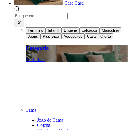
Casa
Casa
Feminino
Infantil
Lingerie
Calçados
Masculino
Jeans
Plus Size
Acessórios
Casa
Oferta
Categoria
Ver tudo >
Cama
Jogo de Cama
Colcha