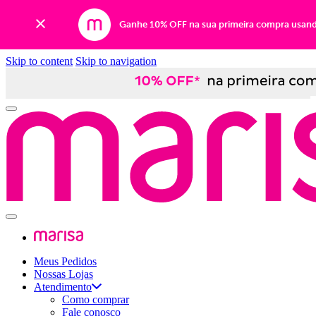
Ganhe 10% OFF na sua primeira compra usan
Skip to content
Skip to navigation
Meus Pedidos
Nossas Lojas
Atendimento
Como comprar
Fale conosco