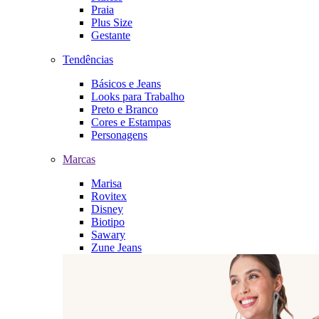
Praia
Plus Size
Gestante
Tendências
Básicos e Jeans
Looks para Trabalho
Preto e Branco
Cores e Estampas
Personagens
Marcas
Marisa
Rovitex
Disney
Biotipo
Sawary
Zune Jeans