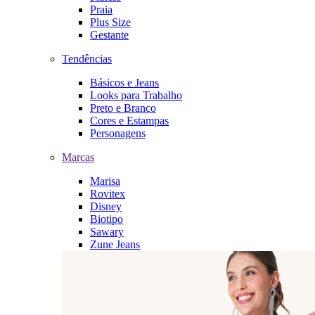
Praia
Plus Size
Gestante
Tendências
Básicos e Jeans
Looks para Trabalho
Preto e Branco
Cores e Estampas
Personagens
Marcas
Marisa
Rovitex
Disney
Biotipo
Sawary
Zune Jeans