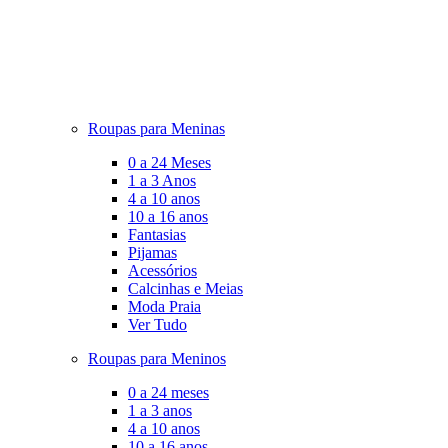
Roupas para Meninas
0 a 24 Meses
1 a 3 Anos
4 a 10 anos
10 a 16 anos
Fantasias
Pijamas
Acessórios
Calcinhas e Meias
Moda Praia
Ver Tudo
Roupas para Meninos
0 a 24 meses
1 a 3 anos
4 a 10 anos
10 a 16 anos