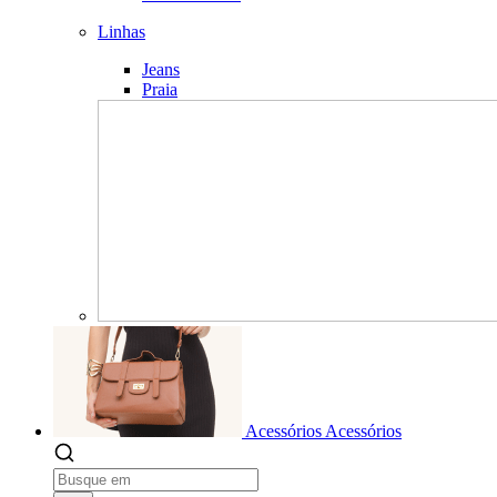
Linhas
Jeans
Praia
Acessórios
Acessórios