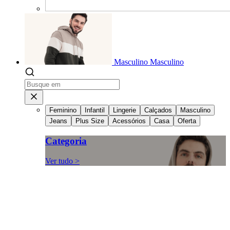
Masculino
Masculino
Feminino
Infantil
Lingerie
Calçados
Masculino
Jeans
Plus Size
Acessórios
Casa
Oferta
Categoria
Ver tudo >