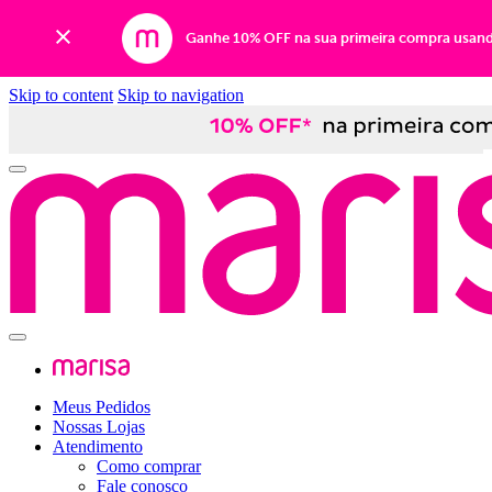
Ganhe 10% OFF na sua primeira compra usan
Skip to content
Skip to navigation
Meus Pedidos
Nossas Lojas
Atendimento
Como comprar
Fale conosco