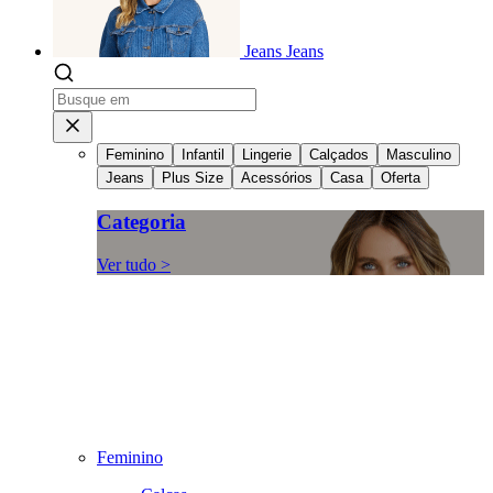
Jeans
Jeans
Feminino
Infantil
Lingerie
Calçados
Masculino
Jeans
Plus Size
Acessórios
Casa
Oferta
Categoria
Ver tudo >
Feminino