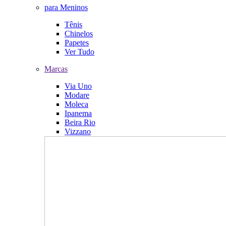
para Meninos
Tênis
Chinelos
Papetes
Ver Tudo
Marcas
Via Uno
Modare
Moleca
Ipanema
Beira Rio
Vizzano