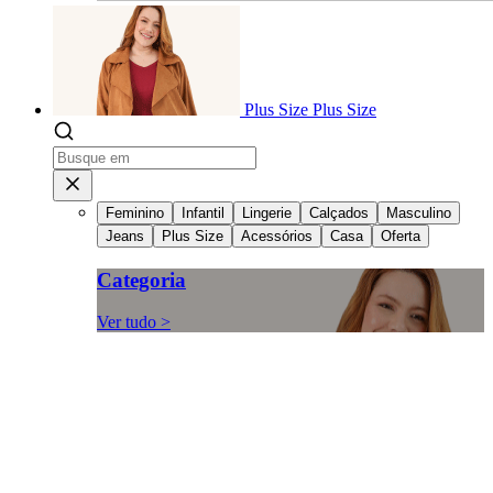
Plus Size
Plus Size
Feminino
Infantil
Lingerie
Calçados
Masculino
Jeans
Plus Size
Acessórios
Casa
Oferta
Categoria
Ver tudo >