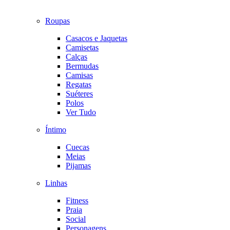
Roupas
Casacos e Jaquetas
Camisetas
Calças
Bermudas
Camisas
Regatas
Suéteres
Polos
Ver Tudo
Íntimo
Cuecas
Meias
Pijamas
Linhas
Fitness
Praia
Social
Personagens