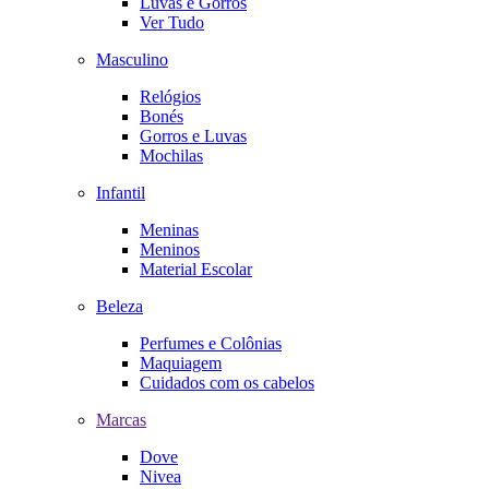
Luvas e Gorros
Ver Tudo
Masculino
Relógios
Bonés
Gorros e Luvas
Mochilas
Infantil
Meninas
Meninos
Material Escolar
Beleza
Perfumes e Colônias
Maquiagem
Cuidados com os cabelos
Marcas
Dove
Nivea