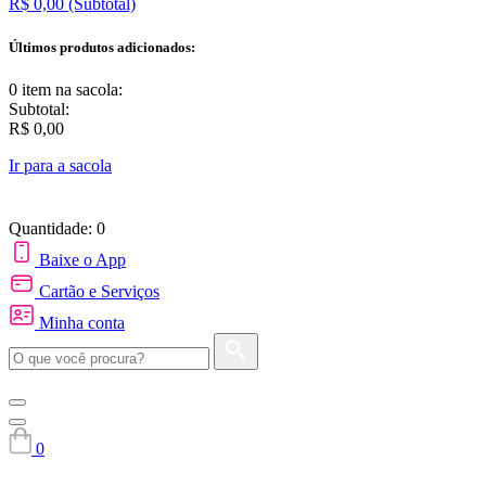
R$ 0,00
(Subtotal)
Últimos produtos adicionados:
0 item
na sacola:
Subtotal:
R$ 0,00
Ir para a sacola
Quantidade: 0
Baixe o App
Cartão e Serviços
Minha conta
0