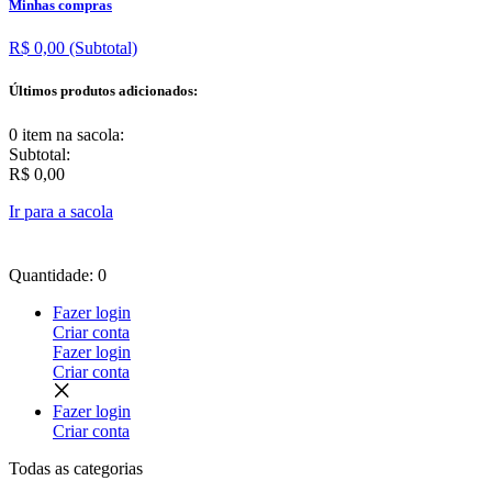
Minhas compras
R$ 0,00
(Subtotal)
Últimos produtos adicionados:
0 item
na sacola:
Subtotal:
R$ 0,00
Ir para a sacola
Quantidade: 0
Fazer login
Criar conta
Fazer login
Criar conta
Fazer login
Criar conta
Todas as
categorias