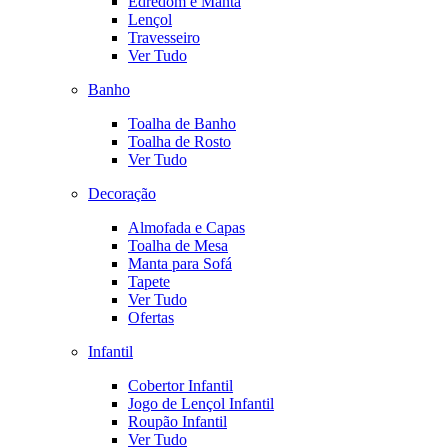
Edredom e Manta
Lençol
Travesseiro
Ver Tudo
Banho
Toalha de Banho
Toalha de Rosto
Ver Tudo
Decoração
Almofada e Capas
Toalha de Mesa
Manta para Sofá
Tapete
Ver Tudo
Ofertas
Infantil
Cobertor Infantil
Jogo de Lençol Infantil
Roupão Infantil
Ver Tudo