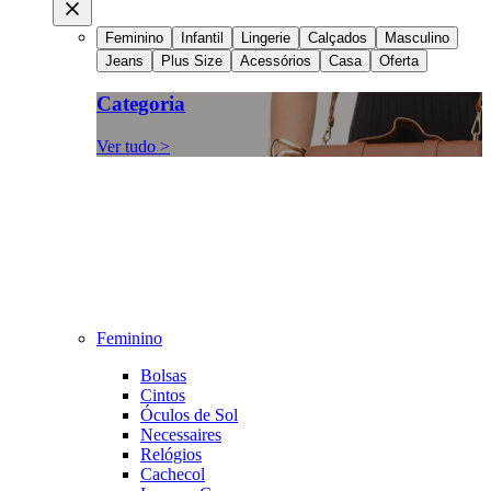
Feminino
Infantil
Lingerie
Calçados
Masculino
Jeans
Plus Size
Acessórios
Casa
Oferta
Categoria
Ver tudo >
Feminino
Bolsas
Cintos
Óculos de Sol
Necessaires
Relógios
Cachecol