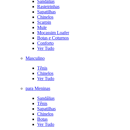
Sandálias
Rasteirinhas
Sapatilhas
Chinelos
Scarpin
Mule
Mocassim Loafer
Botas e Coturnos
Conforto
Ver Tudo
Masculino
Tênis
Chinelos
Ver Tudo
para Meninas
Sandálias
Tênis
Sapatilhas
Chinelos
Botas
Ver Tudo