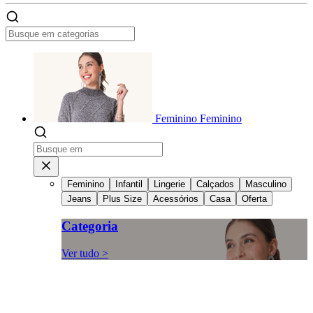
Feminino
Feminino
Feminino
Infantil
Lingerie
Calçados
Masculino
Jeans
Plus Size
Acessórios
Casa
Oferta
Categoria
Ver tudo >