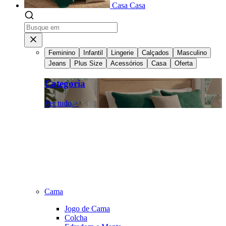
Casa
Casa
Feminino
Infantil
Lingerie
Calçados
Masculino
Jeans
Plus Size
Acessórios
Casa
Oferta
Categoria
Ver tudo >
Cama
Jogo de Cama
Colcha