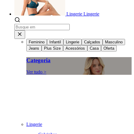
Lingerie
Lingerie
Feminino
Infantil
Lingerie
Calçados
Masculino
Jeans
Plus Size
Acessórios
Casa
Oferta
Categoria
Ver tudo >
Lingerie