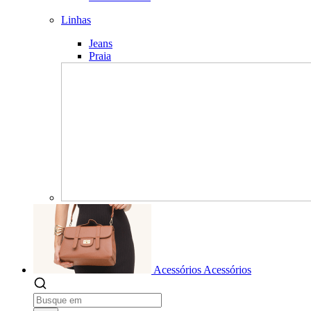
Linhas
Jeans
Praia
Acessórios
Acessórios