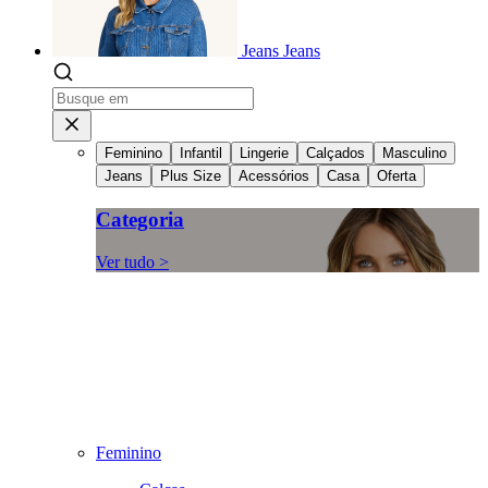
Jeans
Jeans
Feminino
Infantil
Lingerie
Calçados
Masculino
Jeans
Plus Size
Acessórios
Casa
Oferta
Categoria
Ver tudo >
Feminino