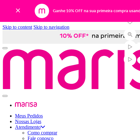
-44%
Ganhe 10% OFF na sua primeira compra usan
Skip to content
Skip to navigation
Meus Pedidos
Nossas Lojas
Atendimento
Como comprar
Fale conosco