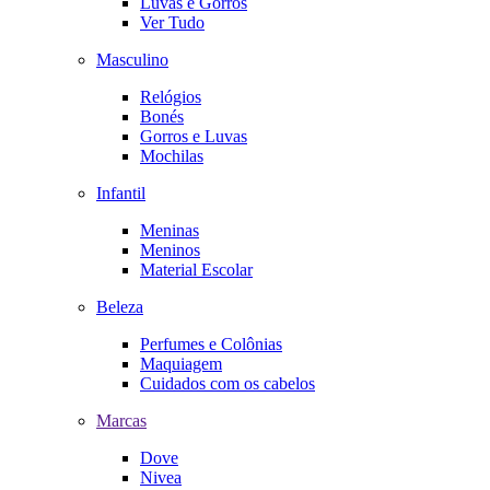
Luvas e Gorros
Ver Tudo
Masculino
Relógios
Bonés
Gorros e Luvas
Mochilas
Infantil
Meninas
Meninos
Material Escolar
Beleza
Perfumes e Colônias
Maquiagem
Cuidados com os cabelos
Marcas
Dove
Nivea