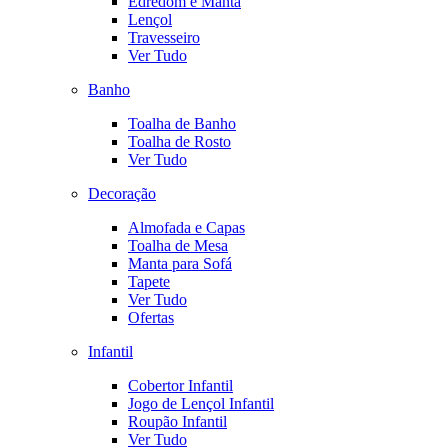
Edredom e Manta
Lençol
Travesseiro
Ver Tudo
Banho
Toalha de Banho
Toalha de Rosto
Ver Tudo
Decoração
Almofada e Capas
Toalha de Mesa
Manta para Sofá
Tapete
Ver Tudo
Ofertas
Infantil
Cobertor Infantil
Jogo de Lençol Infantil
Roupão Infantil
Ver Tudo