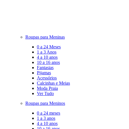
Roupas para Meninas
0 a 24 Meses
1 a 3 Anos
4 a 10 anos
10 a 16 anos
Fantasias
Pijamas
Acessórios
Calcinhas e Meias
Moda Praia
Ver Tudo
Roupas para Meninos
0 a 24 meses
1 a 3 anos
4 a 10 anos
10 a 16 anos