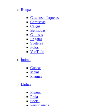
Roupas
Casacos e Jaquetas
Camisetas
Calças
Bermudas
Camisas
Regatas
Suéteres
Polos
Ver Tudo
Íntimo
Cuecas
Meias
Pijamas
Linhas
Fitness
Praia
Social
Personagens