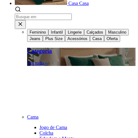
Casa
Casa
Feminino
Infantil
Lingerie
Calçados
Masculino
Jeans
Plus Size
Acessórios
Casa
Oferta
Categoria
Ver tudo >
Cama
Jogo de Cama
Colcha