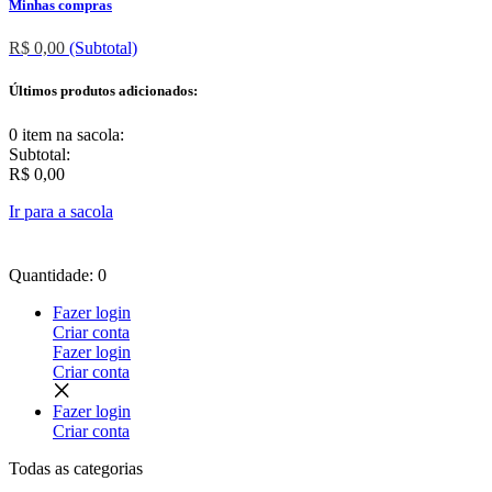
Minhas compras
R$ 0,00
(Subtotal)
Últimos produtos adicionados:
0 item
na sacola:
Subtotal:
R$ 0,00
Ir para a sacola
Quantidade: 0
Fazer login
Criar conta
Fazer login
Criar conta
Fazer login
Criar conta
Todas as
categorias