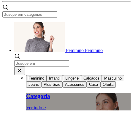
Feminino
Feminino
Feminino
Infantil
Lingerie
Calçados
Masculino
Jeans
Plus Size
Acessórios
Casa
Oferta
Categoria
Ver tudo >