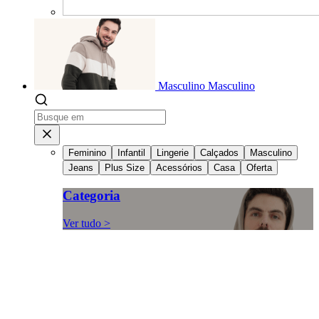
Masculino
Masculino
Feminino
Infantil
Lingerie
Calçados
Masculino
Jeans
Plus Size
Acessórios
Casa
Oferta
Categoria
Ver tudo >