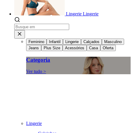
Lingerie
Lingerie
Feminino
Infantil
Lingerie
Calçados
Masculino
Jeans
Plus Size
Acessórios
Casa
Oferta
Categoria
Ver tudo >
Lingerie