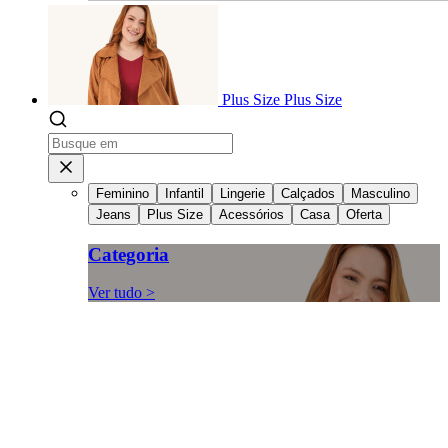
Plus Size
Plus Size
Feminino
Infantil
Lingerie
Calçados
Masculino
Jeans
Plus Size
Acessórios
Casa
Oferta
Categoria
Ver tudo >