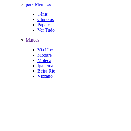
para Meninos
Tênis
Chinelos
Papetes
Ver Tudo
Marcas
Via Uno
Modare
Moleca
Ipanema
Beira Rio
Vizzano