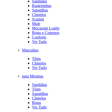
Sandálias
Rasteirinhas
Sapatilhas
Chinelos
Scarpin
Mule
Mocassim Loafer
Botas e Coturnos
Conforto
Ver Tudo
Masculino
Tênis
Chinelos
Ver Tudo
para Meninas
Sandálias
Tênis
Sapatilhas
Chinelos
Botas
Ver Tudo