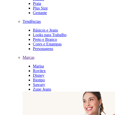
Praia
Plus Size
Gestante
Tendências
Básicos e Jeans
Looks para Trabalho
Preto e Branco
Cores e Estampas
Personagens
Marcas
Marisa
Rovitex
Disney
Biotipo
Sawary
Zune Jeans