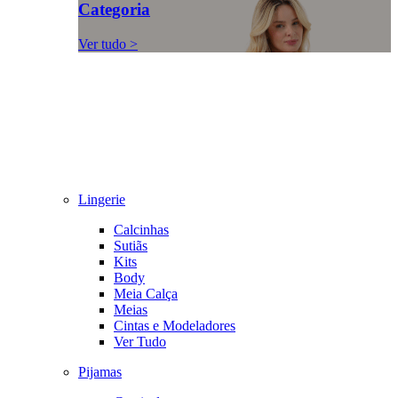
Categoria
Ver tudo >
Lingerie
Calcinhas
Sutiãs
Kits
Body
Meia Calça
Meias
Cintas e Modeladores
Ver Tudo
Pijamas