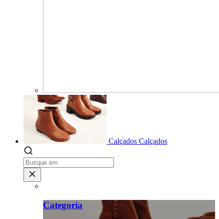
Calçados
Calçados
Categoria