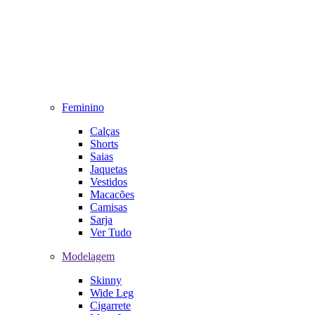
Feminino
Calças
Shorts
Saias
Jaquetas
Vestidos
Macacões
Camisas
Sarja
Ver Tudo
Modelagem
Skinny
Wide Leg
Cigarrete