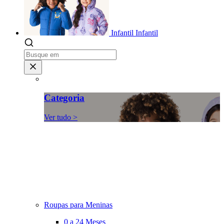
Infantil
Infantil
Categoria
Ver tudo >
Roupas para Meninas
0 a 24 Meses