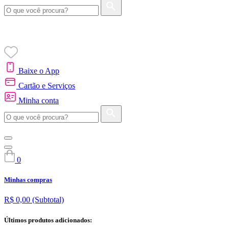
Baixe o App
Cartão e Serviços
Minha conta
0
Minhas compras
R$ 0,00
(Subtotal)
Últimos produtos adicionados: