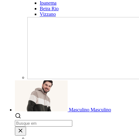
Ipanema
Beira Rio
Vizzano
Masculino
Masculino