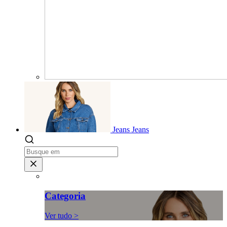
Jeans
Jeans
Categoria
Ver tudo >