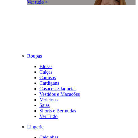
Ver tudo >
Roupas
Blusas
Calças
Camisas
Cardigans
Casacos e Jaquetas
Vestidos e Macacões
Moletons
Saias
Shorts e Bermudas
Ver Tudo
Lingerie
Calcinhas