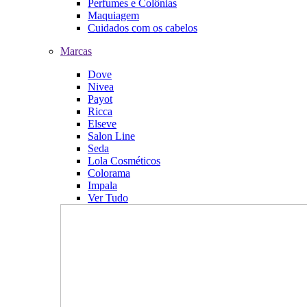
Perfumes e Colônias
Maquiagem
Cuidados com os cabelos
Marcas
Dove
Nivea
Payot
Ricca
Elseve
Salon Line
Seda
Lola Cosméticos
Colorama
Impala
Ver Tudo