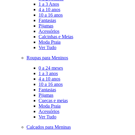
1 a 3 Anos
4 a 10 anos
10 a 16 anos
Fantasias
Pijamas
Acessórios
Calcinhas e Meias
Moda Praia
Ver Tudo
Roupas para Meninos
0 a 24 meses
1 a 3 anos
4 a 10 anos
10 a 16 anos
Fantasias
Pijamas
Cuecas e meias
Moda Praia
Acessórios
Ver Tudo
Calçados para Meninas