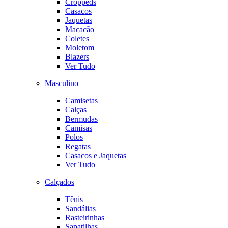
Croppeds
Casacos
Jaquetas
Macacão
Coletes
Moletom
Blazers
Ver Tudo
Masculino
Camisetas
Calças
Bermudas
Camisas
Polos
Regatas
Casacos e Jaquetas
Ver Tudo
Calçados
Tênis
Sandálias
Rasteirinhas
Sapatilhas