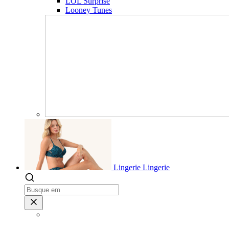
LOL Surprise
Looney Tunes
Lingerie
Lingerie