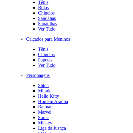
Tênis
Botas
Chinelos
Sandálias
Sapatilhas
Ver Tudo
Calçados para Meninos
Tênis
Chinelos
Papetes
Ver Tudo
Personagens
Stitch
Minnie
Hello Kitty
Homem Aranha
Batman
Marvel
Sonic
Mickey
Liga da Justiça