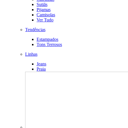
Sutiãs
Pijamas
Camisolas
Ver Tudo
Tendências
Estampados
Tons Terrosos
Linhas
Jeans
Praia