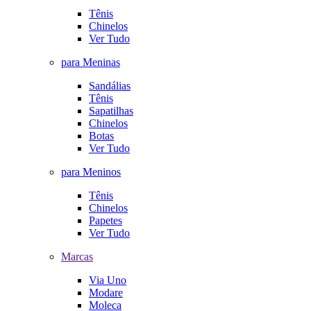
Tênis
Chinelos
Ver Tudo
para Meninas
Sandálias
Tênis
Sapatilhas
Chinelos
Botas
Ver Tudo
para Meninos
Tênis
Chinelos
Papetes
Ver Tudo
Marcas
Via Uno
Modare
Moleca