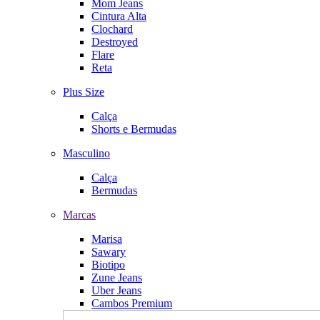
Mom Jeans
Cintura Alta
Clochard
Destroyed
Flare
Reta
Plus Size
Calça
Shorts e Bermudas
Masculino
Calça
Bermudas
Marcas
Marisa
Sawary
Biotipo
Zune Jeans
Uber Jeans
Cambos Premium