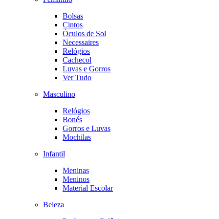
Bolsas
Cintos
Óculos de Sol
Necessaires
Relógios
Cachecol
Luvas e Gorros
Ver Tudo
Masculino
Relógios
Bonés
Gorros e Luvas
Mochilas
Infantil
Meninas
Meninos
Material Escolar
Beleza