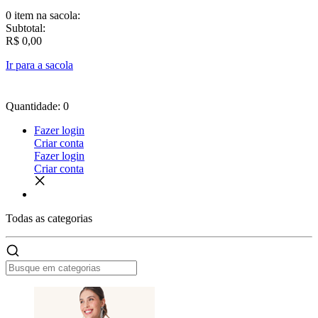
0 item
na sacola:
Subtotal:
R$ 0,00
Ir para a sacola
Quantidade: 0
Fazer login
Criar conta
Fazer login
Criar conta
Todas as
categorias