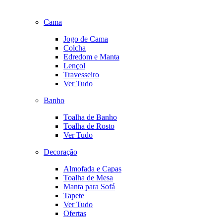
Cama
Jogo de Cama
Colcha
Edredom e Manta
Lençol
Travesseiro
Ver Tudo
Banho
Toalha de Banho
Toalha de Rosto
Ver Tudo
Decoração
Almofada e Capas
Toalha de Mesa
Manta para Sofá
Tapete
Ver Tudo
Ofertas