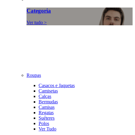
Categoria
Ver tudo >
Roupas
Casacos e Jaquetas
Camisetas
Calças
Bermudas
Camisas
Regatas
Suéteres
Polos
Ver Tudo