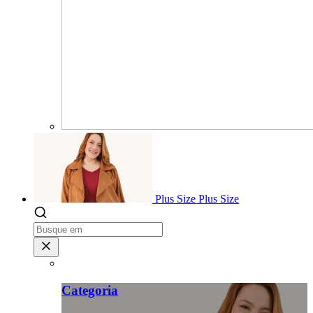
Plus Size
Plus Size
Categoria