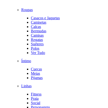
Roupas
Casacos e Jaquetas
Camisetas
Calças
Bermudas
Camisas
Regatas
Suéteres
Polos
Ver Tudo
Íntimo
Cuecas
Meias
Pijamas
Linhas
Fitness
Praia
Social
Personagens