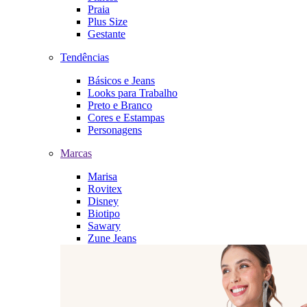
Praia
Plus Size
Gestante
Tendências
Básicos e Jeans
Looks para Trabalho
Preto e Branco
Cores e Estampas
Personagens
Marcas
Marisa
Rovitex
Disney
Biotipo
Sawary
Zune Jeans