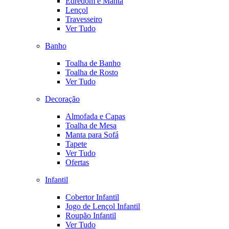
Edredom e Manta
Lençol
Travesseiro
Ver Tudo
Banho
Toalha de Banho
Toalha de Rosto
Ver Tudo
Decoração
Almofada e Capas
Toalha de Mesa
Manta para Sofá
Tapete
Ver Tudo
Ofertas
Infantil
Cobertor Infantil
Jogo de Lençol Infantil
Roupão Infantil
Ver Tudo