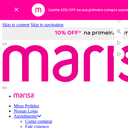
-25%
Ganhe 10% OFF na sua primeira compra usan
Skip to content
Skip to navigation
Meus Pedidos
Nossas Lojas
Atendimento
Como comprar
Fale conosco