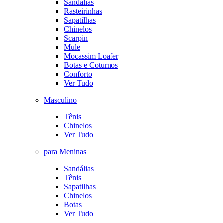
Sandálias
Rasteirinhas
Sapatilhas
Chinelos
Scarpin
Mule
Mocassim Loafer
Botas e Coturnos
Conforto
Ver Tudo
Masculino
Tênis
Chinelos
Ver Tudo
para Meninas
Sandálias
Tênis
Sapatilhas
Chinelos
Botas
Ver Tudo