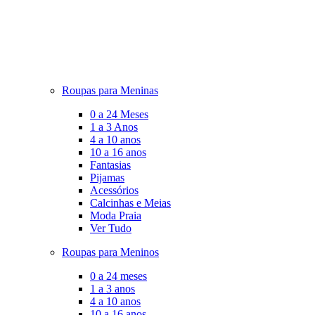
Roupas para Meninas
0 a 24 Meses
1 a 3 Anos
4 a 10 anos
10 a 16 anos
Fantasias
Pijamas
Acessórios
Calcinhas e Meias
Moda Praia
Ver Tudo
Roupas para Meninos
0 a 24 meses
1 a 3 anos
4 a 10 anos
10 a 16 anos