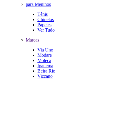
para Meninos
Tênis
Chinelos
Papetes
Ver Tudo
Marcas
Via Uno
Modare
Moleca
Ipanema
Beira Rio
Vizzano