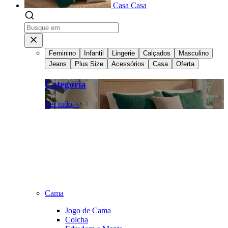
Casa
Casa
Feminino
Infantil
Lingerie
Calçados
Masculino
Jeans
Plus Size
Acessórios
Casa
Oferta
Categoria
Ver tudo >
Cama
Jogo de Cama
Colcha