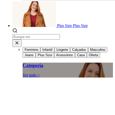
Plus Size
Plus Size
Feminino
Infantil
Lingerie
Calçados
Masculino
Jeans
Plus Size
Acessórios
Casa
Oferta
Categoria
Ver tudo >