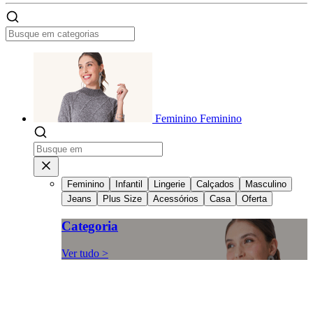
Feminino
Feminino
Feminino
Infantil
Lingerie
Calçados
Masculino
Jeans
Plus Size
Acessórios
Casa
Oferta
Categoria
Ver tudo >