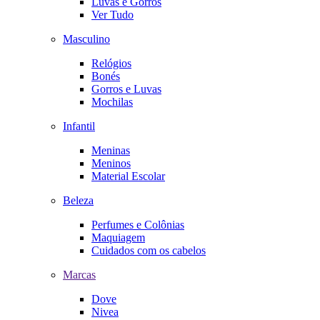
Luvas e Gorros
Ver Tudo
Masculino
Relógios
Bonés
Gorros e Luvas
Mochilas
Infantil
Meninas
Meninos
Material Escolar
Beleza
Perfumes e Colônias
Maquiagem
Cuidados com os cabelos
Marcas
Dove
Nivea