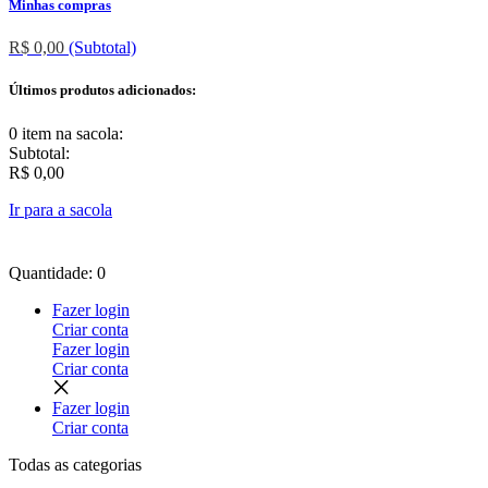
Minhas compras
R$ 0,00
(Subtotal)
Últimos produtos adicionados:
0 item
na sacola:
Subtotal:
R$ 0,00
Ir para a sacola
Quantidade: 0
Fazer login
Criar conta
Fazer login
Criar conta
Fazer login
Criar conta
Todas as
categorias