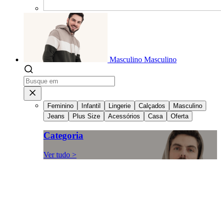
Masculino
Masculino
Feminino
Infantil
Lingerie
Calçados
Masculino
Jeans
Plus Size
Acessórios
Casa
Oferta
Categoria
Ver tudo >