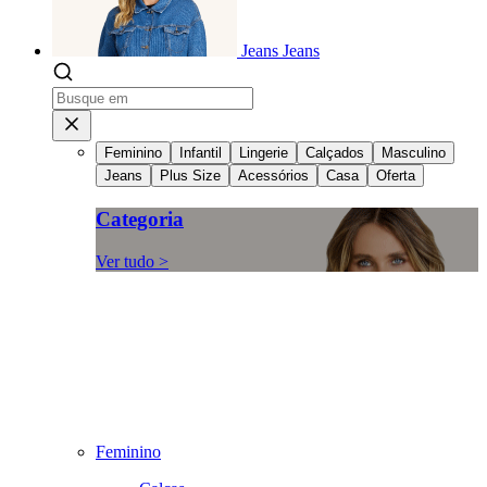
Jeans
Jeans
Feminino
Infantil
Lingerie
Calçados
Masculino
Jeans
Plus Size
Acessórios
Casa
Oferta
Categoria
Ver tudo >
Feminino