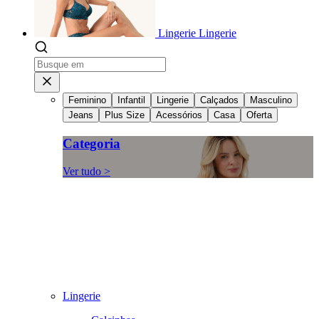
Lingerie
Lingerie
Feminino
Infantil
Lingerie
Calçados
Masculino
Jeans
Plus Size
Acessórios
Casa
Oferta
Categoria
Ver tudo >
Lingerie