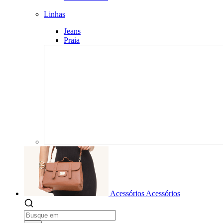
Linhas
Jeans
Praia
Acessórios
Acessórios