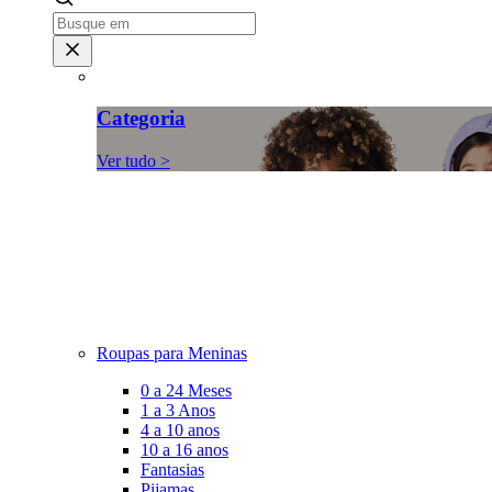
Categoria
Ver tudo >
Roupas para Meninas
0 a 24 Meses
1 a 3 Anos
4 a 10 anos
10 a 16 anos
Fantasias
Pijamas