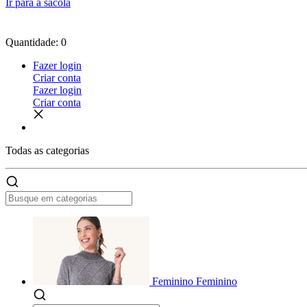
Ir para a sacola
Quantidade: 0
Fazer login
Criar conta
Fazer login
Criar conta
Todas as
categorias
Feminino
Feminino