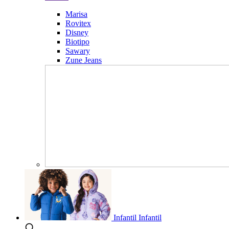
Marisa
Rovitex
Disney
Biotipo
Sawary
Zune Jeans
Infantil
Infantil