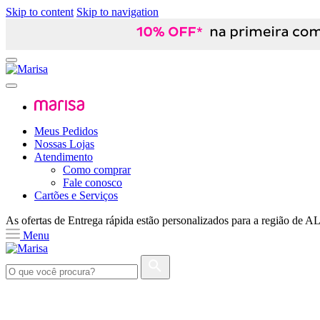
Skip to content
Skip to navigation
Meus Pedidos
Nossas Lojas
Atendimento
Como comprar
Fale conosco
Cartões e Serviços
As ofertas de
Entrega rápida
estão personalizados para a região de
A
Menu