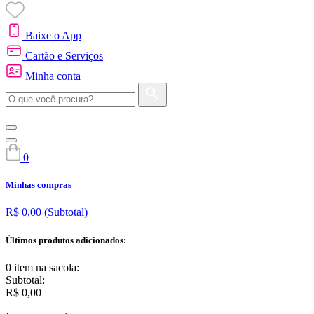
Baixe o App
Cartão e Serviços
Minha conta
0
Minhas compras
R$ 0,00
(Subtotal)
Últimos produtos adicionados:
0 item
na sacola:
Subtotal:
R$ 0,00