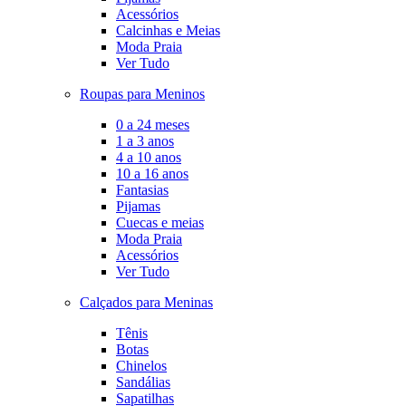
Acessórios
Calcinhas e Meias
Moda Praia
Ver Tudo
Roupas para Meninos
0 a 24 meses
1 a 3 anos
4 a 10 anos
10 a 16 anos
Fantasias
Pijamas
Cuecas e meias
Moda Praia
Acessórios
Ver Tudo
Calçados para Meninas
Tênis
Botas
Chinelos
Sandálias
Sapatilhas