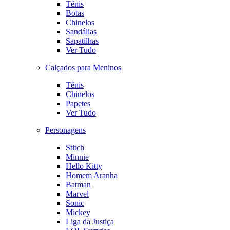
Tênis
Botas
Chinelos
Sandálias
Sapatilhas
Ver Tudo
Calçados para Meninos
Tênis
Chinelos
Papetes
Ver Tudo
Personagens
Stitch
Minnie
Hello Kitty
Homem Aranha
Batman
Marvel
Sonic
Mickey
Liga da Justiça