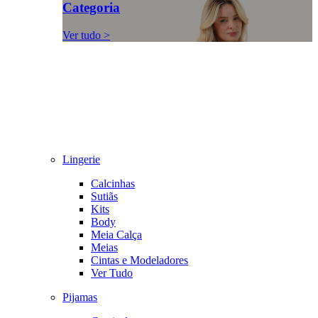
Categoria
Ver tudo >
Lingerie
Calcinhas
Sutiãs
Kits
Body
Meia Calça
Meias
Cintas e Modeladores
Ver Tudo
Pijamas