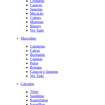
Croppeds
Casacos
Jaquetas
Macacão
Coletes
Moletom
Blazers
Ver Tudo
Masculino
Camisetas
Calças
Bermudas
Camisas
Polos
Regatas
Casacos e Jaquetas
Ver Tudo
Calçados
Tênis
Sandálias
Rasteirinhas
Sapatilhas