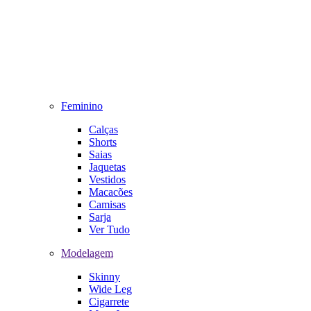
Feminino
Calças
Shorts
Saias
Jaquetas
Vestidos
Macacões
Camisas
Sarja
Ver Tudo
Modelagem
Skinny
Wide Leg
Cigarrete