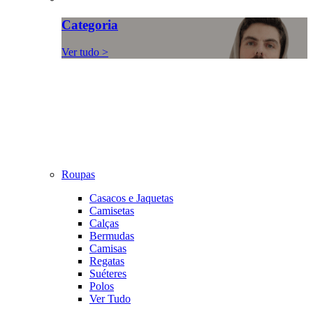
Categoria
Ver tudo >
Roupas
Casacos e Jaquetas
Camisetas
Calças
Bermudas
Camisas
Regatas
Suéteres
Polos
Ver Tudo