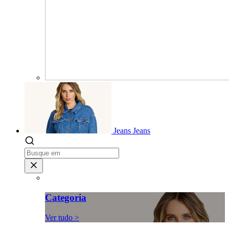
Jeans
Jeans
Categoria
Ver tudo >