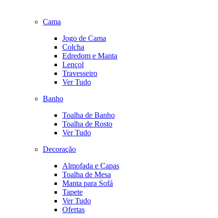
Cama
Jogo de Cama
Colcha
Edredom e Manta
Lençol
Travesseiro
Ver Tudo
Banho
Toalha de Banho
Toalha de Rosto
Ver Tudo
Decoração
Almofada e Capas
Toalha de Mesa
Manta para Sofá
Tapete
Ver Tudo
Ofertas