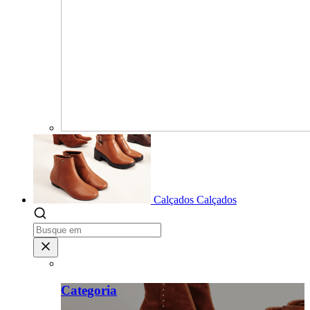
Calçados
Calçados
Categoria