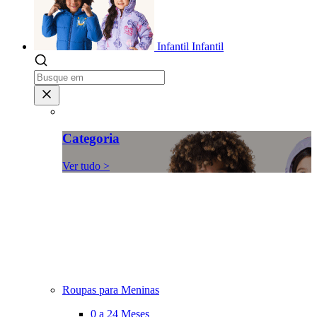
Infantil
Infantil
Categoria
Ver tudo >
Roupas para Meninas
0 a 24 Meses