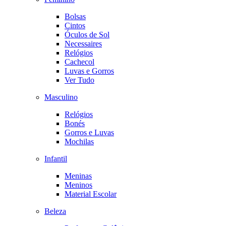
Bolsas
Cintos
Óculos de Sol
Necessaires
Relógios
Cachecol
Luvas e Gorros
Ver Tudo
Masculino
Relógios
Bonés
Gorros e Luvas
Mochilas
Infantil
Meninas
Meninos
Material Escolar
Beleza