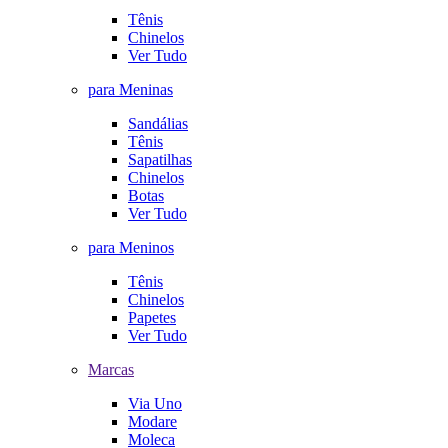
Tênis
Chinelos
Ver Tudo
para Meninas
Sandálias
Tênis
Sapatilhas
Chinelos
Botas
Ver Tudo
para Meninos
Tênis
Chinelos
Papetes
Ver Tudo
Marcas
Via Uno
Modare
Moleca