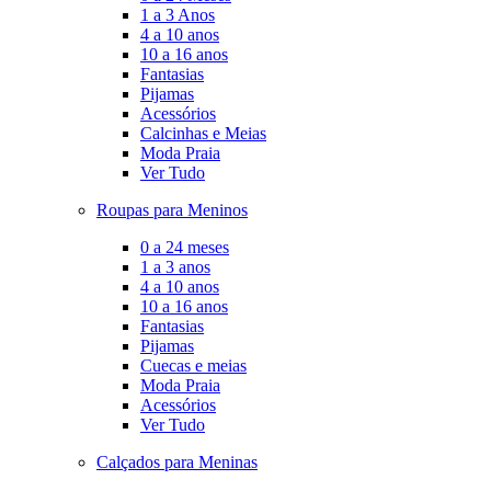
1 a 3 Anos
4 a 10 anos
10 a 16 anos
Fantasias
Pijamas
Acessórios
Calcinhas e Meias
Moda Praia
Ver Tudo
Roupas para Meninos
0 a 24 meses
1 a 3 anos
4 a 10 anos
10 a 16 anos
Fantasias
Pijamas
Cuecas e meias
Moda Praia
Acessórios
Ver Tudo
Calçados para Meninas