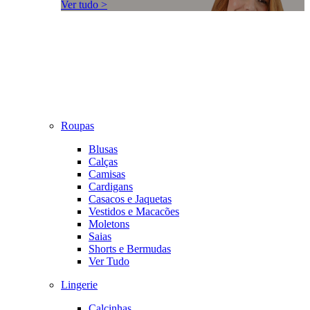
Ver tudo >
Roupas
Blusas
Calças
Camisas
Cardigans
Casacos e Jaquetas
Vestidos e Macacões
Moletons
Saias
Shorts e Bermudas
Ver Tudo
Lingerie
Calcinhas