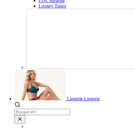
LOL Surprise
Looney Tunes
Lingerie
Lingerie