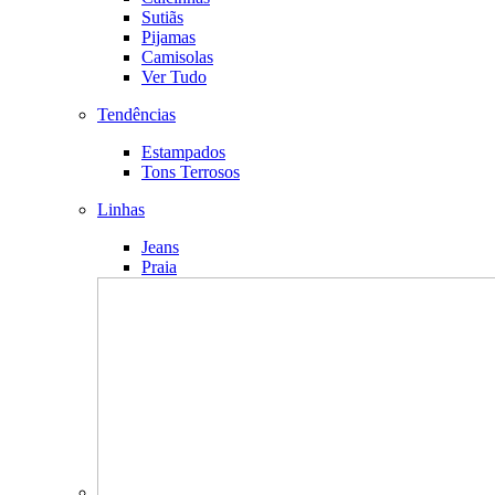
Sutiãs
Pijamas
Camisolas
Ver Tudo
Tendências
Estampados
Tons Terrosos
Linhas
Jeans
Praia