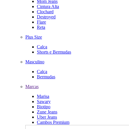
Mom Jeans
Cintura Alta
Clochard
Destroyed
Flare
Reta
Plus Size
Calça
Shorts e Bermudas
Masculino
Calça
Bermudas
Marcas
Marisa
Sawary
Biotipo
Zune Jeans
Uber Jeans
Cambos Premium