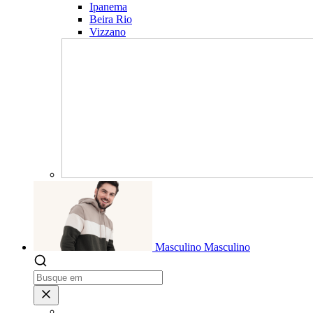
Ipanema
Beira Rio
Vizzano
Masculino
Masculino