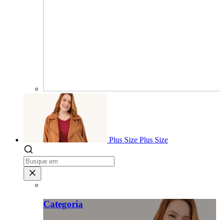
Plus Size
Plus Size
Categoria