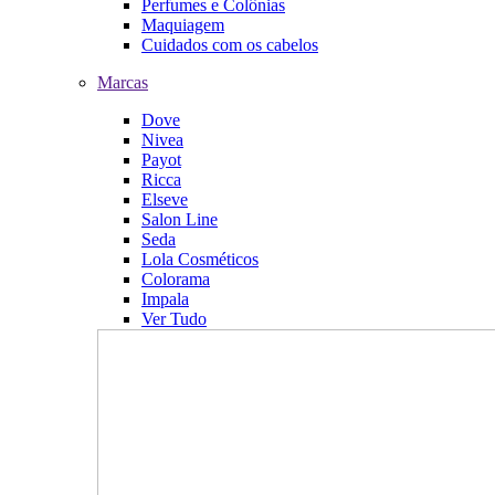
Perfumes e Colônias
Maquiagem
Cuidados com os cabelos
Marcas
Dove
Nivea
Payot
Ricca
Elseve
Salon Line
Seda
Lola Cosméticos
Colorama
Impala
Ver Tudo