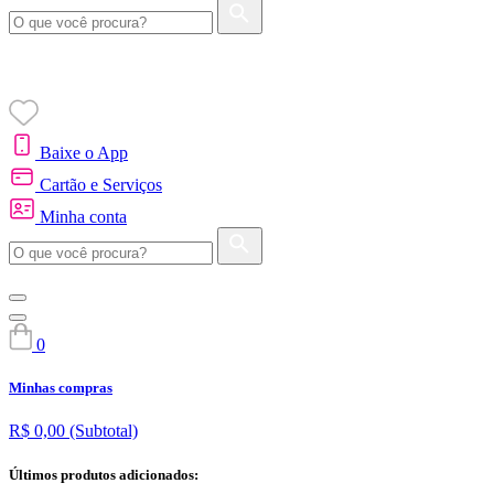
Baixe o App
Cartão e Serviços
Minha conta
0
Minhas compras
R$ 0,00
(Subtotal)
Últimos produtos adicionados: