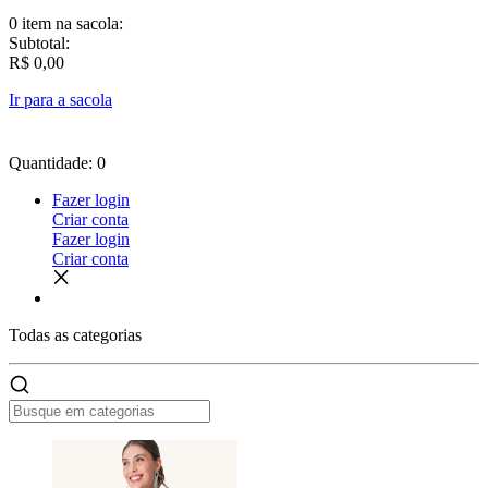
0 item
na sacola:
Subtotal:
R$ 0,00
Ir para a sacola
Quantidade: 0
Fazer login
Criar conta
Fazer login
Criar conta
Todas as
categorias