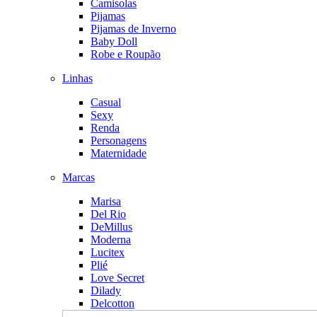
Camisolas
Pijamas
Pijamas de Inverno
Baby Doll
Robe e Roupão
Linhas
Casual
Sexy
Renda
Personagens
Maternidade
Marcas
Marisa
Del Rio
DeMillus
Moderna
Lucitex
Plié
Love Secret
Dilady
Delcotton