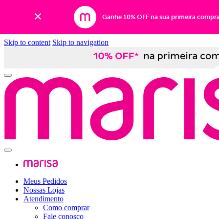
Ganhe 10% OFF na sua primeira compr
Skip to content
Skip to navigation
Meus Pedidos
Nossas Lojas
Atendimento
Como comprar
Fale conosco