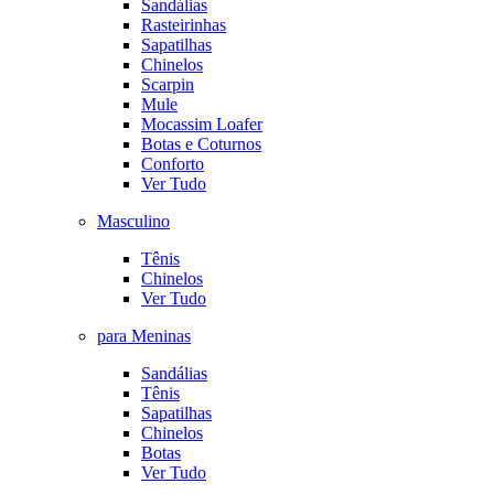
Sandálias
Rasteirinhas
Sapatilhas
Chinelos
Scarpin
Mule
Mocassim Loafer
Botas e Coturnos
Conforto
Ver Tudo
Masculino
Tênis
Chinelos
Ver Tudo
para Meninas
Sandálias
Tênis
Sapatilhas
Chinelos
Botas
Ver Tudo