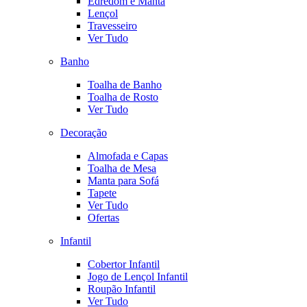
Edredom e Manta
Lençol
Travesseiro
Ver Tudo
Banho
Toalha de Banho
Toalha de Rosto
Ver Tudo
Decoração
Almofada e Capas
Toalha de Mesa
Manta para Sofá
Tapete
Ver Tudo
Ofertas
Infantil
Cobertor Infantil
Jogo de Lençol Infantil
Roupão Infantil
Ver Tudo