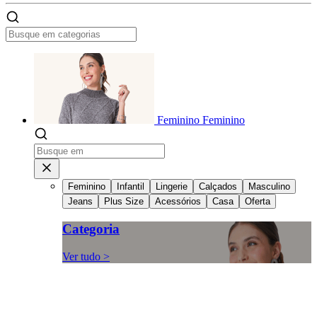
Feminino
Feminino
Feminino
Infantil
Lingerie
Calçados
Masculino
Jeans
Plus Size
Acessórios
Casa
Oferta
Categoria
Ver tudo >