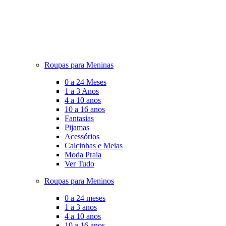
Roupas para Meninas
0 a 24 Meses
1 a 3 Anos
4 a 10 anos
10 a 16 anos
Fantasias
Pijamas
Acessórios
Calcinhas e Meias
Moda Praia
Ver Tudo
Roupas para Meninos
0 a 24 meses
1 a 3 anos
4 a 10 anos
10 a 16 anos