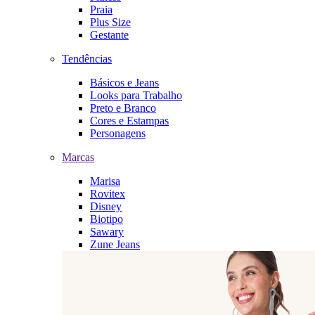
Praia
Plus Size
Gestante
Tendências
Básicos e Jeans
Looks para Trabalho
Preto e Branco
Cores e Estampas
Personagens
Marcas
Marisa
Rovitex
Disney
Biotipo
Sawary
Zune Jeans