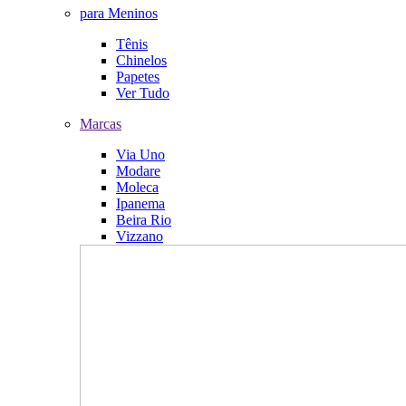
para Meninos
Tênis
Chinelos
Papetes
Ver Tudo
Marcas
Via Uno
Modare
Moleca
Ipanema
Beira Rio
Vizzano