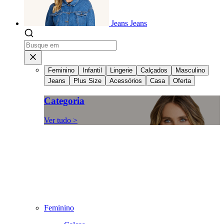
Jeans
Jeans
Feminino
Infantil
Lingerie
Calçados
Masculino
Jeans
Plus Size
Acessórios
Casa
Oferta
Categoria
Ver tudo >
Feminino