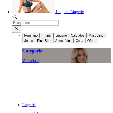
Lingerie
Lingerie
Feminino
Infantil
Lingerie
Calçados
Masculino
Jeans
Plus Size
Acessórios
Casa
Oferta
Categoria
Ver tudo >
Lingerie