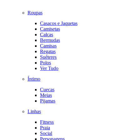
Roupas
Casacos e Jaquetas
Camisetas
Calças
Bermudas
Camisas
Regatas
Suéteres
Polos
Ver Tudo
Íntimo
Cuecas
Meias
Pijamas
Linhas
Fitness
Praia
Social
Personagens