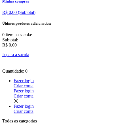
Minhas compras
R$ 0,00
(Subtotal)
Últimos produtos adicionados:
0 item
na sacola:
Subtotal:
R$ 0,00
Ir para a sacola
Quantidade: 0
Fazer login
Criar conta
Fazer login
Criar conta
Fazer login
Criar conta
Todas as
categorias