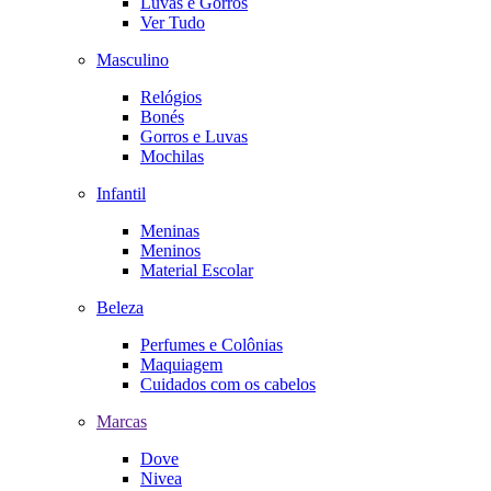
Luvas e Gorros
Ver Tudo
Masculino
Relógios
Bonés
Gorros e Luvas
Mochilas
Infantil
Meninas
Meninos
Material Escolar
Beleza
Perfumes e Colônias
Maquiagem
Cuidados com os cabelos
Marcas
Dove
Nivea