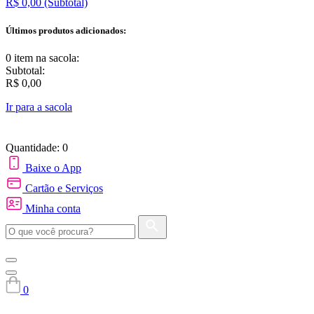
R$ 0,00
(Subtotal)
Últimos produtos adicionados:
0 item
na sacola:
Subtotal:
R$ 0,00
Ir para a sacola
Quantidade: 0
Baixe o App
Cartão e Serviços
Minha conta
0