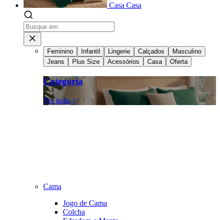
Casa
Casa
Feminino
Infantil
Lingerie
Calçados
Masculino
Jeans
Plus Size
Acessórios
Casa
Oferta
Categoria
Ver tudo >
Cama
Jogo de Cama
Colcha