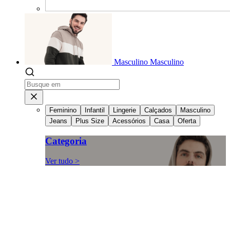
Masculino
Masculino
Feminino
Infantil
Lingerie
Calçados
Masculino
Jeans
Plus Size
Acessórios
Casa
Oferta
Categoria
Ver tudo >