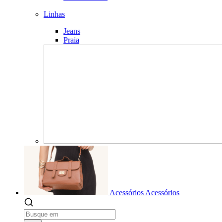
Linhas
Jeans
Praia
Acessórios
Acessórios