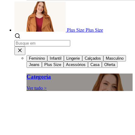
Plus Size
Plus Size
Feminino
Infantil
Lingerie
Calçados
Masculino
Jeans
Plus Size
Acessórios
Casa
Oferta
Categoria
Ver tudo >