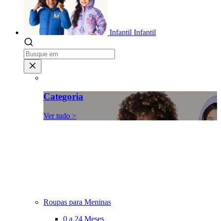
Infantil
Infantil
Categoria
Ver tudo >
Roupas para Meninas
0 a 24 Meses