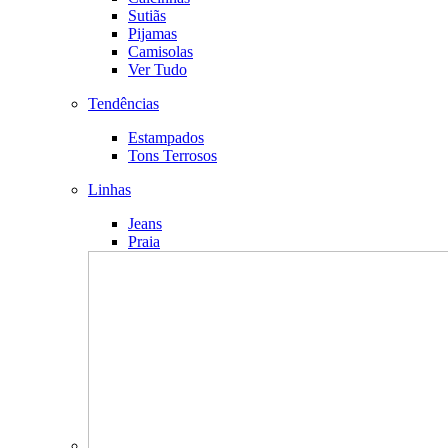
Sutiãs
Pijamas
Camisolas
Ver Tudo
Tendências
Estampados
Tons Terrosos
Linhas
Jeans
Praia