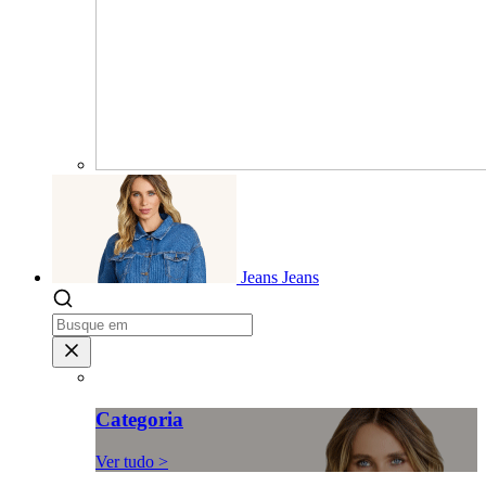
Jeans
Jeans
Categoria
Ver tudo >