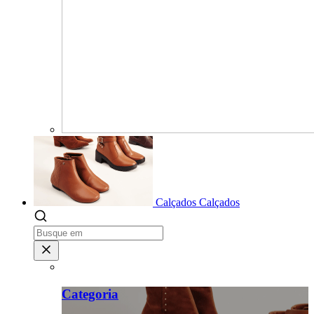
Calçados
Calçados
Categoria