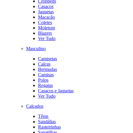
Croppeds
Casacos
Jaquetas
Macacão
Coletes
Moletom
Blazers
Ver Tudo
Masculino
Camisetas
Calças
Bermudas
Camisas
Polos
Regatas
Casacos e Jaquetas
Ver Tudo
Calçados
Tênis
Sandálias
Rasteirinhas
Sapatilhas