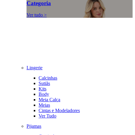
Categoria
Ver tudo >
Lingerie
Calcinhas
Sutiãs
Kits
Body
Meia Calça
Meias
Cintas e Modeladores
Ver Tudo
Pijamas