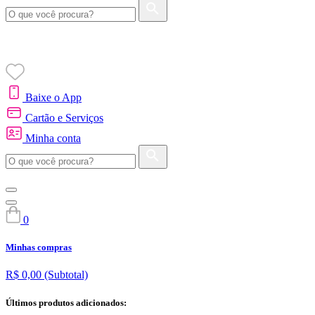
Baixe o App
Cartão e Serviços
Minha conta
0
Minhas compras
R$ 0,00
(Subtotal)
Últimos produtos adicionados: