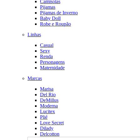
Camisolas
Pijamas
Pijamas de Inverno
Baby Doll
Robe e Roupão
Linhas
Casual
Sexy
Renda
Personagens
Maternidade
Marcas
Marisa
Del Rio
DeMillus
Moderna
Lucitex
Plié
Love Secret
Dilady
Delcotton