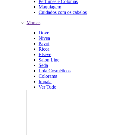
Perfumes e Colônias
Maquiagem
Cuidados com os cabelos
Marcas
Dove
Nivea
Payot
Ricca
Elseve
Salon Line
Seda
Lola Cosméticos
Colorama
Impala
Ver Tudo