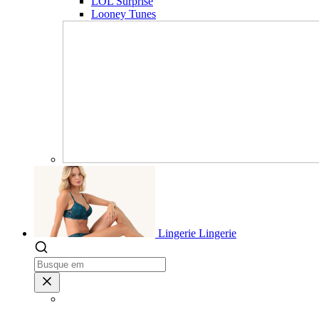
LOL Surprise
Looney Tunes
Lingerie
Lingerie