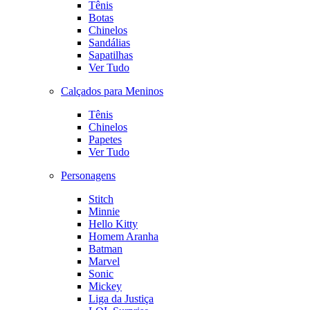
Tênis
Botas
Chinelos
Sandálias
Sapatilhas
Ver Tudo
Calçados para Meninos
Tênis
Chinelos
Papetes
Ver Tudo
Personagens
Stitch
Minnie
Hello Kitty
Homem Aranha
Batman
Marvel
Sonic
Mickey
Liga da Justiça