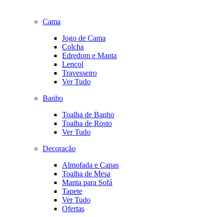
Cama
Jogo de Cama
Colcha
Edredom e Manta
Lençol
Travesseiro
Ver Tudo
Banho
Toalha de Banho
Toalha de Rosto
Ver Tudo
Decoração
Almofada e Capas
Toalha de Mesa
Manta para Sofá
Tapete
Ver Tudo
Ofertas