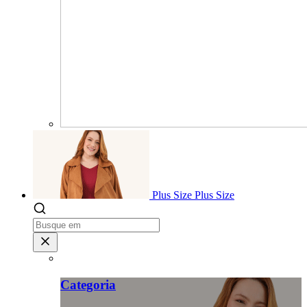
Plus Size
Plus Size
Categoria