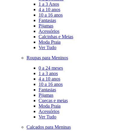
1 a 3 Anos
4 a 10 anos
10 a 16 anos
Fantasias
Pijamas
Acessórios
Calcinhas e Meias
Moda Praia
Ver Tudo
Roupas para Meninos
0 a 24 meses
1 a 3 anos
4 a 10 anos
10 a 16 anos
Fantasias
Pijamas
Cuecas e meias
Moda Praia
Acessórios
Ver Tudo
Calçados para Meninas