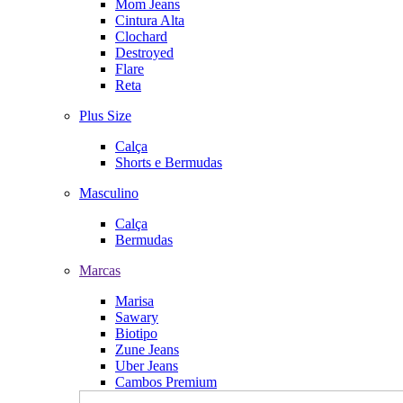
Mom Jeans
Cintura Alta
Clochard
Destroyed
Flare
Reta
Plus Size
Calça
Shorts e Bermudas
Masculino
Calça
Bermudas
Marcas
Marisa
Sawary
Biotipo
Zune Jeans
Uber Jeans
Cambos Premium