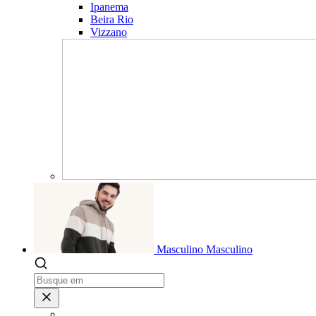
Ipanema
Beira Rio
Vizzano
Masculino
Masculino