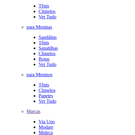
Tênis
Chinelos
Ver Tudo
para Meninas
Sandálias
Tênis
Sapatilhas
Chinelos
Botas
Ver Tudo
para Meninos
Tênis
Chinelos
Papetes
Ver Tudo
Marcas
Via Uno
Modare
Moleca