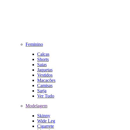
Feminino
Calças
Shorts
Saias
Jaquetas
Vestidos
Macacões
Camisas
Sarja
Ver Tudo
Modelagem
Skinny
Wide Leg
Cigarrete