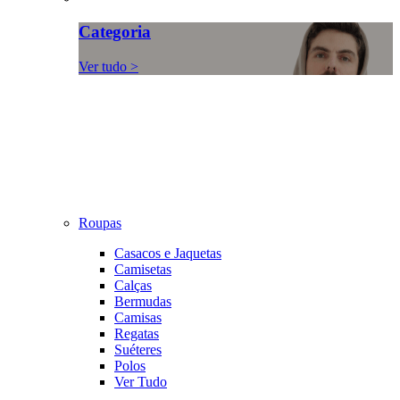
Categoria
Ver tudo >
Roupas
Casacos e Jaquetas
Camisetas
Calças
Bermudas
Camisas
Regatas
Suéteres
Polos
Ver Tudo