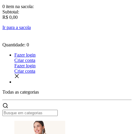
0 item
na sacola:
Subtotal:
R$ 0,00
Ir para a sacola
Quantidade: 0
Fazer login
Criar conta
Fazer login
Criar conta
Todas as
categorias