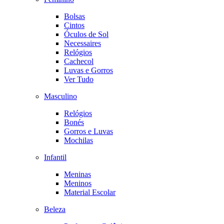
Bolsas
Cintos
Óculos de Sol
Necessaires
Relógios
Cachecol
Luvas e Gorros
Ver Tudo
Masculino
Relógios
Bonés
Gorros e Luvas
Mochilas
Infantil
Meninas
Meninos
Material Escolar
Beleza