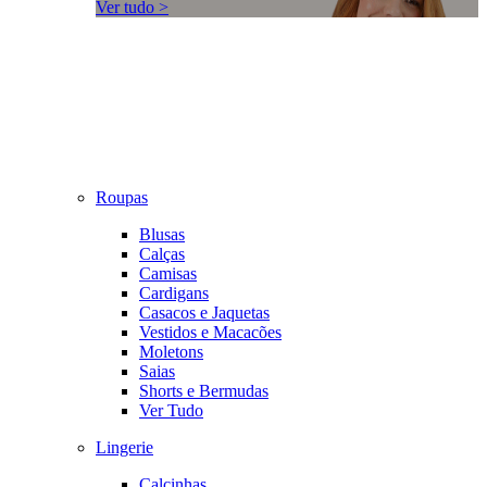
Ver tudo >
Roupas
Blusas
Calças
Camisas
Cardigans
Casacos e Jaquetas
Vestidos e Macacões
Moletons
Saias
Shorts e Bermudas
Ver Tudo
Lingerie
Calcinhas