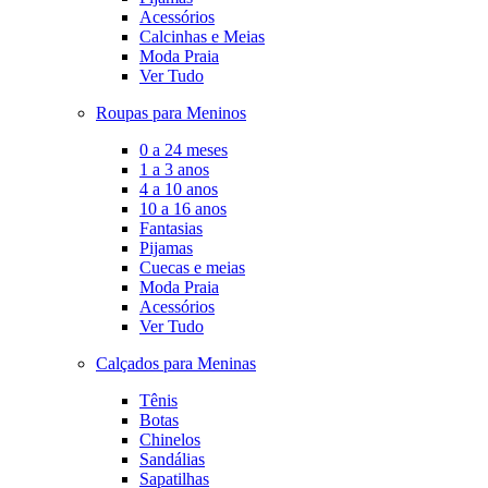
Acessórios
Calcinhas e Meias
Moda Praia
Ver Tudo
Roupas para Meninos
0 a 24 meses
1 a 3 anos
4 a 10 anos
10 a 16 anos
Fantasias
Pijamas
Cuecas e meias
Moda Praia
Acessórios
Ver Tudo
Calçados para Meninas
Tênis
Botas
Chinelos
Sandálias
Sapatilhas