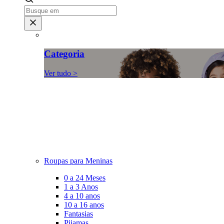
Categoria
Ver tudo >
Roupas para Meninas
0 a 24 Meses
1 a 3 Anos
4 a 10 anos
10 a 16 anos
Fantasias
Pijamas