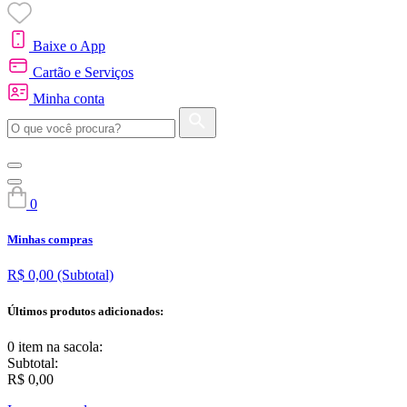
Baixe o App
Cartão e Serviços
Minha conta
0
Minhas compras
R$ 0,00
(Subtotal)
Últimos produtos adicionados:
0 item
na sacola:
Subtotal:
R$ 0,00