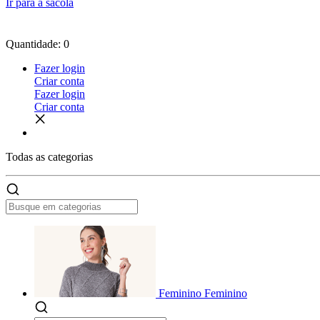
Ir para a sacola
Quantidade: 0
Fazer login
Criar conta
Fazer login
Criar conta
Todas as
categorias
Feminino
Feminino