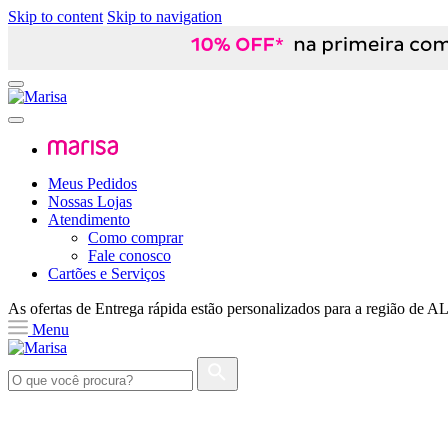
Skip to content
Skip to navigation
Meus Pedidos
Nossas Lojas
Atendimento
Como comprar
Fale conosco
Cartões e Serviços
As ofertas de
Entrega rápida
estão personalizados para a região de
A
Menu