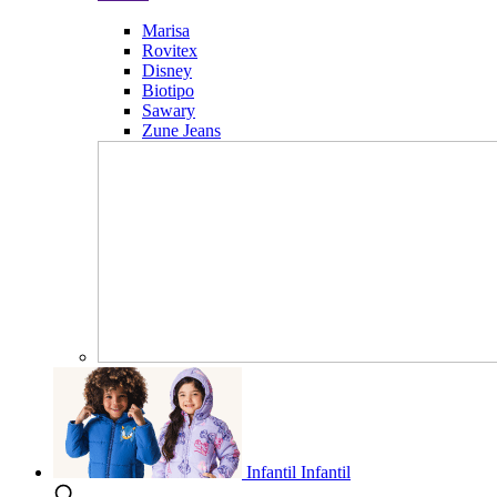
Marisa
Rovitex
Disney
Biotipo
Sawary
Zune Jeans
Infantil
Infantil