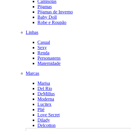
Camisolas
Pijamas
Pijamas de Inverno
Baby Doll
Robe e Roupão
Linhas
Casual
Sexy
Renda
Personagens
Maternidade
Marcas
Marisa
Del Rio
DeMillus
Moderna
Lucitex
Plié
Love Secret
Dilady
Delcotton