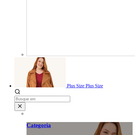
Plus Size
Plus Size
Categoria