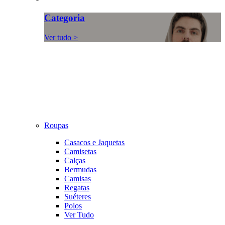
Categoria
Ver tudo >
Roupas
Casacos e Jaquetas
Camisetas
Calças
Bermudas
Camisas
Regatas
Suéteres
Polos
Ver Tudo