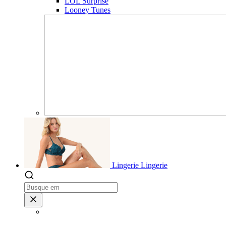
LOL Surprise
Looney Tunes
Lingerie
Lingerie