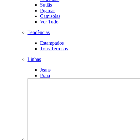
Sutiãs
Pijamas
Camisolas
Ver Tudo
Tendências
Estampados
Tons Terrosos
Linhas
Jeans
Praia