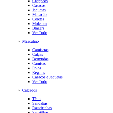
Croppeds
Casacos
Jaquetas
Macacão
Coletes
Moletom
Blazers
Ver Tudo
Masculino
Camisetas
Calças
Bermudas
Camisas
Polos
Regatas
Casacos e Jaquetas
Ver Tudo
Calçados
Tênis
Sandálias
Rasteirinhas
Sapatilhas