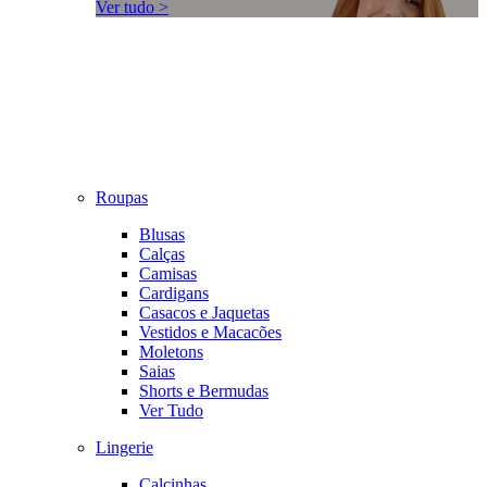
Ver tudo >
Roupas
Blusas
Calças
Camisas
Cardigans
Casacos e Jaquetas
Vestidos e Macacões
Moletons
Saias
Shorts e Bermudas
Ver Tudo
Lingerie
Calcinhas