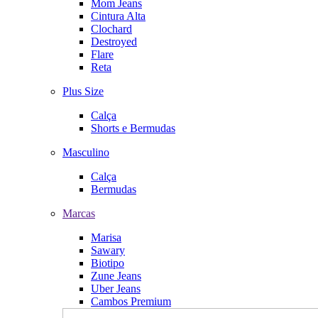
Mom Jeans
Cintura Alta
Clochard
Destroyed
Flare
Reta
Plus Size
Calça
Shorts e Bermudas
Masculino
Calça
Bermudas
Marcas
Marisa
Sawary
Biotipo
Zune Jeans
Uber Jeans
Cambos Premium