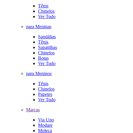
Tênis
Chinelos
Ver Tudo
para Meninas
Sandálias
Tênis
Sapatilhas
Chinelos
Botas
Ver Tudo
para Meninos
Tênis
Chinelos
Papetes
Ver Tudo
Marcas
Via Uno
Modare
Moleca