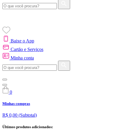
Baixe o App
Cartão e Serviços
Minha conta
0
Minhas compras
R$ 0,00
(Subtotal)
Últimos produtos adicionados: