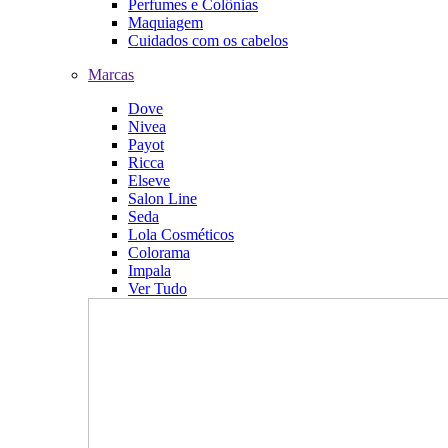
Perfumes e Colônias
Maquiagem
Cuidados com os cabelos
Marcas
Dove
Nivea
Payot
Ricca
Elseve
Salon Line
Seda
Lola Cosméticos
Colorama
Impala
Ver Tudo