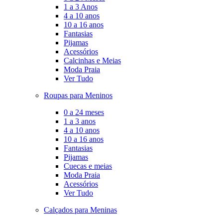
1 a 3 Anos
4 a 10 anos
10 a 16 anos
Fantasias
Pijamas
Acessórios
Calcinhas e Meias
Moda Praia
Ver Tudo
Roupas para Meninos
0 a 24 meses
1 a 3 anos
4 a 10 anos
10 a 16 anos
Fantasias
Pijamas
Cuecas e meias
Moda Praia
Acessórios
Ver Tudo
Calçados para Meninas