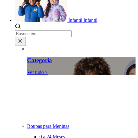
Infantil
Infantil
Categoria
Ver tudo >
Roupas para Meninas
0 a 24 Meses