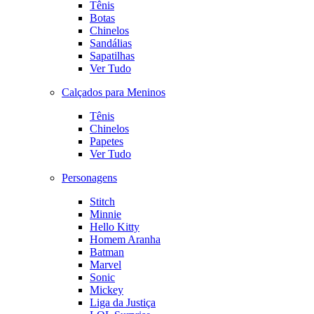
Tênis
Botas
Chinelos
Sandálias
Sapatilhas
Ver Tudo
Calçados para Meninos
Tênis
Chinelos
Papetes
Ver Tudo
Personagens
Stitch
Minnie
Hello Kitty
Homem Aranha
Batman
Marvel
Sonic
Mickey
Liga da Justiça