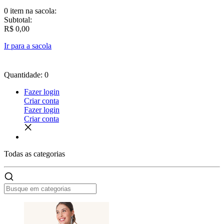
0 item
na sacola:
Subtotal:
R$ 0,00
Ir para a sacola
Quantidade: 0
Fazer login
Criar conta
Fazer login
Criar conta
Todas as
categorias