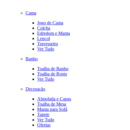
Cama
Jogo de Cama
Colcha
Edredom e Manta
Lençol
Travesseiro
Ver Tudo
Banho
Toalha de Banho
Toalha de Rosto
Ver Tudo
Decoração
Almofada e Capas
Toalha de Mesa
Manta para Sofá
Tapete
Ver Tudo
Ofertas