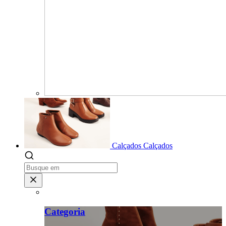
Calçados
Calçados
Categoria