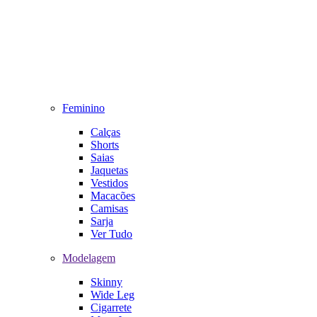
Feminino
Calças
Shorts
Saias
Jaquetas
Vestidos
Macacões
Camisas
Sarja
Ver Tudo
Modelagem
Skinny
Wide Leg
Cigarrete