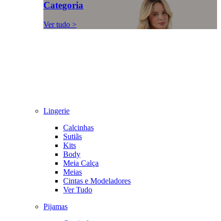
Categoria
Ver tudo >
Lingerie
Calcinhas
Sutiãs
Kits
Body
Meia Calça
Meias
Cintas e Modeladores
Ver Tudo
Pijamas