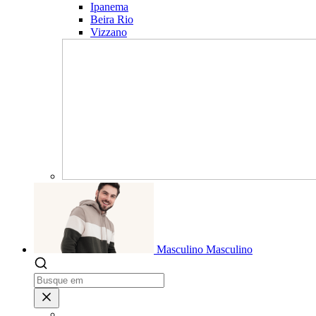
Ipanema
Beira Rio
Vizzano
Masculino
Masculino