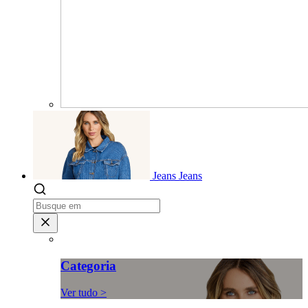
Jeans
Jeans
Categoria
Ver tudo >