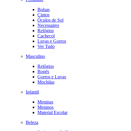
Bolsas
Cintos
Óculos de Sol
Necessaires
Relógios
Cachecol
Luvas e Gorros
Ver Tudo
Masculino
Relógios
Bonés
Gorros e Luvas
Mochilas
Infantil
Meninas
Meninos
Material Escolar
Beleza