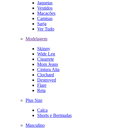
Jaquetas
Vestidos
Macacões
Camisas
Sarja
Ver Tudo
Modelagem
Skinny
Wide Leg
Cigarrete
Mom Jeans
Cintura Alta
Clochard
Destroyed
Flare
Reta
Plus Size
Calça
Shorts e Bermudas
Masculino