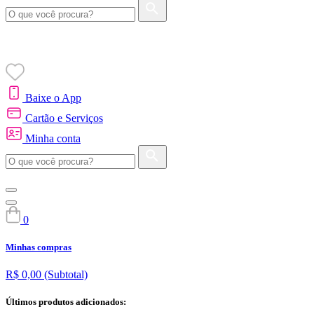
Baixe o App
Cartão e Serviços
Minha conta
0
Minhas compras
R$ 0,00
(Subtotal)
Últimos produtos adicionados: