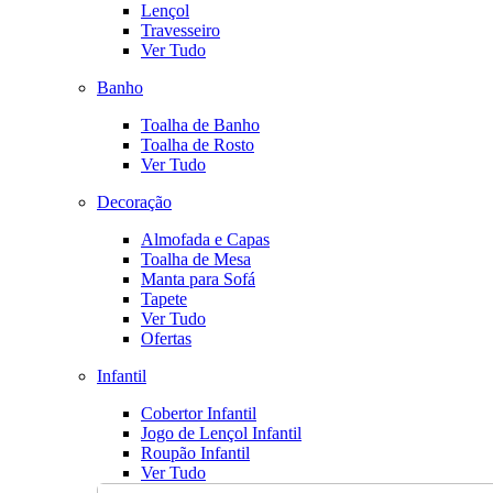
Lençol
Travesseiro
Ver Tudo
Banho
Toalha de Banho
Toalha de Rosto
Ver Tudo
Decoração
Almofada e Capas
Toalha de Mesa
Manta para Sofá
Tapete
Ver Tudo
Ofertas
Infantil
Cobertor Infantil
Jogo de Lençol Infantil
Roupão Infantil
Ver Tudo