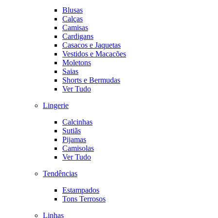
Blusas
Calças
Camisas
Cardigans
Casacos e Jaquetas
Vestidos e Macacões
Moletons
Saias
Shorts e Bermudas
Ver Tudo
Lingerie
Calcinhas
Sutiãs
Pijamas
Camisolas
Ver Tudo
Tendências
Estampados
Tons Terrosos
Linhas