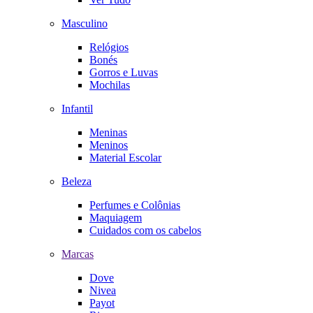
Masculino
Relógios
Bonés
Gorros e Luvas
Mochilas
Infantil
Meninas
Meninos
Material Escolar
Beleza
Perfumes e Colônias
Maquiagem
Cuidados com os cabelos
Marcas
Dove
Nivea
Payot