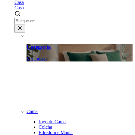
Casa
Casa
Categoria
Ver tudo >
Cama
Jogo de Cama
Colcha
Edredom e Manta