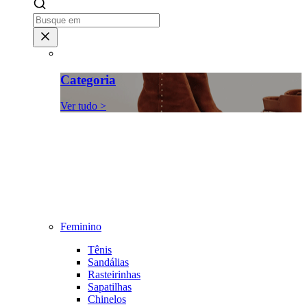
Categoria
Ver tudo >
Feminino
Tênis
Sandálias
Rasteirinhas
Sapatilhas
Chinelos