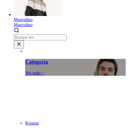
Masculino
Masculino
Categoria
Ver tudo >
Roupas