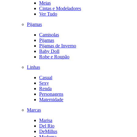
Meias
Cintas e Modeladores
Ver Tudo
Pijamas
Camisolas
Pijamas
Pijamas de Inverno
Baby Doll
Robe e Roupão
Linhas
Casual
Sexy
Renda
Personagens
Maternidade
Marcas
Marisa
Del Rio
DeMillus
Moderna