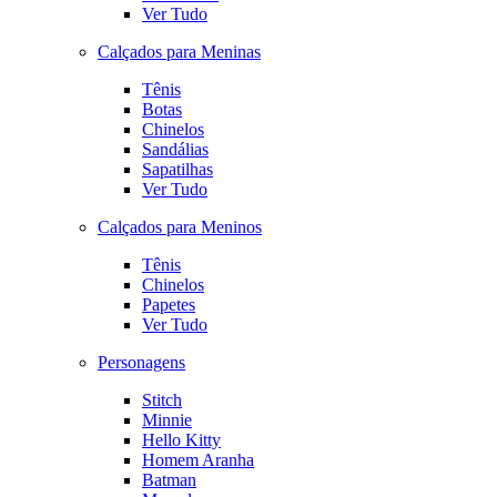
Ver Tudo
Calçados para Meninas
Tênis
Botas
Chinelos
Sandálias
Sapatilhas
Ver Tudo
Calçados para Meninos
Tênis
Chinelos
Papetes
Ver Tudo
Personagens
Stitch
Minnie
Hello Kitty
Homem Aranha
Batman