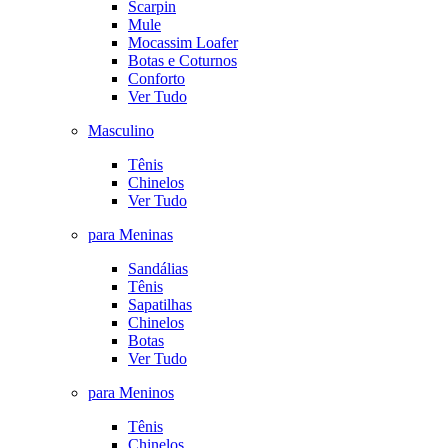
Scarpin
Mule
Mocassim Loafer
Botas e Coturnos
Conforto
Ver Tudo
Masculino
Tênis
Chinelos
Ver Tudo
para Meninas
Sandálias
Tênis
Sapatilhas
Chinelos
Botas
Ver Tudo
para Meninos
Tênis
Chinelos