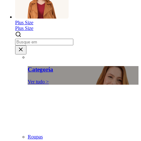
Plus Size
Plus Size
Categoria
Ver tudo >
Roupas