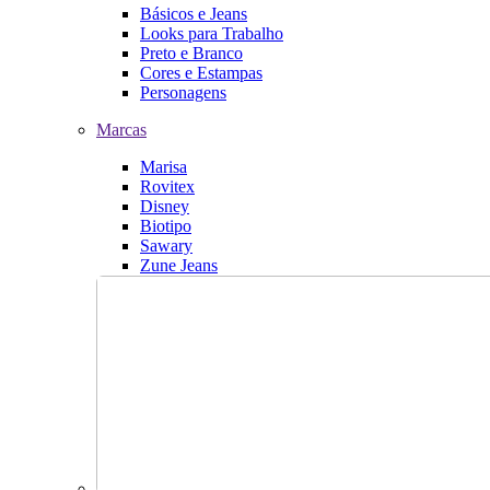
Básicos e Jeans
Looks para Trabalho
Preto e Branco
Cores e Estampas
Personagens
Marcas
Marisa
Rovitex
Disney
Biotipo
Sawary
Zune Jeans