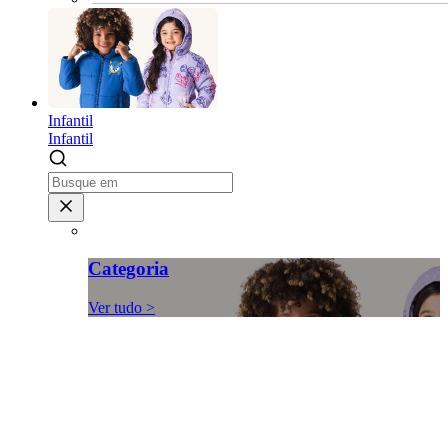
Infantil
Infantil
Categoria
Ver tudo >