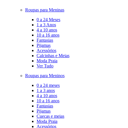
Roupas para Meninas
0 a 24 Meses
1 a 3 Anos
4 a 10 anos
10 a 16 anos
Fantasias
Pijamas
Acessórios
Calcinhas e Meias
Moda Praia
Ver Tudo
Roupas para Meninos
0 a 24 meses
1 a 3 anos
4 a 10 anos
10 a 16 anos
Fantasias
Pijamas
Cuecas e meias
Moda Praia
Acessórios