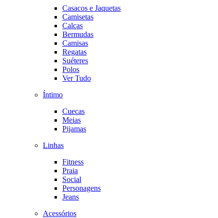
Casacos e Jaquetas
Camisetas
Calças
Bermudas
Camisas
Regatas
Suéteres
Polos
Ver Tudo
Íntimo
Cuecas
Meias
Pijamas
Linhas
Fitness
Praia
Social
Personagens
Jeans
Acessórios