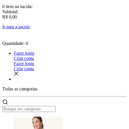
0 item
na sacola:
Subtotal:
R$ 0,00
Ir para a sacola
Quantidade: 0
Fazer login
Criar conta
Fazer login
Criar conta
Todas as
categorias