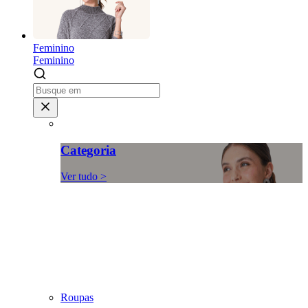
Feminino
Feminino
Categoria
Ver tudo >
Roupas