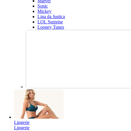
Marvel
Sonic
Mickey
Liga da Justiça
LOL Surprise
Looney Tunes
Lingerie
Lingerie