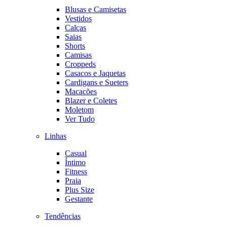
Blusas e Camisetas
Vestidos
Calças
Saias
Shorts
Camisas
Croppeds
Casacos e Jaquetas
Cardigans e Sueters
Macacões
Blazer e Coletes
Moletom
Ver Tudo
Linhas
Casual
Íntimo
Fitness
Praia
Plus Size
Gestante
Tendências