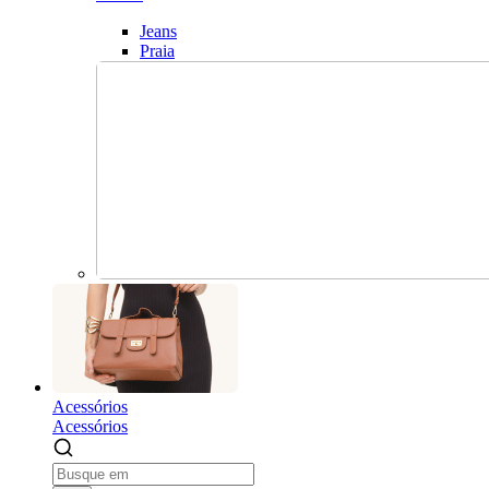
Jeans
Praia
Acessórios
Acessórios