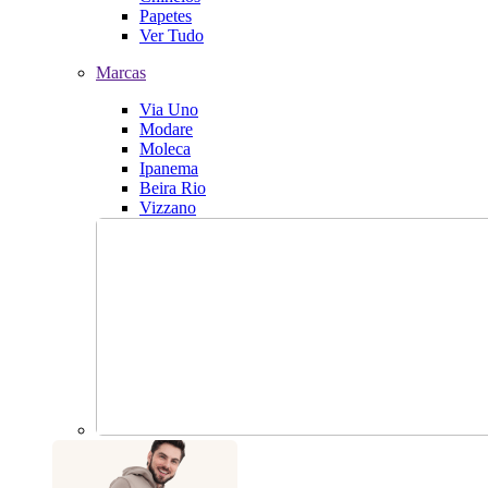
Papetes
Ver Tudo
Marcas
Via Uno
Modare
Moleca
Ipanema
Beira Rio
Vizzano