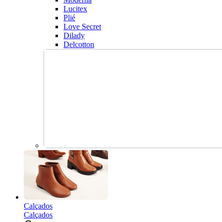
Lucitex
Plié
Love Secret
Dilady
Delcotton
Calçados
Calçados