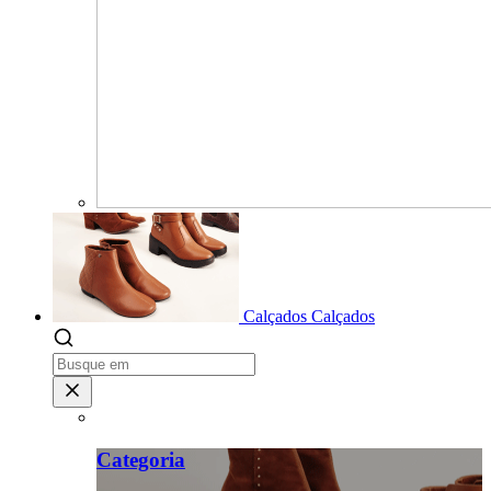
Calçados
Calçados
Categoria