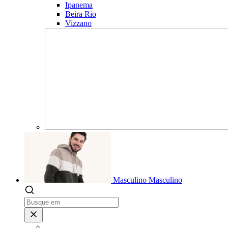
Ipanema
Beira Rio
Vizzano
Masculino
Masculino