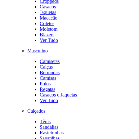
Croppeds
Casacos
Jaquetas
Macacão
Coletes
Moletom
Blazers
Ver Tudo
Masculino
Camisetas
Calças
Bermudas
Camisas
Polos
Regatas
Casacos e Jaquetas
Ver Tudo
Calçados
Tênis
Sandálias
Rasteirinhas
Sapatilhas