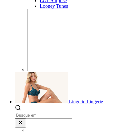
LOL Surprise
Looney Tunes
Lingerie
Lingerie