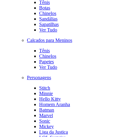
Tênis
Botas
Chinelos
Sandálias
Sapatilhas
Ver Tudo
Calçados para Meninos
Tênis
Chinelos
Papetes
Ver Tudo
Personagens
Stitch
Minnie
Hello Kitty
Homem Aranha
Batman
Marvel
Sonic
Mickey
Liga da Justiça