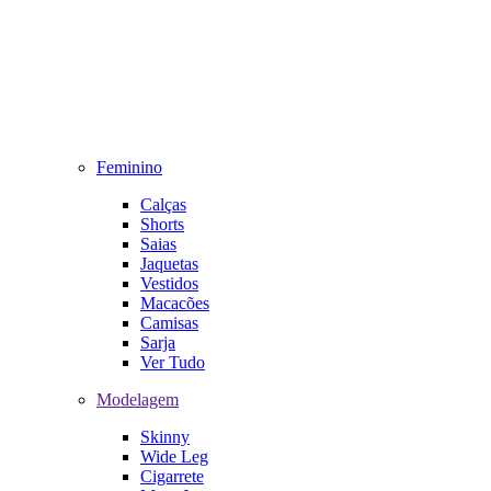
Feminino
Calças
Shorts
Saias
Jaquetas
Vestidos
Macacões
Camisas
Sarja
Ver Tudo
Modelagem
Skinny
Wide Leg
Cigarrete