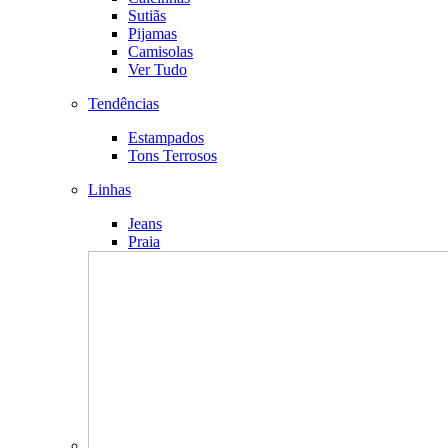
Sutiãs
Pijamas
Camisolas
Ver Tudo
Tendências
Estampados
Tons Terrosos
Linhas
Jeans
Praia