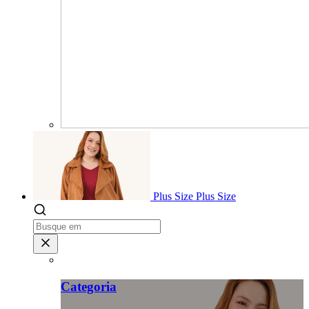
Plus Size
Plus Size
Categoria