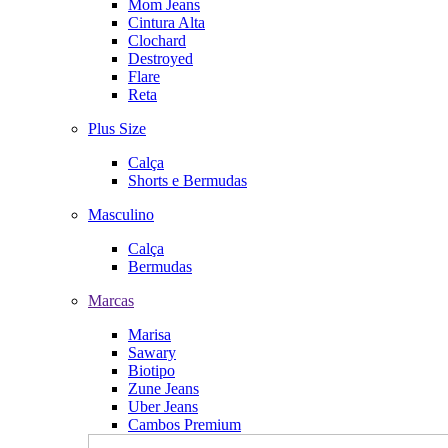
Mom Jeans
Cintura Alta
Clochard
Destroyed
Flare
Reta
Plus Size
Calça
Shorts e Bermudas
Masculino
Calça
Bermudas
Marcas
Marisa
Sawary
Biotipo
Zune Jeans
Uber Jeans
Cambos Premium