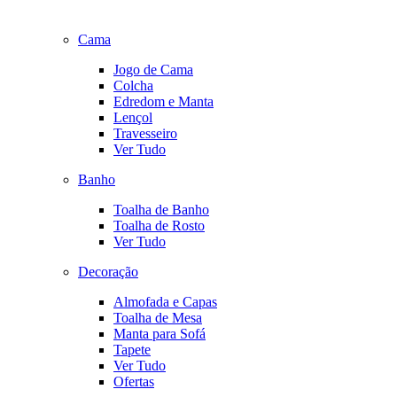
Cama
Jogo de Cama
Colcha
Edredom e Manta
Lençol
Travesseiro
Ver Tudo
Banho
Toalha de Banho
Toalha de Rosto
Ver Tudo
Decoração
Almofada e Capas
Toalha de Mesa
Manta para Sofá
Tapete
Ver Tudo
Ofertas