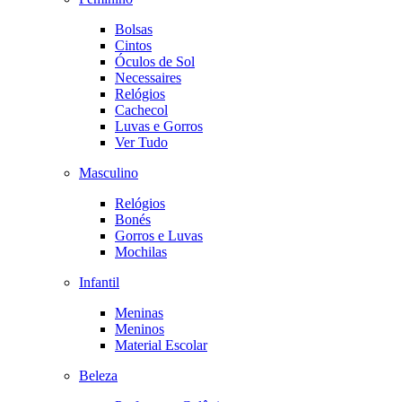
Bolsas
Cintos
Óculos de Sol
Necessaires
Relógios
Cachecol
Luvas e Gorros
Ver Tudo
Masculino
Relógios
Bonés
Gorros e Luvas
Mochilas
Infantil
Meninas
Meninos
Material Escolar
Beleza