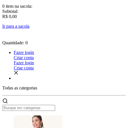
0 item
na sacola:
Subtotal:
R$ 0,00
Ir para a sacola
Quantidade: 0
Fazer login
Criar conta
Fazer login
Criar conta
Todas as
categorias