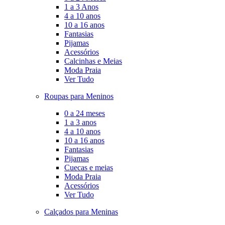
1 a 3 Anos
4 a 10 anos
10 a 16 anos
Fantasias
Pijamas
Acessórios
Calcinhas e Meias
Moda Praia
Ver Tudo
Roupas para Meninos
0 a 24 meses
1 a 3 anos
4 a 10 anos
10 a 16 anos
Fantasias
Pijamas
Cuecas e meias
Moda Praia
Acessórios
Ver Tudo
Calçados para Meninas