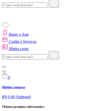
Baixe o App
Cartão e Serviços
Minha conta
0
Minhas compras
R$ 0,00
(Subtotal)
Últimos produtos adicionados: