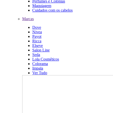
Perfumes e Colônias
Maquiagem
Cuidados com os cabelos
Marcas
Dove
Nivea
Payot
Ricca
Elseve
Salon Line
Seda
Lola Cosméticos
Colorama
Impala
Ver Tudo