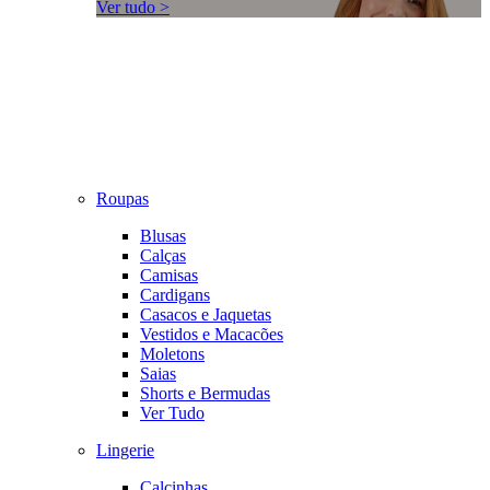
Ver tudo >
Roupas
Blusas
Calças
Camisas
Cardigans
Casacos e Jaquetas
Vestidos e Macacões
Moletons
Saias
Shorts e Bermudas
Ver Tudo
Lingerie
Calcinhas