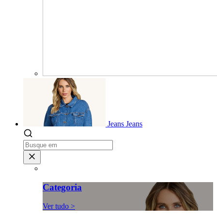
Jeans
Jeans
Categoria
Ver tudo >