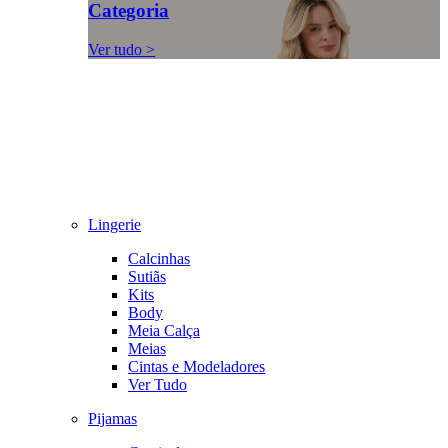
Categoria
Ver tudo >
Lingerie
Calcinhas
Sutiãs
Kits
Body
Meia Calça
Meias
Cintas e Modeladores
Ver Tudo
Pijamas