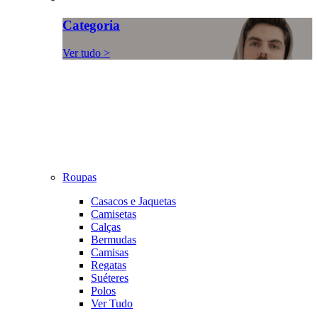
Categoria
Ver tudo >
Roupas
Casacos e Jaquetas
Camisetas
Calças
Bermudas
Camisas
Regatas
Suéteres
Polos
Ver Tudo