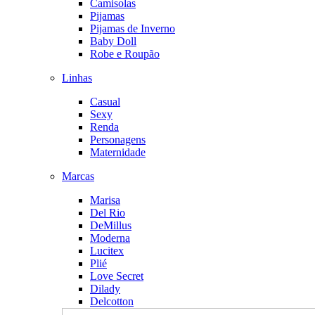
Camisolas
Pijamas
Pijamas de Inverno
Baby Doll
Robe e Roupão
Linhas
Casual
Sexy
Renda
Personagens
Maternidade
Marcas
Marisa
Del Rio
DeMillus
Moderna
Lucitex
Plié
Love Secret
Dilady
Delcotton