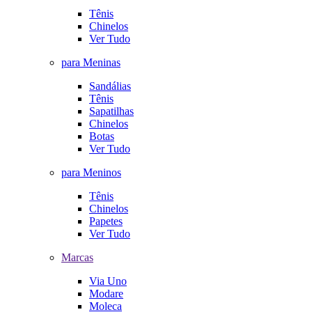
Tênis
Chinelos
Ver Tudo
para Meninas
Sandálias
Tênis
Sapatilhas
Chinelos
Botas
Ver Tudo
para Meninos
Tênis
Chinelos
Papetes
Ver Tudo
Marcas
Via Uno
Modare
Moleca