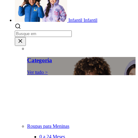
Infantil
Infantil
Categoria
Ver tudo >
Roupas para Meninas
0 a 24 Meses