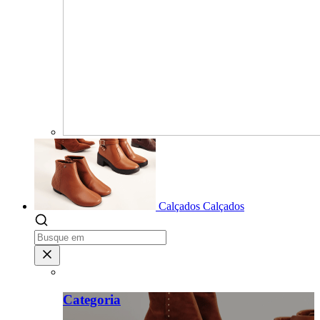
Calçados
Calçados
Categoria