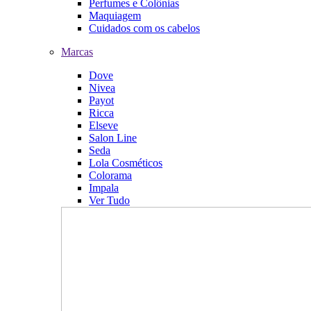
Perfumes e Colônias
Maquiagem
Cuidados com os cabelos
Marcas
Dove
Nivea
Payot
Ricca
Elseve
Salon Line
Seda
Lola Cosméticos
Colorama
Impala
Ver Tudo