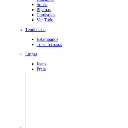
Sutiãs
Pijamas
Camisolas
Ver Tudo
Tendências
Estampados
Tons Terrosos
Linhas
Jeans
Praia