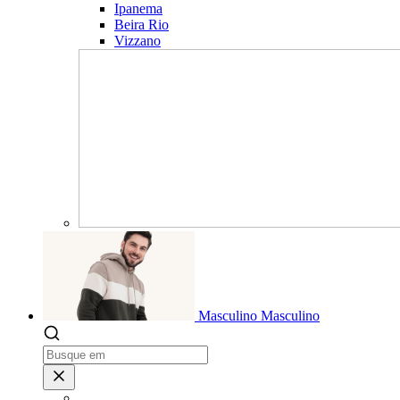
Ipanema
Beira Rio
Vizzano
Masculino
Masculino