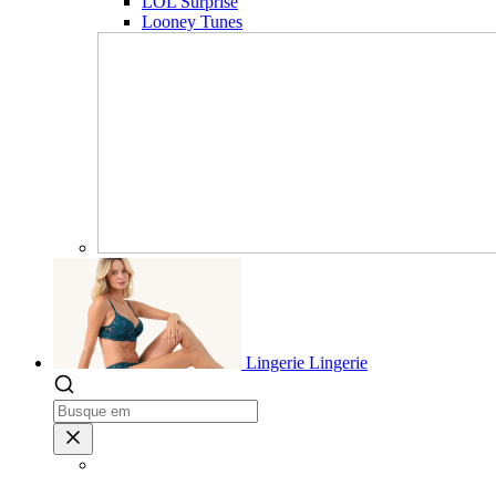
LOL Surprise
Looney Tunes
Lingerie
Lingerie