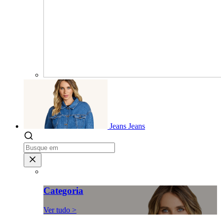
Jeans
Jeans
Categoria
Ver tudo >