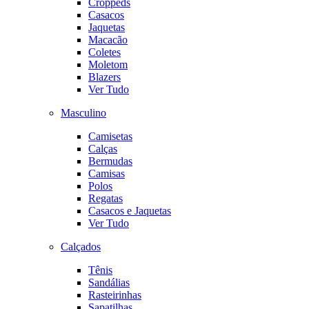
Croppeds
Casacos
Jaquetas
Macacão
Coletes
Moletom
Blazers
Ver Tudo
Masculino
Camisetas
Calças
Bermudas
Camisas
Polos
Regatas
Casacos e Jaquetas
Ver Tudo
Calçados
Tênis
Sandálias
Rasteirinhas
Sapatilhas