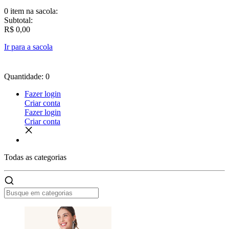
0 item
na sacola:
Subtotal:
R$ 0,00
Ir para a sacola
Quantidade: 0
Fazer login
Criar conta
Fazer login
Criar conta
Todas as
categorias