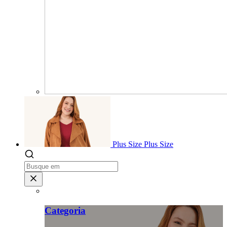
Plus Size
Plus Size
Categoria