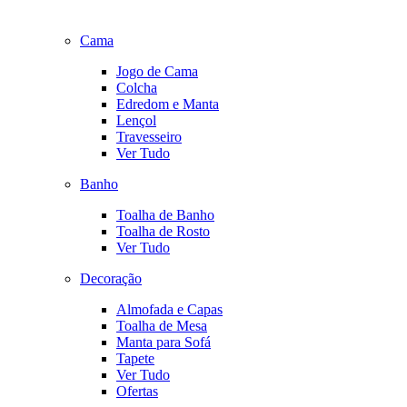
Cama
Jogo de Cama
Colcha
Edredom e Manta
Lençol
Travesseiro
Ver Tudo
Banho
Toalha de Banho
Toalha de Rosto
Ver Tudo
Decoração
Almofada e Capas
Toalha de Mesa
Manta para Sofá
Tapete
Ver Tudo
Ofertas