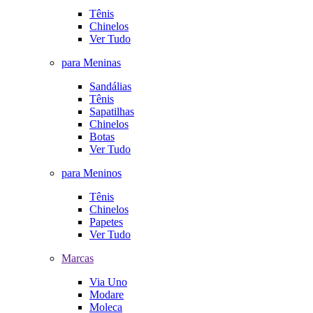
Tênis
Chinelos
Ver Tudo
para Meninas
Sandálias
Tênis
Sapatilhas
Chinelos
Botas
Ver Tudo
para Meninos
Tênis
Chinelos
Papetes
Ver Tudo
Marcas
Via Uno
Modare
Moleca