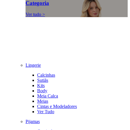
Categoria
Ver tudo >
Lingerie
Calcinhas
Sutiãs
Kits
Body
Meia Calça
Meias
Cintas e Modeladores
Ver Tudo
Pijamas