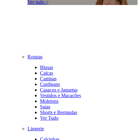
Ver tudo >
Roupas
Blusas
Calças
Camisas
Cardigans
Casacos e Jaquetas
Vestidos e Macacões
Moletons
Saias
Shorts e Bermudas
Ver Tudo
Lingerie
Calcinhas