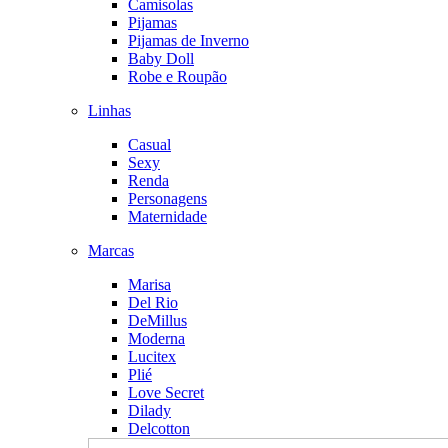
Camisolas
Pijamas
Pijamas de Inverno
Baby Doll
Robe e Roupão
Linhas
Casual
Sexy
Renda
Personagens
Maternidade
Marcas
Marisa
Del Rio
DeMillus
Moderna
Lucitex
Plié
Love Secret
Dilady
Delcotton