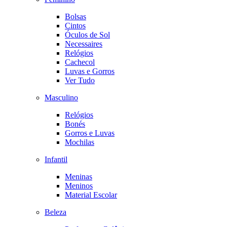
Bolsas
Cintos
Óculos de Sol
Necessaires
Relógios
Cachecol
Luvas e Gorros
Ver Tudo
Masculino
Relógios
Bonés
Gorros e Luvas
Mochilas
Infantil
Meninas
Meninos
Material Escolar
Beleza