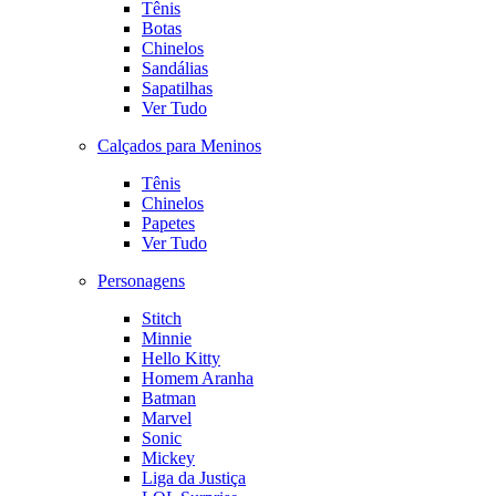
Tênis
Botas
Chinelos
Sandálias
Sapatilhas
Ver Tudo
Calçados para Meninos
Tênis
Chinelos
Papetes
Ver Tudo
Personagens
Stitch
Minnie
Hello Kitty
Homem Aranha
Batman
Marvel
Sonic
Mickey
Liga da Justiça