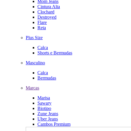
Mom Jeans
Cintura Alta
Clochard
Destroyed
Flare
Reta
Plus Size
Calça
Shorts e Bermudas
Masculino
Calça
Bermudas
Marcas
Marisa
Sawary
Biotipo
Zune Jeans
Uber Jeans
Cambos Premium