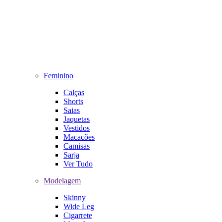
Feminino
Calças
Shorts
Saias
Jaquetas
Vestidos
Macacões
Camisas
Sarja
Ver Tudo
Modelagem
Skinny
Wide Leg
Cigarrete