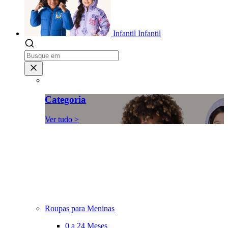
Infantil
Infantil
Categoria
Ver tudo >
Roupas para Meninas
0 a 24 Meses