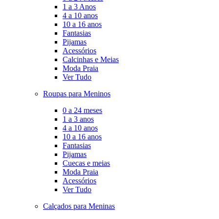
1 a 3 Anos
4 a 10 anos
10 a 16 anos
Fantasias
Pijamas
Acessórios
Calcinhas e Meias
Moda Praia
Ver Tudo
Roupas para Meninos
0 a 24 meses
1 a 3 anos
4 a 10 anos
10 a 16 anos
Fantasias
Pijamas
Cuecas e meias
Moda Praia
Acessórios
Ver Tudo
Calçados para Meninas