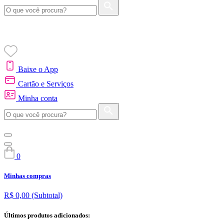
Baixe o App
Cartão e Serviços
Minha conta
0
Minhas compras
R$ 0,00
(Subtotal)
Últimos produtos adicionados: