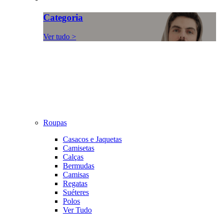
Categoria
Ver tudo >
Roupas
Casacos e Jaquetas
Camisetas
Calças
Bermudas
Camisas
Regatas
Suéteres
Polos
Ver Tudo