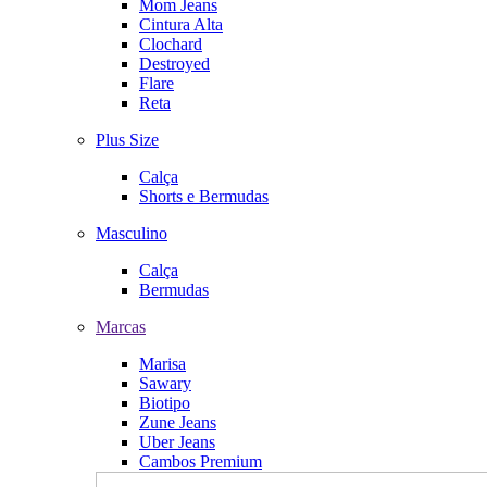
Mom Jeans
Cintura Alta
Clochard
Destroyed
Flare
Reta
Plus Size
Calça
Shorts e Bermudas
Masculino
Calça
Bermudas
Marcas
Marisa
Sawary
Biotipo
Zune Jeans
Uber Jeans
Cambos Premium