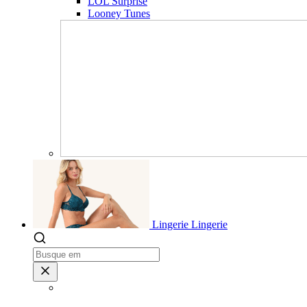
LOL Surprise
Looney Tunes
Lingerie
Lingerie