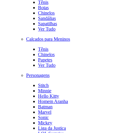
Tênis
Botas
Chinelos
Sandálias
Sapatilhas
Ver Tudo
Calçados para Meninos
Tênis
Chinelos
Papetes
Ver Tudo
Personagens
Stitch
Minnie
Hello Kitty
Homem Aranha
Batman
Marvel
Sonic
Mickey
Liga da Justiça