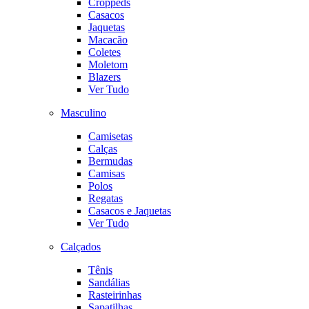
Croppeds
Casacos
Jaquetas
Macacão
Coletes
Moletom
Blazers
Ver Tudo
Masculino
Camisetas
Calças
Bermudas
Camisas
Polos
Regatas
Casacos e Jaquetas
Ver Tudo
Calçados
Tênis
Sandálias
Rasteirinhas
Sapatilhas