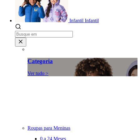
Infantil
Infantil
Categoria
Ver tudo >
Roupas para Meninas
0 a 24 Meses