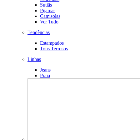
Sutiãs
Pijamas
Camisolas
Ver Tudo
Tendências
Estampados
Tons Terrosos
Linhas
Jeans
Praia