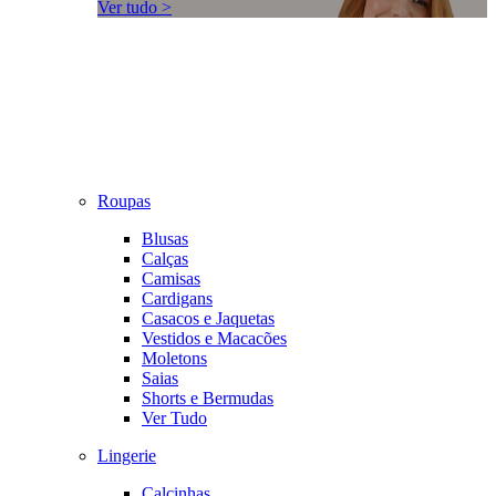
Ver tudo >
Roupas
Blusas
Calças
Camisas
Cardigans
Casacos e Jaquetas
Vestidos e Macacões
Moletons
Saias
Shorts e Bermudas
Ver Tudo
Lingerie
Calcinhas