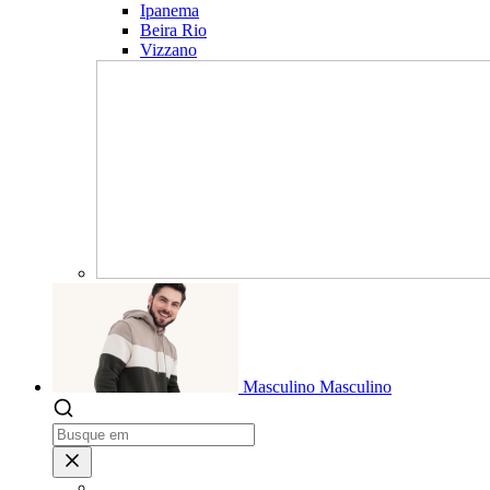
Ipanema
Beira Rio
Vizzano
Masculino
Masculino