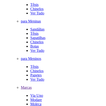
Tênis
Chinelos
Ver Tudo
para Meninas
Sandálias
Tênis
Sapatilhas
Chinelos
Botas
Ver Tudo
para Meninos
Tênis
Chinelos
Papetes
Ver Tudo
Marcas
Via Uno
Modare
Moleca