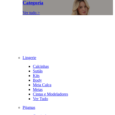
Categoria
Ver tudo >
Lingerie
Calcinhas
Sutiãs
Kits
Body
Meia Calça
Meias
Cintas e Modeladores
Ver Tudo
Pijamas