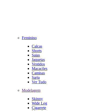
Feminino
Calças
Shorts
Saias
Jaquetas
Vestidos
Macacões
Camisas
Sarja
Ver Tudo
Modelagem
Skinny
Wide Leg
Cigarrete