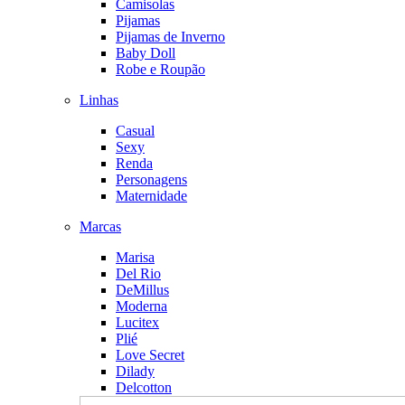
Camisolas
Pijamas
Pijamas de Inverno
Baby Doll
Robe e Roupão
Linhas
Casual
Sexy
Renda
Personagens
Maternidade
Marcas
Marisa
Del Rio
DeMillus
Moderna
Lucitex
Plié
Love Secret
Dilady
Delcotton