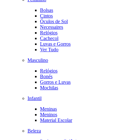
Bolsas
Cintos
Óculos de Sol
Necessaires
Relógios
Cachecol
Luvas e Gorros
Ver Tudo
Masculino
Relógios
Bonés
Gorros e Luvas
Mochilas
Infantil
Meninas
Meninos
Material Escolar
Beleza