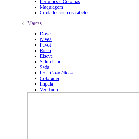
Perfumes e Colônias
Maquiagem
Cuidados com os cabelos
Marcas
Dove
Nivea
Payot
Ricca
Elseve
Salon Line
Seda
Lola Cosméticos
Colorama
Impala
Ver Tudo