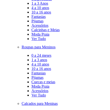
1 a 3 Anos
4 a 10 anos
10 a 16 anos
Fantasias
Pijamas
Acessórios
Calcinhas e Meias
Moda Praia
Ver Tudo
Roupas para Meninos
0 a 24 meses
1 a 3 anos
4 a 10 anos
10 a 16 anos
Fantasias
Pijamas
Cuecas e meias
Moda Praia
Acessórios
Ver Tudo
Calçados para Meninas