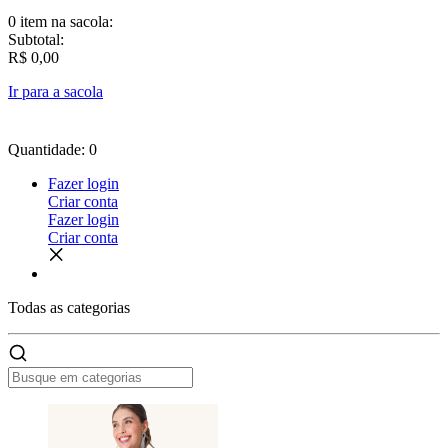
0 item
na sacola:
Subtotal:
R$ 0,00
Ir para a sacola
Quantidade: 0
Fazer login
Criar conta
Fazer login
Criar conta
Todas as
categorias