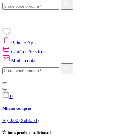
Baixe o App
Cartão e Serviços
Minha conta
0
Minhas compras
R$ 0,00
(Subtotal)
Últimos produtos adicionados: