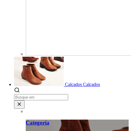
Calçados
Calçados
Categoria