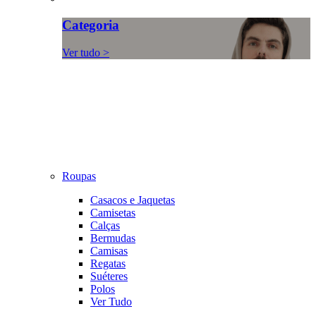
Categoria
Ver tudo >
Roupas
Casacos e Jaquetas
Camisetas
Calças
Bermudas
Camisas
Regatas
Suéteres
Polos
Ver Tudo