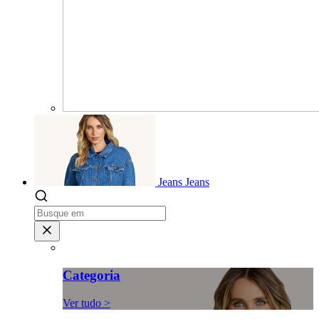
Jeans
Jeans
Categoria
Ver tudo >