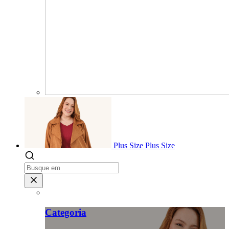
Plus Size
Plus Size
Categoria