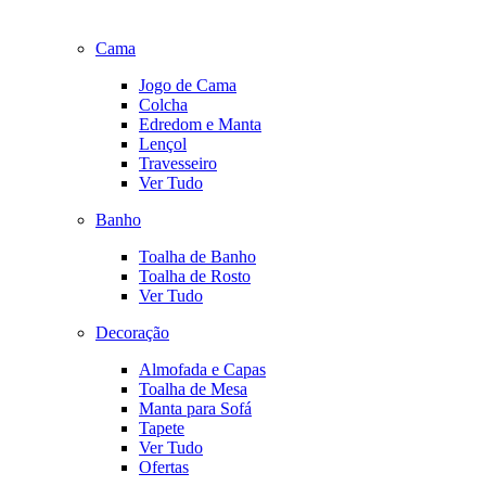
Cama
Jogo de Cama
Colcha
Edredom e Manta
Lençol
Travesseiro
Ver Tudo
Banho
Toalha de Banho
Toalha de Rosto
Ver Tudo
Decoração
Almofada e Capas
Toalha de Mesa
Manta para Sofá
Tapete
Ver Tudo
Ofertas