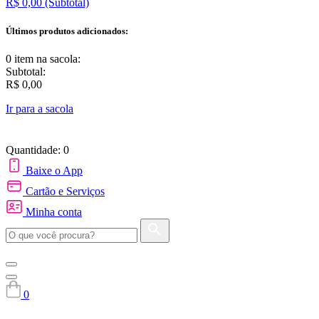
R$ 0,00
(Subtotal)
Últimos produtos adicionados:
0 item
na sacola:
Subtotal:
R$ 0,00
Ir para a sacola
Quantidade: 0
Baixe o App
Cartão e Serviços
Minha conta
0