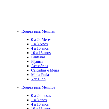
Roupas para Meninas
0 a 24 Meses
1 a 3 Anos
4 a 10 anos
10 a 16 anos
Fantasias
Pijamas
Acessórios
Calcinhas e Meias
Moda Praia
Ver Tudo
Roupas para Meninos
0 a 24 meses
1 a 3 anos
4 a 10 anos
10 a 16 anos