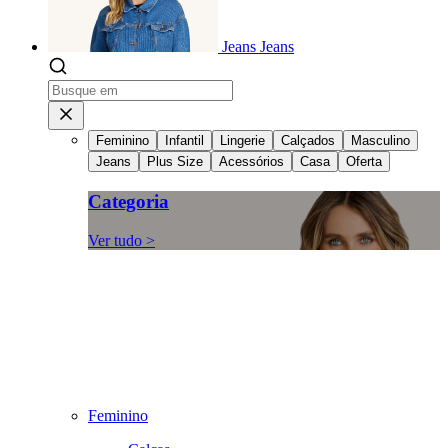
Jeans
Jeans
Feminino
Infantil
Lingerie
Calçados
Masculino
Jeans
Plus Size
Acessórios
Casa
Oferta
Categoria
Ver tudo >
Feminino