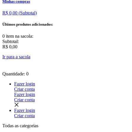
Minhas compras
R$ 0,00
(Subtotal)
Últimos produtos adicionados:
0 item
na sacola:
Subtotal:
R$ 0,00
Ir para a sacola
Quantidade: 0
Fazer login
Criar conta
Fazer login
Criar conta
Fazer login
Criar conta
Todas as
categorias