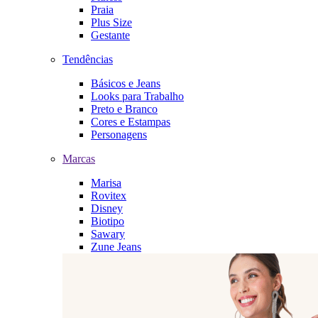
Praia
Plus Size
Gestante
Tendências
Básicos e Jeans
Looks para Trabalho
Preto e Branco
Cores e Estampas
Personagens
Marcas
Marisa
Rovitex
Disney
Biotipo
Sawary
Zune Jeans