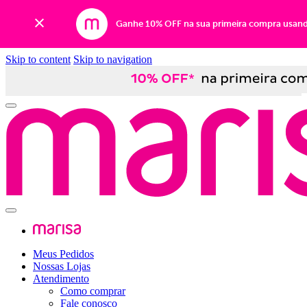
Ganhe 10% OFF na sua primeira compra usan
Skip to content
Skip to navigation
Meus Pedidos
Nossas Lojas
Atendimento
Como comprar
Fale conosco