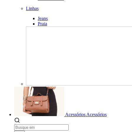
Linhas
Jeans
Praia
Acessórios
Acessórios