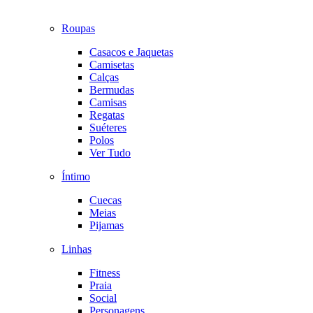
Roupas
Casacos e Jaquetas
Camisetas
Calças
Bermudas
Camisas
Regatas
Suéteres
Polos
Ver Tudo
Íntimo
Cuecas
Meias
Pijamas
Linhas
Fitness
Praia
Social
Personagens