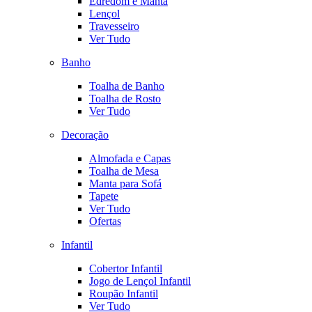
Edredom e Manta
Lençol
Travesseiro
Ver Tudo
Banho
Toalha de Banho
Toalha de Rosto
Ver Tudo
Decoração
Almofada e Capas
Toalha de Mesa
Manta para Sofá
Tapete
Ver Tudo
Ofertas
Infantil
Cobertor Infantil
Jogo de Lençol Infantil
Roupão Infantil
Ver Tudo