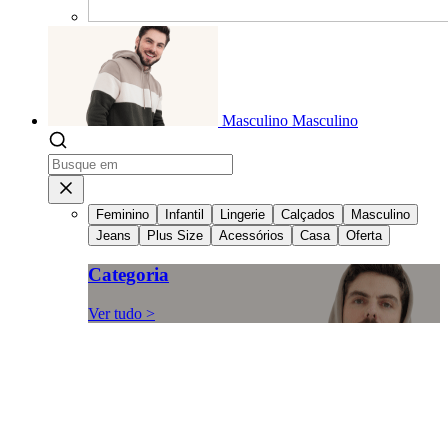
Masculino
Masculino
Feminino
Infantil
Lingerie
Calçados
Masculino
Jeans
Plus Size
Acessórios
Casa
Oferta
Categoria
Ver tudo >