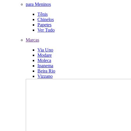
para Meninos
Tênis
Chinelos
Papetes
Ver Tudo
Marcas
Via Uno
Modare
Moleca
Ipanema
Beira Rio
Vizzano