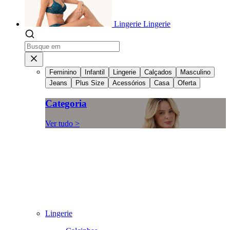
Lingerie
Lingerie
Feminino
Infantil
Lingerie
Calçados
Masculino
Jeans
Plus Size
Acessórios
Casa
Oferta
Categoria
Ver tudo >
Lingerie