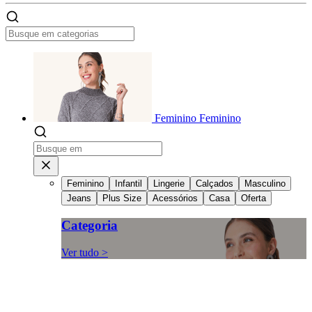
Feminino
Feminino
Feminino
Infantil
Lingerie
Calçados
Masculino
Jeans
Plus Size
Acessórios
Casa
Oferta
Categoria
Ver tudo >