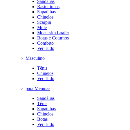
Sandálias
Rasteirinhas
Sapatilhas
Chinelos
Scarpin
Mule
Mocassim Loafer
Botas e Coturnos
Conforto
Ver Tudo
Masculino
Tênis
Chinelos
Ver Tudo
para Meninas
Sandálias
Tênis
Sapatilhas
Chinelos
Botas
Ver Tudo