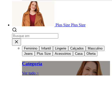
Plus Size
Plus Size
Feminino
Infantil
Lingerie
Calçados
Masculino
Jeans
Plus Size
Acessórios
Casa
Oferta
Categoria
Ver tudo >