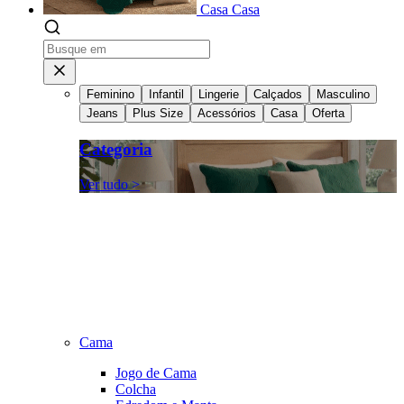
Casa
Casa
Feminino
Infantil
Lingerie
Calçados
Masculino
Jeans
Plus Size
Acessórios
Casa
Oferta
Categoria
Ver tudo >
Cama
Jogo de Cama
Colcha