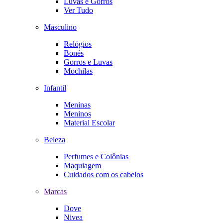
Luvas e Gorros
Ver Tudo
Masculino
Relógios
Bonés
Gorros e Luvas
Mochilas
Infantil
Meninas
Meninos
Material Escolar
Beleza
Perfumes e Colônias
Maquiagem
Cuidados com os cabelos
Marcas
Dove
Nivea