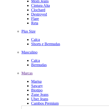
Mom Jeans
Cintura Alta
Clochard
Destroyed
Flare
Reta
Plus Size
Calça
Shorts e Bermudas
Masculino
Calça
Bermudas
Marcas
Marisa
Sawary
Biotipo
Zune Jeans
Uber Jeans
Cambos Premium