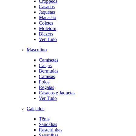
Croppeds
Casacos
Jaquetas
Macacão
Coletes
Moletom
Blazers
Ver Tudo
Masculino
Camisetas
Calças
Bermudas
Camisas
Polos
Regatas
Casacos e Jaquetas
Ver Tudo
Calçados
Tênis
Sandálias
Rasteirinhas
Sapatilhas