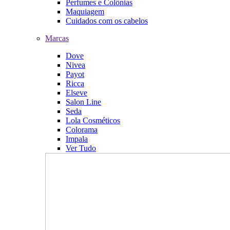
Perfumes e Colônias
Maquiagem
Cuidados com os cabelos
Marcas
Dove
Nivea
Payot
Ricca
Elseve
Salon Line
Seda
Lola Cosméticos
Colorama
Impala
Ver Tudo