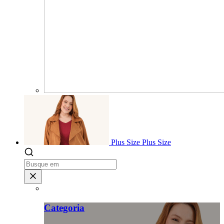
Plus Size
Plus Size
Categoria