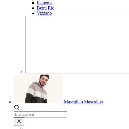
Ipanema
Beira Rio
Vizzano
Masculino
Masculino