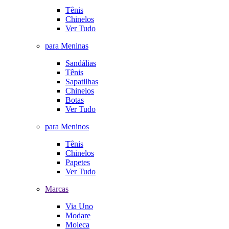
Tênis
Chinelos
Ver Tudo
para Meninas
Sandálias
Tênis
Sapatilhas
Chinelos
Botas
Ver Tudo
para Meninos
Tênis
Chinelos
Papetes
Ver Tudo
Marcas
Via Uno
Modare
Moleca