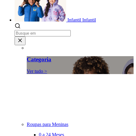
Infantil
Infantil
Categoria
Ver tudo >
Roupas para Meninas
0 a 24 Meses