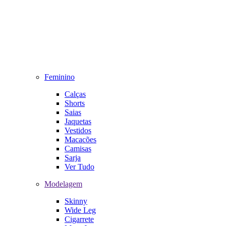
Feminino
Calças
Shorts
Saias
Jaquetas
Vestidos
Macacões
Camisas
Sarja
Ver Tudo
Modelagem
Skinny
Wide Leg
Cigarrete