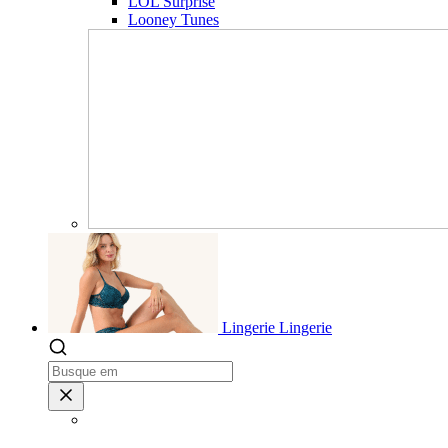
LOL Surprise
Looney Tunes
Lingerie
Lingerie