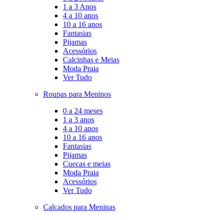
1 a 3 Anos
4 a 10 anos
10 a 16 anos
Fantasias
Pijamas
Acessórios
Calcinhas e Meias
Moda Praia
Ver Tudo
Roupas para Meninos
0 a 24 meses
1 a 3 anos
4 a 10 anos
10 a 16 anos
Fantasias
Pijamas
Cuecas e meias
Moda Praia
Acessórios
Ver Tudo
Calçados para Meninas