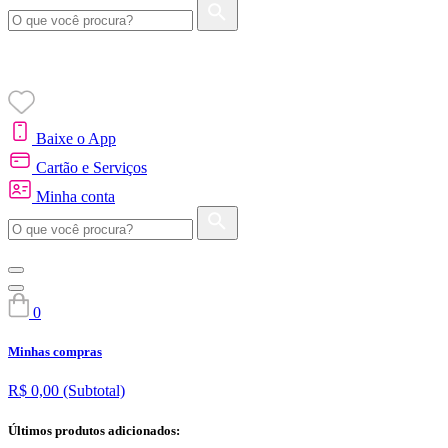
Baixe o App
Cartão e Serviços
Minha conta
0
Minhas compras
R$ 0,00
(Subtotal)
Últimos produtos adicionados: