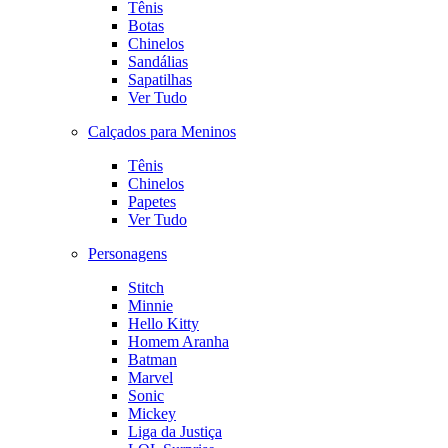
Tênis
Botas
Chinelos
Sandálias
Sapatilhas
Ver Tudo
Calçados para Meninos
Tênis
Chinelos
Papetes
Ver Tudo
Personagens
Stitch
Minnie
Hello Kitty
Homem Aranha
Batman
Marvel
Sonic
Mickey
Liga da Justiça