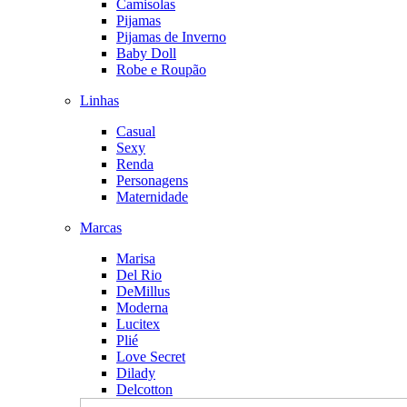
Camisolas
Pijamas
Pijamas de Inverno
Baby Doll
Robe e Roupão
Linhas
Casual
Sexy
Renda
Personagens
Maternidade
Marcas
Marisa
Del Rio
DeMillus
Moderna
Lucitex
Plié
Love Secret
Dilady
Delcotton