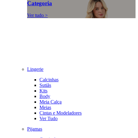
Categoria
Ver tudo >
Lingerie
Calcinhas
Sutiãs
Kits
Body
Meia Calça
Meias
Cintas e Modeladores
Ver Tudo
Pijamas