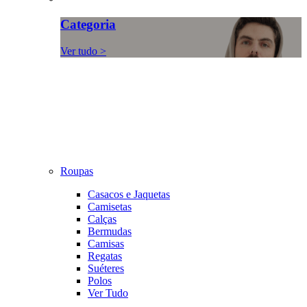
Categoria
Ver tudo >
Roupas
Casacos e Jaquetas
Camisetas
Calças
Bermudas
Camisas
Regatas
Suéteres
Polos
Ver Tudo