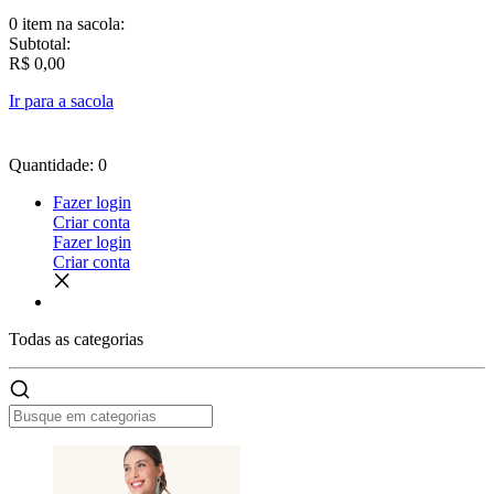
0 item
na sacola:
Subtotal:
R$ 0,00
Ir para a sacola
Quantidade: 0
Fazer login
Criar conta
Fazer login
Criar conta
Todas as
categorias