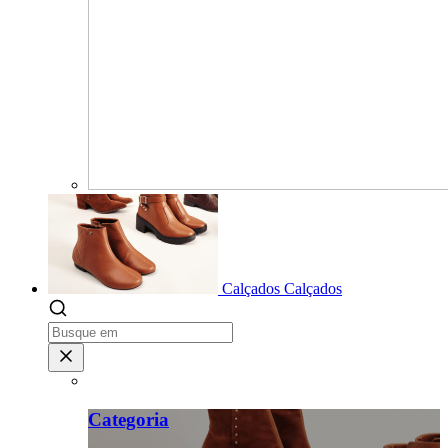
Calçados
Calçados
Categoria