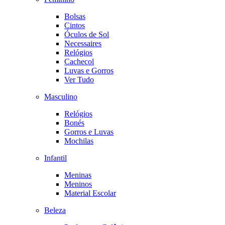
Bolsas
Cintos
Óculos de Sol
Necessaires
Relógios
Cachecol
Luvas e Gorros
Ver Tudo
Masculino
Relógios
Bonés
Gorros e Luvas
Mochilas
Infantil
Meninas
Meninos
Material Escolar
Beleza