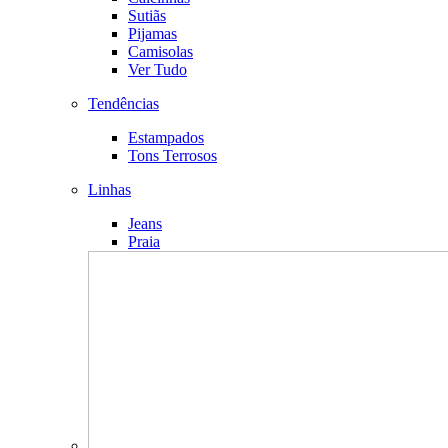
Sutiãs
Pijamas
Camisolas
Ver Tudo
Tendências
Estampados
Tons Terrosos
Linhas
Jeans
Praia