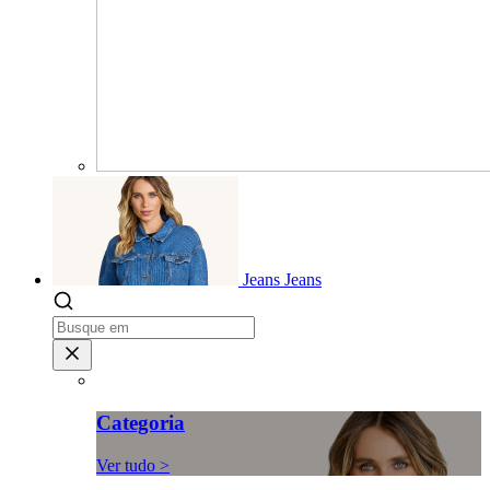
Jeans
Jeans
Categoria
Ver tudo >