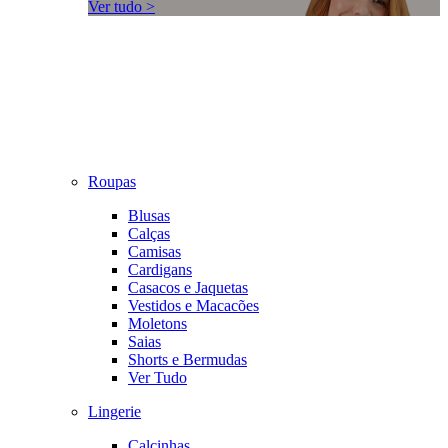
Ver tudo >
Roupas
Blusas
Calças
Camisas
Cardigans
Casacos e Jaquetas
Vestidos e Macacões
Moletons
Saias
Shorts e Bermudas
Ver Tudo
Lingerie
Calcinhas