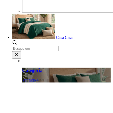
Casa
Casa
Categoria
Ver tudo >