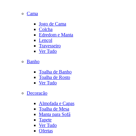
Cama
Jogo de Cama
Colcha
Edredom e Manta
Lençol
Travesseiro
Ver Tudo
Banho
Toalha de Banho
Toalha de Rosto
Ver Tudo
Decoração
Almofada e Capas
Toalha de Mesa
Manta para Sofá
Tapete
Ver Tudo
Ofertas