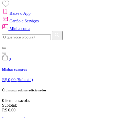
Baixe o App
Cartão e Serviços
Minha conta
0
Minhas compras
R$ 0,00
(Subtotal)
Últimos produtos adicionados:
0 item
na sacola:
Subtotal:
R$ 0,00