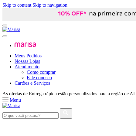
Skip to content
Skip to navigation
Meus Pedidos
Nossas Lojas
Atendimento
Como comprar
Fale conosco
Cartões e Serviços
As ofertas de
Entrega rápida
estão personalizados para a região de
A
Menu