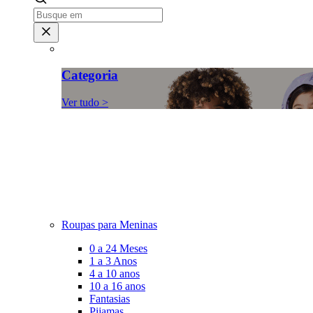
Categoria
Ver tudo >
Roupas para Meninas
0 a 24 Meses
1 a 3 Anos
4 a 10 anos
10 a 16 anos
Fantasias
Pijamas