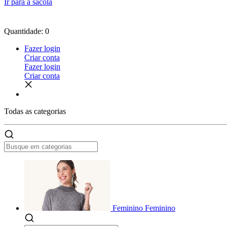
Ir para a sacola
Quantidade: 0
Fazer login
Criar conta
Fazer login
Criar conta
Todas as
categorias
Feminino
Feminino