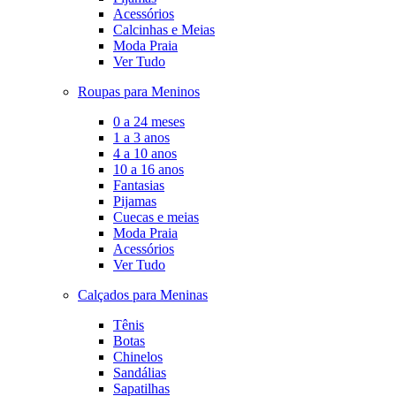
Acessórios
Calcinhas e Meias
Moda Praia
Ver Tudo
Roupas para Meninos
0 a 24 meses
1 a 3 anos
4 a 10 anos
10 a 16 anos
Fantasias
Pijamas
Cuecas e meias
Moda Praia
Acessórios
Ver Tudo
Calçados para Meninas
Tênis
Botas
Chinelos
Sandálias
Sapatilhas