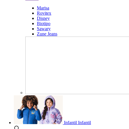
Marisa
Rovitex
Disney
Biotipo
Sawary
Zune Jeans
Infantil
Infantil