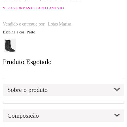
VER AS FORMAS DE PARCELAMENTO
Vendido e entregue por:
Lojas Marisa
Escolha a cor:
Preto
Produto Esgotado
Sobre o produto
Composição