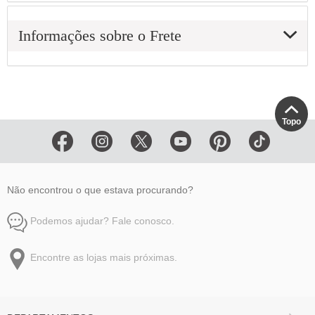
Informações sobre o Frete
Topo
Não encontrou o que estava procurando?
Podemos ajudar? Fale conosco.
Encontre as lojas mais próximas.