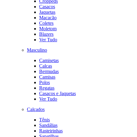
Croppeds
Casacos
Jaquetas
Macacão
Coletes
Moletom
Blazers
Ver Tudo
Masculino
Camisetas
Calças
Bermudas
Camisas
Polos
Regatas
Casacos e Jaquetas
Ver Tudo
Calçados
Tênis
Sandálias
Rasteirinhas
Sapatilhas