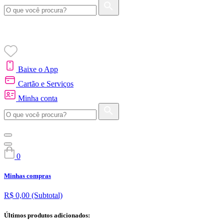
Baixe o App
Cartão e Serviços
Minha conta
0
Minhas compras
R$ 0,00
(Subtotal)
Últimos produtos adicionados: