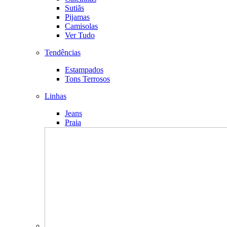
Sutiãs
Pijamas
Camisolas
Ver Tudo
Tendências
Estampados
Tons Terrosos
Linhas
Jeans
Praia