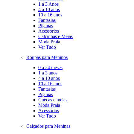
1 a 3 Anos
4 a 10 anos
10 a 16 anos
Fantasias
Pijamas
Acessórios
Calcinhas e Meias
Moda Praia
Ver Tudo
Roupas para Meninos
0 a 24 meses
1 a 3 anos
4 a 10 anos
10 a 16 anos
Fantasias
Pijamas
Cuecas e meias
Moda Praia
Acessórios
Ver Tudo
Calçados para Meninas