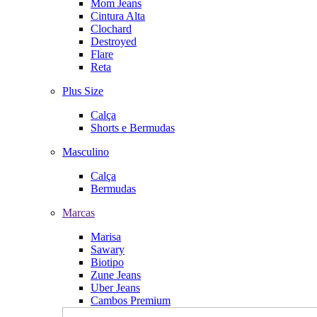
Mom Jeans
Cintura Alta
Clochard
Destroyed
Flare
Reta
Plus Size
Calça
Shorts e Bermudas
Masculino
Calça
Bermudas
Marcas
Marisa
Sawary
Biotipo
Zune Jeans
Uber Jeans
Cambos Premium