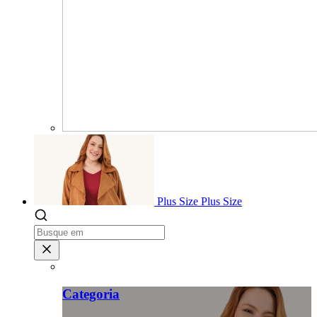
Plus Size
Plus Size
Categoria