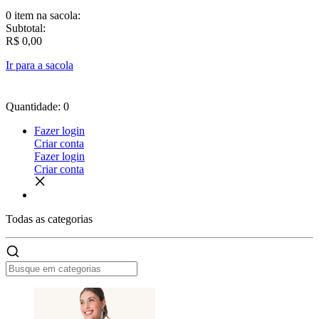
0 item
na sacola:
Subtotal:
R$ 0,00
Ir para a sacola
Quantidade: 0
Fazer login
Criar conta
Fazer login
Criar conta
Todas as
categorias