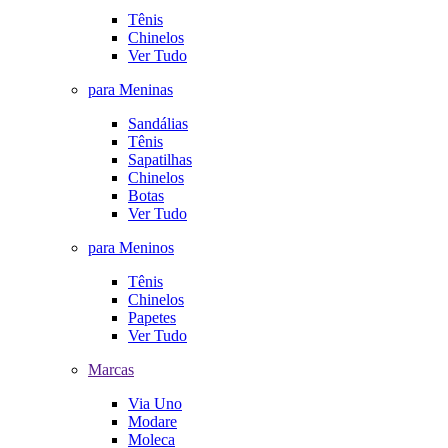
Tênis
Chinelos
Ver Tudo
para Meninas
Sandálias
Tênis
Sapatilhas
Chinelos
Botas
Ver Tudo
para Meninos
Tênis
Chinelos
Papetes
Ver Tudo
Marcas
Via Uno
Modare
Moleca