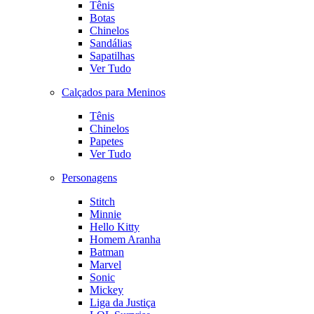
Tênis
Botas
Chinelos
Sandálias
Sapatilhas
Ver Tudo
Calçados para Meninos
Tênis
Chinelos
Papetes
Ver Tudo
Personagens
Stitch
Minnie
Hello Kitty
Homem Aranha
Batman
Marvel
Sonic
Mickey
Liga da Justiça