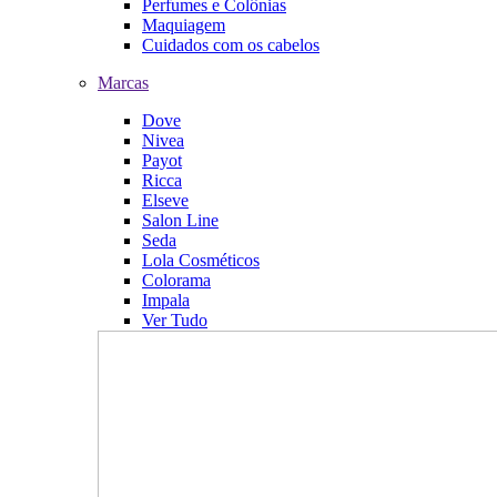
Perfumes e Colônias
Maquiagem
Cuidados com os cabelos
Marcas
Dove
Nivea
Payot
Ricca
Elseve
Salon Line
Seda
Lola Cosméticos
Colorama
Impala
Ver Tudo