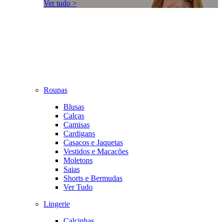
Ver tudo >
Roupas
Blusas
Calças
Camisas
Cardigans
Casacos e Jaquetas
Vestidos e Macacões
Moletons
Saias
Shorts e Bermudas
Ver Tudo
Lingerie
Calcinhas