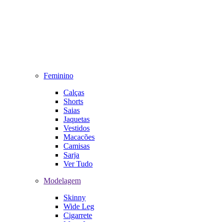
Feminino
Calças
Shorts
Saias
Jaquetas
Vestidos
Macacões
Camisas
Sarja
Ver Tudo
Modelagem
Skinny
Wide Leg
Cigarrete