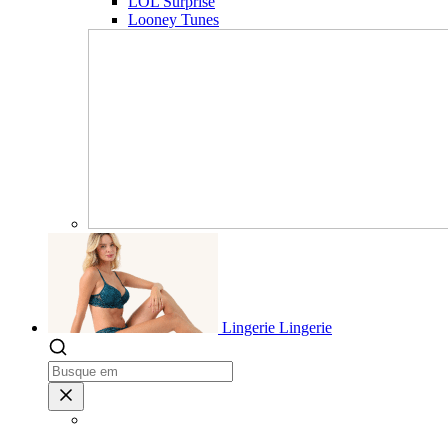
LOL Surprise
Looney Tunes
Lingerie
Lingerie