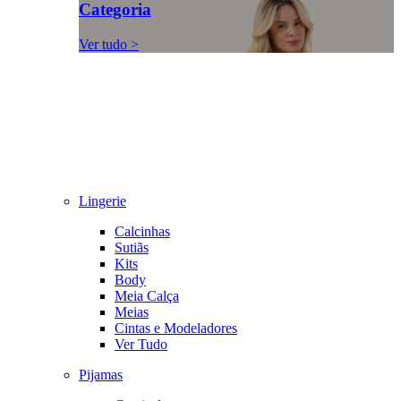
Categoria
Ver tudo >
Lingerie
Calcinhas
Sutiãs
Kits
Body
Meia Calça
Meias
Cintas e Modeladores
Ver Tudo
Pijamas