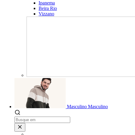
Ipanema
Beira Rio
Vizzano
Masculino
Masculino