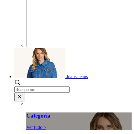
Jeans
Jeans
Categoria
Ver tudo >