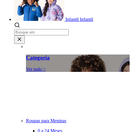
Infantil
Infantil
Categoria
Ver tudo >
Roupas para Meninas
0 a 24 Meses