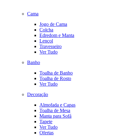
Cama
Jogo de Cama
Colcha
Edredom e Manta
Lençol
Travesseiro
Ver Tudo
Banho
Toalha de Banho
Toalha de Rosto
Ver Tudo
Decoração
Almofada e Capas
Toalha de Mesa
Manta para Sofá
Tapete
Ver Tudo
Ofertas