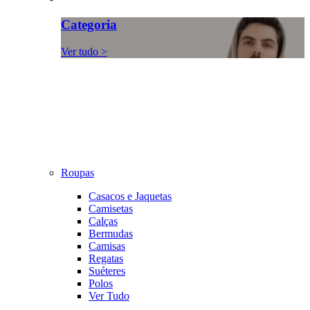
Categoria
Ver tudo >
Roupas
Casacos e Jaquetas
Camisetas
Calças
Bermudas
Camisas
Regatas
Suéteres
Polos
Ver Tudo