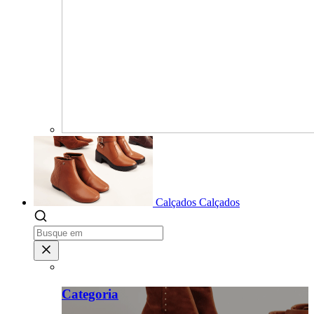
Calçados
Calçados
Categoria