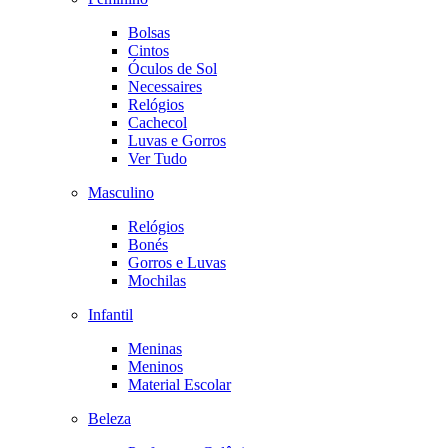
Bolsas
Cintos
Óculos de Sol
Necessaires
Relógios
Cachecol
Luvas e Gorros
Ver Tudo
Masculino
Relógios
Bonés
Gorros e Luvas
Mochilas
Infantil
Meninas
Meninos
Material Escolar
Beleza