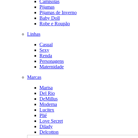
Camisolas
Pijamas
Pijamas de Inverno
Baby Doll
Robe e Roupão
Linhas
Casual
Sexy
Renda
Personagens
Maternidade
Marcas
Marisa
Del Rio
DeMillus
Moderna
Lucitex
Plié
Love Secret
Dilady
Delcotton