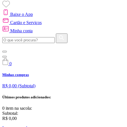
Baixe o App
Cartão e Serviços
Minha conta
0
Minhas compras
R$ 0,00
(Subtotal)
Últimos produtos adicionados:
0 item
na sacola:
Subtotal:
R$ 0,00