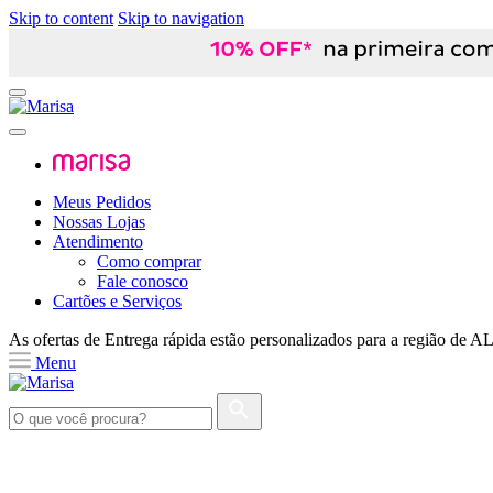
Skip to content
Skip to navigation
Meus Pedidos
Nossas Lojas
Atendimento
Como comprar
Fale conosco
Cartões e Serviços
As ofertas de
Entrega rápida
estão personalizados para a região de
A
Menu