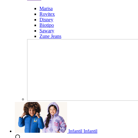
Marisa
Rovitex
Disney
Biotipo
Sawary
Zune Jeans
Infantil
Infantil