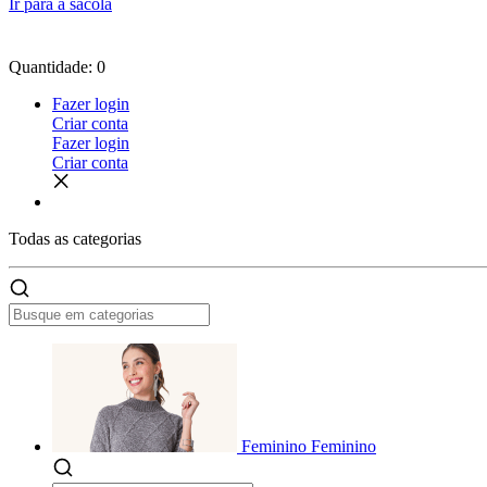
Ir para a sacola
Quantidade: 0
Fazer login
Criar conta
Fazer login
Criar conta
Todas as
categorias
Feminino
Feminino