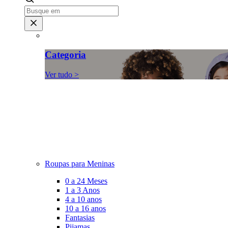
Categoria
Ver tudo >
Roupas para Meninas
0 a 24 Meses
1 a 3 Anos
4 a 10 anos
10 a 16 anos
Fantasias
Pijamas