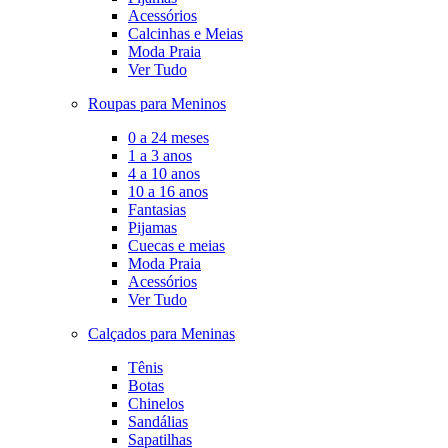
Acessórios
Calcinhas e Meias
Moda Praia
Ver Tudo
Roupas para Meninos
0 a 24 meses
1 a 3 anos
4 a 10 anos
10 a 16 anos
Fantasias
Pijamas
Cuecas e meias
Moda Praia
Acessórios
Ver Tudo
Calçados para Meninas
Tênis
Botas
Chinelos
Sandálias
Sapatilhas