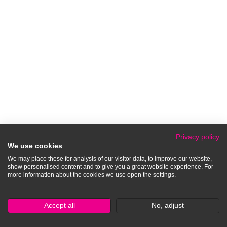
Privacy policy
We use cookies
We may place these for analysis of our visitor data, to improve our website,
show personalised content and to give you a great website experience. For
more information about the cookies we use open the settings.
Accept all
No, adjust