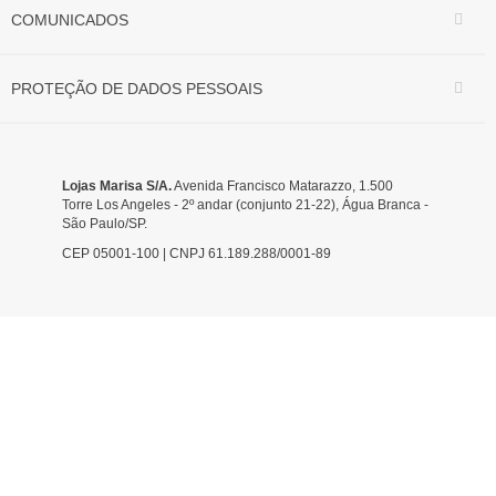
COMUNICADOS
PROTEÇÃO DE DADOS PESSOAIS
Lojas Marisa S/A.
Avenida Francisco Matarazzo, 1.500
Torre Los Angeles - 2º andar (conjunto 21-22), Água Branca -
São Paulo/SP.
CEP 05001-100 | CNPJ 61.189.288/0001-89