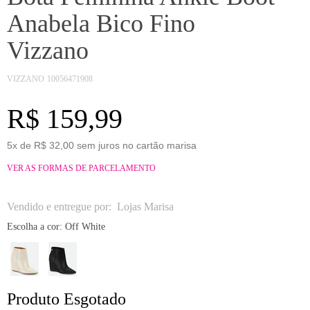
Anabela Bico Fino
Vizzano
VIZZANO
10056471908
R$ 159,99
5x de R$ 32,00 sem juros no cartão marisa
VER AS FORMAS DE PARCELAMENTO
Vendido e entregue por:
Lojas Marisa
Escolha a cor:
Off White
Produto Esgotado