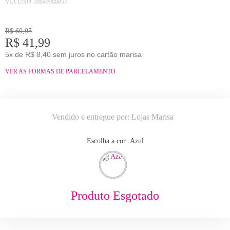
VIA UNO
10049988857
R$ 69,95
R$ 41,99
5x de R$ 8,40 sem juros no cartão marisa
VER AS FORMAS DE PARCELAMENTO
Vendido e entregue por:
Lojas Marisa
Escolha a cor:
azul
Produto Esgotado