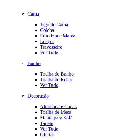
Cama
Jogo de Cama
Colcha
Edredom e Manta
Lençol
Travesseiro
Ver Tudo
Banho
Toalha de Banho
Toalha de Rosto
Ver Tudo
Decoração
Almofada e Capas
Toalha de Mesa
Manta para Sofá
Tapete
Ver Tudo
Ofertas