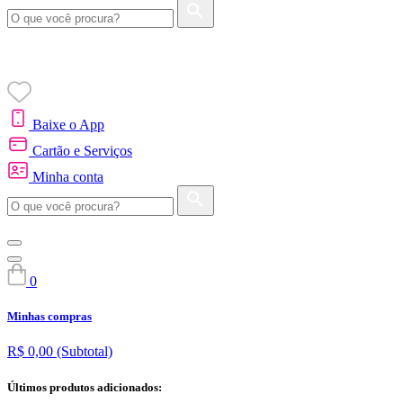
Baixe o App
Cartão e Serviços
Minha conta
0
Minhas compras
R$ 0,00
(Subtotal)
Últimos produtos adicionados: