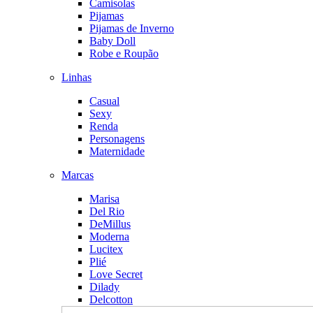
Camisolas
Pijamas
Pijamas de Inverno
Baby Doll
Robe e Roupão
Linhas
Casual
Sexy
Renda
Personagens
Maternidade
Marcas
Marisa
Del Rio
DeMillus
Moderna
Lucitex
Plié
Love Secret
Dilady
Delcotton