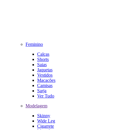
Feminino
Calças
Shorts
Saias
Jaquetas
Vestidos
Macacões
Camisas
Sarja
Ver Tudo
Modelagem
Skinny
Wide Leg
Cigarrete