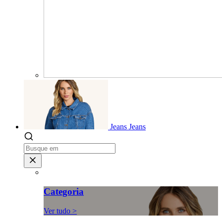
Jeans
Jeans
Categoria
Ver tudo >