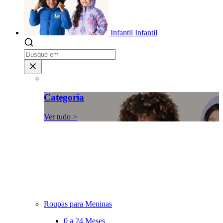
Infantil
Infantil
Categoria
Ver tudo >
Roupas para Meninas
0 a 24 Meses