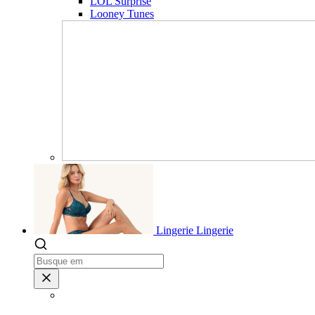
LOL Surprise
Looney Tunes
Lingerie
Lingerie