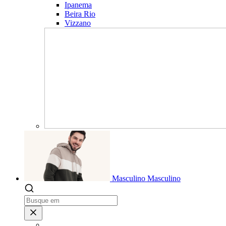
Ipanema
Beira Rio
Vizzano
Masculino
Masculino