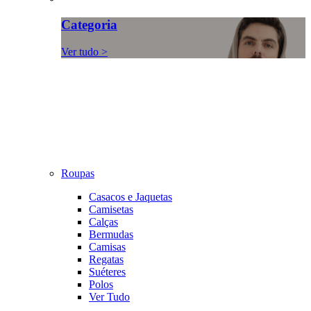
Categoria
Ver tudo >
Roupas
Casacos e Jaquetas
Camisetas
Calças
Bermudas
Camisas
Regatas
Suéteres
Polos
Ver Tudo