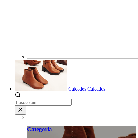
Calçados
Calçados
Categoria