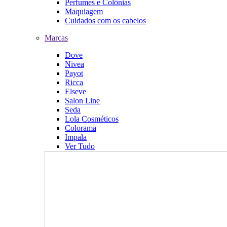
Perfumes e Colônias
Maquiagem
Cuidados com os cabelos
Marcas
Dove
Nivea
Payot
Ricca
Elseve
Salon Line
Seda
Lola Cosméticos
Colorama
Impala
Ver Tudo