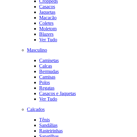
Croppeds
Casacos
Jaquetas
Macacão
Coletes
Moletom
Blazers
Ver Tudo
Masculino
Camisetas
Calças
Bermudas
Camisas
Polos
Regatas
Casacos e Jaquetas
Ver Tudo
Calçados
Tênis
Sandálias
Rasteirinhas
Sapatilhas