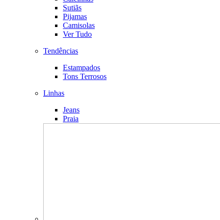
Sutiãs
Pijamas
Camisolas
Ver Tudo
Tendências
Estampados
Tons Terrosos
Linhas
Jeans
Praia