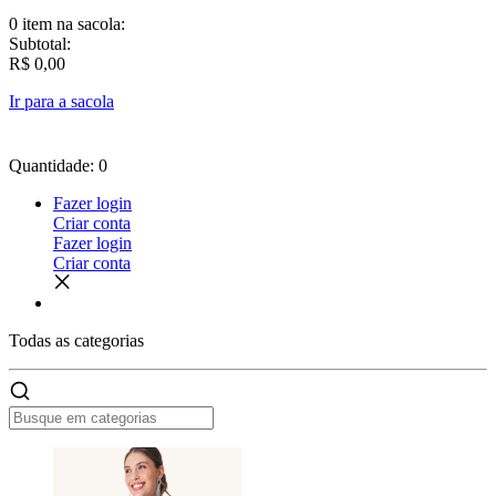
0 item
na sacola:
Subtotal:
R$ 0,00
Ir para a sacola
Quantidade: 0
Fazer login
Criar conta
Fazer login
Criar conta
Todas as
categorias