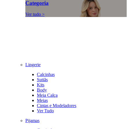
Categoria
Ver tudo >
Lingerie
Calcinhas
Sutiãs
Kits
Body
Meia Calça
Meias
Cintas e Modeladores
Ver Tudo
Pijamas