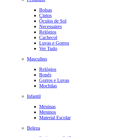
Bolsas
Cintos
Óculos de Sol
Necessaires
Relógios
Cachecol
Luvas e Gorros
Ver Tudo
Masculino
Relógios
Bonés
Gorros e Luvas
Mochilas
Infantil
Meninas
Meninos
Material Escolar
Beleza