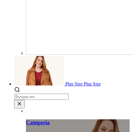
Plus Size
Plus Size
Categoria