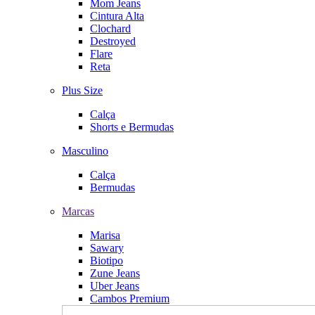
Mom Jeans
Cintura Alta
Clochard
Destroyed
Flare
Reta
Plus Size
Calça
Shorts e Bermudas
Masculino
Calça
Bermudas
Marcas
Marisa
Sawary
Biotipo
Zune Jeans
Uber Jeans
Cambos Premium