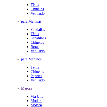
Tênis
Chinelos
Ver Tudo
para Meninas
Sandálias
Tênis
Sapatilhas
Chinelos
Botas
Ver Tudo
para Meninos
Tênis
Chinelos
Papetes
Ver Tudo
Marcas
Via Uno
Modare
Moleca