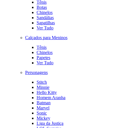
Tênis
Botas
Chinelos
Sandálias
Sapatilhas
Ver Tudo
Calçados para Meninos
Tênis
Chinelos
Papetes
Ver Tudo
Personagens
Stitch
Minnie
Hello Kitty
Homem Aranha
Batman
Marvel
Sonic
Mickey
Liga da Justiça