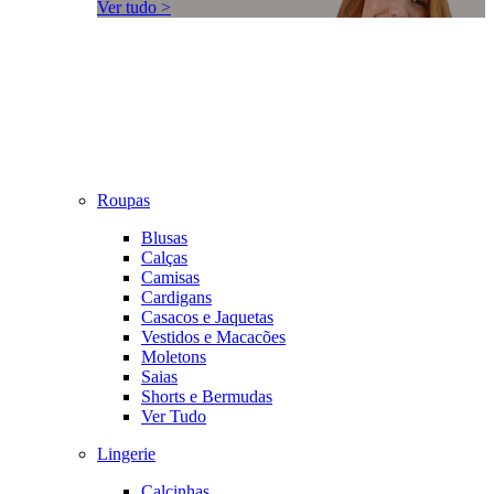
Ver tudo >
Roupas
Blusas
Calças
Camisas
Cardigans
Casacos e Jaquetas
Vestidos e Macacões
Moletons
Saias
Shorts e Bermudas
Ver Tudo
Lingerie
Calcinhas