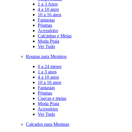
1 a 3 Anos
4 a 10 anos
10 a 16 anos
Fantasias
Pijamas
Acessórios
Calcinhas e Meias
Moda Praia
Ver Tudo
Roupas para Meninos
0 a 24 meses
1 a 3 anos
4 a 10 anos
10 a 16 anos
Fantasias
Pijamas
Cuecas e meias
Moda Praia
Acessórios
Ver Tudo
Calçados para Meninas