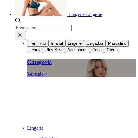
Lingerie
Lingerie
Feminino
Infantil
Lingerie
Calçados
Masculino
Jeans
Plus Size
Acessórios
Casa
Oferta
Categoria
Ver tudo >
Lingerie