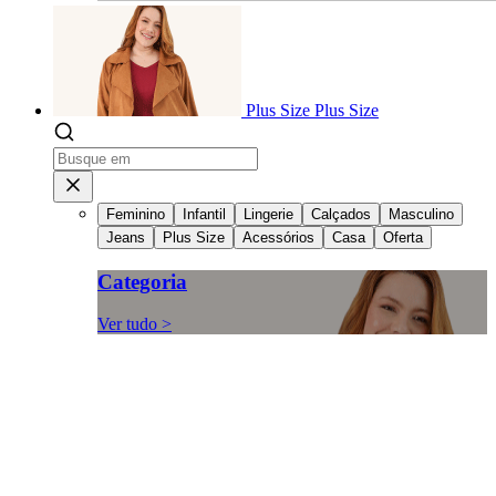
Plus Size
Plus Size
Feminino
Infantil
Lingerie
Calçados
Masculino
Jeans
Plus Size
Acessórios
Casa
Oferta
Categoria
Ver tudo >