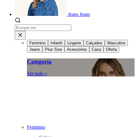
Jeans
Jeans
Feminino
Infantil
Lingerie
Calçados
Masculino
Jeans
Plus Size
Acessórios
Casa
Oferta
Categoria
Ver tudo >
Feminino