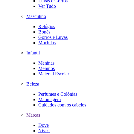
Luvas e Gorros
Ver Tudo
Masculino
Relógios
Bonés
Gorros e Luvas
Mochilas
Infantil
Meninas
Meninos
Material Escolar
Beleza
Perfumes e Colônias
Maquiagem
Cuidados com os cabelos
Marcas
Dove
Nivea