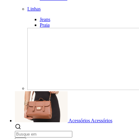
Linhas
Jeans
Praia
Acessórios
Acessórios