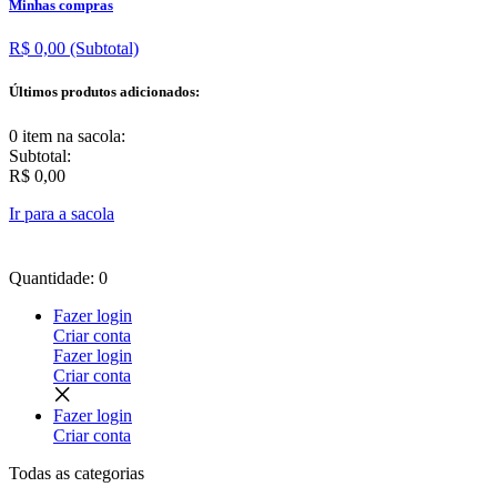
Minhas compras
R$ 0,00
(Subtotal)
Últimos produtos adicionados:
0 item
na sacola:
Subtotal:
R$ 0,00
Ir para a sacola
Quantidade: 0
Fazer login
Criar conta
Fazer login
Criar conta
Fazer login
Criar conta
Todas as
categorias