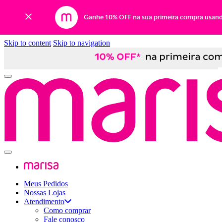
Ganhe 10% OFF na sua primeira compra usan
Skip to content
Skip to navigation
Meus Pedidos
Nossas Lojas
Atendimento
Como comprar
Fale conosco