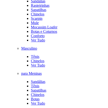
Sandálias
Rasteirinhas
Sapatilhas
Chinelos
Scarpin
Mule
Mocassim Loafer
Botas e Coturnos
Conforto
Ver Tudo
Masculino
Tênis
Chinelos
Ver Tudo
para Meninas
Sandálias
Tênis
Sapatilhas
Chinelos
Botas
Ver Tudo