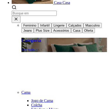
Casa
Casa
Feminino
Infantil
Lingerie
Calçados
Masculino
Jeans
Plus Size
Acessórios
Casa
Oferta
Categoria
Ver tudo >
Cama
Jogo de Cama
Colcha