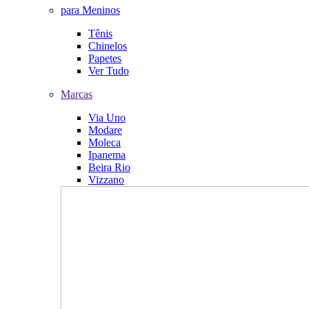
para Meninos
Tênis
Chinelos
Papetes
Ver Tudo
Marcas
Via Uno
Modare
Moleca
Ipanema
Beira Rio
Vizzano