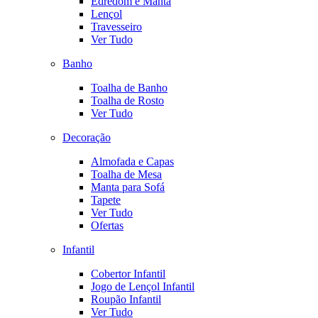
Edredom e Manta
Lençol
Travesseiro
Ver Tudo
Banho
Toalha de Banho
Toalha de Rosto
Ver Tudo
Decoração
Almofada e Capas
Toalha de Mesa
Manta para Sofá
Tapete
Ver Tudo
Ofertas
Infantil
Cobertor Infantil
Jogo de Lençol Infantil
Roupão Infantil
Ver Tudo