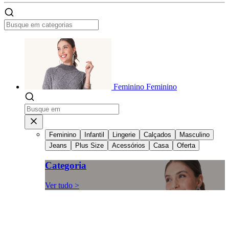
Feminino
Feminino
Feminino
Infantil
Lingerie
Calçados
Masculino
Jeans
Plus Size
Acessórios
Casa
Oferta
Categoria
Ver tudo >