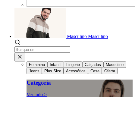
Masculino
Masculino
Feminino
Infantil
Lingerie
Calçados
Masculino
Jeans
Plus Size
Acessórios
Casa
Oferta
Categoria
Ver tudo >