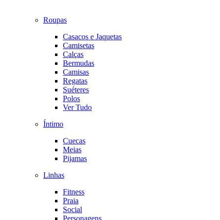
Roupas
Casacos e Jaquetas
Camisetas
Calças
Bermudas
Camisas
Regatas
Suéteres
Polos
Ver Tudo
Íntimo
Cuecas
Meias
Pijamas
Linhas
Fitness
Praia
Social
Personagens