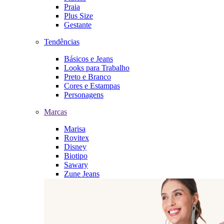
Praia
Plus Size
Gestante
Tendências
Básicos e Jeans
Looks para Trabalho
Preto e Branco
Cores e Estampas
Personagens
Marcas
Marisa
Rovitex
Disney
Biotipo
Sawary
Zune Jeans