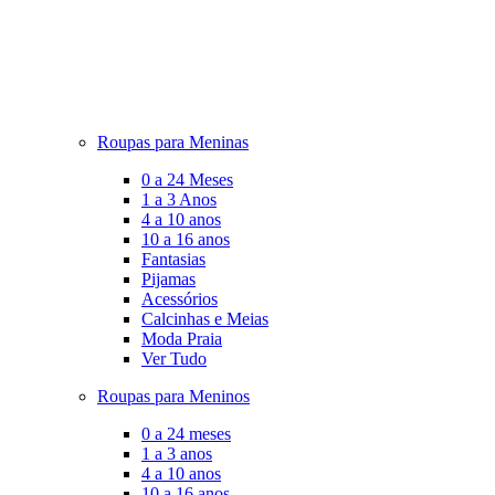
Roupas para Meninas
0 a 24 Meses
1 a 3 Anos
4 a 10 anos
10 a 16 anos
Fantasias
Pijamas
Acessórios
Calcinhas e Meias
Moda Praia
Ver Tudo
Roupas para Meninos
0 a 24 meses
1 a 3 anos
4 a 10 anos
10 a 16 anos