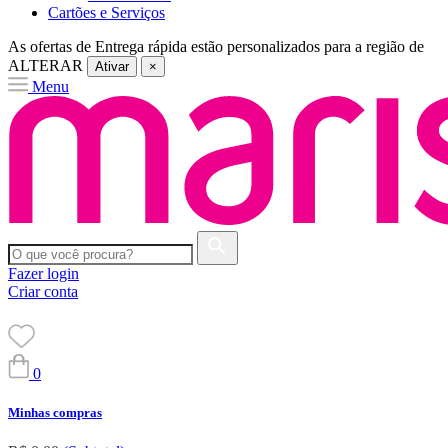
Cartões e Serviços
As ofertas de
Entrega rápida
estão personalizados para a região de
ALTERAR
Ativar
×
Menu
Fazer login
Criar conta
0
Minhas compras