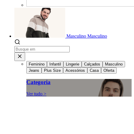
Masculino
Masculino
Feminino
Infantil
Lingerie
Calçados
Masculino
Jeans
Plus Size
Acessórios
Casa
Oferta
Categoria
Ver tudo >