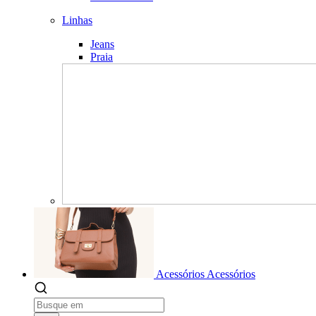
Linhas
Jeans
Praia
Acessórios
Acessórios