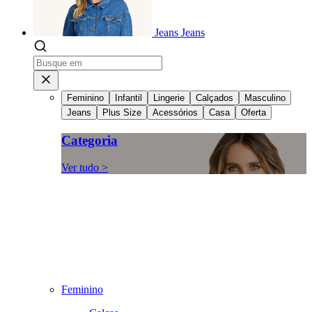
Jeans
Jeans
Feminino
Infantil
Lingerie
Calçados
Masculino
Jeans
Plus Size
Acessórios
Casa
Oferta
Categoria
Ver tudo >
Feminino