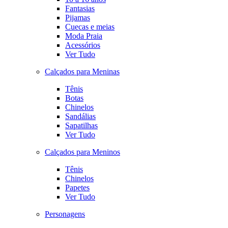
Fantasias
Pijamas
Cuecas e meias
Moda Praia
Acessórios
Ver Tudo
Calçados para Meninas
Tênis
Botas
Chinelos
Sandálias
Sapatilhas
Ver Tudo
Calçados para Meninos
Tênis
Chinelos
Papetes
Ver Tudo
Personagens