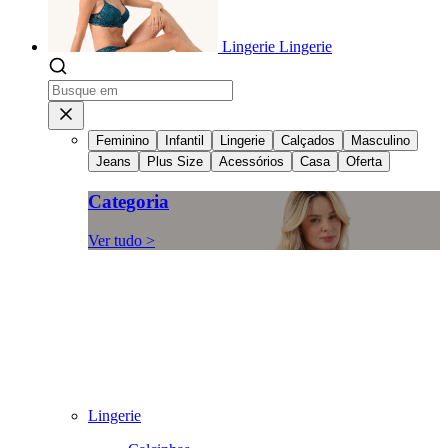
Lingerie
Lingerie
Feminino
Infantil
Lingerie
Calçados
Masculino
Jeans
Plus Size
Acessórios
Casa
Oferta
Categoria
Ver tudo >
Lingerie