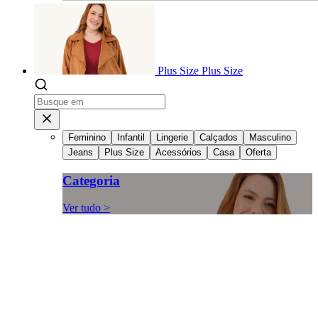
Plus Size
Plus Size
Feminino
Infantil
Lingerie
Calçados
Masculino
Jeans
Plus Size
Acessórios
Casa
Oferta
Categoria
Ver tudo >