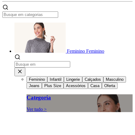
Feminino
Feminino
Feminino
Infantil
Lingerie
Calçados
Masculino
Jeans
Plus Size
Acessórios
Casa
Oferta
Categoria
Ver tudo >