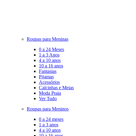
Roupas para Meninas
0 a 24 Meses
1 a 3 Anos
4 a 10 anos
10 a 16 anos
Fantasias
Pijamas
Acessórios
Calcinhas e Meias
Moda Praia
Ver Tudo
Roupas para Meninos
0 a 24 meses
1 a 3 anos
4 a 10 anos
10 a 16 anos