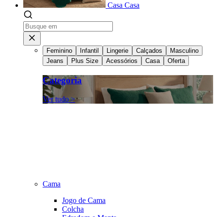
Casa
Casa
Feminino
Infantil
Lingerie
Calçados
Masculino
Jeans
Plus Size
Acessórios
Casa
Oferta
Categoria
Ver tudo >
Cama
Jogo de Cama
Colcha