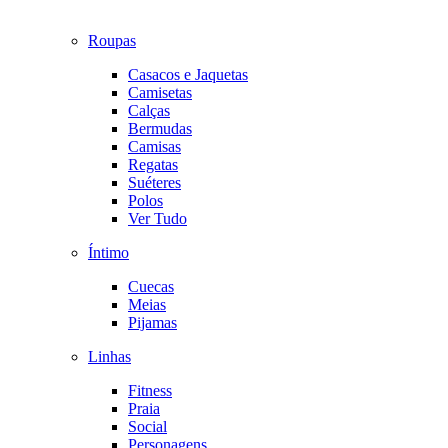
Roupas
Casacos e Jaquetas
Camisetas
Calças
Bermudas
Camisas
Regatas
Suéteres
Polos
Ver Tudo
Íntimo
Cuecas
Meias
Pijamas
Linhas
Fitness
Praia
Social
Personagens