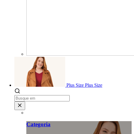
Plus Size
Plus Size
Categoria