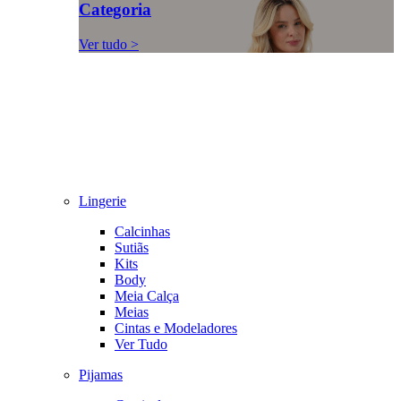
Categoria
Ver tudo >
Lingerie
Calcinhas
Sutiãs
Kits
Body
Meia Calça
Meias
Cintas e Modeladores
Ver Tudo
Pijamas