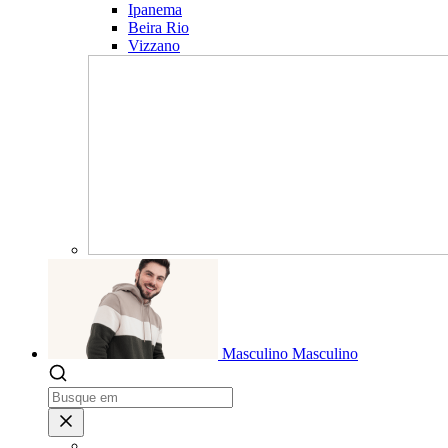
Ipanema
Beira Rio
Vizzano
Masculino
Masculino