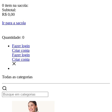
0 item
na sacola:
Subtotal:
R$ 0,00
Ir para a sacola
Quantidade: 0
Fazer login
Criar conta
Fazer login
Criar conta
Todas as
categorias