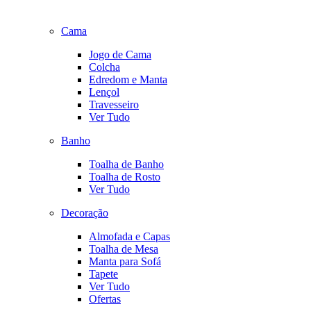
Cama
Jogo de Cama
Colcha
Edredom e Manta
Lençol
Travesseiro
Ver Tudo
Banho
Toalha de Banho
Toalha de Rosto
Ver Tudo
Decoração
Almofada e Capas
Toalha de Mesa
Manta para Sofá
Tapete
Ver Tudo
Ofertas