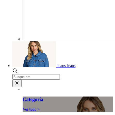
Jeans
Jeans
Categoria
Ver tudo >