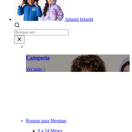
Infantil
Infantil
Categoria
Ver tudo >
Roupas para Meninas
0 a 24 Meses