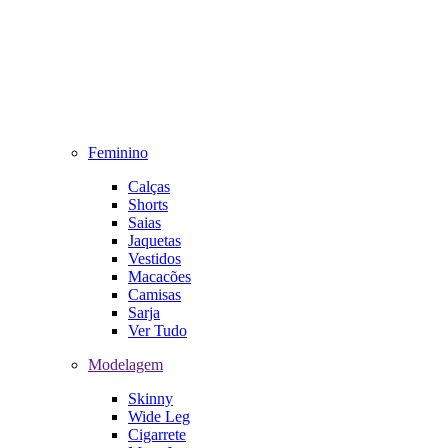
Feminino
Calças
Shorts
Saias
Jaquetas
Vestidos
Macacões
Camisas
Sarja
Ver Tudo
Modelagem
Skinny
Wide Leg
Cigarrete