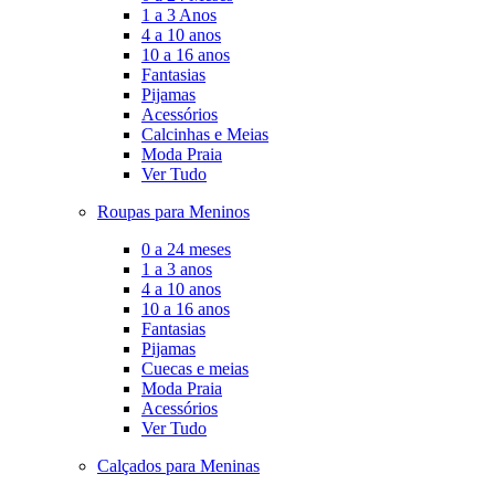
1 a 3 Anos
4 a 10 anos
10 a 16 anos
Fantasias
Pijamas
Acessórios
Calcinhas e Meias
Moda Praia
Ver Tudo
Roupas para Meninos
0 a 24 meses
1 a 3 anos
4 a 10 anos
10 a 16 anos
Fantasias
Pijamas
Cuecas e meias
Moda Praia
Acessórios
Ver Tudo
Calçados para Meninas