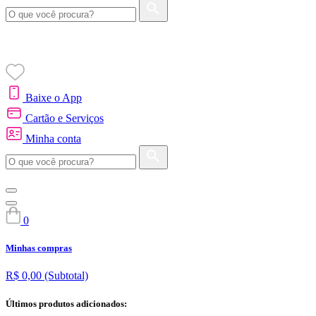
Baixe o App
Cartão e Serviços
Minha conta
0
Minhas compras
R$ 0,00
(Subtotal)
Últimos produtos adicionados: