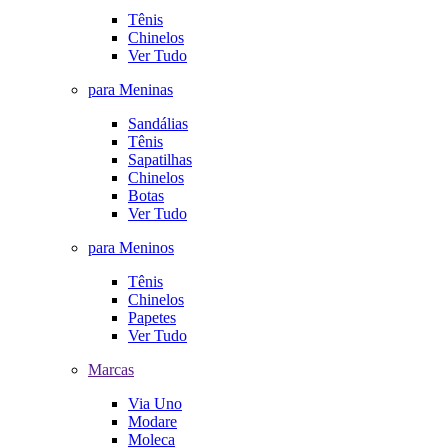
Tênis
Chinelos
Ver Tudo
para Meninas
Sandálias
Tênis
Sapatilhas
Chinelos
Botas
Ver Tudo
para Meninos
Tênis
Chinelos
Papetes
Ver Tudo
Marcas
Via Uno
Modare
Moleca