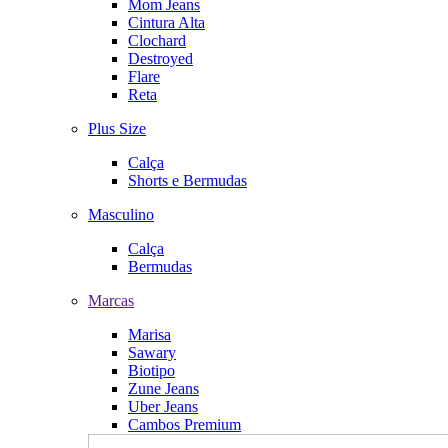
Mom Jeans
Cintura Alta
Clochard
Destroyed
Flare
Reta
Plus Size
Calça
Shorts e Bermudas
Masculino
Calça
Bermudas
Marcas
Marisa
Sawary
Biotipo
Zune Jeans
Uber Jeans
Cambos Premium