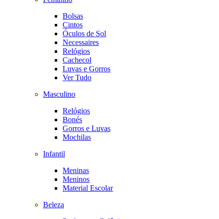
Bolsas
Cintos
Óculos de Sol
Necessaires
Relógios
Cachecol
Luvas e Gorros
Ver Tudo
Masculino
Relógios
Bonés
Gorros e Luvas
Mochilas
Infantil
Meninas
Meninos
Material Escolar
Beleza