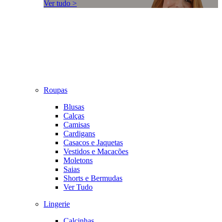
Ver tudo >
Roupas
Blusas
Calças
Camisas
Cardigans
Casacos e Jaquetas
Vestidos e Macacões
Moletons
Saias
Shorts e Bermudas
Ver Tudo
Lingerie
Calcinhas