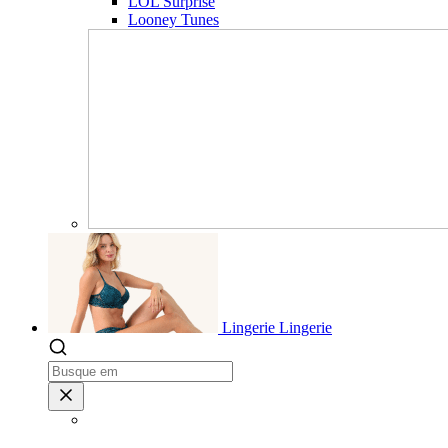
LOL Surprise
Looney Tunes
Lingerie
Lingerie