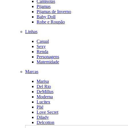
Camisolas
Pijamas
Pijamas de Inverno
Baby Doll
Robe e Roupão
Linhas
Casual
Sexy
Renda
Personagens
Maternidade
Marcas
Marisa
Del Rio
DeMillus
Moderna
Lucitex
Plié
Love Secret
Dilady
Delcotton