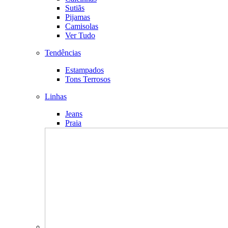
Sutiãs
Pijamas
Camisolas
Ver Tudo
Tendências
Estampados
Tons Terrosos
Linhas
Jeans
Praia