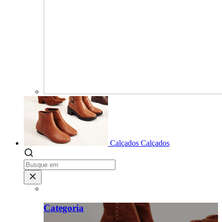
Calçados
Calçados
Categoria