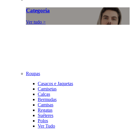
Categoria
Ver tudo >
Roupas
Casacos e Jaquetas
Camisetas
Calças
Bermudas
Camisas
Regatas
Suéteres
Polos
Ver Tudo