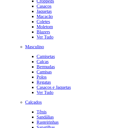
Croppeds
Casacos
Jaquetas
Macacão
Coletes
Moletom
Blazers
Ver Tudo
Masculino
Camisetas
Calças
Bermudas
Camisas
Polos
Regatas
Casacos e Jaquetas
Ver Tudo
Calçados
Tênis
Sandálias
Rasteirinhas
Sapatilhas