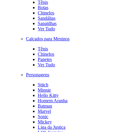
Tênis
Botas
Chinelos
Sandálias
Sapatilhas
Ver Tudo
Calçados para Meninos
Tênis
Chinelos
Papetes
Ver Tudo
Personagens
Stitch
Minnie
Hello Kitty
Homem Aranha
Batman
Marvel
Sonic
Mickey
Liga da Justiça