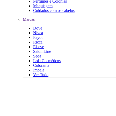
Perfumes e Colônias
Maquiagem
Cuidados com os cabelos
Marcas
Dove
Nivea
Payot
Ricca
Elseve
Salon Line
Seda
Lola Cosméticos
Colorama
Impala
Ver Tudo