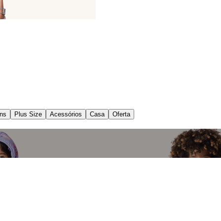
ns
Plus Size
Acessórios
Casa
Oferta