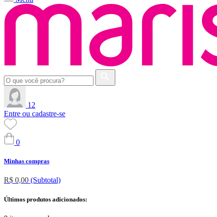
12
Entre ou cadastre-se
0
Minhas compras
R$ 0,00
(Subtotal)
Últimos produtos adicionados: