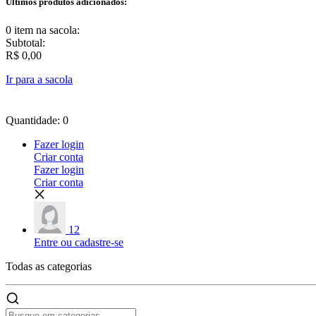
Últimos produtos adicionados:
0 item
na sacola:
Subtotal:
R$ 0,00
Ir para a sacola
Quantidade: 0
Fazer login
Criar conta
Fazer login
Criar conta
12
Entre ou cadastre-se
Todas as
categorias