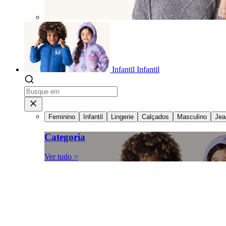
Infantil
Infantil
Feminino
Infantil
Lingerie
Calçados
Masculino
Jea
Categoria
Ver tudo >