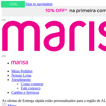
Skip to content
Skip to navigation
-53%
Meus Pedidos
Nossas Lojas
Atendimento
Como comprar
Fale conosco
Cartões e Serviços
As ofertas de
Entrega rápida
estão personalizados para a região de
A
Menu