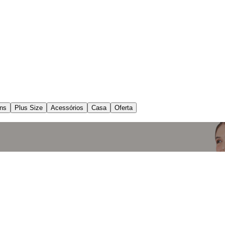
ns
Plus Size
Acessórios
Casa
Oferta