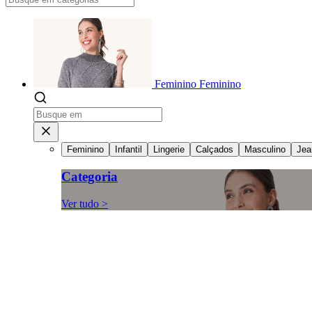
Feminino
Feminino
Feminino
Infantil
Lingerie
Calçados
Masculino
Jea
Categoria
Ver tudo >