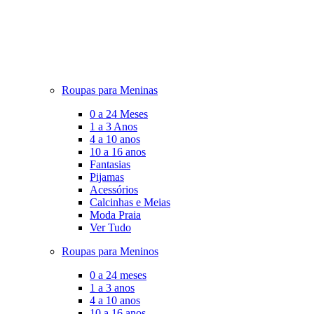
Roupas para Meninas
0 a 24 Meses
1 a 3 Anos
4 a 10 anos
10 a 16 anos
Fantasias
Pijamas
Acessórios
Calcinhas e Meias
Moda Praia
Ver Tudo
Roupas para Meninos
0 a 24 meses
1 a 3 anos
4 a 10 anos
10 a 16 anos