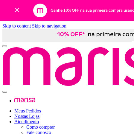
Ganhe 10% OFF na sua primeira compra usan
Skip to content
Skip to navigation
Meus Pedidos
Nossas Lojas
Atendimento
Como comprar
Fale conosco