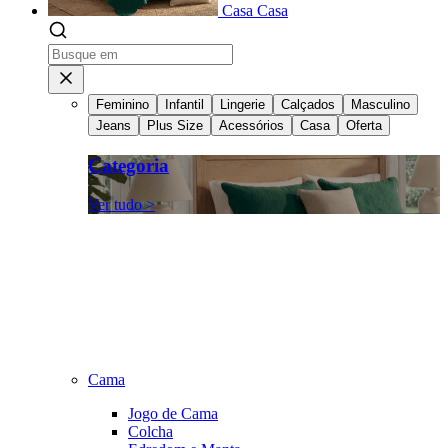
Casa
Casa
Feminino
Infantil
Lingerie
Calçados
Masculino
Jeans
Plus Size
Acessórios
Casa
Oferta
Categoria
Ver tudo >
Cama
Jogo de Cama
Colcha