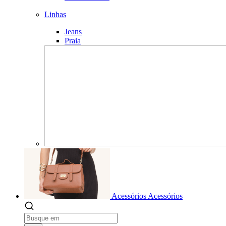
Linhas
Jeans
Praia
Acessórios
Acessórios