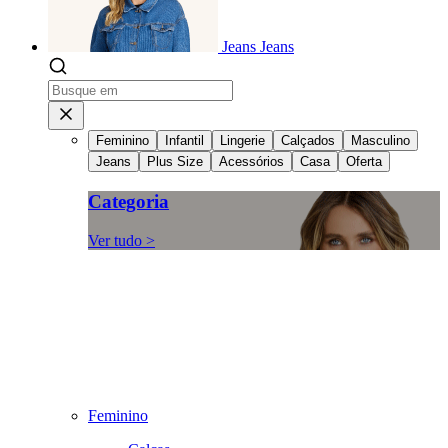
Jeans
Jeans
Feminino
Infantil
Lingerie
Calçados
Masculino
Jeans
Plus Size
Acessórios
Casa
Oferta
Categoria
Ver tudo >
Feminino