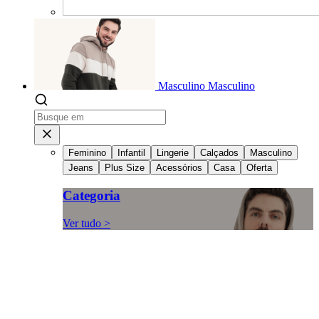
Masculino
Masculino
Feminino
Infantil
Lingerie
Calçados
Masculino
Jeans
Plus Size
Acessórios
Casa
Oferta
Categoria
Ver tudo >