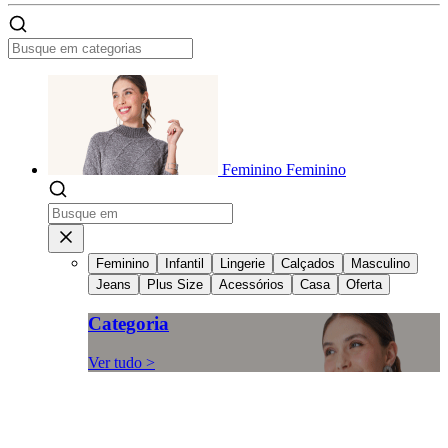
Feminino
Feminino
Feminino
Infantil
Lingerie
Calçados
Masculino
Jeans
Plus Size
Acessórios
Casa
Oferta
Categoria
Ver tudo >