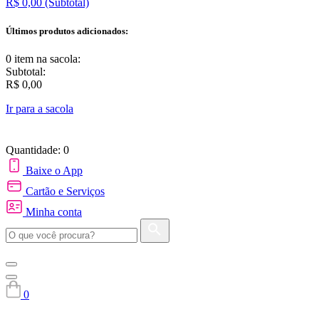
R$ 0,00
(Subtotal)
Últimos produtos adicionados:
0 item
na sacola:
Subtotal:
R$ 0,00
Ir para a sacola
Quantidade: 0
Baixe o App
Cartão e Serviços
Minha conta
0