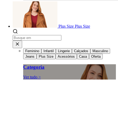
Plus Size
Plus Size
Feminino
Infantil
Lingerie
Calçados
Masculino
Jeans
Plus Size
Acessórios
Casa
Oferta
Categoria
Ver tudo >