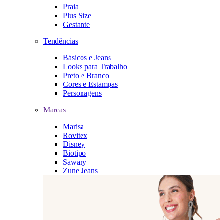
Praia
Plus Size
Gestante
Tendências
Básicos e Jeans
Looks para Trabalho
Preto e Branco
Cores e Estampas
Personagens
Marcas
Marisa
Rovitex
Disney
Biotipo
Sawary
Zune Jeans