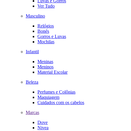
Luvas e Gorros
Ver Tudo
Masculino
Relógios
Bonés
Gorros e Luvas
Mochilas
Infantil
Meninas
Meninos
Material Escolar
Beleza
Perfumes e Colônias
Maquiagem
Cuidados com os cabelos
Marcas
Dove
Nivea