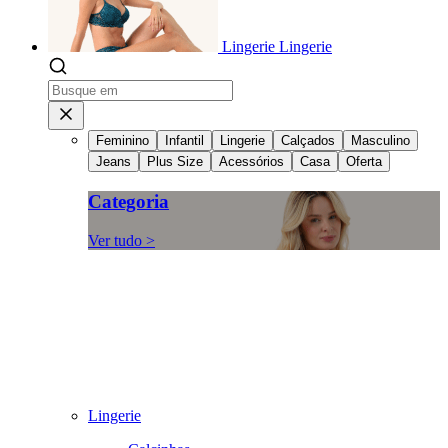
Lingerie
Lingerie
Feminino
Infantil
Lingerie
Calçados
Masculino
Jeans
Plus Size
Acessórios
Casa
Oferta
Categoria
Ver tudo >
Lingerie