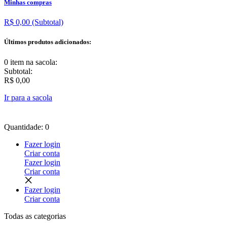
Minhas compras
R$ 0,00
(Subtotal)
Últimos produtos adicionados:
0 item
na sacola:
Subtotal:
R$ 0,00
Ir para a sacola
Quantidade: 0
Fazer login
Criar conta
Fazer login
Criar conta
Fazer login
Criar conta
Todas as
categorias