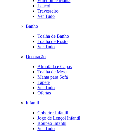
Edredom e Manta
Lençol
Travesseiro
Ver Tudo
Banho
Toalha de Banho
Toalha de Rosto
Ver Tudo
Decoração
Almofada e Capas
Toalha de Mesa
Manta para Sofá
Tapete
Ver Tudo
Ofertas
Infantil
Cobertor Infantil
Jogo de Lençol Infantil
Roupão Infantil
Ver Tudo