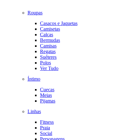
Roupas
Casacos e Jaquetas
Camisetas
Calças
Bermudas
Camisas
Regatas
Suéteres
Polos
Ver Tudo
Íntimo
Cuecas
Meias
Pijamas
Linhas
Fitness
Praia
Social
Personagens