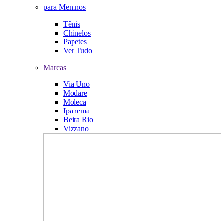
para Meninos
Tênis
Chinelos
Papetes
Ver Tudo
Marcas
Via Uno
Modare
Moleca
Ipanema
Beira Rio
Vizzano