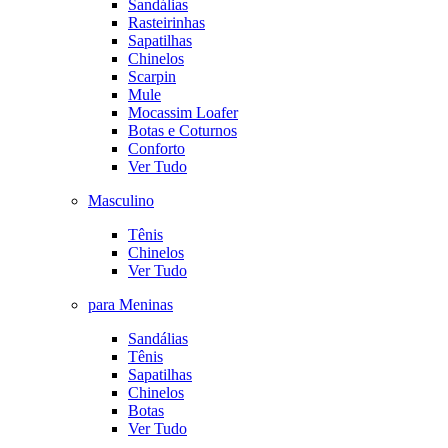
Sandálias
Rasteirinhas
Sapatilhas
Chinelos
Scarpin
Mule
Mocassim Loafer
Botas e Coturnos
Conforto
Ver Tudo
Masculino
Tênis
Chinelos
Ver Tudo
para Meninas
Sandálias
Tênis
Sapatilhas
Chinelos
Botas
Ver Tudo