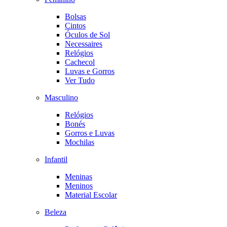
Bolsas
Cintos
Óculos de Sol
Necessaires
Relógios
Cachecol
Luvas e Gorros
Ver Tudo
Masculino
Relógios
Bonés
Gorros e Luvas
Mochilas
Infantil
Meninas
Meninos
Material Escolar
Beleza