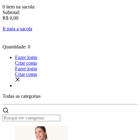
0 item
na sacola:
Subtotal:
R$ 0,00
Ir para a sacola
Quantidade: 0
Fazer login
Criar conta
Fazer login
Criar conta
Todas as
categorias