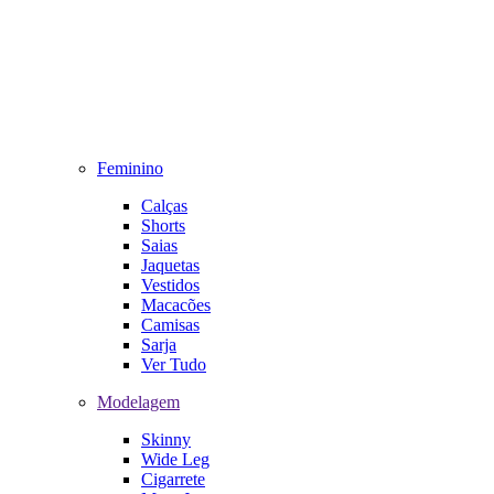
Feminino
Calças
Shorts
Saias
Jaquetas
Vestidos
Macacões
Camisas
Sarja
Ver Tudo
Modelagem
Skinny
Wide Leg
Cigarrete