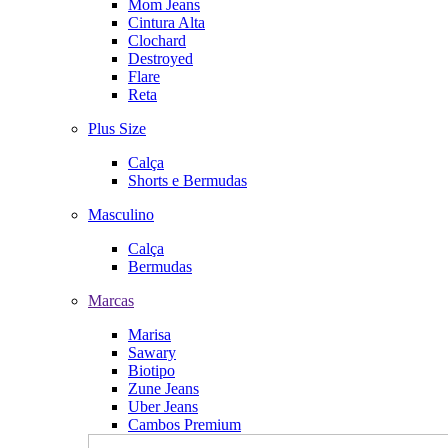
Mom Jeans
Cintura Alta
Clochard
Destroyed
Flare
Reta
Plus Size
Calça
Shorts e Bermudas
Masculino
Calça
Bermudas
Marcas
Marisa
Sawary
Biotipo
Zune Jeans
Uber Jeans
Cambos Premium