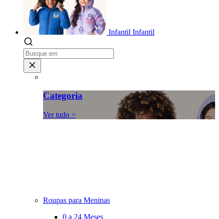
Infantil
Infantil
Categoria
Ver tudo >
Roupas para Meninas
0 a 24 Meses