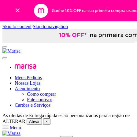
Ganhe 10% OFF na sua primeira compra usan
Skip to content
Skip to navigation
Meus Pedidos
Nossas Lojas
Atendimento
Como comprar
Fale conosco
Cartões e Serviços
As ofertas de
Entrega rápida
estão personalizados para a região de
ALTERAR
Ativar
×
Menu