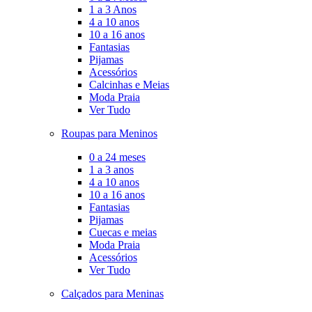
1 a 3 Anos
4 a 10 anos
10 a 16 anos
Fantasias
Pijamas
Acessórios
Calcinhas e Meias
Moda Praia
Ver Tudo
Roupas para Meninos
0 a 24 meses
1 a 3 anos
4 a 10 anos
10 a 16 anos
Fantasias
Pijamas
Cuecas e meias
Moda Praia
Acessórios
Ver Tudo
Calçados para Meninas