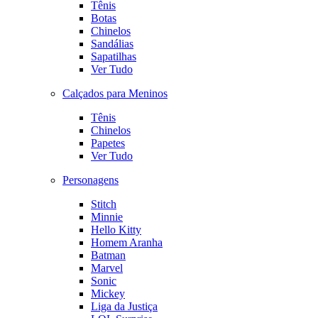
Tênis
Botas
Chinelos
Sandálias
Sapatilhas
Ver Tudo
Calçados para Meninos
Tênis
Chinelos
Papetes
Ver Tudo
Personagens
Stitch
Minnie
Hello Kitty
Homem Aranha
Batman
Marvel
Sonic
Mickey
Liga da Justiça