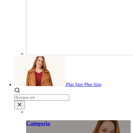
Plus Size
Plus Size
Categoria