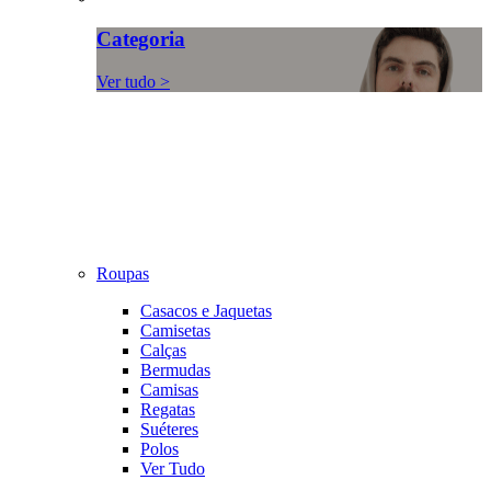
Categoria
Ver tudo >
Roupas
Casacos e Jaquetas
Camisetas
Calças
Bermudas
Camisas
Regatas
Suéteres
Polos
Ver Tudo