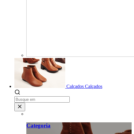
Calçados
Calçados
Categoria