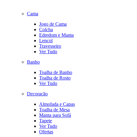
Cama
Jogo de Cama
Colcha
Edredom e Manta
Lençol
Travesseiro
Ver Tudo
Banho
Toalha de Banho
Toalha de Rosto
Ver Tudo
Decoração
Almofada e Capas
Toalha de Mesa
Manta para Sofá
Tapete
Ver Tudo
Ofertas