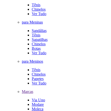
Tênis
Chinelos
Ver Tudo
para Meninas
Sandálias
Tênis
Sapatilhas
Chinelos
Botas
Ver Tudo
para Meninos
Tênis
Chinelos
Papetes
Ver Tudo
Marcas
Via Uno
Modare
Moleca