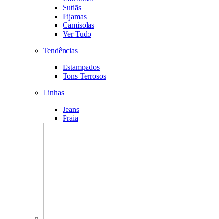
Sutiãs
Pijamas
Camisolas
Ver Tudo
Tendências
Estampados
Tons Terrosos
Linhas
Jeans
Praia