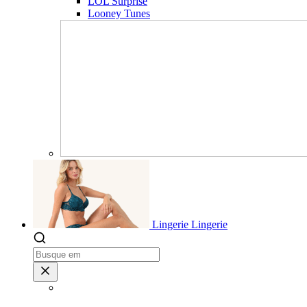
LOL Surprise
Looney Tunes
Lingerie
Lingerie