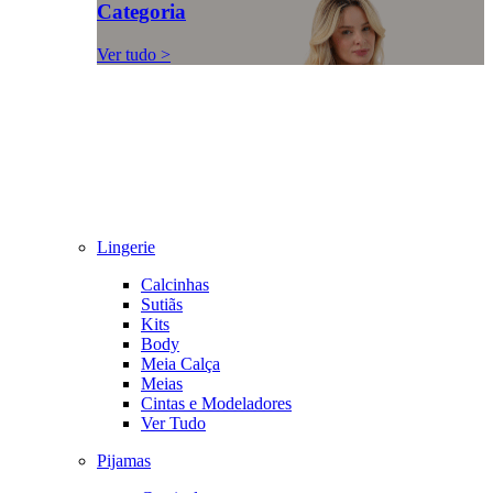
Categoria
Ver tudo >
Lingerie
Calcinhas
Sutiãs
Kits
Body
Meia Calça
Meias
Cintas e Modeladores
Ver Tudo
Pijamas