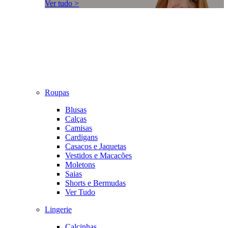
Ver tudo >
Roupas
Blusas
Calças
Camisas
Cardigans
Casacos e Jaquetas
Vestidos e Macacões
Moletons
Saias
Shorts e Bermudas
Ver Tudo
Lingerie
Calcinhas