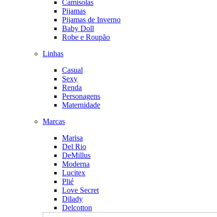
Camisolas
Pijamas
Pijamas de Inverno
Baby Doll
Robe e Roupão
Linhas
Casual
Sexy
Renda
Personagens
Maternidade
Marcas
Marisa
Del Rio
DeMillus
Moderna
Lucitex
Plié
Love Secret
Dilady
Delcotton