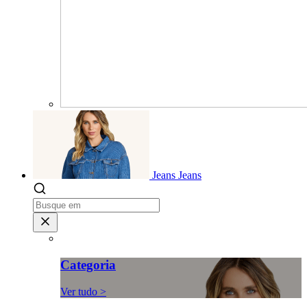
Jeans
Jeans
Categoria
Ver tudo >