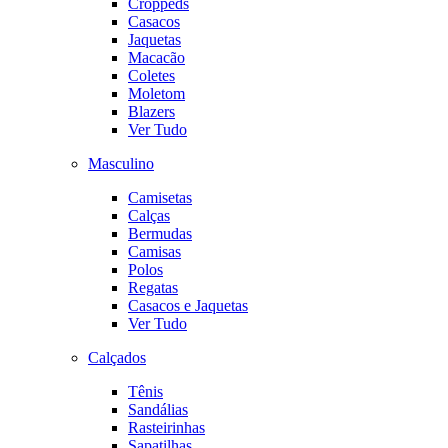
Croppeds
Casacos
Jaquetas
Macacão
Coletes
Moletom
Blazers
Ver Tudo
Masculino
Camisetas
Calças
Bermudas
Camisas
Polos
Regatas
Casacos e Jaquetas
Ver Tudo
Calçados
Tênis
Sandálias
Rasteirinhas
Sapatilhas