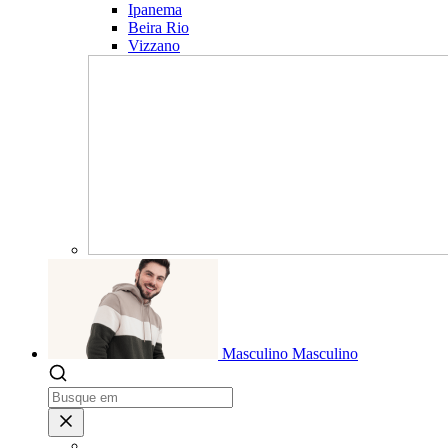
Ipanema
Beira Rio
Vizzano
Masculino
Masculino