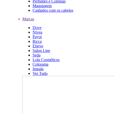
Perfumes e Colônias
Maquiagem
Cuidados com os cabelos
Marcas
Dove
Nivea
Payot
Ricca
Elseve
Salon Line
Seda
Lola Cosméticos
Colorama
Impala
Ver Tudo