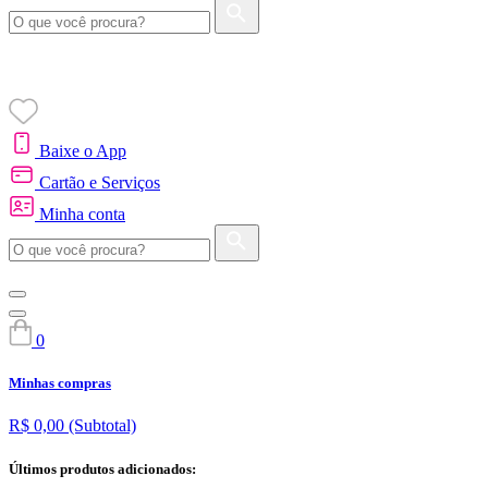
Baixe o App
Cartão e Serviços
Minha conta
0
Minhas compras
R$ 0,00
(Subtotal)
Últimos produtos adicionados: