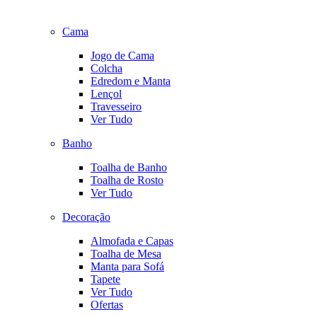
Cama
Jogo de Cama
Colcha
Edredom e Manta
Lençol
Travesseiro
Ver Tudo
Banho
Toalha de Banho
Toalha de Rosto
Ver Tudo
Decoração
Almofada e Capas
Toalha de Mesa
Manta para Sofá
Tapete
Ver Tudo
Ofertas