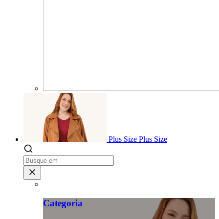
Plus Size
Plus Size
Categoria