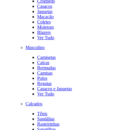
Croppeds
Casacos
Jaquetas
Macacão
Coletes
Moletom
Blazers
Ver Tudo
Masculino
Camisetas
Calças
Bermudas
Camisas
Polos
Regatas
Casacos e Jaquetas
Ver Tudo
Calçados
Tênis
Sandálias
Rasteirinhas
Sapatilhas