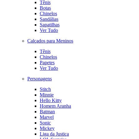
Tênis
Botas
Chinelos
Sandálias
Sapatilhas
Ver Tudo
Calçados para Meninos
Tênis
Chinelos
Papetes
Ver Tudo
Personagens
Stitch
Minnie
Hello Kitty
Homem Aranha
Batman
Marvel
Sonic
Mickey
Liga da Justiça