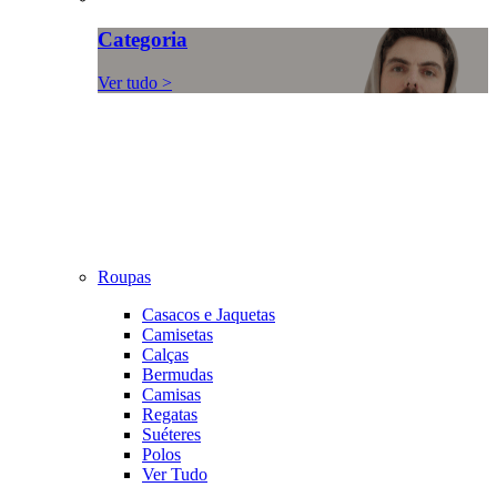
Categoria
Ver tudo >
Roupas
Casacos e Jaquetas
Camisetas
Calças
Bermudas
Camisas
Regatas
Suéteres
Polos
Ver Tudo