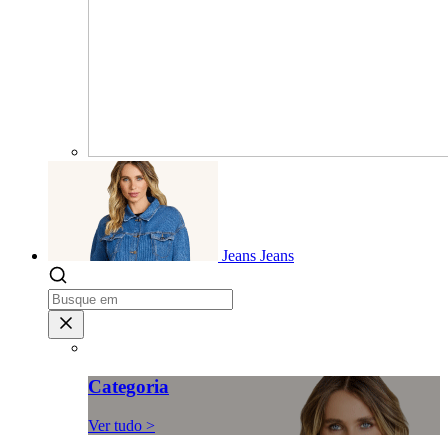
Jeans
Jeans
Categoria
Ver tudo >