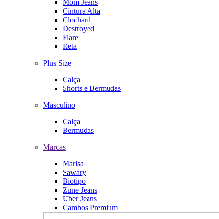
Mom Jeans
Cintura Alta
Clochard
Destroyed
Flare
Reta
Plus Size
Calça
Shorts e Bermudas
Masculino
Calça
Bermudas
Marcas
Marisa
Sawary
Biotipo
Zune Jeans
Uber Jeans
Cambos Premium