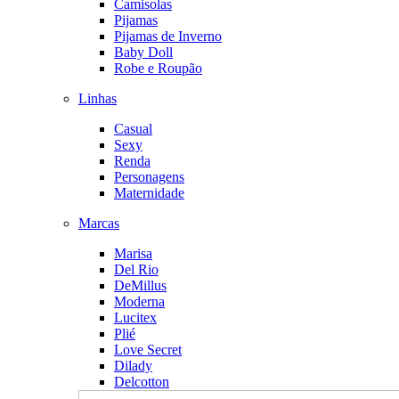
Camisolas
Pijamas
Pijamas de Inverno
Baby Doll
Robe e Roupão
Linhas
Casual
Sexy
Renda
Personagens
Maternidade
Marcas
Marisa
Del Rio
DeMillus
Moderna
Lucitex
Plié
Love Secret
Dilady
Delcotton