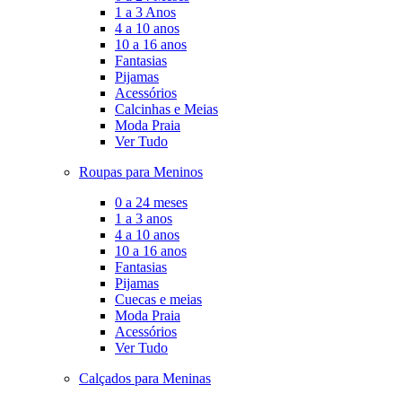
1 a 3 Anos
4 a 10 anos
10 a 16 anos
Fantasias
Pijamas
Acessórios
Calcinhas e Meias
Moda Praia
Ver Tudo
Roupas para Meninos
0 a 24 meses
1 a 3 anos
4 a 10 anos
10 a 16 anos
Fantasias
Pijamas
Cuecas e meias
Moda Praia
Acessórios
Ver Tudo
Calçados para Meninas