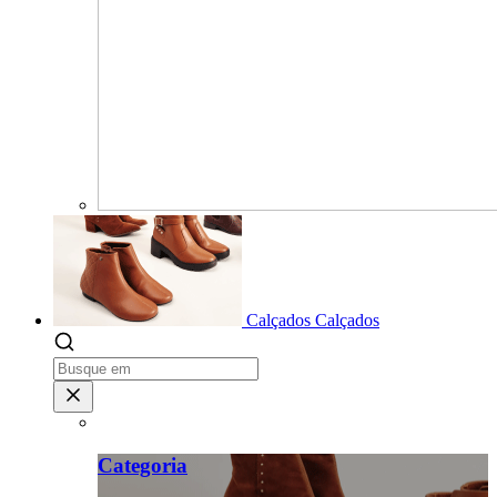
Calçados
Calçados
Categoria