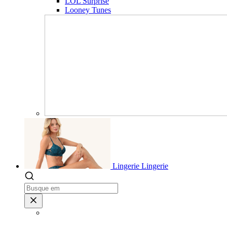
LOL Surprise
Looney Tunes
Lingerie
Lingerie