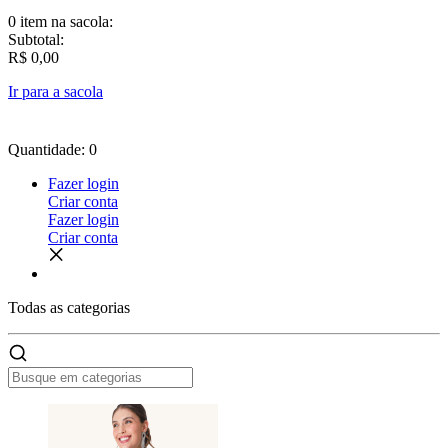
0 item
na sacola:
Subtotal:
R$ 0,00
Ir para a sacola
Quantidade: 0
Fazer login
Criar conta
Fazer login
Criar conta
Todas as
categorias