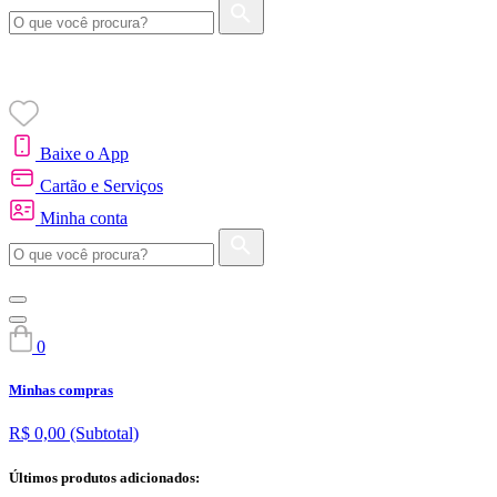
Baixe o App
Cartão e Serviços
Minha conta
0
Minhas compras
R$ 0,00
(Subtotal)
Últimos produtos adicionados: