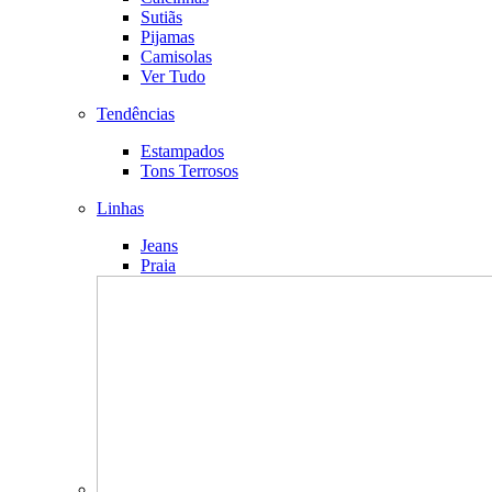
Sutiãs
Pijamas
Camisolas
Ver Tudo
Tendências
Estampados
Tons Terrosos
Linhas
Jeans
Praia