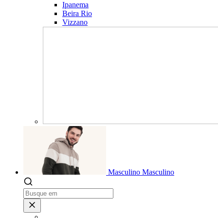
Ipanema
Beira Rio
Vizzano
Masculino
Masculino