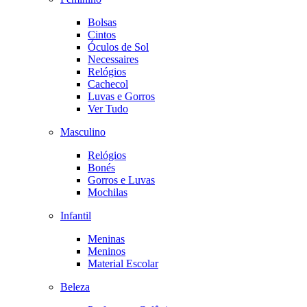
Bolsas
Cintos
Óculos de Sol
Necessaires
Relógios
Cachecol
Luvas e Gorros
Ver Tudo
Masculino
Relógios
Bonés
Gorros e Luvas
Mochilas
Infantil
Meninas
Meninos
Material Escolar
Beleza