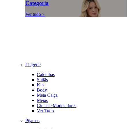
Categoria
Ver tudo >
Lingerie
Calcinhas
Sutiãs
Kits
Body
Meia Calça
Meias
Cintas e Modeladores
Ver Tudo
Pijamas