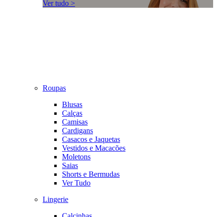
Ver tudo >
Roupas
Blusas
Calças
Camisas
Cardigans
Casacos e Jaquetas
Vestidos e Macacões
Moletons
Saias
Shorts e Bermudas
Ver Tudo
Lingerie
Calcinhas