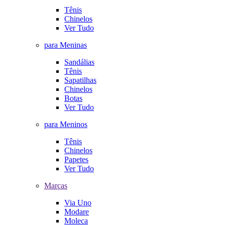
Tênis
Chinelos
Ver Tudo
para Meninas
Sandálias
Tênis
Sapatilhas
Chinelos
Botas
Ver Tudo
para Meninos
Tênis
Chinelos
Papetes
Ver Tudo
Marcas
Via Uno
Modare
Moleca