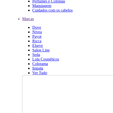
Perfumes e Colônias
Maquiagem
Cuidados com os cabelos
Marcas
Dove
Nivea
Payot
Ricca
Elseve
Salon Line
Seda
Lola Cosméticos
Colorama
Impala
Ver Tudo