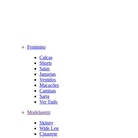
Feminino
Calças
Shorts
Saias
Jaquetas
Vestidos
Macacões
Camisas
Sarja
Ver Tudo
Modelagem
Skinny
Wide Leg
Cigarrete