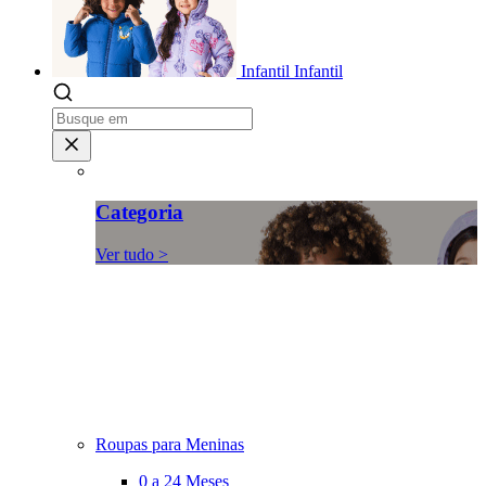
Infantil
Infantil
Categoria
Ver tudo >
Roupas para Meninas
0 a 24 Meses