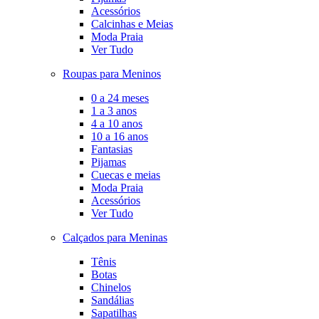
Acessórios
Calcinhas e Meias
Moda Praia
Ver Tudo
Roupas para Meninos
0 a 24 meses
1 a 3 anos
4 a 10 anos
10 a 16 anos
Fantasias
Pijamas
Cuecas e meias
Moda Praia
Acessórios
Ver Tudo
Calçados para Meninas
Tênis
Botas
Chinelos
Sandálias
Sapatilhas