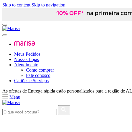
Skip to content
Skip to navigation
Meus Pedidos
Nossas Lojas
Atendimento
Como comprar
Fale conosco
Cartões e Serviços
As ofertas de
Entrega rápida
estão personalizados para a região de
A
Menu