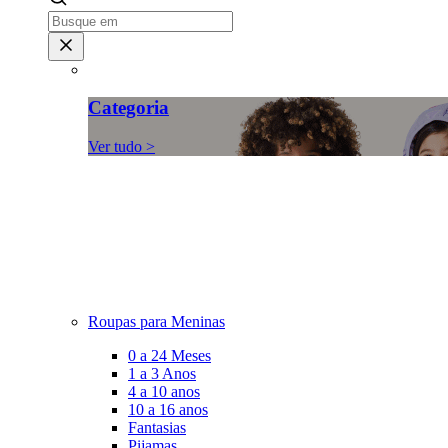
Categoria
Ver tudo >
Roupas para Meninas
0 a 24 Meses
1 a 3 Anos
4 a 10 anos
10 a 16 anos
Fantasias
Pijamas