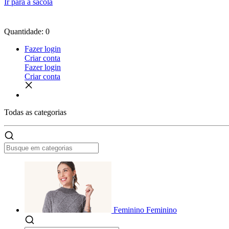
Ir para a sacola
Quantidade: 0
Fazer login
Criar conta
Fazer login
Criar conta
Todas as
categorias
Feminino
Feminino