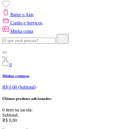
Baixe o App
Cartão e Serviços
Minha conta
0
Minhas compras
R$ 0,00
(Subtotal)
Últimos produtos adicionados:
0 item
na sacola:
Subtotal:
R$ 0,00