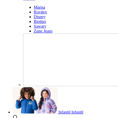
Marisa
Rovitex
Disney
Biotipo
Sawary
Zune Jeans
Infantil
Infantil