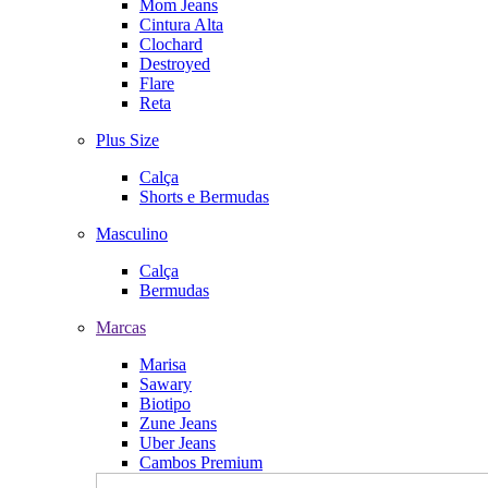
Mom Jeans
Cintura Alta
Clochard
Destroyed
Flare
Reta
Plus Size
Calça
Shorts e Bermudas
Masculino
Calça
Bermudas
Marcas
Marisa
Sawary
Biotipo
Zune Jeans
Uber Jeans
Cambos Premium