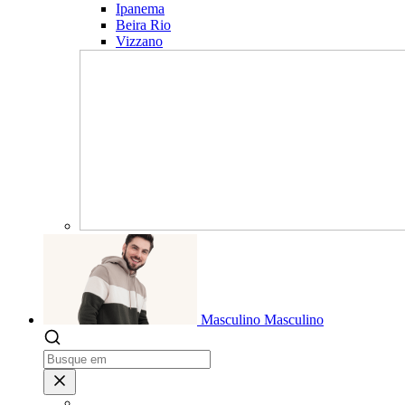
Ipanema
Beira Rio
Vizzano
Masculino
Masculino