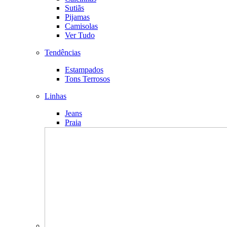
Sutiãs
Pijamas
Camisolas
Ver Tudo
Tendências
Estampados
Tons Terrosos
Linhas
Jeans
Praia