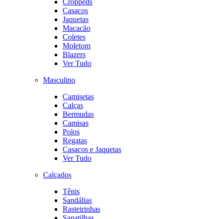
Croppeds
Casacos
Jaquetas
Macacão
Coletes
Moletom
Blazers
Ver Tudo
Masculino
Camisetas
Calças
Bermudas
Camisas
Polos
Regatas
Casacos e Jaquetas
Ver Tudo
Calçados
Tênis
Sandálias
Rasteirinhas
Sapatilhas