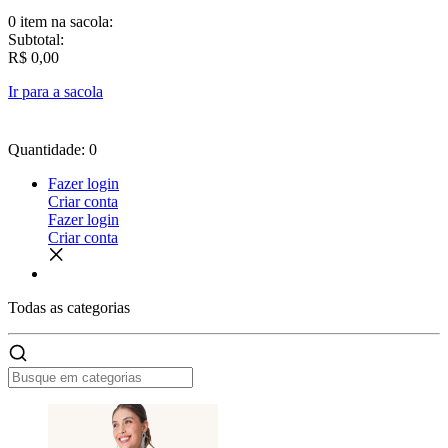
0 item
na sacola:
Subtotal:
R$ 0,00
Ir para a sacola
Quantidade: 0
Fazer login
Criar conta
Fazer login
Criar conta
Todas as
categorias