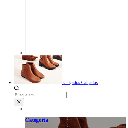
Calçados
Calçados
Categoria