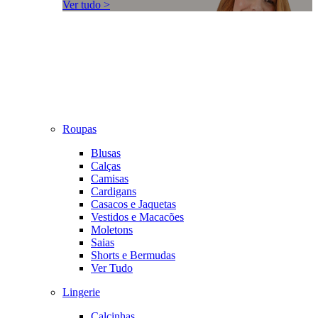
Ver tudo >
Roupas
Blusas
Calças
Camisas
Cardigans
Casacos e Jaquetas
Vestidos e Macacões
Moletons
Saias
Shorts e Bermudas
Ver Tudo
Lingerie
Calcinhas