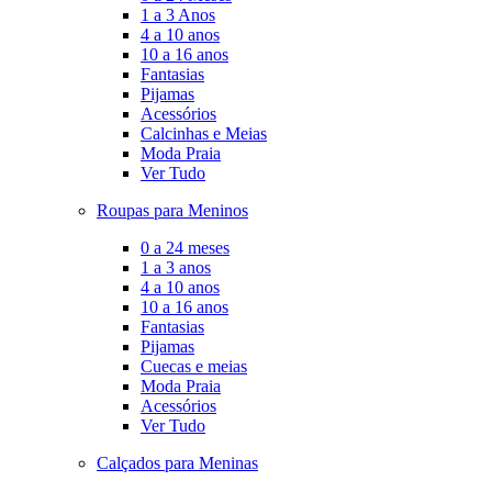
1 a 3 Anos
4 a 10 anos
10 a 16 anos
Fantasias
Pijamas
Acessórios
Calcinhas e Meias
Moda Praia
Ver Tudo
Roupas para Meninos
0 a 24 meses
1 a 3 anos
4 a 10 anos
10 a 16 anos
Fantasias
Pijamas
Cuecas e meias
Moda Praia
Acessórios
Ver Tudo
Calçados para Meninas