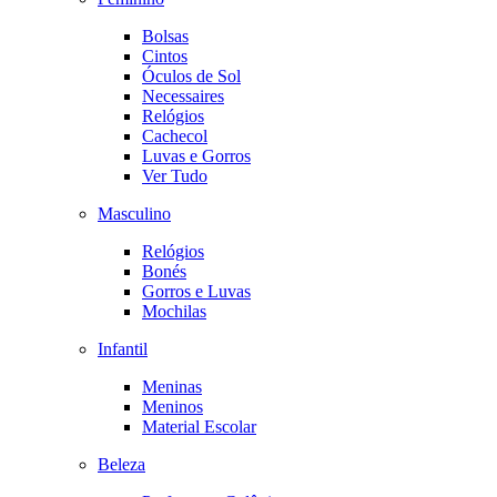
Bolsas
Cintos
Óculos de Sol
Necessaires
Relógios
Cachecol
Luvas e Gorros
Ver Tudo
Masculino
Relógios
Bonés
Gorros e Luvas
Mochilas
Infantil
Meninas
Meninos
Material Escolar
Beleza