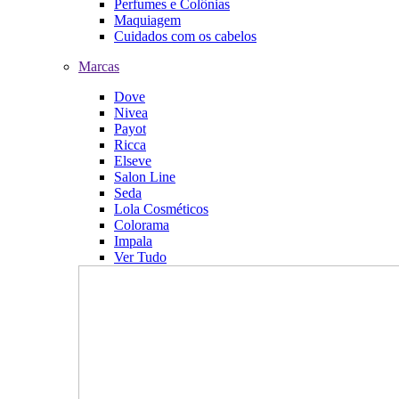
Perfumes e Colônias
Maquiagem
Cuidados com os cabelos
Marcas
Dove
Nivea
Payot
Ricca
Elseve
Salon Line
Seda
Lola Cosméticos
Colorama
Impala
Ver Tudo