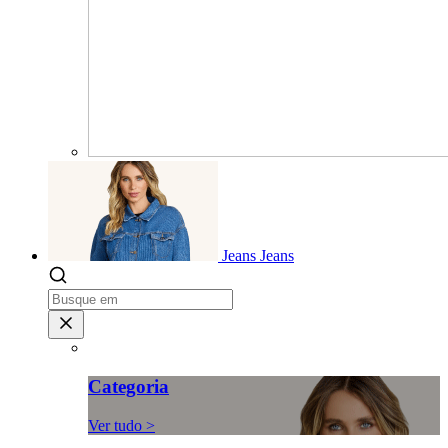
Jeans
Jeans
Categoria
Ver tudo >