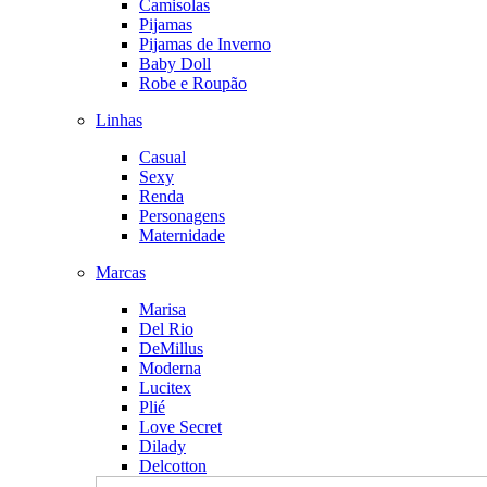
Camisolas
Pijamas
Pijamas de Inverno
Baby Doll
Robe e Roupão
Linhas
Casual
Sexy
Renda
Personagens
Maternidade
Marcas
Marisa
Del Rio
DeMillus
Moderna
Lucitex
Plié
Love Secret
Dilady
Delcotton