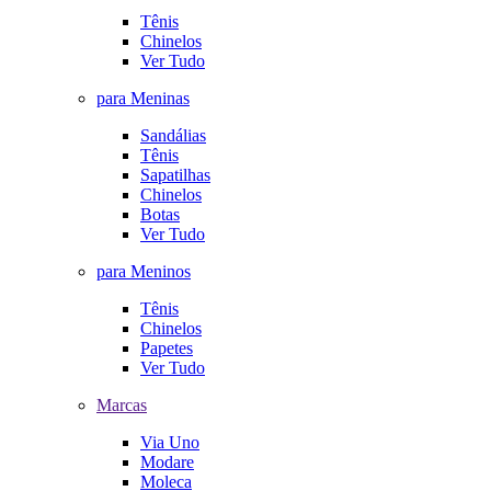
Tênis
Chinelos
Ver Tudo
para Meninas
Sandálias
Tênis
Sapatilhas
Chinelos
Botas
Ver Tudo
para Meninos
Tênis
Chinelos
Papetes
Ver Tudo
Marcas
Via Uno
Modare
Moleca