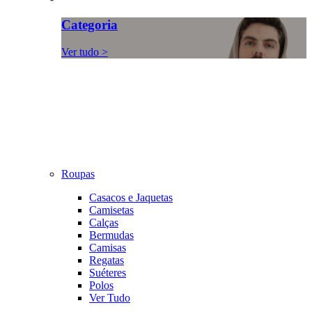
Categoria
Ver tudo >
Roupas
Casacos e Jaquetas
Camisetas
Calças
Bermudas
Camisas
Regatas
Suéteres
Polos
Ver Tudo