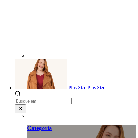
Plus Size
Plus Size
Categoria