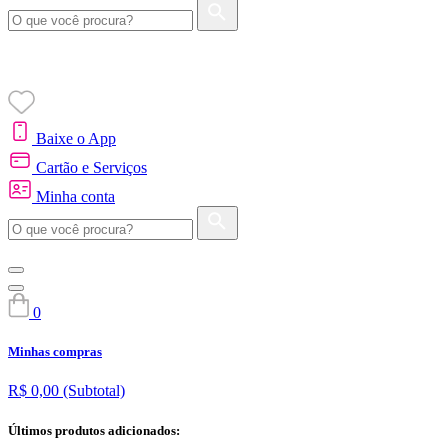
Baixe o App
Cartão e Serviços
Minha conta
0
Minhas compras
R$ 0,00
(Subtotal)
Últimos produtos adicionados: