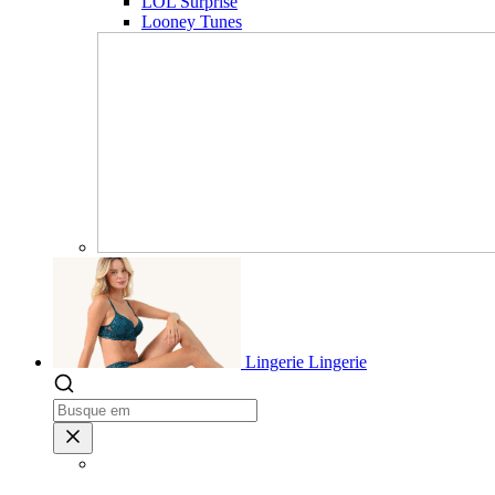
LOL Surprise
Looney Tunes
Lingerie
Lingerie