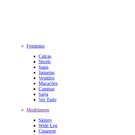
Feminino
Calças
Shorts
Saias
Jaquetas
Vestidos
Macacões
Camisas
Sarja
Ver Tudo
Modelagem
Skinny
Wide Leg
Cigarrete