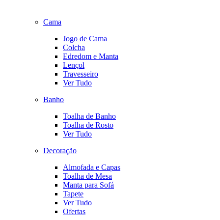
Cama
Jogo de Cama
Colcha
Edredom e Manta
Lençol
Travesseiro
Ver Tudo
Banho
Toalha de Banho
Toalha de Rosto
Ver Tudo
Decoração
Almofada e Capas
Toalha de Mesa
Manta para Sofá
Tapete
Ver Tudo
Ofertas