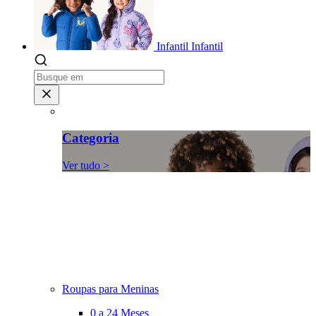
Infantil
Infantil
Categoria
Ver tudo >
Roupas para Meninas
0 a 24 Meses