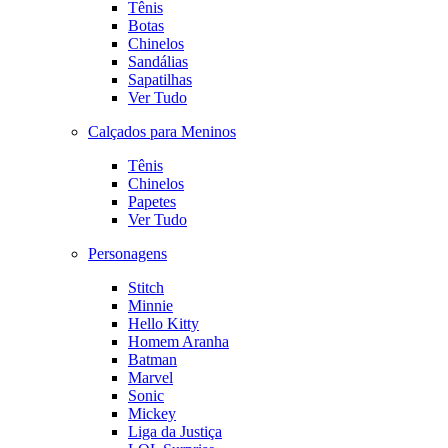
Tênis
Botas
Chinelos
Sandálias
Sapatilhas
Ver Tudo
Calçados para Meninos
Tênis
Chinelos
Papetes
Ver Tudo
Personagens
Stitch
Minnie
Hello Kitty
Homem Aranha
Batman
Marvel
Sonic
Mickey
Liga da Justiça