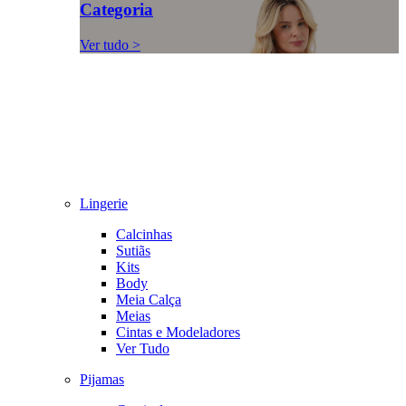
Categoria
Ver tudo >
Lingerie
Calcinhas
Sutiãs
Kits
Body
Meia Calça
Meias
Cintas e Modeladores
Ver Tudo
Pijamas